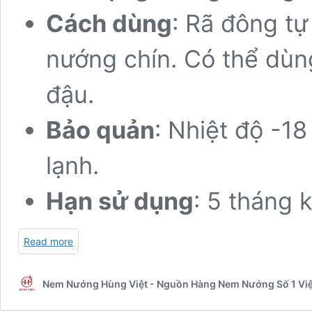
Cách dùng
: Rã đông tự
nướng chín. Có thể dù
đậu.
Bảo quản
: Nhiệt độ -1
lạnh.
Hạn sử dụng
: 5 tháng 
Read more
Nem Nướng Hùng Việt - Nguồn Hàng Nem Nướng Số 1 Vi