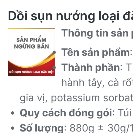
Dồi sụn nướng loại đ
Thông tin sản
Tên sản phẩm
Thành phần
: 
hành tây, cà rố
gia vị, potassium sorbat
Quy cách đóng gói
: Túi
Số lượng
: 880g
±
30g/1