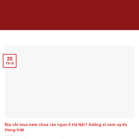
20
Th10
Địa chỉ mua nem chua rán ngon ở Hà Nội? Xưởng sỉ nem uy tín
Hùng Việt