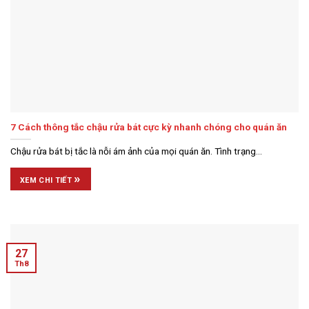
7 Cách thông tắc chậu rửa bát cực kỳ nhanh chóng cho quán ăn
Chậu rửa bát bị tắc là nỗi ám ảnh của mọi quán ăn. Tình trạng...
»
XEM CHI TIẾT
27
Th8