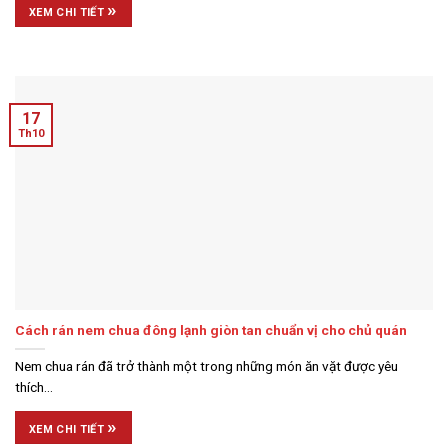
»
XEM CHI TIẾT
17
Th10
Cách rán nem chua đông lạnh giòn tan chuẩn vị cho chủ quán
Nem chua rán đã trở thành một trong những món ăn vặt được yêu
thích...
»
XEM CHI TIẾT