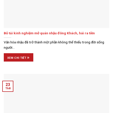
Bỏ túi kinh nghiệm mở quán nhậu đông Khách, hái ra tiền
Văn hóa nhậu đã trở thành một phần không thể thiếu trong đời sống
người...
»
XEM CHI TIẾT
23
Th8