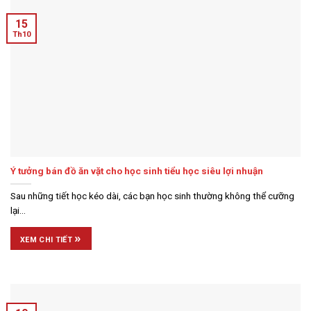
15
Th10
Ý tưởng bán đồ ăn vặt cho học sinh tiểu học siêu lợi nhuận
Sau những tiết học kéo dài, các bạn học sinh thường không thể cưỡng
lại...
»
XEM CHI TIẾT