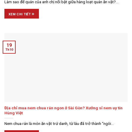
Làm sao để quán của anh chị nổi bật giữa hàng loạt quán ăn vặt?...
»
XEM CHI TIẾT
19
Th10
Địa chỉ mua nem chua rán ngon ở Sài Gòn? Xưởng sỉ nem uy tín
Hùng Việt
Nem chua rán là món ăn vặt trứ danh, từ lâu đã trở thành “ngôi...