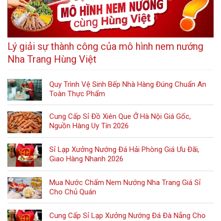
Lý giải sự thành công của mô hình nem nướng
Nha Trang Hùng Việt
Quy Trình Vệ Sinh Bếp Nhà Hàng Đúng Chuẩn An
Toàn Thực Phẩm
Cung Cấp Sỉ Đồ Xiên Que Ở Hà Nội Giá Gốc,
Nguồn Hàng Uy Tín 2026
Sỉ Lạp Xưởng Nướng Đá Hải Phòng Giá Ưu Đãi,
Giao Hàng Nhanh 2026
Mua Nước Chấm Nem Nướng Nha Trang Giá Sỉ
Cho Chủ Quán
Cung Cấp Sỉ Lạp Xưởng Nướng Đá Đà Nẵng Cho