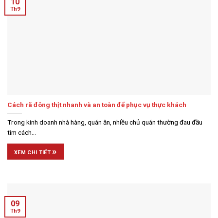
10
Th9
Cách rã đông thịt nhanh và an toàn để phục vụ thực khách
Trong kinh doanh nhà hàng, quán ăn, nhiều chủ quán thường đau đầu
tìm cách...
»
XEM CHI TIẾT
09
Th9