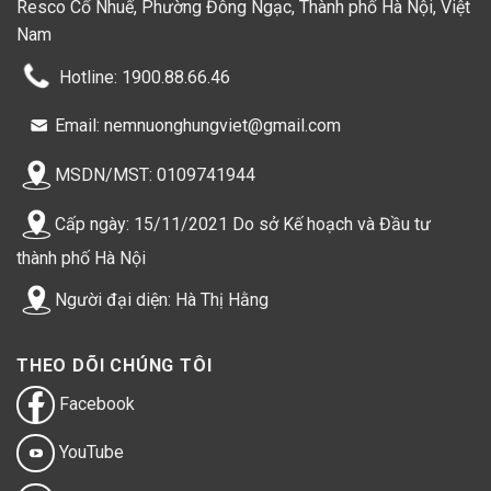
Resco Cổ Nhuế, Phường Đông Ngạc, Thành phố Hà Nội, Việt
Nam
Hotline: 1900.88.66.46
Email: nemnuonghungviet@gmail.com
MSDN/MST: 0109741944
Cấp ngày: 15/11/2021 Do sở Kế hoạch và Đầu tư
thành phố Hà Nội
Người đại diện: Hà Thị Hằng
THEO DÕI CHÚNG TÔI
Facebook
YouTube