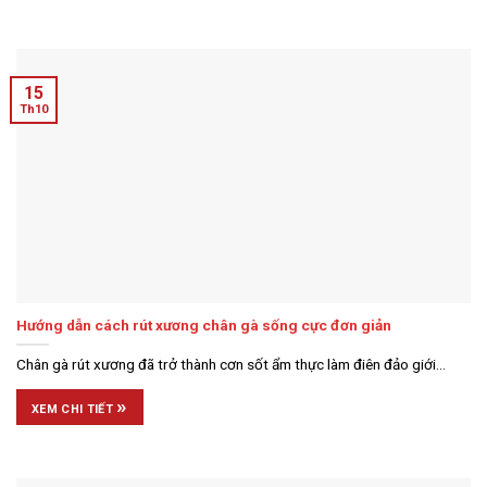
15
Th10
Hướng dẫn cách rút xương chân gà sống cực đơn giản
Chân gà rút xương đã trở thành cơn sốt ẩm thực làm điên đảo giới...
»
XEM CHI TIẾT