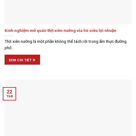
Kinh nghiệm mở quán thịt xiên nướng vỉa hè siêu lợi nhuận
Thịt xiên nướng là một phần không thể tách rời trong ẩm thực đường
phố...
»
XEM CHI TIẾT
22
Th8