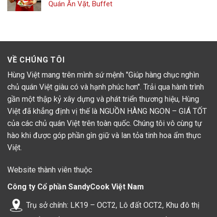
Quán Ăn Vặt, Buffet
VỀ CHÚNG TÔI
Hùng Việt mang trên mình sứ mệnh "Giúp hàng chục nghìn
chủ quán Việt giàu có và hạnh phúc hơn". Trải qua hành trình
gần một thập kỷ xây dựng và phát triển thương hiệu, Hùng
Việt đã khẳng định vị thế là NGUỒN HÀNG NGON – GIÁ TỐT
của các chủ quán Việt trên toàn quốc. Chúng tôi vô cùng tự
hào khi được góp phần gìn giữ và lan tỏa tinh hoa ẩm thực
Việt.
Website thành viên thuộc
Công ty Cổ phần SandyCook Việt Nam
Trụ sở chính: LK19 – OCT2, Lô đất OCT2, Khu đô thị