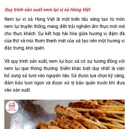
Quy trình sản xuất nem lụi vị sả Hùng Việt
Nem lụi vị sả Hùng Việt là một biến tấu sáng tạo từ món
nem lụi truyền thống, mang đến trải nghiệm ẩm thực mới mẻ
cho thực khách. Sự kết hợp hài hòa giữa hương vị đậm đà
của thịt và mùi thơm thanh mát của sả tạo nên một hương vị
đặc trưng, khó quên.
Về quy trình sản xuất, nem lụi bọc sả có sự tương đồng với
nem lụi que thông thường. Điểm khác biệt duy nhất là việc
bổ sung sả tươi vào nguyên liệu. Sả được lựa chọn kỹ càng,
đảm bảo tươi ngon và được xử lý bảo quản trước khi đưa
vào sản xuất.