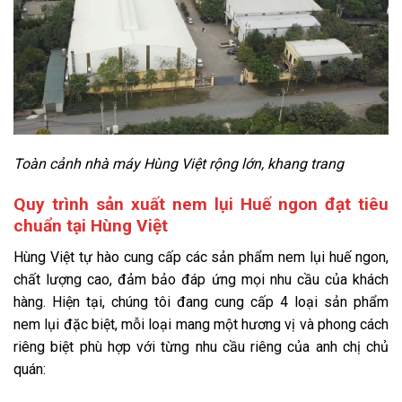
Toàn cảnh nhà máy Hùng Việt rộng lớn, khang trang
Quy trình sản xuất nem lụi Huế ngon đạt tiêu
chuẩn tại Hùng Việt
Hùng Việt tự hào cung cấp các sản phẩm nem lụi huế ngon,
chất lượng cao, đảm bảo đáp ứng mọi nhu cầu của khách
hàng. Hiện tại, chúng tôi đang cung cấp 4 loại sản phẩm
nem lụi đặc biệt, mỗi loại mang một hương vị và phong cách
riêng biệt phù hợp với từng nhu cầu riêng của anh chị chủ
quán: