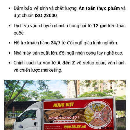
Đảm bảo vệ sinh và chất lượng:
An toàn thực phẩm
và
đạt chuẩn
ISO 22000
.
Dịch vụ vận chuyển nhanh chóng chỉ từ
12 giờ
trên toàn
quốc.
Hỗ trợ khách hàng
24/7
từ đội ngũ giàu kinh nghiệm.
Nhà máy sản xuất lớn, đội ngũ nhân công tay nghề cao.
Chính sách tư vấn từ
A đến Z
về setup quán, vận hành
và chiến lược marketing.