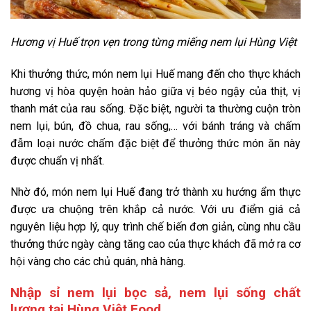
Hương vị Huế trọn vẹn trong từng miếng nem lụi Hùng Việt
Khi thưởng thức, món nem lụi Huế mang đến cho thực khách
hương vị hòa quyện hoàn hảo giữa vị béo ngậy của thịt, vị
thanh mát của rau sống. Đặc biệt, người ta thường cuộn tròn
nem lụi, bún, đồ chua, rau sống,… với bánh tráng và chấm
đẫm loại nước chấm đặc biệt để thưởng thức món ăn này
được chuẩn vị nhất.
Nhờ đó, món nem lụi Huế đang trở thành xu hướng ẩm thực
được ưa chuộng trên khắp cả nước. Với ưu điểm giá cả
nguyên liệu hợp lý, quy trình chế biến đơn giản, cùng nhu cầu
thưởng thức ngày càng tăng cao của thực khách đã mở ra cơ
hội vàng cho các chủ quán, nhà hàng.
Nhập sỉ nem lụi bọc sả, nem lụi sống chất
lượng tại Hùng Việt Food