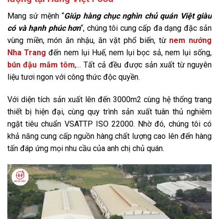
Mang sứ mệnh “
Giúp hàng chục nghìn chủ quán Việt giàu
có và hạnh phúc hơn
“, chúng tôi cung cấp đa dạng đặc sản
vùng miền, món ăn nhậu, ăn vặt phổ biến, từ
nem nướng
Nha Trang
đến nem lụi Huế, nem lụi bọc sả, nem lụi sống,
bún đậu mắm tôm
,… Tất cả đều được sản xuất từ nguyên
liệu tươi ngon với công thức độc quyền.
Với diện tích sản xuất lên đến 3000m2 cùng hệ thống trang
thiết bị hiện đại, cùng quy trình sản xuất tuân thủ nghiêm
ngặt tiêu chuẩn VSATTP ISO 22000. Nhờ đó, chúng tôi có
khả năng cung cấp nguồn hàng chất lượng cao lên đến hàng
tấn đáp ứng mọi nhu cầu của anh chị chủ quán.