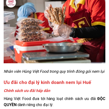
Nhân viên Hùng Việt Food trong quy trình đóng gói nem lụi
Ưu đãi cho đại lý kinh doanh nem lụi Huế
Chính sách ưu đãi hấp dẫn
Hùng Việt Food đưa tới hàng loạt chính sách ưu đãi
ĐỘC
QUYỀN
dành riêng cho đại lý: