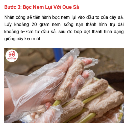
Bước 3: Bọc Nem Lụi Với Que Sả
Nhân công sẽ tiến hành bọc nem lụi vào đầu to của cây sả.
Lấy khoảng 20 gram nem sống nặn thành hình trụ dài
khoảng 6-7cm từ đầu sả, sau đó bóp dẹt thành hình dạng
giống cây kẹo mút.