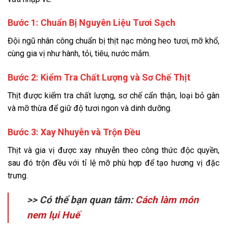
Bước 1: Chuẩn Bị Nguyên Liệu Tươi Sạch
Đội ngũ nhân công chuẩn bị thịt nạc mông heo tươi, mỡ khổ,
cùng gia vị như hành, tỏi, tiêu, nước mắm.
Bước 2: Kiểm Tra Chất Lượng và Sơ Chế Thịt
Thịt được kiểm tra chất lượng, sơ chế cẩn thận, loại bỏ gân
và mỡ thừa để giữ độ tươi ngon và dinh dưỡng.
Bước 3: Xay Nhuyễn và Trộn Đều
Thịt và gia vị được xay nhuyễn theo công thức độc quyền,
sau đó trộn đều với tỉ lệ mỡ phù hợp để tạo hương vị đặc
trưng.
>> Có thể bạn quan tâm:
Cách làm món
nem lụi Huế