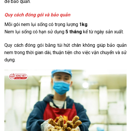
để bảo quản.
Quy cách đóng gói và bảo quản
Mỗi gói nem lụi sống có trọng lượng
1kg
.
Nem lụi sống có hạn sử dụng
5 tháng
kể từ ngày sản xuất.
Quy cách đóng gói bằng túi hút chân không giúp bảo quản
nem trong thời gian dài, thuận tiện cho việc vận chuyển và sử
dụng.