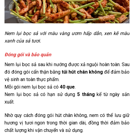
Nem lụi bọc sả với màu vàng ươm hấp dẫn, xen kẽ màu
xanh của sả tươi.
Đóng gói và bảo quản
Nem lụi bọc sả sau khi nướng được xả nguội hoàn toàn. Sau
đó đóng gói cẩn thận bằng
túi hút chân không
để đảm bảo
vệ sinh an toàn thực phẩm.
Mỗi gói nem lụi bọc sả có
40 que
.
Nem lụi bọc sả có hạn sử dụng
5 tháng
kể từ ngày sản
xuất.
Nhờ quy cách đóng gói hút chân không, nem có thể lưu giữ
hương vị tươi ngon trong thời gian dài, đồng thời đảm bảo
chất lượng khi vận chuyển và sử dụng.