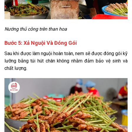
Nướng thủ công trên than hoa
Bước 5: Xả Nguội Và Đóng Gói
Sau khi được làm nguội hoàn toàn, nem sẽ được đóng gói kỹ
lưỡng bằng túi hút chân không nhằm đảm bảo vệ sinh và
chất lượng.