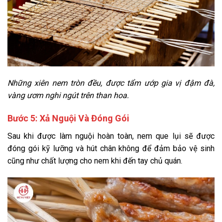
Những xiên nem tròn đều, được tẩm ướp gia vị đậm đà,
vàng ươm nghi ngút trên than hoa.
Bước 5: Xả Nguội Và Đóng Gói
Sau khi được làm nguội hoàn toàn, nem que lụi sẽ được
đóng gói kỹ lưỡng và hút chân không để đảm bảo vệ sinh
cũng như chất lượng cho nem khi đến tay chủ quán.