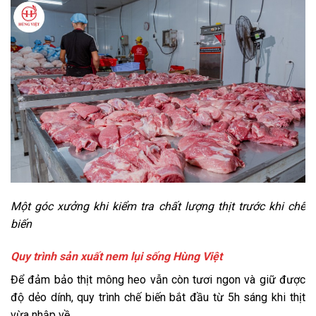
Một góc xưởng khi kiểm tra chất lượng thịt trước khi chế
biến
Quy trình sản xuất nem lụi sống Hùng Việt
Để đảm bảo thịt mông heo vẫn còn tươi ngon và giữ được
độ dẻo dính, quy trình chế biến bắt đầu từ 5h sáng khi thịt
vừa nhập về.