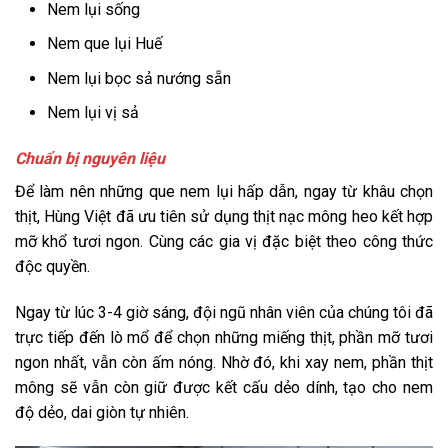
Nem lụi sống
Nem que lụi Huế
Nem lụi bọc sả nướng sẵn
Nem lụi vị sả
Chuẩn bị nguyên liệu
Để làm nên những que nem lụi hấp dẫn, ngay từ khâu chọn
thịt, Hùng Việt đã ưu tiên sử dụng thịt nạc mông heo kết hợp
mỡ khổ tươi ngon. Cùng các gia vị đặc biệt theo công thức
độc quyền.
Ngay từ lúc 3-4 giờ sáng, đội ngũ nhân viên của chúng tôi đã
trực tiếp đến lò mổ để chọn những miếng thịt, phần mỡ tươi
ngon nhất, vẫn còn ấm nóng. Nhờ đó, khi xay nem, phần thịt
mông sẽ vẫn còn giữ được kết cấu dẻo dính, tạo cho nem
độ dẻo, dai giòn tự nhiên.