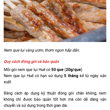
Nem que lụi vàng ươm, thơm ngon hấp dẫn.
Quy cách đóng gói và bảo quản
Mỗi gói nem que lụi Huế có
50 que
(
20g/que
)
Nem que lụi Huế có hạn sử dụng
5 tháng
kể từ ngày sản
xuất.
Bằng cách áp dụng kỹ thuật đóng gói chân không, nem
không chỉ được bảo quản tốt hơn mà còn dễ dàng vận
chuyển và sử dụng trong thời gian dài.