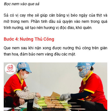
Bọc nem vào que sả
Sả có vị cay nhẹ sẽ giúp cân bằng vị béo ngậy của thịt và
mỡ trong nem. Phần tinh dầu sả quyện vào nem trong quá
trình nướng, sẽ tạo nên hương vị độc đáo, khó quên.
Bước 4: Nướng Thủ Công
Que nem sau khi nặn xong được nướng thủ công trên giàn
than hoa, đảm bảo nem vàng đều các mặt.