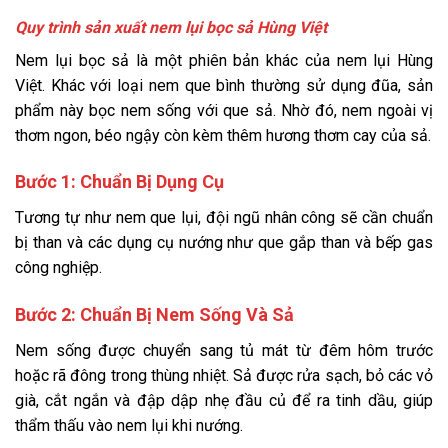
Quy trình sản xuất nem lụi bọc sả Hùng Việt
Nem lụi bọc sả là một phiên bản khác của nem lụi Hùng
Việt. Khác với loại nem que bình thường sử dụng đũa, sản
phẩm này bọc nem sống với que sả. Nhờ đó, nem ngoài vị
thơm ngon, béo ngậy còn kèm thêm hương thơm cay của sả.
Bước 1: Chuẩn Bị Dụng Cụ
Tương tự như nem que lụi, đội ngũ nhân công sẽ cần chuẩn
bị than và các dụng cụ nướng như que gắp than và bếp gas
công nghiệp.
Bước 2: Chuẩn Bị Nem Sống Và Sả
Nem sống được chuyển sang tủ mát từ đêm hôm trước
hoặc rã đông trong thùng nhiệt. Sả được rửa sạch, bỏ các vỏ
già, cắt ngắn và đập dập nhẹ đầu củ để ra tinh dầu, giúp
thẩm thấu vào nem lụi khi nướng.