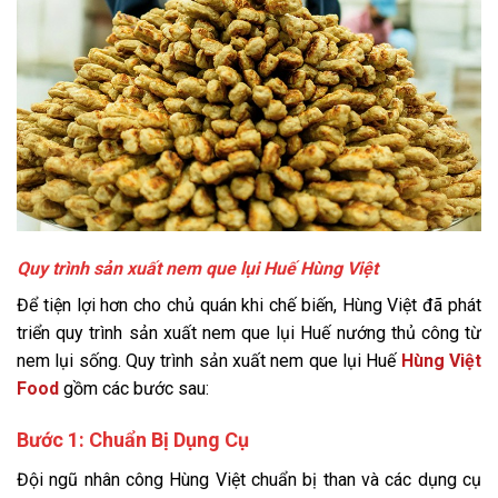
Quy trình sản xuất nem que lụi Huế Hùng Việt
Để tiện lợi hơn cho chủ quán khi chế biến, Hùng Việt đã phát
triển quy trình sản xuất nem que lụi Huế nướng thủ công từ
nem lụi sống. Quy trình sản xuất nem que lụi Huế
Hùng Việt
Food
gồm các bước sau:
Bước 1: Chuẩn Bị Dụng Cụ
Đội ngũ nhân công Hùng Việt chuẩn bị than và các dụng cụ