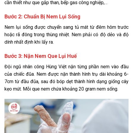
cần thiết như que gắp than, bếp gas công nghiệp,…
Bước 2: Chuẩn Bị Nem Lụi Sống
Nem lụi sống được chuyển sang tủ mát từ đêm hôm trước
hoặc rã đông trong thùng nhiệt. Nem phải có độ dẻo và độ
dính nhất định khi lấy ra.
Bước 3: Nặn Nem Que Lụi Huế
Đội ngũ nhân công Hùng Việt nặn từng phần nem vào đầu
của chiếc đũa. Nem được nặn thành hình trụ dài khoảng 6-
7cm từ đầu đũa, sau đó bóp dẹt thành hình dạng giống cây
kẹo mút. Mỗi que nem chứa khoảng 20 gram nem sống.