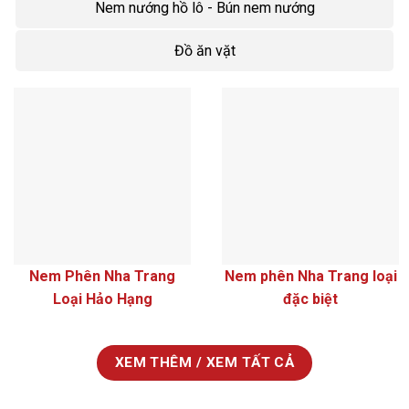
Nem nướng hồ lô - Bún nem nướng
Đồ ăn vặt
Nem Phên Nha Trang
Nem phên Nha Trang loại
Loại Hảo Hạng
đặc biệt
XEM THÊM / XEM TẤT CẢ