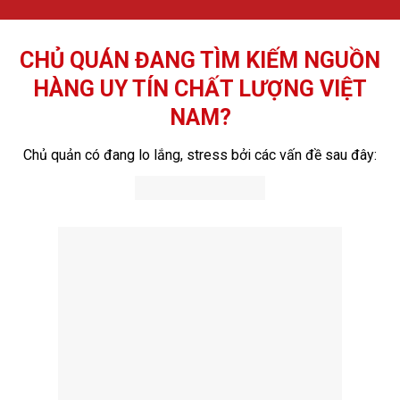
CHỦ QUÁN ĐANG TÌM KIẾM NGUỒN
HÀNG UY TÍN CHẤT LƯỢNG VIỆT
NAM?
Chủ quản có đang lo lắng, stress bởi các vấn đề sau đây: