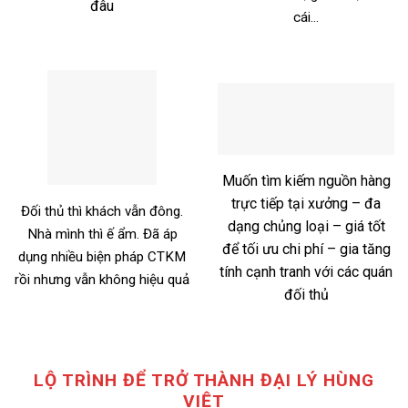
đâu
cái…
Muốn tìm kiếm nguồn hàng
trực tiếp tại xưởng – đa
Đối thủ thì khách vẫn đông.
dạng chủng loại – giá tốt
Nhà mình thì ế ẩm. Đã áp
để tối ưu chi phí – gia tăng
dụng nhiều biện pháp CTKM
tính cạnh tranh với các quán
rồi nhưng vẫn không hiệu quả
đối thủ
LỘ TRÌNH ĐỂ TRỞ THÀNH ĐẠI LÝ HÙNG
VIỆT