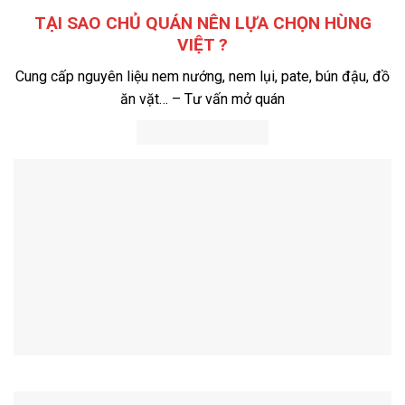
TẠI SAO CHỦ QUÁN NÊN LỰA CHỌN HÙNG
VIỆT ?
Cung cấp nguyên liệu nem nướng, nem lụi, pate, bún đậu, đồ
ăn vặt… – Tư vấn mở quán