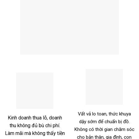
Vất vả lo toan, thức khuya
Kinh doanh thua lỗ, doanh
dậy sớm để chuẩn bị đồ.
thu không đủ bù chi phí.
Không có thời gian chăm sóc
Làm mãi mà không thấy tiền
cho bản thân, gia đình, con