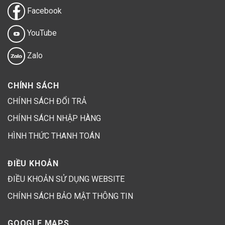
Facebook
YouTube
Zalo
CHÍNH SÁCH
CHÍNH SÁCH ĐỔI TRẢ
CHÍNH SÁCH NHẬP HÀNG
HÌNH THỨC THANH TOÁN
ĐIỀU KHOẢN
ĐIỀU KHOẢN SỬ DỤNG WEBSITE
CHÍNH SÁCH BẢO MẬT THÔNG TIN
GOOGLE MAPS