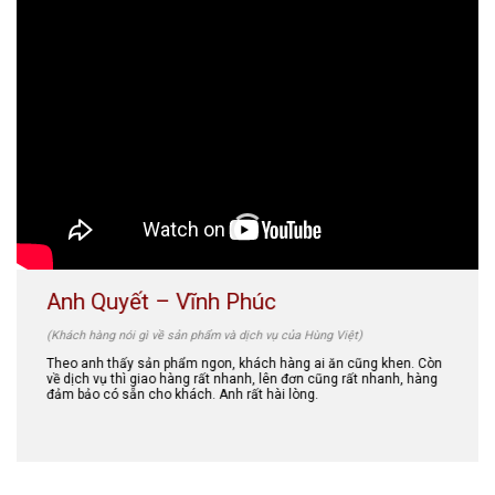
Anh Quyết – Vĩnh Phúc
(Khách hàng nói gì về sản phẩm và dịch vụ của Hùng Việt)
Theo anh thấy sản phẩm ngon, khách hàng ai ăn cũng khen. Còn
về dịch vụ thì giao hàng rất nhanh, lên đơn cũng rất nhanh, hàng
đảm bảo có sẵn cho khách. Anh rất hài lòng.