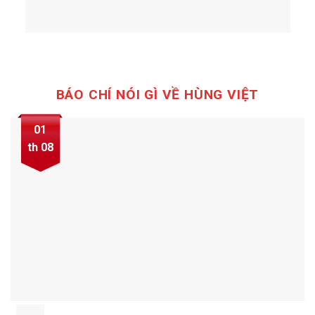
BÁO CHÍ NÓI GÌ VỀ HÙNG VIỆT
01
th 08