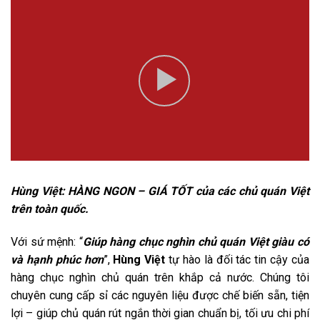
Hùng Việt: HÀNG NGON – GIÁ TỐT của các chủ quán Việt
trên toàn quốc.
Với sứ mệnh: “
Giúp hàng chục nghìn chủ quán Việt giàu có
và hạnh phúc hơn
”,
Hùng Việt
tự hào là đối tác tin cậy của
hàng chục nghìn chủ quán trên khắp cả nước. Chúng tôi
chuyên cung cấp sỉ các nguyên liệu được chế biến sẵn, tiện
lợi – giúp chủ quán rút ngắn thời gian chuẩn bị, tối ưu chi phí