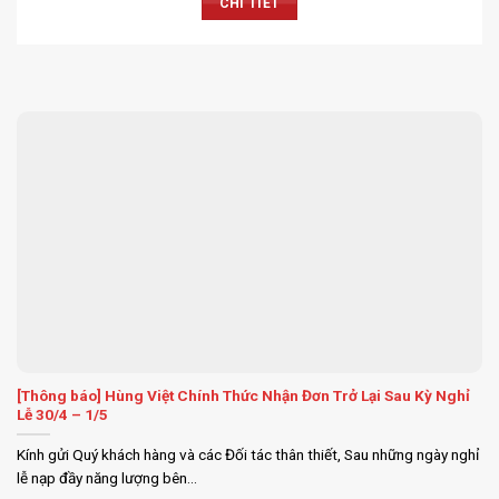
CHI TIẾT
[Thông báo] Hùng Việt Chính Thức Nhận Đơn Trở Lại Sau Kỳ Nghỉ
Lễ 30/4 – 1/5
Kính gửi Quý khách hàng và các Đối tác thân thiết, Sau những ngày nghỉ
lễ nạp đầy năng lượng bên...