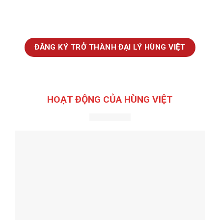
ĐĂNG KÝ TRỞ THÀNH ĐẠI LÝ HÙNG VIỆT
HOẠT ĐỘNG CỦA HÙNG VIỆT