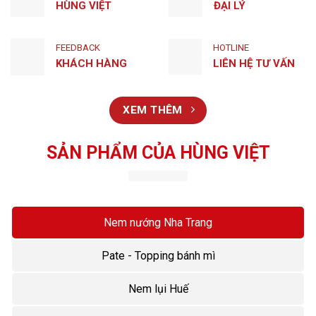
HÙNG VIỆT
ĐẠI LÝ
FEEDBACK
HOTLINE
KHÁCH HÀNG
LIÊN HỆ TƯ VẤN
XEM THÊM
SẢN PHẨM CỦA HÙNG VIỆT
Nem nướng Nha Trang
Pate - Topping bánh mì
Nem lụi Huế