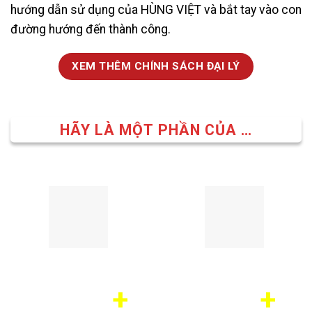
hướng dẫn sử dụng của HÙNG VIỆT và bắt tay vào con
đường hướng đến thành công.
XEM THÊM CHÍNH SÁCH ĐẠI LÝ
HÃY LÀ MỘT PHẦN CỦA …
ĐẠI LÝ – ĐỐI TÁC
TẤN
+
+