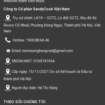
Website thành viên thuộc
Công ty Cổ phần SandyCook Việt Nam
Trụ sở chính: LK19 – OCT2, Lô đất OCT2, Khu đô thị
Resco Cổ Nhuế, Phường Đông Ngạc, Thành phố Hà Nội, Việt
Nam
Hotline: 1900.88.66.46
Email: nemnuonghungviet@gmail.com
MSDN/MST: 0109741944
Cấp ngày: 15/11/2021 Do sở Kế hoạch và Đầu tư
thành phố Hà Nội
Người đại diện: Hà Thị Hằng
THEO DÕI CHÚNG TÔI