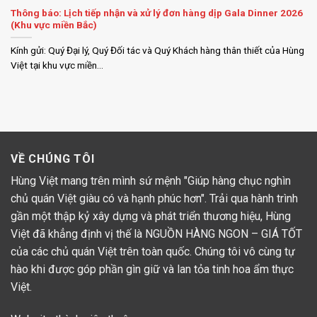
Thông báo: Lịch tiếp nhận và xử lý đơn hàng dịp Gala Dinner 2026
(Khu vực miền Bắc)
Kính gửi: Quý Đại lý, Quý Đối tác và Quý Khách hàng thân thiết của Hùng
Việt tại khu vực miền...
VỀ CHÚNG TÔI
Hùng Việt mang trên mình sứ mệnh "Giúp hàng chục nghìn
chủ quán Việt giàu có và hạnh phúc hơn". Trải qua hành trình
gần một thập kỷ xây dựng và phát triển thương hiệu, Hùng
Việt đã khẳng định vị thế là NGUỒN HÀNG NGON – GIÁ TỐT
của các chủ quán Việt trên toàn quốc. Chúng tôi vô cùng tự
hào khi được góp phần gìn giữ và lan tỏa tinh hoa ẩm thực
Việt.