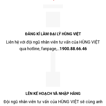
ĐĂNG KÍ LÀM ĐẠI LÝ HÙNG VIỆT
Liên hệ với đội ngũ nhân viên tư vấn của HÙNG VIỆT
qua hotline, fanpage,…
1900.88.66.46
LÊN KẾ HOẠCH VÀ NHẬP HÀNG
Đội ngũ nhân viên tư vấn của HÙNG VIỆT sẽ cùng anh