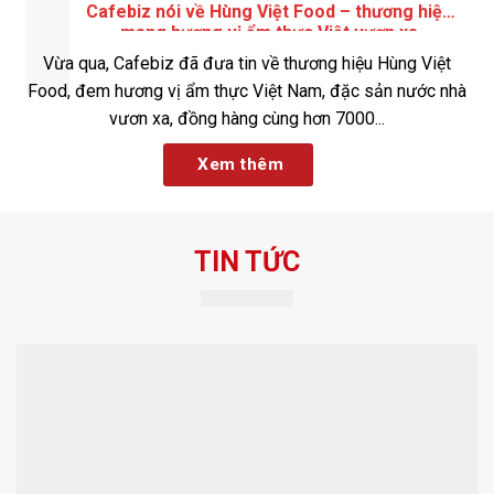
Cafebiz nói về Hùng Việt Food – thương hiệu
mang hương vị ẩm thực Việt vươn xa
Vừa qua, Cafebiz đã đưa tin về thương hiệu Hùng Việt
Food, đem hương vị ẩm thực Việt Nam, đặc sản nước nhà
vươn xa, đồng hàng cùng hơn 7000...
Xem thêm
TIN TỨC