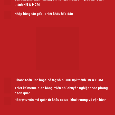
thành HN & HCM
Nhập hàng tận gốc, chiết khấu hấp dẫn
Thanh toán linh hoạt, hỗ trợ ship COD nội thành HN & HCM
Thiết kế menu, biển bảng miễn phí chuyên nghiệp theo phong
cách quán
Hỗ trợ tư vấn mở quán từ khâu setup, khai trương và vận hành