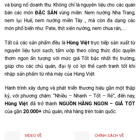
và bùng nổ doanh thu. Không chỉ là nguyên liệu cho các quán
bán các món
ĐẶC SẢN
vùng miền: Nem nướng Nha Trang,
nem lụi Huế, nem nướng miền Tây…, mà còn đa dạng các
món phổ biến như: Pate, thịt xiên nướng, nem chua rán,…..
Tất cả các sản phẩm đều là
Hùng Việt
trực tiếp sản xuất từ
nguyên liệu tươi sạch, tẩm ướp theo công thức độc quyền
thơm ngon ấn tượng với mức giá Tốt bậc nhất thị trường,
giúp cho các chủ quán, đại lý có lợi thế cạnh tranh tốt khi
nhập sản phẩm từ nhà máy của Hùng Việt.
Hành trình xây dựng và phát triển thương hiệu gần một thập
kỷ, với phương châm: “Nhiều – Nhanh – Tốt – Rẻ”, đến nay,
Hùng Việt
đã trở thành
NGUỒN HÀNG NGON – GIÁ TỐT
của gần
20.000+
chủ quán, nhà hàng trên toàn quốc.
VIDEO VỀ
CHÍNH SÁCH VỀ