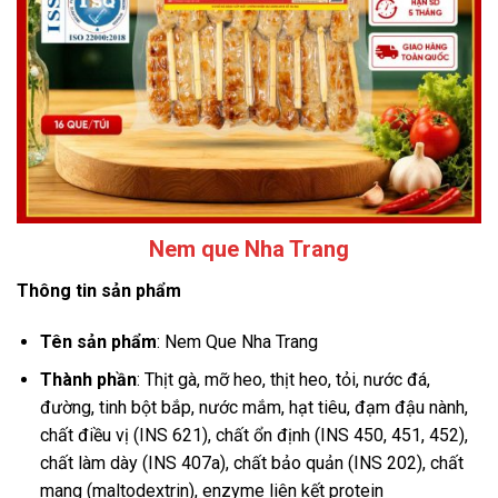
Nem que Nha Trang
Thông tin sản phẩm
Tên sản phẩm
: Nem Que Nha Trang
Thành phần
: Thịt gà, mỡ heo, thịt heo, tỏi, nước đá,
đường, tinh bột bắp, nước mắm, hạt tiêu, đạm đậu nành,
chất điều vị (INS 621), chất ổn định (INS 450, 451, 452),
chất làm dày (INS 407a), chất bảo quản (INS 202), chất
mang (maltodextrin), enzyme liên kết protein