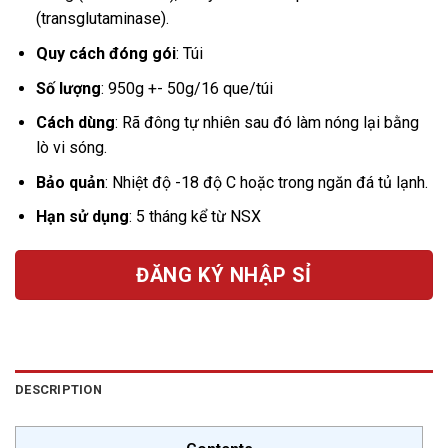
(transglutaminase).
Quy cách đóng gói
: Túi
Số lượng
: 950g +- 50g/16 que/túi
Cách dùng
: Rã đông tự nhiên sau đó làm nóng lại bằng
lò vi sóng.
Bảo quản
: Nhiệt độ -18 độ C hoặc trong ngăn đá tủ lạnh.
Hạn sử dụng
: 5 tháng kể từ NSX
ĐĂNG KÝ NHẬP SỈ
DESCRIPTION