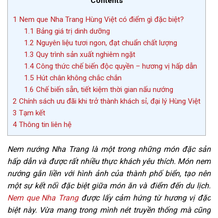
Contents
1
Nem que Nha Trang Hùng Việt có điểm gì đặc biệt?
1.1
Bảng giá trị dinh dưỡng
1.2
Nguyên liệu tươi ngon, đạt chuẩn chất lượng
1.3
Quy trình sản xuất nghiêm ngặt
1.4
Công thức chế biến độc quyền – hương vị hấp dẫn
1.5
Hút chân không chắc chắn
1.6
Chế biến sẵn, tiết kiệm thời gian nấu nướng
2
Chính sách ưu đãi khi trở thành khách sỉ, đại lý Hùng Việt
3
Tạm kết
4
Thông tin liên hệ
Nem nướng Nha Trang là một trong những món đặc sản
hấp dẫn và được rất nhiều thực khách yêu thích. Món nem
nướng gắn liền với hình ảnh của thành phố biển, tạo nên
một sự kết nối đặc biệt giữa món ăn và điểm đến du lịch.
Nem que Nha Trang
được lấy cảm hứng từ hương vị đặc
biệt này. Vừa mang trong mình nét truyền thống mà cũng