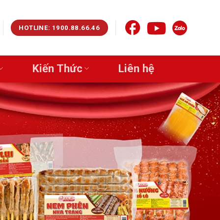
HOTLINE: 1900.88.66.46
Kiến Thức
Liên hệ