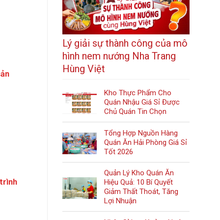
Lý giải sự thành công của mô
hình nem nướng Nha Trang
Hùng Việt
sản
Kho Thực Phẩm Cho
Quán Nhậu Giá Sỉ Được
.
Chủ Quán Tin Chọn
Tổng Hợp Nguồn Hàng
Quán Ăn Hải Phòng Giá Sỉ
Tốt 2026
Quản Lý Kho Quán Ăn
trình
Hiệu Quả: 10 Bí Quyết
Giảm Thất Thoát, Tăng
Lợi Nhuận