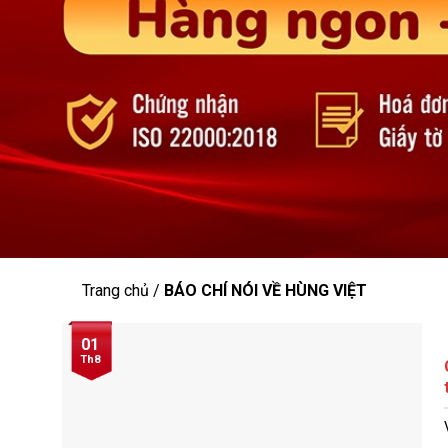
Trang chủ
/
BÁO CHÍ NÓI VỀ HÙNG VIỆT
01
Th8