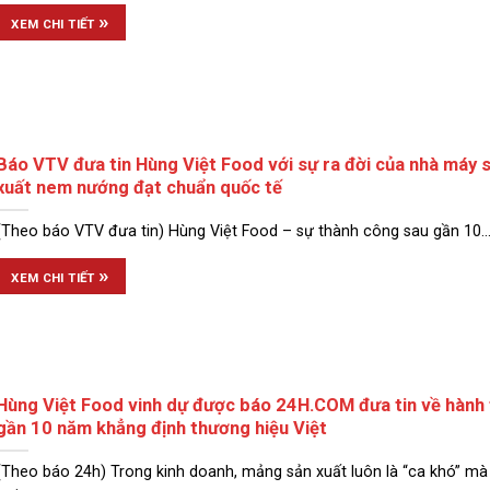
»
XEM CHI TIẾT
Báo VTV đưa tin Hùng Việt Food với sự ra đời của nhà máy 
xuất nem nướng đạt chuẩn quốc tế
(Theo báo VTV đưa tin) Hùng Việt Food – sự thành công sau gần 10..
»
XEM CHI TIẾT
Hùng Việt Food vinh dự được báo 24H.COM đưa tin về hành 
gần 10 năm khẳng định thương hiệu Việt
(Theo báo 24h) Trong kinh doanh, mảng sản xuất luôn là “ca khó” mà