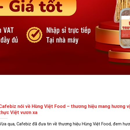
Cafebiz nói về Hùng Việt Food – thương hiệu mang hương v
thực Việt vươn xa
Vừa qua, Cafebiz đã đưa tin về thương hiệu Hùng Việt Food, đem hương