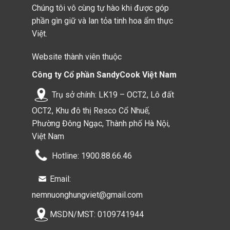
Chúng tôi vô cùng tự hào khi được góp
phần gìn giữ và lan tỏa tinh hoa ẩm thực
Việt.
Website thành viên thuộc
Công ty Cổ phần SandyCook Việt Nam
Trụ sở chính: LK19 – OCT2, Lô đất
OCT2, Khu đô thị Resco Cổ Nhuế,
Phường Đông Ngạc, Thành phố Hà Nội,
Việt Nam
Hotline: 1900.88.66.46
Email:
nemnuonghungviet@gmail.com
MSDN/MST: 0109741944