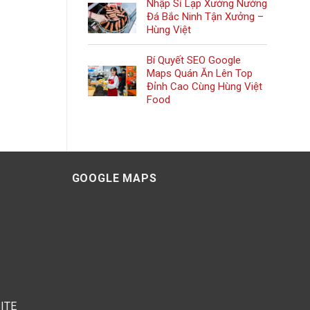
Nhập Sỉ Lạp Xưởng Nướng
Đá Bắc Ninh Tận Xưởng –
Hùng Việt
Bí Quyết SEO Google
Maps Quán Ăn Lên Top
Đỉnh Cao Cùng Hùng Việt
Food
GOOGLE MAPS
ITE