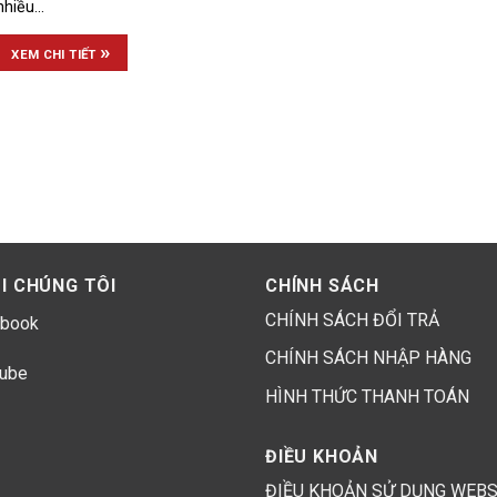
nhiều...
»
XEM CHI TIẾT
I CHÚNG TÔI
CHÍNH SÁCH
CHÍNH SÁCH ĐỔI TRẢ
book
CHÍNH SÁCH NHẬP HÀNG
ube
HÌNH THỨC THANH TOÁN
ĐIỀU KHOẢN
ĐIỀU KHOẢN SỬ DỤNG WEBS