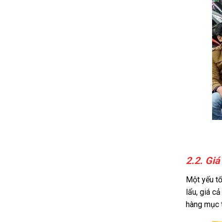
2.2. Giá
Một yếu tố
lẩu, giá c
hàng mục t