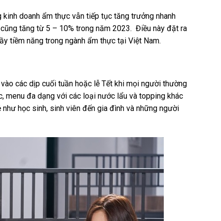
g kinh doanh ẩm thực vẫn tiếp tục tăng trưởng nhanh
 cũng tăng từ 5 – 10% trong năm 2023. Điều này đặt ra
đầy tiềm năng trong ngành ẩm thực tại Việt Nam.
 vào các dịp cuối tuần hoặc lễ Tết khi mọi người thường
ức, menu đa dạng với các loại nước lẩu và topping khác
ẻ như học sinh, sinh viên đến gia đình và những người