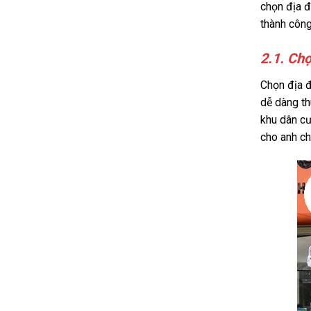
chọn địa đ
thành công
2.1. Ch
Chọn địa đ
dễ dàng th
khu dân cư
cho anh chị