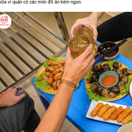
bữa vì quán có các món đồ ăn kèm ngon.