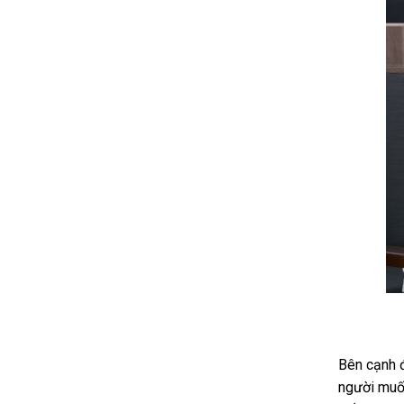
Bên cạnh đ
người muốn