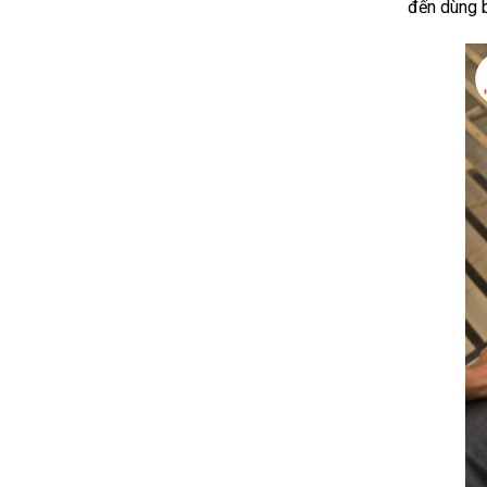
đến dùng 