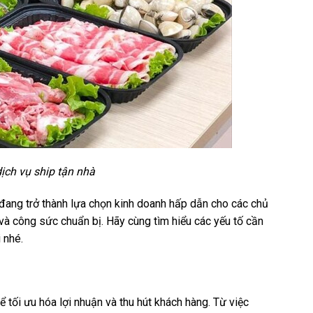
dịch vụ ship tận nhà
u đang trở thành lựa chọn kinh doanh hấp dẫn cho các chủ
 và công sức chuẩn bị. Hãy cùng tìm hiểu các yếu tố cần
 nhé.
 tối ưu hóa lợi nhuận và thu hút khách hàng. Từ việc