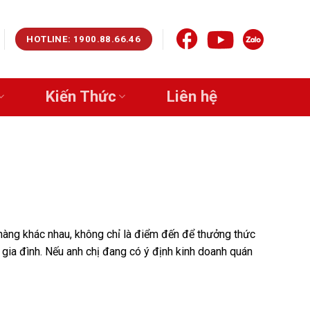
HOTLINE: 1900.88.66.46
Kiến Thức
Liên hệ
hàng khác nhau, không chỉ là điểm đến để thưởng thức
 gia đình. Nếu anh chị đang có ý định kinh doanh quán