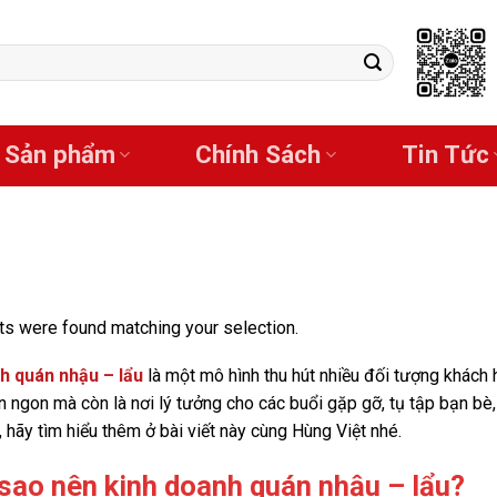
Sản phẩm
Chính Sách
Tin Tức
s were found matching your selection.
h quán nhậu – lẩu
là một mô hình thu hút nhiều đối tượng khách 
 ngon mà còn là nơi lý tưởng cho các buổi gặp gỡ, tụ tập bạn bè,
, hãy tìm hiểu thêm ở bài viết này cùng Hùng Việt nhé.
 sao nên kinh doanh quán nhậu – lẩu?