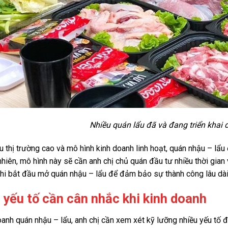
Nhiều quán lẩu đã và đang triển khai 
u thị trường cao và mô hình kinh doanh linh hoạt, quán nhậu – lẩ
nhiên, mô hình này sẽ cần anh chị chủ quán đầu tư nhiều thời gian
hi bắt đầu mở quán nhậu – lẩu để đảm bảo sự thành công lâu dài
 yếu tố cần cân nhắc khi kinh doanh
oanh quán nhậu – lẩu, anh chị cần xem xét kỹ lưỡng nhiều yếu tố để