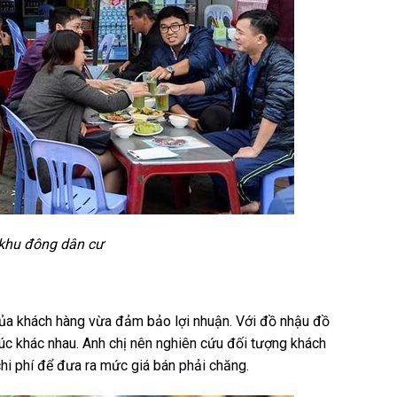
 khu đông dân cư
 của khách hàng vừa đảm bảo lợi nhuận. Với đồ nhậu đồ
khúc khác nhau. Anh chị nên nghiên cứu đối tượng khách
hi phí để đưa ra mức giá bán phải chăng.