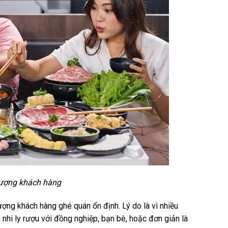
tượng khách hàng
ượng khách hàng ghé quán ổn định. Lý do là vì nhiều
nhi ly rượu với đồng nghiệp, bạn bè, hoặc đơn giản là