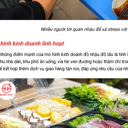
Nhiều người tới quán nhậu để xả stress vớ
hình kinh doanh linh hoạt
những điểm mạnh của mô hình kinh doanh đồ nhậu đồ lẩu là tính l
hu nhà dân, khu phố ăn uống, vỉa hè ven đường hoặc thậm chí tro
ể kết hợp thêm dịch vụ giao hàng tận nơi, đáp ứng nhu cầu của n