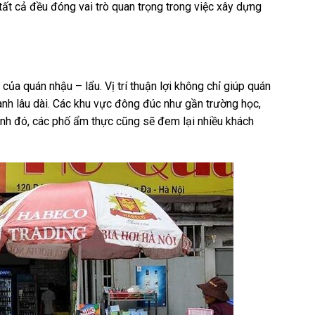
tất cả đều đóng vai trò quan trọng trong việc xây dựng
ủa quán nhậu – lẩu. Vị trí thuận lợi không chỉ giúp quán
oanh lâu dài. Các khu vực đông đúc như gần trường học,
ạnh đó, các phố ẩm thực cũng sẽ đem lại nhiều khách