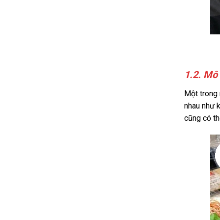
1.2. Mô 
Một trong 
nhau như k
cũng có th