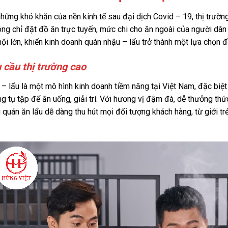
hững khó khăn của nền kinh tế sau đại dịch Covid – 19, thị trườn
ng chỉ đặt đồ ăn trực tuyến, mức chi cho ăn ngoài của người dân
ội lớn, khiến kinh doanh quán nhậu – lẩu trở thành một lựa chọn 
 cầu thị trường cao
– lẩu là một mô hình kinh doanh tiềm năng tại Việt Nam, đặc biệt
g tụ tập để ăn uống, giải trí. Với hương vị đậm đà, dễ thưởng th
 quán ăn lẩu dễ dàng thu hút mọi đối tượng khách hàng, từ giới tr