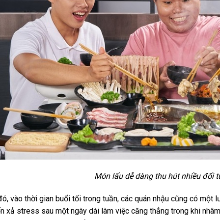
Món lẩu dễ dàng thu hút nhiều đối 
ó, vào thời gian buổi tối trong tuần, các quán nhậu cũng có một l
 xả stress sau một ngày dài làm việc căng thẳng trong khi nhâm 