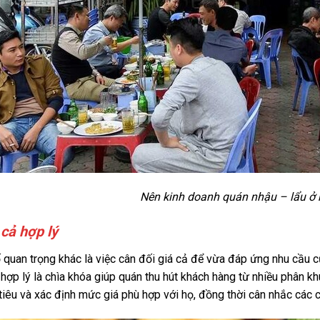
Nên kinh doanh quán nhậu – lẩu ở
 cả hợp lý
 quan trọng khác là việc cân đối giá cả để vừa đáp ứng nhu cầu
ả hợp lý là chìa khóa giúp quán thu hút khách hàng từ nhiều phân 
iêu và xác định mức giá phù hợp với họ, đồng thời cân nhắc các c