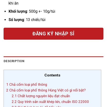
khi ăn
Khối lượng
: 500g +- 10g/túi
Số lượng
: 13 chiếc/túi
ĐĂNG KÝ NHẬP SỈ
DESCRIPTION
Contents
1
Chả cốm loại phổ thông
2
Chả cốm loại phổ thông Hùng Việt có gì nổi bật?
2.1
Chất lượng nguyên liệu đạt chuẩn
2.2
Quy trình sản xuất khép kín, chuẩn ISO 22000