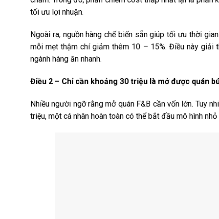
tối ưu lợi nhuận.
Ngoài ra, nguồn hàng chế biến sẵn giúp tối ưu thời gia
mỗi mẹt thậm chí giảm thêm 10 – 15%. Điều này giải t
ngành hàng ăn nhanh.
Điều 2 – Chỉ cần khoảng 30 triệu là mở được quán b
Nhiều người ngỡ rằng mở quán F&B cần vốn lớn. Tuy nhiê
triệu, một cá nhân hoàn toàn có thể bắt đầu mô hình nhỏ