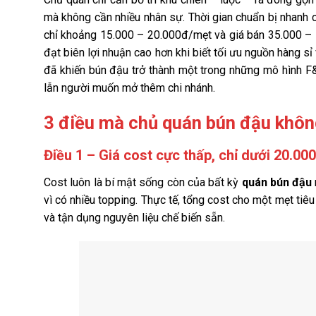
mà không cần nhiều nhân sự. Thời gian chuẩn bị nhanh c
chỉ khoảng 15.000 – 20.000đ/mẹt và giá bán 35.000 – 5
đạt biên lợi nhuận cao hơn khi biết tối ưu nguồn hàng s
đã khiến bún đậu trở thành một trong những mô hình F
lẫn người muốn mở thêm chi nhánh.
3 điều mà chủ quán bún đậu khôn
Điều 1 – Giá cost cực thấp, chỉ dưới 20.00
Cost luôn là bí mật sống còn của bất kỳ
quán bún đậu
vì có nhiều topping. Thực tế, tổng cost cho một mẹt ti
và tận dụng nguyên liệu chế biến sẵn.