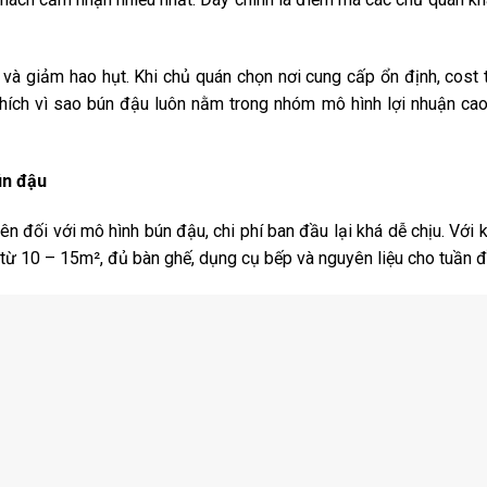
n và giảm hao hụt. Khi chủ quán chọn nơi cung cấp ổn định, cost 
hích vì sao bún đậu luôn nằm trong nhóm mô hình lợi nhuận cao
ún đậu
n đối với mô hình bún đậu, chi phí ban đầu lại khá dễ chịu. Với
 từ 10 – 15m², đủ bàn ghế, dụng cụ bếp và nguyên liệu cho tuần đ