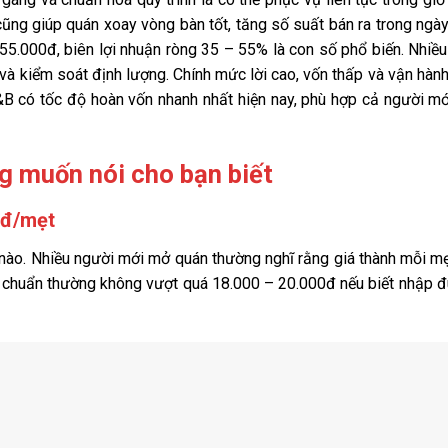
ũng giúp quán xoay vòng bàn tốt, tăng số suất bán ra trong ngày
5.000đ, biên lợi nhuận ròng 35 – 55% là con số phổ biến. Nhiề
ỉ và kiểm soát định lượng. Chính mức lời cao, vốn thấp và vận hàn
&B có tốc độ hoàn vốn nhanh nhất hiện nay, phù hợp cả người m
g muốn nói cho bạn biết
0đ/mẹt
nào. Nhiều người mới mở quán thường nghĩ rằng giá thành mỗi m
êu chuẩn thường không vượt quá 18.000 – 20.000đ nếu biết nhập đ