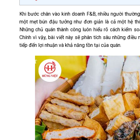
Khi bước chân vào kinh doanh F&B, nhiều người thườn
một mẹt bún đậu tưởng như đơn giản là cả một hệ thốn
Những chủ quán thành công luôn hiểu rõ cách kiểm soát
Chính vì vậy, bài viết này sẽ phân tích sâu những điều
tiếp đến lợi nhuận và khả năng tồn tại của quán.