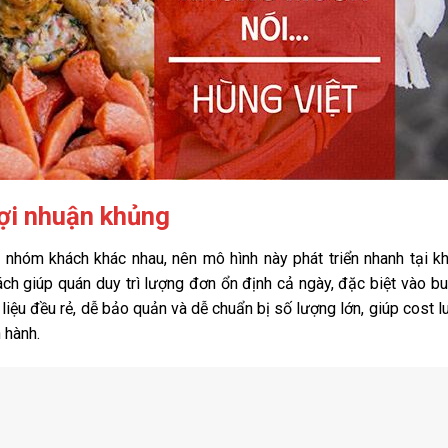
ợi nhuận khủng
 nhóm khách khác nhau, nên mô hình này phát triển nhanh tại k
h giúp quán duy trì lượng đơn ổn định cả ngày, đặc biệt vào bu
iệu đều rẻ, dễ bảo quản và dễ chuẩn bị số lượng lớn, giúp cost lu
 hành.