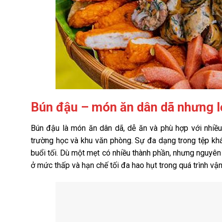
Bún đậu – món ăn dân dã nhưng l
Bún đậu là món ăn dân dã, dễ ăn và phù hợp với nhiều
trường học và khu văn phòng. Sự đa dạng trong tệp khác
buổi tối. Dù một mẹt có nhiều thành phần, nhưng nguyên l
ở mức thấp và hạn chế tối đa hao hụt trong quá trình vận