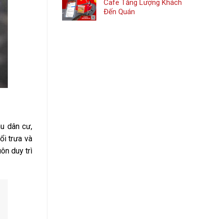
Cafe Tăng Lượng Khách
Đến Quán
hu dân cư,
ổi trưa và
ôn duy trì