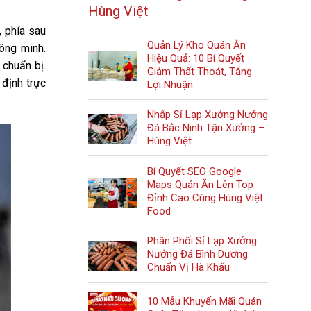
Hùng Việt
, phía sau
Quản Lý Kho Quán Ăn
hông minh.
Hiệu Quả: 10 Bí Quyết
 chuẩn bị.
Giảm Thất Thoát, Tăng
 định trực
Lợi Nhuận
Nhập Sỉ Lạp Xưởng Nướng
Đá Bắc Ninh Tận Xưởng –
Hùng Việt
Bí Quyết SEO Google
Maps Quán Ăn Lên Top
Đỉnh Cao Cùng Hùng Việt
Food
Phân Phối Sỉ Lạp Xưởng
Nướng Đá Bình Dương
Chuẩn Vị Hà Khẩu
10 Mẫu Khuyến Mãi Quán