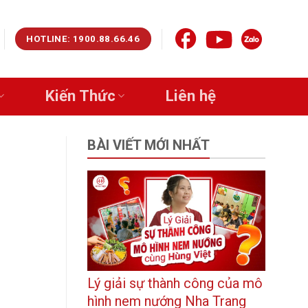
HOTLINE: 1900.88.66.46
Kiến Thức
Liên hệ
BÀI VIẾT MỚI NHẤT
Lý giải sự thành công của mô
hình nem nướng Nha Trang