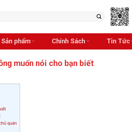
Sản phẩm
Chính Sách
Tin Tức
ông muốn nói cho bạn biết
iết
t
 chủ quán