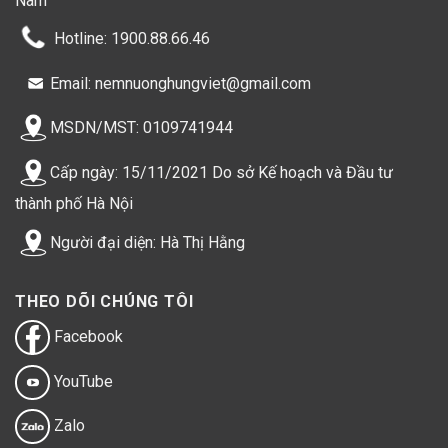
Nam
Hotline: 1900.88.66.46
Email: nemnuonghungviet@gmail.com
MSDN/MST: 0109741944
Cấp ngày: 15/11/2021 Do sở Kế hoạch và Đầu tư
thành phố Hà Nội
Người đại diện: Hà Thị Hằng
THEO DÕI CHÚNG TÔI
Facebook
YouTube
Zalo