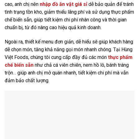
cao, anh chị nên
nhập đồ ăn vặt giá sỉ
dễ bảo quản để tránh
tình trạng tồn kho, giảm thiểu lãng phí và sử dụng thực phẩm
chế biến sẵn, giúp tiết kiệm chi phí nhân công và thời gian
chuẩn bị, từ đó nâng cao hiệu quả kinh doanh.
Ngoài ra, thiết kế menu đơn giản, dễ hiểu sẽ giúp khách hàng
dễ chọn món, tăng khả năng gọi món nhanh chóng. Tại Hùng
Việt Foods, chúng tôi cung cấp đầy đủ các món
thực phẩm
chế biến sẵn
như chả cá viên chiên, nem hồ lô, bánh tráng
trộn… giúp anh chị mở quán nhanh, tiết kiệm chi phí mà vẫn
đảm bảo chất lượng.