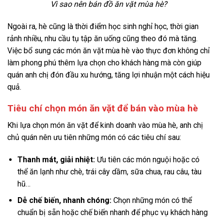
Vì sao nên bán đồ ăn vặt mùa hè?
Ngoài ra, hè cũng là thời điểm học sinh nghỉ học, thời gian
rảnh nhiều, nhu cầu tụ tập ăn uống cũng theo đó mà tăng.
Việc bổ sung các món ăn vặt mùa hè vào thực đơn không chỉ
làm phong phú thêm lựa chọn cho khách hàng mà còn giúp
quán anh chị đón đầu xu hướng, tăng lợi nhuận một cách hiệu
quả.
Tiêu chí chọn món ăn vặt để bán vào mùa hè
Khi lựa chọn món ăn vặt để kinh doanh vào mùa hè, anh chị
chủ quán nên ưu tiên những món có các tiêu chí sau:
Thanh mát, giải nhiệt:
Ưu tiên các món nguội hoặc có
thể ăn lạnh như chè, trái cây dầm, sữa chua, rau câu, tàu
hũ…
Dễ chế biến, nhanh chóng:
Chọn những món có thể
chuẩn bị sẵn hoặc chế biến nhanh để phục vụ khách hàng