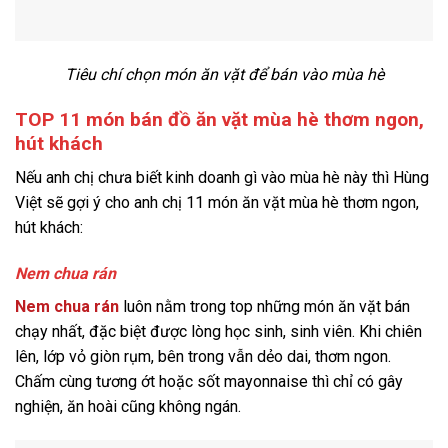
Tiêu chí chọn món ăn vặt để bán vào mùa hè
TOP 11 món bán đồ ăn vặt mùa hè thơm ngon,
hút khách
Nếu anh chị chưa biết kinh doanh gì vào mùa hè này thì Hùng
Việt sẽ gợi ý cho anh chị 11 món ăn vặt mùa hè thơm ngon,
hút khách:
Nem chua rán
Nem chua rán
luôn nằm trong top những món ăn vặt bán
chạy nhất, đặc biệt được lòng học sinh, sinh viên. Khi chiên
lên, lớp vỏ giòn rụm, bên trong vẫn dẻo dai, thơm ngon.
Chấm cùng tương ớt hoặc sốt mayonnaise thì chỉ có gây
nghiện, ăn hoài cũng không ngán.