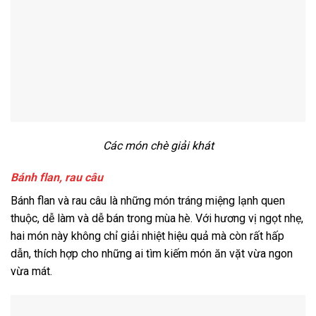
Các món chè giải khát
Bánh flan, rau câu
Bánh flan và rau câu là những món tráng miệng lạnh quen
thuộc, dễ làm và dễ bán trong mùa hè. Với hương vị ngọt nhẹ,
hai món này không chỉ giải nhiệt hiệu quả mà còn rất hấp
dẫn, thích hợp cho những ai tìm kiếm món ăn vặt vừa ngon
vừa mát.