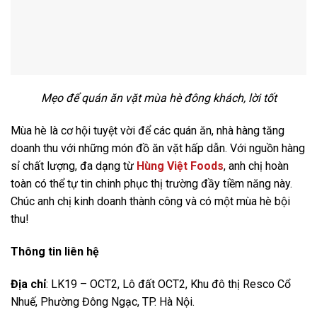
Mẹo để quán ăn vặt mùa hè đông khách, lời tốt
Mùa hè là cơ hội tuyệt vời để các quán ăn, nhà hàng tăng
doanh thu với những món đồ ăn vặt hấp dẫn. Với nguồn hàng
sỉ chất lượng, đa dạng từ
Hùng Việt Foods
, anh chị hoàn
toàn có thể tự tin chinh phục thị trường đầy tiềm năng này.
Chúc anh chị kinh doanh thành công và có một mùa hè bội
thu!
Thông tin liên hệ
Địa chỉ
: LK19 – OCT2, Lô đất OCT2, Khu đô thị Resco Cổ
Nhuế, Phường Đông Ngạc, TP. Hà Nội.