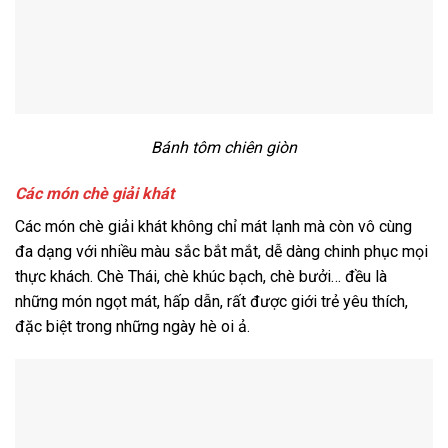
Bánh tôm chiên giòn
Các món chè giải khát
Các món chè giải khát không chỉ mát lạnh mà còn vô cùng
đa dạng với nhiều màu sắc bắt mắt, dễ dàng chinh phục mọi
thực khách. Chè Thái, chè khúc bạch, chè bưởi… đều là
những món ngọt mát, hấp dẫn, rất được giới trẻ yêu thích,
đặc biệt trong những ngày hè oi ả.