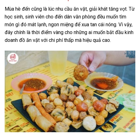
Mùa hè đến cũng là lúc nhu cầu ăn vặt, giải khát tăng vọt. Từ
học sinh, sinh viên cho đến dân văn phòng đều muốn tìm
món gì đó mát lạnh, ngon miệng để xua tan cái nóng. Vì vậy,
đây chính là thời điểm vàng cho những ai muốn bắt đầu kinh
doanh đồ ăn vặt với chi phí thấp mà hiệu quả cao.