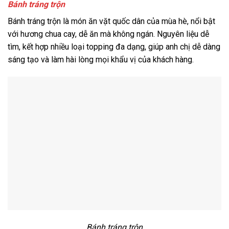
Bánh tráng trộn
Bánh tráng trộn là món ăn vặt quốc dân của mùa hè, nổi bật
với hương chua cay, dễ ăn mà không ngán. Nguyên liệu dễ
tìm, kết hợp nhiều loại topping đa dạng, giúp anh chị dễ dàng
sáng tạo và làm hài lòng mọi khẩu vị của khách hàng.
Bánh tráng trộn