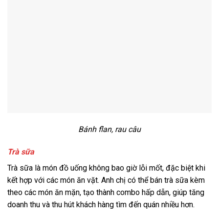
Bánh flan, rau câu
Trà sữa
Trà sữa là món đồ uống không bao giờ lỗi mốt, đặc biệt khi
kết hợp với các món ăn vặt. Anh chị có thể bán trà sữa kèm
theo các món ăn mặn, tạo thành combo hấp dẫn, giúp tăng
doanh thu và thu hút khách hàng tìm đến quán nhiều hơn.