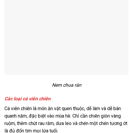
Nem chua rán
Các loại cá viên chiên
Cá viên chiên là món ăn vặt quen thuộc, dễ làm và dễ bán
quanh năm, đặc biệt vào mùa hè. Chỉ cần chiên giòn vàng
ruộm, thêm chút rau răm, dưa leo và chén một chén tương ớt
là đủ đốn tim mọi lứa tuổi.