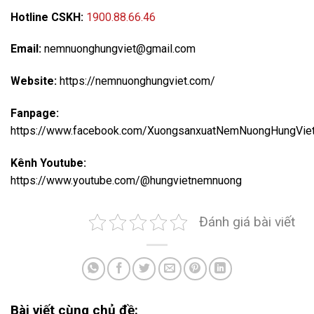
Hotline CSKH:
1900.88.66.46
Email:
nemnuonghungviet@gmail.com
Website:
https://nemnuonghungviet.com/
Fanpage:
https://www.facebook.com/XuongsanxuatNemNuongHungVie
Kênh Youtube:
https://www.youtube.com/@hungvietnemnuong
Đánh giá bài viết
Bài viết cùng chủ đề: