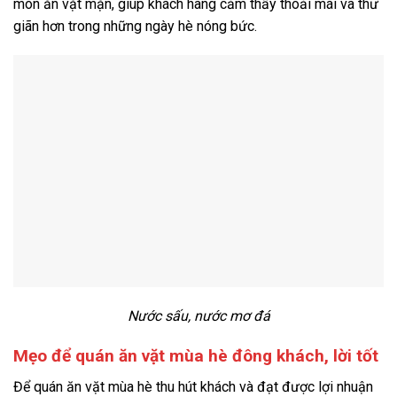
món ăn vặt mặn, giúp khách hàng cảm thấy thoải mái và thư
giãn hơn trong những ngày hè nóng bức.
Nước sấu, nước mơ đá
Mẹo để quán ăn vặt mùa hè đông khách, lời tốt
Để quán ăn vặt mùa hè thu hút khách và đạt được lợi nhuận