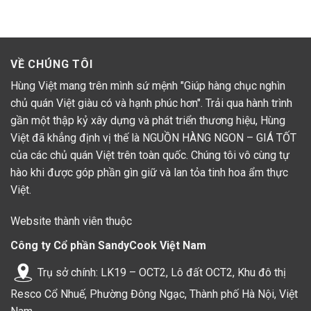
VỀ CHÚNG TÔI
Hùng Việt mang trên mình sứ mệnh "Giúp hàng chục nghìn
chủ quán Việt giàu có và hạnh phúc hơn". Trải qua hành trình
gần một thập kỷ xây dựng và phát triển thương hiệu, Hùng
Việt đã khẳng định vị thế là NGUỒN HÀNG NGON – GIÁ TỐT
của các chủ quán Việt trên toàn quốc. Chúng tôi vô cùng tự
hào khi được góp phần gìn giữ và lan tỏa tinh hoa ẩm thực
Việt.
Website thành viên thuộc
Công ty Cổ phần SandyCook Việt Nam
Trụ sở chính: LK19 – OCT2, Lô đất OCT2, Khu đô thị
Resco Cổ Nhuế, Phường Đông Ngạc, Thành phố Hà Nội, Việt