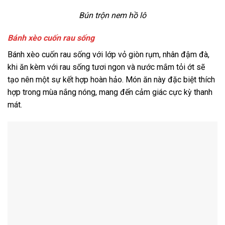
Bún trộn nem hồ lô
Bánh xèo cuốn rau sống
Bánh xèo cuốn rau sống với lớp vỏ giòn rụm, nhân đậm đà,
khi ăn kèm với rau sống tươi ngon và nước mắm tỏi ớt sẽ
tạo nên một sự kết hợp hoàn hảo. Món ăn này đặc biệt thích
hợp trong mùa nắng nóng, mang đến cảm giác cực kỳ thanh
mát.