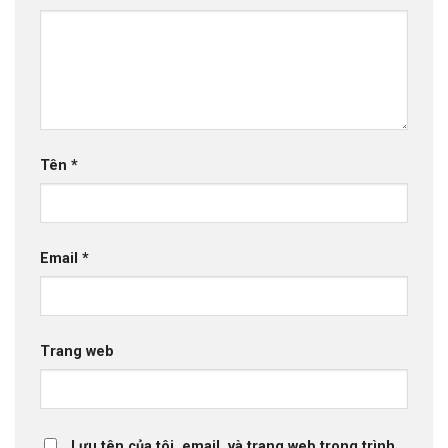
Tên
*
Email
*
Trang web
Lưu tên của tôi, email, và trang web trong trình