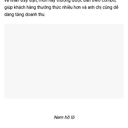
và nhân đầy đặn, món này thường được bán theo combo,
giúp khách hàng thưởng thức nhiều hơn và anh chị cũng dễ
dàng tăng doanh thu.
Nem hồ lô