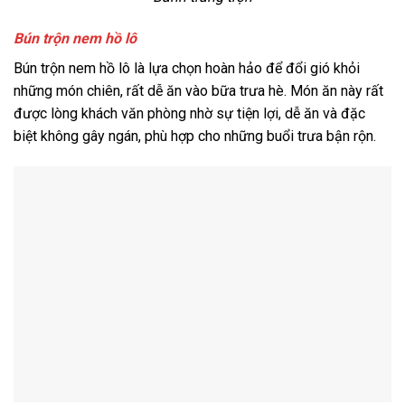
Bún trộn nem hồ lô
Bún trộn nem hồ lô là lựa chọn hoàn hảo để đổi gió khỏi
những món chiên, rất dễ ăn vào bữa trưa hè. Món ăn này rất
được lòng khách văn phòng nhờ sự tiện lợi, dễ ăn và đặc
biệt không gây ngán, phù hợp cho những buổi trưa bận rộn.