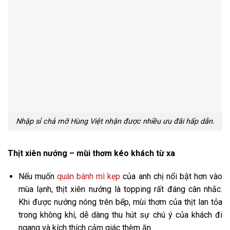
Nhập sỉ chả mỡ Hùng Việt nhận được nhiều ưu đãi hấp dẫn.
Thịt xiên nướng – mùi thơm kéo khách từ xa
Nếu muốn
quán bánh mì kẹp
của anh chị nổi bật hơn vào
mùa lạnh, thịt xiên nướng là topping rất đáng cân nhắc.
Khi được nướng nóng trên bếp, mùi thơm của thịt lan tỏa
trong không khí, dễ dàng thu hút sự chú ý của khách đi
ngang và kích thích cảm giác thèm ăn.