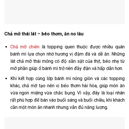
Chả mỡ thái lát – béo thơm, ăn no lâu
Chả mỡ chiên
là topping quen thuộc được nhiều quán
bánh mì lựa chọn nhờ hương vị đậm đà và dễ ăn. Những
lát chả mỡ thái mỏng có độ sần sật của thịt, béo nhẹ từ
mỡ phần giúp ổ bánh mì trở nên đầy đặn và hấp dẫn hơn.
Khi kết hợp cùng lớp bánh mì nóng giòn và các topping
khác, chả mỡ tạo nên vị béo thơm hài hòa, giúp món ăn
vừa ngon miệng vừa chắc bụng. Vì vậy, đây là loại nhân
rất phù hợp để bán vào buổi sáng và buổi chiều, khi khách
cần một món ăn nhanh nhưng vẫn đủ năng lượng.