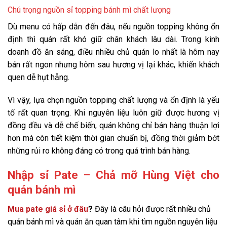
Chú trọng nguồn sỉ topping bánh mì chất lượng
Dù menu có hấp dẫn đến đâu, nếu nguồn topping không ổn
định thì quán rất khó giữ chân khách lâu dài. Trong kinh
doanh đồ ăn sáng, điều nhiều chủ quán lo nhất là hôm nay
bán rất ngon nhưng hôm sau hương vị lại khác, khiến khách
quen dễ hụt hẫng.
Vì vậy, lựa chọn nguồn topping chất lượng và ổn định là yếu
tố rất quan trọng. Khi nguyên liệu luôn giữ được hương vị
đồng đều và dễ chế biến, quán không chỉ bán hàng thuận lợi
hơn mà còn tiết kiệm thời gian chuẩn bị, đồng thời giảm bớt
những rủi ro không đáng có trong quá trình bán hàng.
Nhập sỉ Pate – Chả mỡ Hùng Việt cho
quán bánh mì
Mua pate giá sỉ ở đâu
?
Đây là câu hỏi được rất nhiều chủ
quán bánh mì và quán ăn quan tâm khi tìm nguồn nguyên liệu