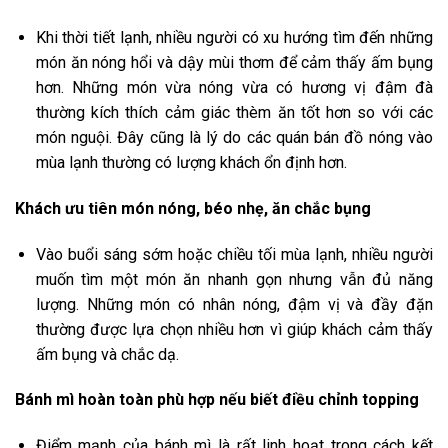
Khi thời tiết lạnh, nhiều người có xu hướng tìm đến những
món ăn nóng hổi và dậy mùi thơm để cảm thấy ấm bụng
hơn. Những món vừa nóng vừa có hương vị đậm đà
thường kích thích cảm giác thèm ăn tốt hơn so với các
món nguội. Đây cũng là lý do các quán bán đồ nóng vào
mùa lạnh thường có lượng khách ổn định hơn.
Khách ưu tiên món nóng, béo nhẹ, ăn chắc bụng
Vào buổi sáng sớm hoặc chiều tối mùa lạnh, nhiều người
muốn tìm một món ăn nhanh gọn nhưng vẫn đủ năng
lượng. Những món có nhân nóng, đậm vị và đầy đặn
thường được lựa chọn nhiều hơn vì giúp khách cảm thấy
ấm bụng và chắc dạ.
Bánh mì hoàn toàn phù hợp nếu biết điều chỉnh topping
Điểm mạnh của bánh mì là rất linh hoạt trong cách kết