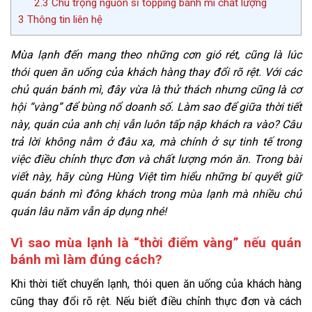
2.3
Chú trọng nguồn sỉ topping bánh mì chất lượng
3
Thông tin liên hệ
Mùa lạnh đến mang theo những cơn gió rét, cũng là lúc
thói quen ăn uống của khách hàng thay đổi rõ rệt. Với các
chủ quán bánh mì, đây vừa là thử thách nhưng cũng là cơ
hội “vàng” để bùng nổ doanh số. Làm sao để giữa thời tiết
này, quán của anh chị vẫn luôn tấp nập khách ra vào? Câu
trả lời không nằm ở đâu xa, mà chính ở sự tinh tế trong
việc điều chỉnh thực đơn và chất lượng món ăn. Trong bài
viết này, hãy cùng Hùng Việt tìm hiểu những bí quyết giữ
quán bánh mì đông khách trong mùa lạnh mà nhiều chủ
quán lâu năm vẫn áp dụng nhé!
Vì sao mùa lạnh là “thời điểm vàng” nếu quán
bánh mì làm đúng cách?
Khi thời tiết chuyển lạnh, thói quen ăn uống của khách hàng
cũng thay đổi rõ rệt. Nếu biết điều chỉnh thực đơn và cách