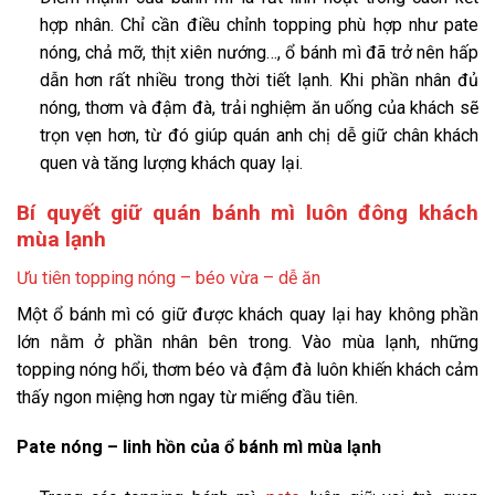
hợp nhân. Chỉ cần điều chỉnh topping phù hợp như pate
nóng, chả mỡ, thịt xiên nướng…, ổ bánh mì đã trở nên hấp
dẫn hơn rất nhiều trong thời tiết lạnh. Khi phần nhân đủ
nóng, thơm và đậm đà, trải nghiệm ăn uống của khách sẽ
trọn vẹn hơn, từ đó giúp quán anh chị dễ giữ chân khách
quen và tăng lượng khách quay lại.
Bí quyết giữ quán bánh mì luôn đông khách
mùa lạnh
Ưu tiên topping nóng – béo vừa – dễ ăn
Một ổ bánh mì có giữ được khách quay lại hay không phần
lớn nằm ở phần nhân bên trong. Vào mùa lạnh, những
topping nóng hổi, thơm béo và đậm đà luôn khiến khách cảm
thấy ngon miệng hơn ngay từ miếng đầu tiên.
Pate nóng – linh hồn của ổ bánh mì mùa lạnh