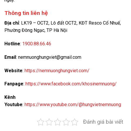
Thông tin liên hệ
Địa chỉ
: LK19 – OCT2, Lô đất OCT2, KĐT Resco Cổ Nhuế,
Phường Đông Ngạc, TP Hà Nội
Hotline
:
1900.88.66.46
Email
: nemnuonghungviet@gmail.com
Website
:
https://nemnuonghungviet.com/
Fanpage
:
https://www.facebook.com/khosinemnuong/
Kênh
Youtube
:
https://www.youtube.com/@hungvietnemnuong
Đánh giá bài viết