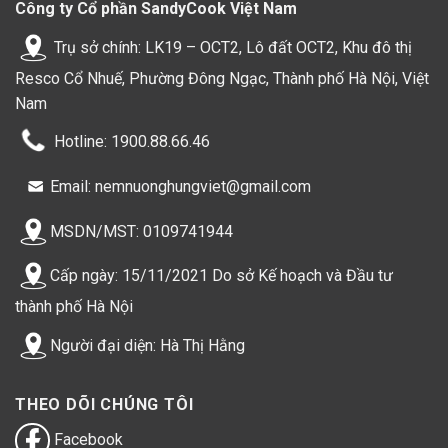
Công ty Cổ phần SandyCook Việt Nam
Trụ sở chính: LK19 – OCT2, Lô đất OCT2, Khu đô thị
Resco Cổ Nhuế, Phường Đông Ngạc, Thành phố Hà Nội, Việt
Nam
Hotline: 1900.88.66.46
Email: nemnuonghungviet@gmail.com
MSDN/MST: 0109741944
Cấp ngày: 15/11/2021 Do sở Kế hoạch và Đầu tư
thành phố Hà Nội
Người đại diện: Hà Thị Hằng
THEO DÕI CHÚNG TÔI
Facebook