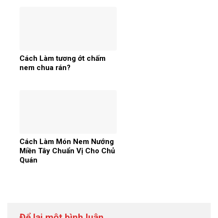
Cách Làm tương ớt chấm
nem chua rán?
Cách Làm Món Nem Nướng
Miền Tây Chuẩn Vị Cho Chủ
Quán
Để lại một bình luận