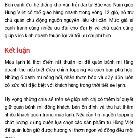
Bên cạnh đó, hệ thống kho vận trải dài từ Bắc vào Nam giúp
Hùng Việt có thể giao hàng nhanh trong vòng 12 giờ, hỗ trợ
chủ quán chủ động nguồn nguyên liệu khi cần. Mức giá sỉ
cạnh tranh cùng nhiều ưu đãi cho đại lý và chủ quán cũng
giúp việc kinh doanh thuận lợi và tối ưu chi phí hơn.
Kết luận
Mùa lạnh là thời điểm rất thuận lợi để quán bánh mì tăng
doanh thu nếu biết điều chỉnh topping và cách bán phù hợp.
Những ổ bánh mì nóng hổi, nhân thơm béo và đầy đặn luôn
có sức hút đặc biệt với khách hàng trong thời tiết se lạnh.
Hy vọng những chia sẻ trên sẽ giúp anh chị có thêm bí quyết
giữ quán bánh mì đông khách, bán ổn định và thu hút thêm
nhiều khách quen trong mùa lạnh. Nếu cần tìm nguồn topping
chất lượng, đừng quên lựa chọn các sản phẩm từ Hùng Việt
để quán luôn giữ được hương vị thơm ngon và đồng đều mỗi
ngày.