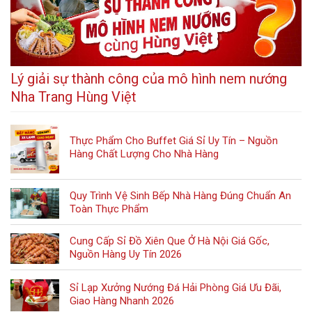
Lý giải sự thành công của mô hình nem nướng
Nha Trang Hùng Việt
Thực Phẩm Cho Buffet Giá Sỉ Uy Tín – Nguồn
Hàng Chất Lượng Cho Nhà Hàng
Quy Trình Vệ Sinh Bếp Nhà Hàng Đúng Chuẩn An
Toàn Thực Phẩm
Cung Cấp Sỉ Đồ Xiên Que Ở Hà Nội Giá Gốc,
Nguồn Hàng Uy Tín 2026
Sỉ Lạp Xưởng Nướng Đá Hải Phòng Giá Ưu Đãi,
Giao Hàng Nhanh 2026