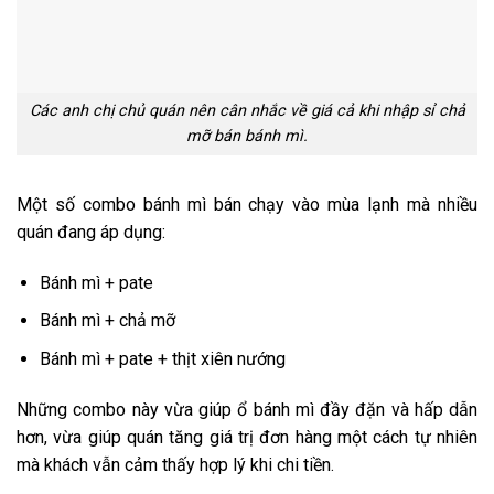
Các anh chị chủ quán nên cân nhắc về giá cả khi nhập sỉ chả
mỡ bán bánh mì.
Một số combo bánh mì bán chạy vào mùa lạnh mà nhiều
quán đang áp dụng:
Bánh mì + pate
Bánh mì + chả mỡ
Bánh mì + pate + thịt xiên nướng
Những combo này vừa giúp ổ bánh mì đầy đặn và hấp dẫn
hơn, vừa giúp quán tăng giá trị đơn hàng một cách tự nhiên
mà khách vẫn cảm thấy hợp lý khi chi tiền.