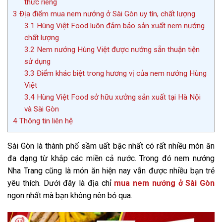
thức riêng
3
Địa điểm mua nem nướng ở Sài Gòn uy tín, chất lượng
3.1
Hùng Việt Food luôn đảm bảo sản xuất nem nướng
chất lượng
3.2
Nem nướng Hùng Việt được nướng sẵn thuận tiện
sử dụng
3.3
Điểm khác biệt trong hương vị của nem nướng Hùng
Việt
3.4
Hùng Việt Food sở hữu xưởng sản xuất tại Hà Nội
và Sài Gòn
4
Thông tin liên hệ
Sài Gòn là thành phố sầm uất bậc nhất có rất nhiều món ăn
đa dạng từ khắp các miền cả nước. Trong đó nem nướng
Nha Trang cũng là món ăn hiện nay vẫn được nhiều bạn trẻ
yêu thích. Dưới đây là địa chỉ
mua nem nướng ở Sài Gòn
ngon nhất mà bạn không nên bỏ qua.