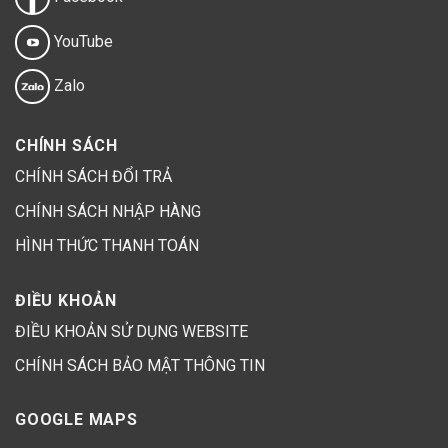
YouTube
Zalo
CHÍNH SÁCH
CHÍNH SÁCH ĐỔI TRẢ
CHÍNH SÁCH NHẬP HÀNG
HÌNH THỨC THANH TOÁN
ĐIỀU KHOẢN
ĐIỀU KHOẢN SỬ DỤNG WEBSITE
CHÍNH SÁCH BẢO MẬT THÔNG TIN
GOOGLE MAPS