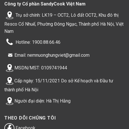
Công ty Cổ phần SandyCook Việt Nam
Trụ sở chính: LK19 – OCT2, Lô đất OCT2, Khu đô thị
Resco Cổ Nhuế, Phường Đông Ngạc, Thành phố Hà Nội, Việt
Nam
Hotline: 1900.88.66.46
Email: nemnuonghungviet@gmail.com
MSDN/MST: 0109741944
Cấp ngày: 15/11/2021 Do sở Kế hoạch và Đầu tư
thành phố Hà Nội
Người đại diện: Hà Thị Hằng
THEO DÕI CHÚNG TÔI
Facebook