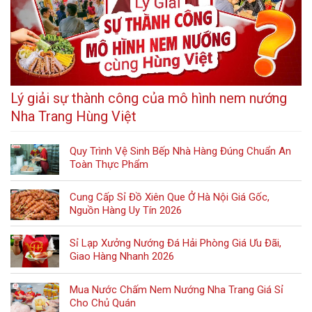
Lý giải sự thành công của mô hình nem nướng
Nha Trang Hùng Việt
Quy Trình Vệ Sinh Bếp Nhà Hàng Đúng Chuẩn An
Toàn Thực Phẩm
Cung Cấp Sỉ Đồ Xiên Que Ở Hà Nội Giá Gốc,
Nguồn Hàng Uy Tín 2026
Sỉ Lạp Xưởng Nướng Đá Hải Phòng Giá Ưu Đãi,
Giao Hàng Nhanh 2026
Mua Nước Chấm Nem Nướng Nha Trang Giá Sỉ
Cho Chủ Quán