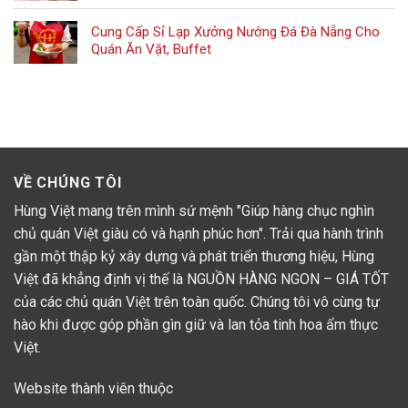
Cung Cấp Sỉ Lạp Xưởng Nướng Đá Đà Nẵng Cho
Quán Ăn Vặt, Buffet
VỀ CHÚNG TÔI
Hùng Việt mang trên mình sứ mệnh "Giúp hàng chục nghìn
chủ quán Việt giàu có và hạnh phúc hơn". Trải qua hành trình
gần một thập kỷ xây dựng và phát triển thương hiệu, Hùng
Việt đã khẳng định vị thế là NGUỒN HÀNG NGON – GIÁ TỐT
của các chủ quán Việt trên toàn quốc. Chúng tôi vô cùng tự
hào khi được góp phần gìn giữ và lan tỏa tinh hoa ẩm thực
Việt.
Website thành viên thuộc