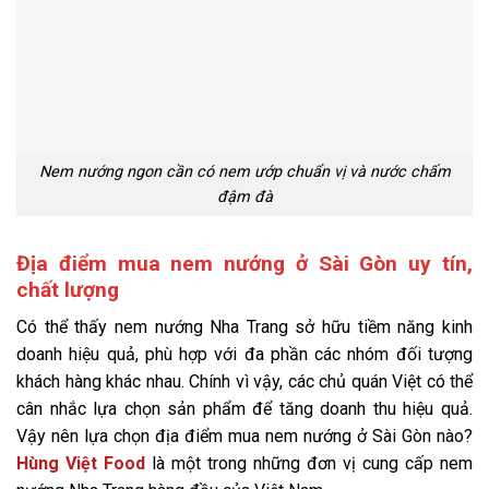
Nem nướng ngon cần có nem ướp chuẩn vị và nước chấm
đậm đà
Địa điểm mua nem nướng ở Sài Gòn uy tín,
chất lượng
Có thể thấy nem nướng Nha Trang sở hữu tiềm năng kinh
doanh hiệu quả, phù hợp với đa phần các nhóm đối tượng
khách hàng khác nhau. Chính vì vậy, các chủ quán Việt có thể
cân nhắc lựa chọn sản phẩm để tăng doanh thu hiệu quả.
Vậy nên lựa chọn địa điểm mua nem nướng ở Sài Gòn nào?
Hùng Việt Food
là một trong những đơn vị cung cấp nem