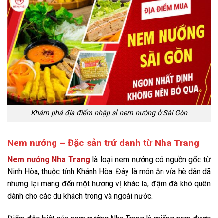
Khám phá địa điểm nhập sỉ nem nướng ở Sài Gòn
Nem nướng – Đặc sản trứ danh từ Nha Trang
Nem nướng Nha Trang
là loại
nem nướng
có nguồn gốc từ
Ninh Hòa, thuộc tỉnh Khánh Hòa. Đây là món ăn vỉa hè dân dã
nhưng lại mang đến một hương vị khác lạ, đậm đà khó quên
dành cho các du khách trong và ngoài nước.