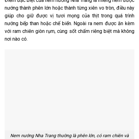
Điểm đặc biệt của nem nướng Nha Trang là miếng nem được
nướng thành phên lớn hoặc thành từng xiên vo tròn, điều này
giúp cho giữ được vị tươi mọng của thịt trong quá trình
nướng bếp than hoặc chế biến. Ngoài ra nem được ăn kèm
với ram chiên giòn rụm, cùng sốt chấm riêng biệt mà không
nơi nào có.
Nem nướng Nha Trang thường là phên lớn, có ram chiên và