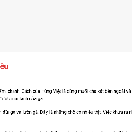
iêu
ấm, chanh. Cách của Hùng Việt là dùng muối chà xát bên ngoài và
 được mùi tanh của gà.
đùi gà và lườn gà. Đấy là những chỗ có nhiều thịt. Việc khứa ra 