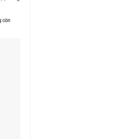
g còn