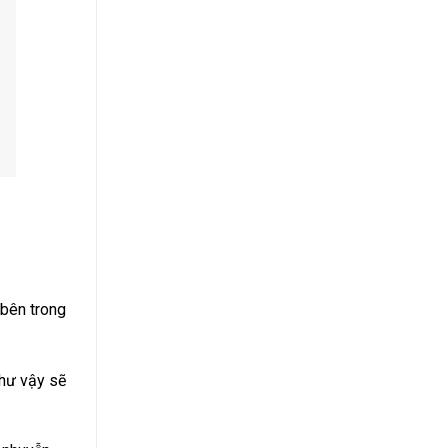
 bên trong
như vậy sẽ