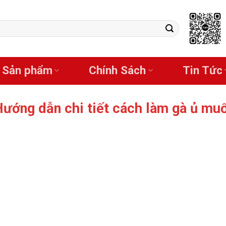
Sản phẩm
Chính Sách
Tin Tức
Hướng dẫn chi tiết cách làm gà ủ mu