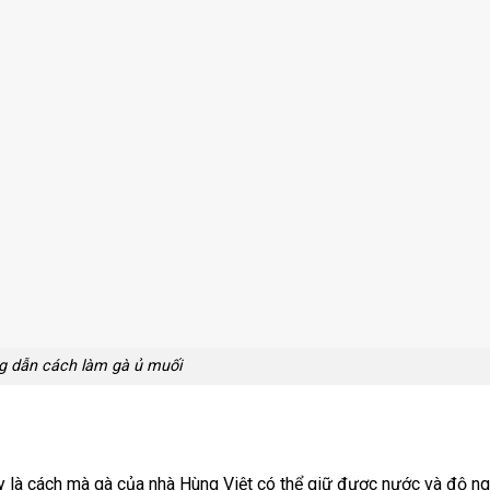
 dẫn cách làm gà ủ muối
y là cách mà gà của nhà Hùng Việt có thể giữ được nước và độ ng