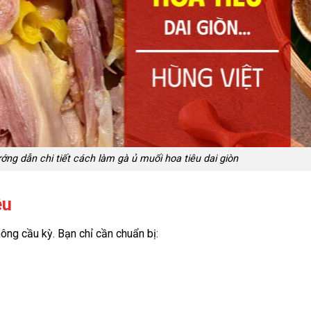
ớng dẫn chi tiết cách làm gà ủ muối hoa tiêu dai giòn
êu
ông cầu kỳ. Bạn chỉ cần chuẩn bị: