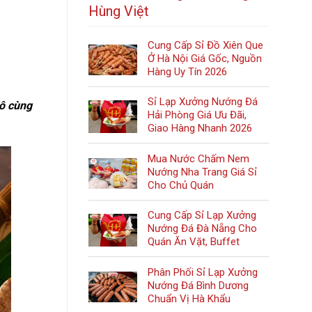
Hùng Việt
Cung Cấp Sỉ Đồ Xiên Que
Ở Hà Nội Giá Gốc, Nguồn
Hàng Uy Tín 2026
Sỉ Lạp Xưởng Nướng Đá
vô cùng
Hải Phòng Giá Ưu Đãi,
Giao Hàng Nhanh 2026
Mua Nước Chấm Nem
Nướng Nha Trang Giá Sỉ
Cho Chủ Quán
Cung Cấp Sỉ Lạp Xưởng
Nướng Đá Đà Nẵng Cho
Quán Ăn Vặt, Buffet
Phân Phối Sỉ Lạp Xưởng
Nướng Đá Bình Dương
Chuẩn Vị Hà Khẩu