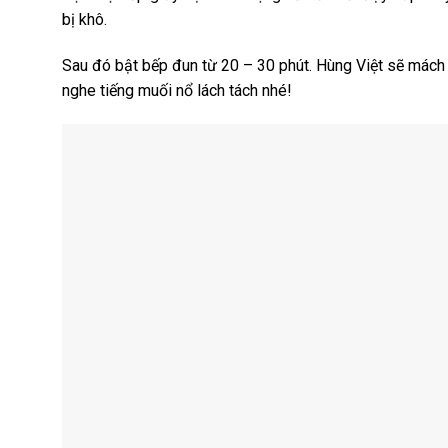
bị khô.
Sau đó bật bếp đun từ 20 – 30 phút. Hùng Việt sẽ mách
nghe tiếng muối nổ lách tách nhé!