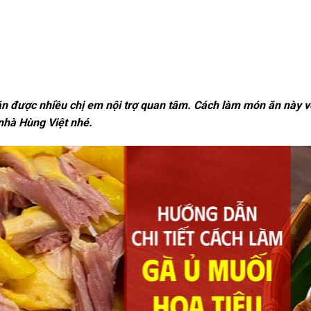
ăn được nhiều chị em nội trợ quan tâm. Cách làm món ăn này 
nhà Hùng Việt nhé.