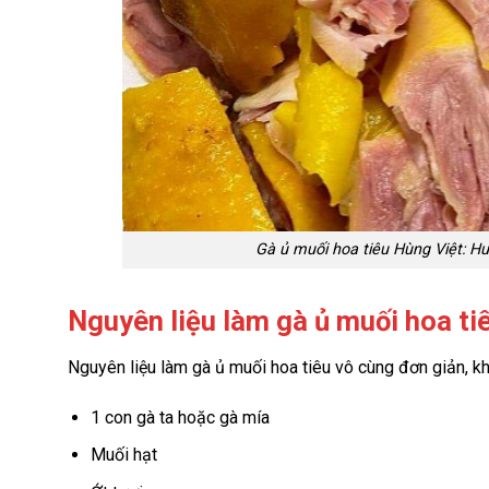
Gà ủ muối hoa tiêu Hùng Việt: Hư
Nguyên liệu làm gà ủ muối hoa ti
Nguyên liệu làm gà ủ muối hoa tiêu vô cùng đơn giản, kh
1 con gà ta hoặc gà mía
Muối hạt