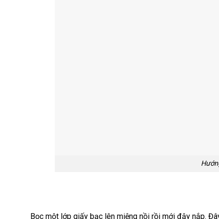
Hướng
Bọc một lớp giấy bạc lên
miệng nồi rồi mới đậy nắp. Đâ