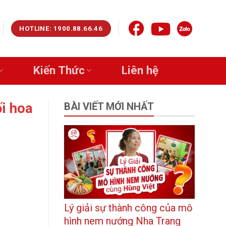
HOTLINE: 1900.88.66.46
Kiến Thức
Liên hệ
ối hoa
BÀI VIẾT MỚI NHẤT
Lý giải sự thành công của mô
hình nem nướng Nha Trang