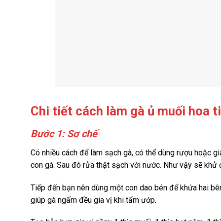
Chi tiết cách làm gà ủ muối hoa t
Bước 1: Sơ chế
Có nhiều cách để làm sạch gà, có thể dùng rượu hoặc gi
con gà. Sau đó rửa thật sạch với nước. Như vậy sẽ khử
Tiếp đến bạn nên dùng một con dao bén để khứa hai bên 
giúp gà ngấm đều gia vị khi tẩm ướp.