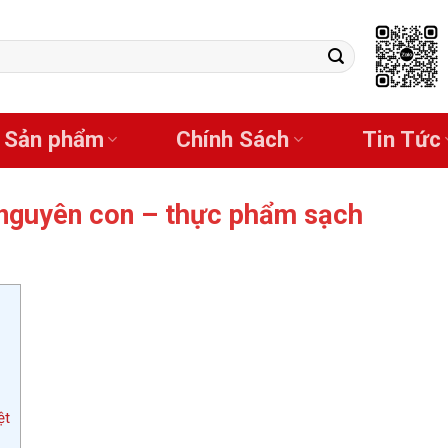
Sản phẩm
Chính Sách
Tin Tức
 nguyên con – thực phẩm sạch
ệt