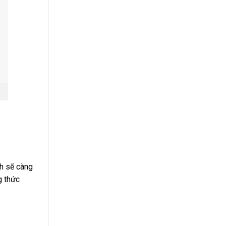
h sẽ càng
g thức