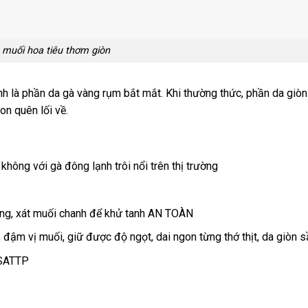
 muối hoa tiêu thơm giòn
h là phần da gà vàng rụm bắt mắt. Khi thường thức, phần da giòn
n quên lối về.
không với gà đông lạnh trôi nổi trên thị trường
ng, xát muối chanh để khử tanh AN TOÀN
 đậm vị muối, giữ được độ ngọt, dai ngon từng thớ thịt, da giòn s
VSATTP