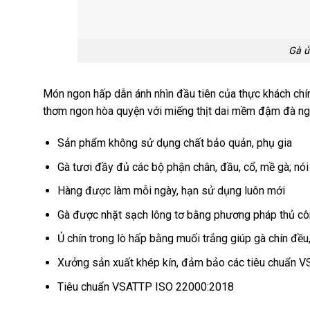
Gà ủ
Món ngon hấp dẫn ánh nhìn đầu tiên của thực khách chín
thơm ngon hòa quyện với miếng thịt dai mềm đậm đà ngo
Sản phẩm không sử dụng chất bảo quản, phụ gia
Gà tươi đầy đủ các bộ phận chân, đầu, cổ, mề gà; nói 
Hàng được làm mỗi ngày, hạn sử dụng luôn mới
Gà được nhặt sạch lông tơ bằng phương pháp thủ cô
Ủ chín trong lò hấp bằng muối trắng giúp gà chín đều,
Xưởng sản xuất khép kín, đảm bảo các tiêu chuẩn 
Tiêu chuẩn VSATTP ISO 22000:2018