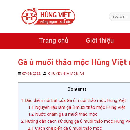
Chuyển
đến
Search
nội
for:
dung
Trang chủ
Giới thiệu
Gà ủ muối thảo mộc Hùng Việt
07/04/2022
CHUYÊN GIA MÓN ĂN
Contents
1
Đặc điểm nổi bật của Gà ủ muối thảo mộc Hùng Việt
1.1
Nguyên liệu làm gà ủ muối thảo mộc Hùng Việt
1.2
Nước chấm gà ủ muối thảo mộc
2
Hướng dẫn cách sử dụng gà ủ muối thảo mộc Hùng Vi
2.1
Cách chế biến gà ủ muối thảo mộc