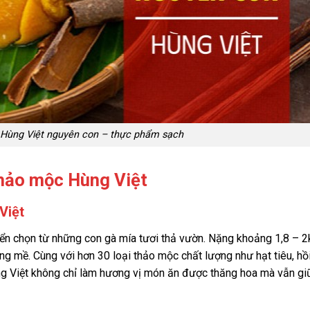
Hùng Việt nguyên con – thực phẩm sạch
thảo mộc Hùng Việt
Việt
n chọn từ những con gà mía tươi thả vườn. Nặng khoảng 1,8 – 2k
g mề. Cùng với hơn 30 loại thảo mộc chất lượng như hạt tiêu, hồi
 Việt không chỉ làm hương vị món ăn được thăng hoa mà vẫn gi