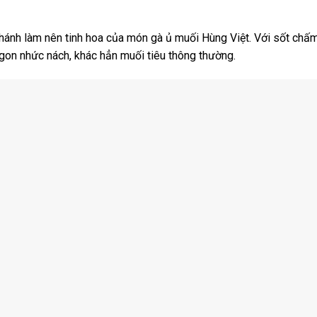
hánh làm nên tinh hoa của món gà ủ muối Hùng Việt. Với sốt chấ
ngon nhức nách, khác hẳn muối tiêu thông thường.