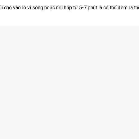
úi cho vào lò vi sóng hoặc nồi hấp từ 5-7 phút là có thể đem ra t