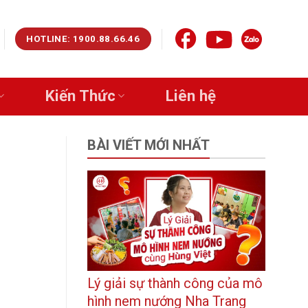
HOTLINE: 1900.88.66.46
Kiến Thức
Liên hệ
BÀI VIẾT MỚI NHẤT
Lý giải sự thành công của mô
hình nem nướng Nha Trang