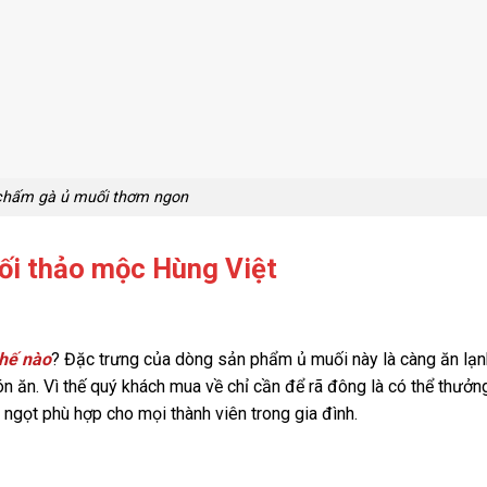
chấm gà ủ muối thơm ngon
ối thảo mộc Hùng Việt
thế nào
? Đặc trưng của dòng sản phẩm ủ muối này là càng ăn lạn
 ăn. Vì thế quý khách mua về chỉ cần để rã đông là có thể thưởn
ngọt phù hợp cho mọi thành viên trong gia đình.