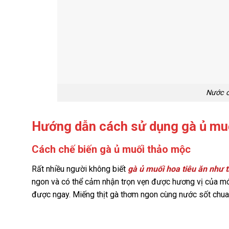
Nước 
Hướng dẫn cách sử dụng gà ủ mu
Cách chế biến gà ủ muối thảo mộc
Rất nhiều người không biết
gà ủ muối hoa tiêu ăn như 
ngon và có thể cảm nhận trọn vẹn được hương vị của món
được ngay. Miếng thịt gà thơm ngon cùng nước sốt chua 