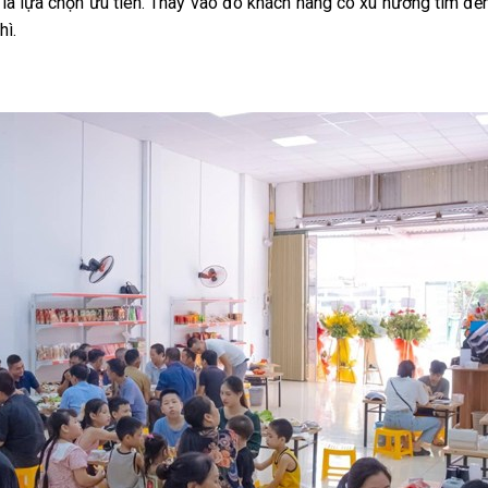
là lựa chọn ưu tiên. Thay vào đó khách hàng có xu hướng tìm đ
hì.