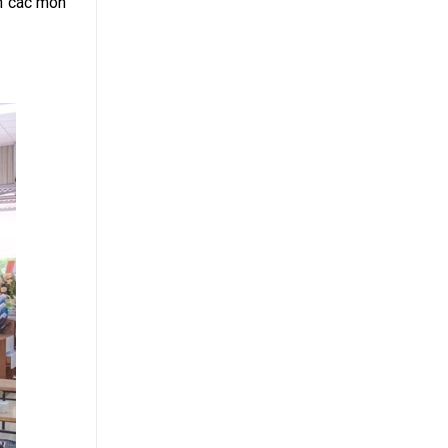
ến các món