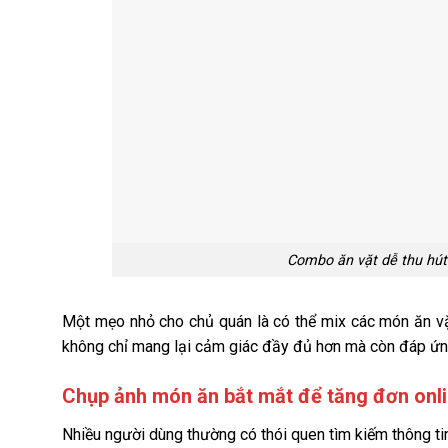
Combo ăn vặt dễ thu hút
Một mẹo nhỏ cho chủ quán là có thể mix các món ăn vặ
không chỉ mang lại cảm giác đầy đủ hơn mà còn đáp ứng
Chụp ảnh món ăn bắt mắt để tăng đơn onl
Nhiều người dùng thường có thói quen tìm kiếm thông t