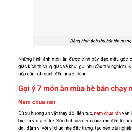
Đăng hình ảnh thu hút lên mạng 
Những hình ảnh món ăn được trình bày đẹp mắt, góc ch
giác kích thích vị giác và khơi gợi nhu cầu trải nghiệm
tiếp cận rất mạnh đến người dùng.
Gợi ý 7 món ăn mùa hè bán chạy n
Nem chua rán
Dù xu hướng ăn vặt thay đổi liên tục,
nem chua rán
vẫn l
biệt là với giới trẻ. Sức hút của nem chua rán đến từ 
dai, đậm vị với vị chua nhẹ đặc trưng, tạo nên trải nghi