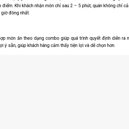
 điểm. Khi khách nhận món chỉ sau 2 – 5 phút, quán không chỉ cải 
 giờ đông nhất.
 hợp món ăn theo dạng combo giúp quá trình quyết định diễn ra 
 ý sẵn, giúp khách hàng cảm thấy tiện lợi và dễ chọn hơn.