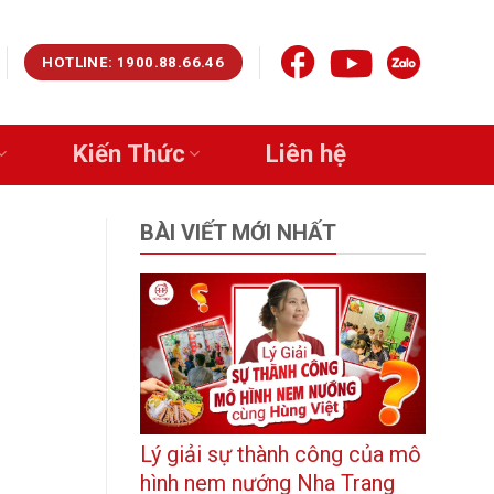
HOTLINE: 1900.88.66.46
Kiến Thức
Liên hệ
BÀI VIẾT MỚI NHẤT
Lý giải sự thành công của mô
hình nem nướng Nha Trang