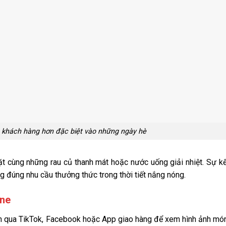
 khách hàng hơn đặc biệt vào những ngày hè
t cùng những rau củ thanh mát hoặc nước uống giải nhiệt. Sự k
 đúng nhu cầu thưởng thức trong thời tiết nắng nóng.
ine
in qua TikTok, Facebook hoặc App giao hàng để xem hình ảnh mó