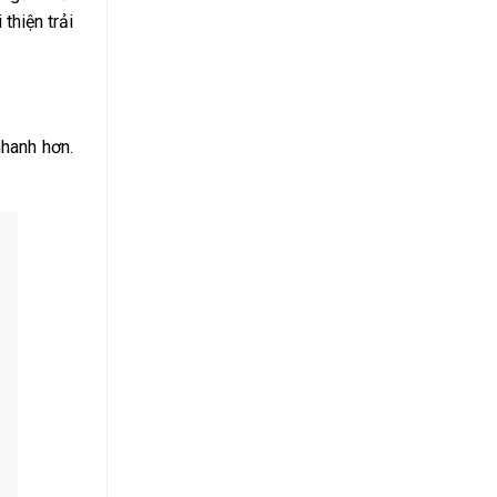
thiện trải
nhanh hơn.