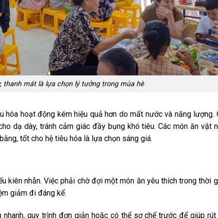
, thanh mát là lựa chọn lý tưởng trong mùa hè
 tiêu hóa hoạt động kém hiệu quả hơn do mất nước và năng lượng
cho dạ dày, tránh cảm giác đầy bụng khó tiêu. Các món ăn vặt 
ằng, tốt cho hệ tiêu hóa là lựa chọn sáng giá.
ếu kiên nhẫn. Việc phải chờ đợi một món ăn yêu thích trong thời g
iệm giảm đi đáng kể.
n nhanh, quy trình đơn giản hoặc có thể sơ chế trước để giúp rút