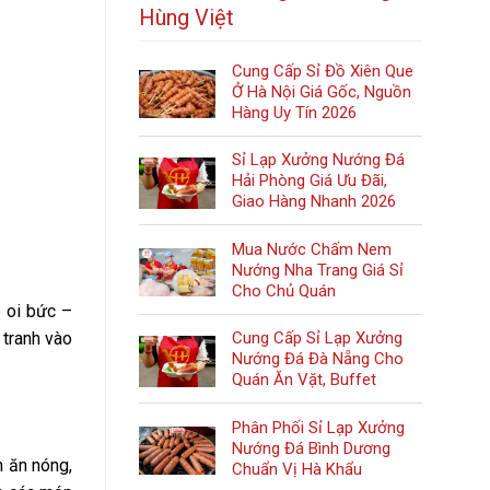
Hùng Việt
Cung Cấp Sỉ Đồ Xiên Que
Ở Hà Nội Giá Gốc, Nguồn
Hàng Uy Tín 2026
Sỉ Lạp Xưởng Nướng Đá
Hải Phòng Giá Ưu Đãi,
Giao Hàng Nhanh 2026
Mua Nước Chấm Nem
Nướng Nha Trang Giá Sỉ
Cho Chủ Quán
è oi bức –
 tranh vào
Cung Cấp Sỉ Lạp Xưởng
Nướng Đá Đà Nẵng Cho
Quán Ăn Vặt, Buffet
Phân Phối Sỉ Lạp Xưởng
Nướng Đá Bình Dương
n ăn nóng,
Chuẩn Vị Hà Khẩu