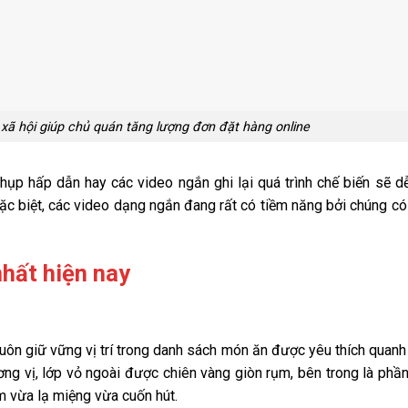
xã hội giúp chủ quán tăng lượng đơn đặt hàng online
ụp hấp dẫn hay các video ngắn ghi lại quá trình chế biến sẽ d
. Đặc biệt, các video dạng ngắn đang rất có tiềm năng bởi chúng c
hất hiện nay
uôn giữ vững vị trí trong danh sách món ăn được yêu thích quan
hương vị, lớp vỏ ngoài được chiên vàng giòn rụm, bên trong là ph
ệm vừa lạ miệng vừa cuốn hút.