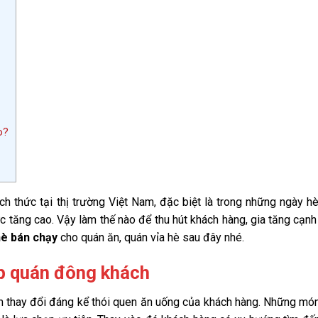
o?
h thức tại thị trường Việt Nam, đặc biệt là trong những ngày h
 tăng cao. Vậy làm thế nào để thu hút khách hàng, gia tăng cạnh
è bán chạy
cho quán ăn, quán vỉa hè sau đây nhé.
p quán đông khách
m thay đổi đáng kể thói quen ăn uống của khách hàng. Những mó