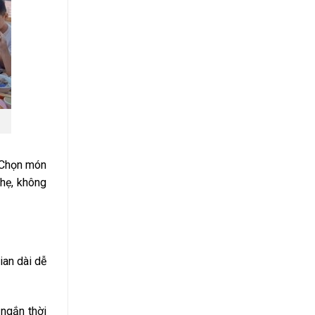
. Chọn món
nhẹ, không
ian dài dễ
 ngắn thời