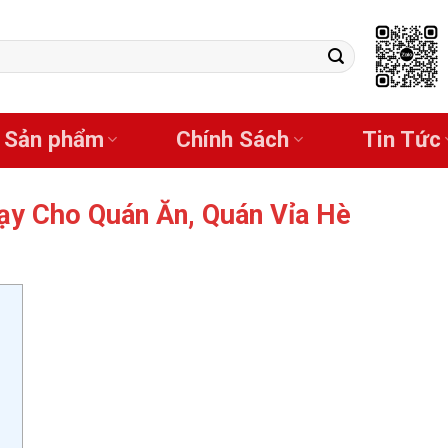
Sản phẩm
Chính Sách
Tin Tức
ạy Cho Quán Ăn, Quán Vỉa Hè