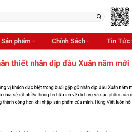
Sản phẩm
Chính Sách
Tin Tức
hân thiết nhân dịp đầu Xuân năm mới
g vị khách đặc biệt trong buổi gặp gỡ nhân dịp đầu Xuân năm m
 chia sẻ rất nhiều thông tin hữu ích về dịch vụ và sản phẩm của 
g thành công hơn khi nhập sản phẩm của mình, Hùng Việt luôn hỗ t