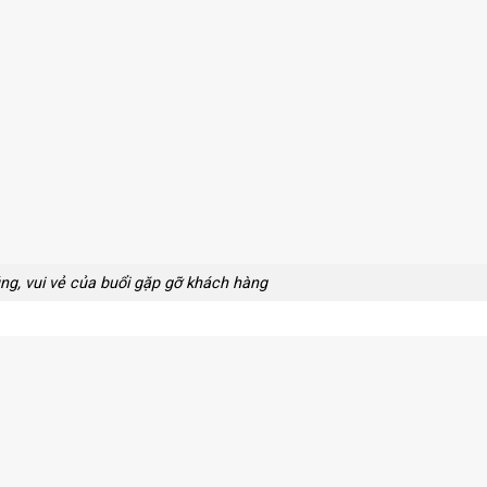
g, vui vẻ của buổi gặp gỡ khách hàng