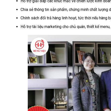
Hỗ trợ giải đáp các khúc mắc về chiến lược kinh doan
Chia sẻ thông tin sản phẩm, chứng minh chất lượng 
Chính sách đổi trả hàng linh hoạt, tức thời nếu hàng b
Hỗ trợ tài liệu marketing cho chủ quán, thiết kế menu