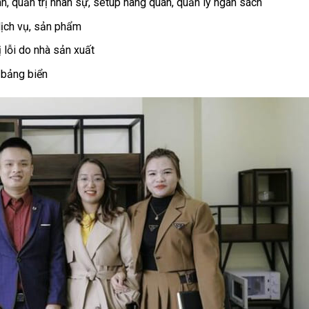
h, quản trị nhân sự, setup hàng quán, quản lý ngân sách
dịch vụ, sản phẩm
ị lỗi do nhà sản xuất
, bảng biển