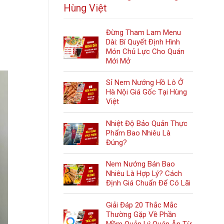
Hùng Việt
Đừng Tham Lam Menu
Dài: Bí Quyết Định Hình
Món Chủ Lực Cho Quán
Mới Mở
Sỉ Nem Nướng Hồ Lô Ở
Hà Nội Giá Gốc Tại Hùng
Việt
Nhiệt Độ Bảo Quản Thực
Phẩm Bao Nhiêu Là
Đúng?
Nem Nướng Bán Bao
Nhiêu Là Hợp Lý? Cách
Định Giá Chuẩn Để Có Lãi
Giải Đáp 20 Thắc Mắc
Thường Gặp Về Phần