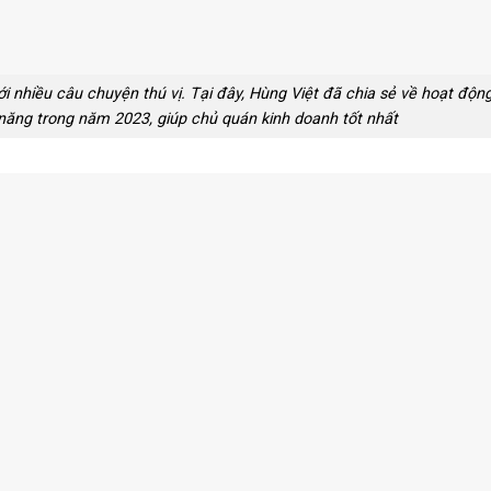
ới nhiều câu chuyện thú vị. Tại đây, Hùng Việt đã chia sẻ về hoạt độn
 năng trong năm 2023, giúp chủ quán kinh doanh tốt nhất