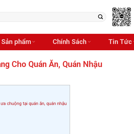
Sản phẩm
Chính Sách
Tin Tức
àng Cho Quán Ăn, Quán Nhậu
 ưa chuộng tại quán ăn, quán nhậu