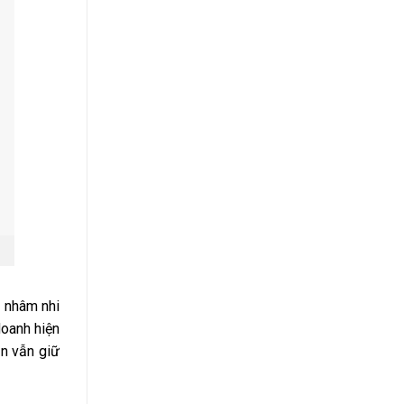
n nhâm nhi
doanh hiện
ăn vẫn giữ