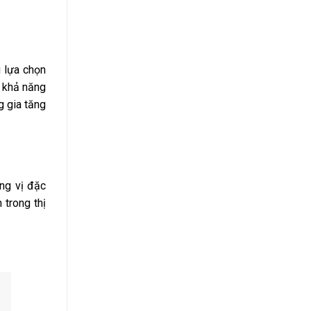
 lựa chọn
 khả năng
g gia tăng
ơng vị đặc
 trong thị