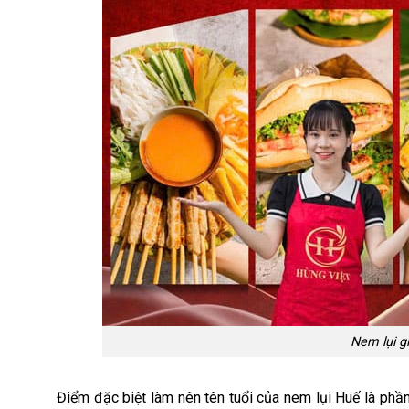
Nem lụi g
Điểm đặc biệt làm nên tên tuổi của nem lụi Huế là ph