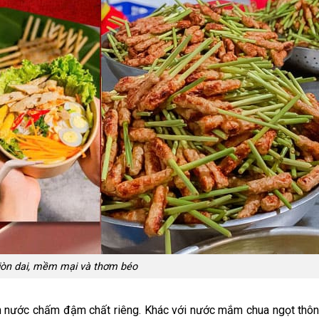
iòn dai, mềm mại và thơm béo
ần nước chấm đậm chất riêng. Khác với nước mắm chua ngọt thôn