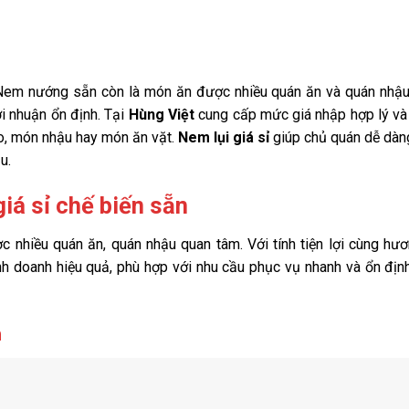
 Nem nướng sẵn còn là món ăn được nhiều quán ăn và quán nhậu
ợi nhuận ổn định. Tại
Hùng Việt
cung cấp mức giá nhập hợp lý và
bo, món nhậu hay món ăn vặt.
Nem lụi giá sỉ
giúp chủ quán dễ dàn
u.
iá sỉ chế biến sẵn
 nhiều quán ăn, quán nhậu quan tâm. Với tính tiện lợi cùng hư
h doanh hiệu quả, phù hợp với nhu cầu phục vụ nhanh và ổn định
n