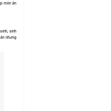
iúp món ăn
sinh, sinh
 ăn nhưng