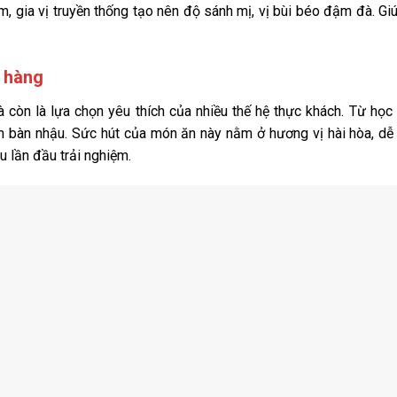
, gia vị truyền thống tạo nên độ sánh mị, vị bùi béo đậm đà. G
h hàng
òn là lựa chọn yêu thích của nhiều thế hệ thực khách. Từ học 
n bàn nhậu. Sức hút của món ăn này nằm ở hương vị hài hòa, dễ
 lần đầu trải nghiệm.