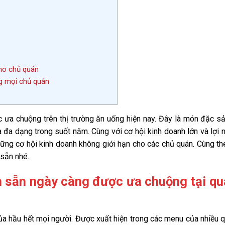
cho chủ quán
g mọi chủ quán
ưa chuộng trên thị trường ăn uống hiện nay. Đây là món đặc sả
à đa dạng trong suốt năm. Cùng với cơ hội kinh doanh lớn và lợi 
ng cơ hội kinh doanh không giới hạn cho các chủ quán. Cùng th
 sẵn nhé.
ến sẵn ngày càng được ưa chuộng tại qu
ủa hầu hết mọi người. Được xuất hiện trong các menu của nhiều 