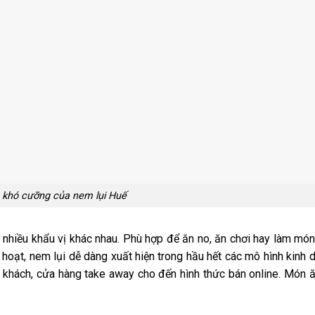
 khó cưỡng của nem lụi Huế
nhiều khẩu vị khác nhau. Phù hợp để ăn no, ăn chơi hay làm mó
h hoạt, nem lụi dễ dàng xuất hiện trong hầu hết các mô hình kinh 
 khách, cửa hàng take away cho đến hình thức bán online. Món 