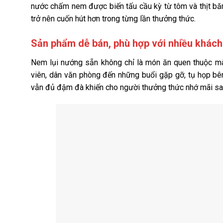
nước chấm nem được biến tấu cầu kỳ từ tôm và thịt băm
trở nên cuốn hút hơn trong từng lần thưởng thức.
Sản phẩm dễ bán, phù hợp với nhiều khác
Nem lụi nướng sẵn không chỉ là món ăn quen thuộc mà c
viên, dân văn phòng đến những buổi gặp gỡ, tụ họp bê
vẫn đủ đậm đà khiến cho người thưởng thức nhớ mãi sau