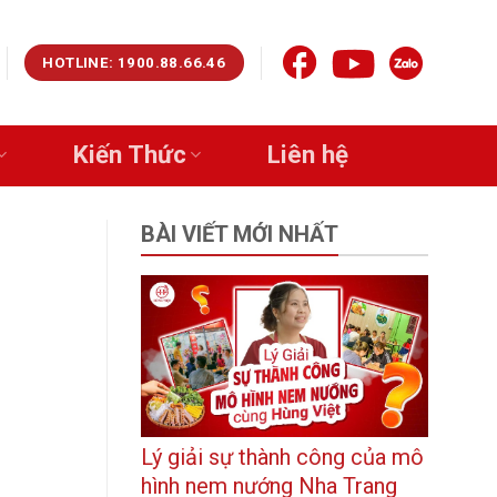
HOTLINE: 1900.88.66.46
Kiến Thức
Liên hệ
BÀI VIẾT MỚI NHẤT
Lý giải sự thành công của mô
hình nem nướng Nha Trang