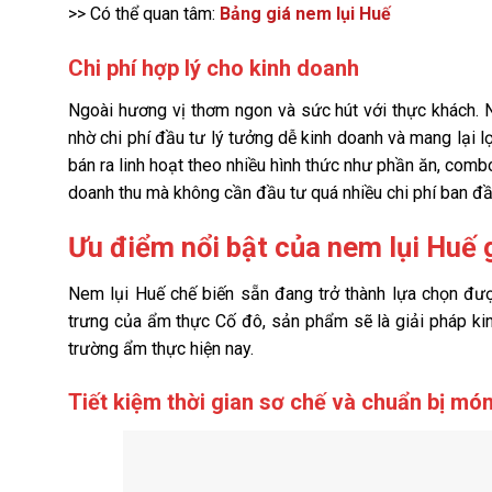
>> Có thể quan tâm:
Bảng giá nem lụi Huế
Chi phí hợp lý cho kinh doanh
Ngoài hương vị thơm ngon và sức hút với thực khách.
nhờ chi phí đầu tư lý tưởng dễ kinh doanh và mang lại l
bán ra linh hoạt theo nhiều hình thức như phần ăn, com
doanh thu mà không cần đầu tư quá nhiều chi phí ban đầ
Ưu điểm nổi bật của nem lụi Huế g
Nem lụi Huế chế biến sẵn đang trở thành lựa chọn được
trưng của ẩm thực Cố đô, sản phẩm sẽ là giải pháp kin
trường ẩm thực hiện nay.
Tiết kiệm thời gian sơ chế và chuẩn bị mó