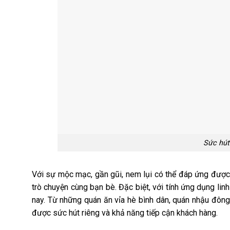
Sức hút
Với sự mộc mạc, gần gũi, nem lụi có thể đáp ứng được 
trò chuyện cùng bạn bè. Đặc biệt, với tính ứng dụng lin
nay. Từ những quán ăn vỉa hè bình dân, quán nhậu đông
được sức hút riêng và khả năng tiếp cận khách hàng.