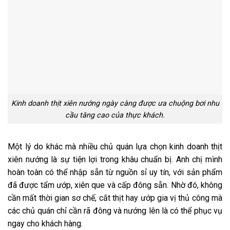
Kinh doanh thịt xiên nướng ngày càng được ưa chuộng bơi nhu
cầu tăng cao của thực khách.
Một lý do khác mà nhiều chủ quán lựa chọn kinh doanh thịt
xiên nướng là sự tiện lợi trong khâu chuẩn bị. Anh chị mình
hoàn toàn có thể nhập sẵn từ nguồn sỉ uy tín, với sản phẩm
đã được tẩm ướp, xiên que và cấp đông sẵn. Nhờ đó, không
cần mất thời gian sơ chế, cắt thịt hay ướp gia vị thủ công mà
các chủ quán chỉ cần rã đông và nướng lên là có thể phục vụ
ngay cho khách hàng.