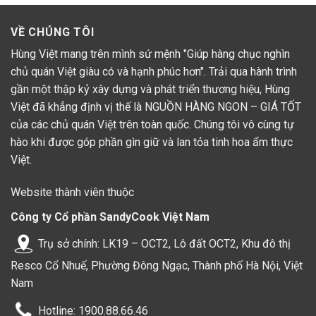
VỀ CHÚNG TÔI
Hùng Việt mang trên mình sứ mệnh "Giúp hàng chục nghìn
chủ quán Việt giàu có và hạnh phúc hơn". Trải qua hành trình
gần một thập kỷ xây dựng và phát triển thương hiệu, Hùng
Việt đã khẳng định vị thế là NGUỒN HÀNG NGON – GIÁ TỐT
của các chủ quán Việt trên toàn quốc. Chúng tôi vô cùng tự
hào khi được góp phần gìn giữ và lan tỏa tinh hoa ẩm thực
Việt.
Website thành viên thuộc
Công ty Cổ phần SandyCook Việt Nam
Trụ sở chính: LK19 – OCT2, Lô đất OCT2, Khu đô thị
Resco Cổ Nhuế, Phường Đông Ngạc, Thành phố Hà Nội, Việt
Nam
Hotline: 1900.88.66.46