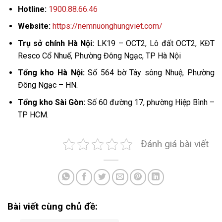
Hotline:
1900.88.66.46
Website:
https://nemnuonghungviet.com/
Trụ sở chính Hà Nội:
LK19 – OCT2, Lô đất OCT2, KĐT
Resco Cổ Nhuế, Phường Đông Ngạc, TP Hà Nội
Tổng kho Hà Nội:
Số 564 bờ Tây sông Nhuệ, Phường
Đông Ngạc – HN.
Tổng kho Sài Gòn:
Số 60 đường 17, phường Hiệp Bình –
TP HCM.
Đánh giá bài viết
Bài viết cùng chủ đề: