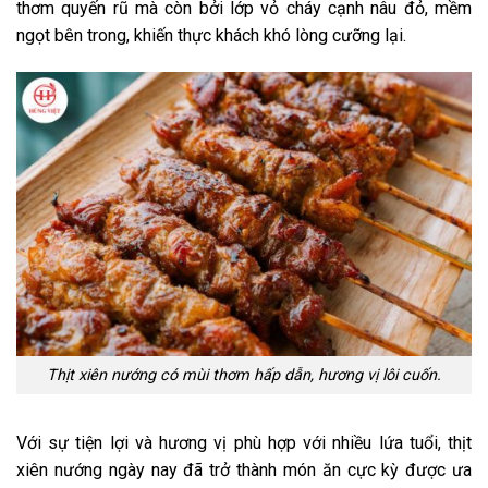
thơm quyến rũ mà còn bởi lớp vỏ cháy cạnh nâu đỏ, mềm
ngọt bên trong, khiến thực khách khó lòng cưỡng lại.
Thịt xiên nướng có mùi thơm hấp dẫn, hương vị lôi cuốn.
Với sự tiện lợi và hương vị phù hợp với nhiều lứa tuổi, thịt
xiên nướng ngày nay đã trở thành món ăn cực kỳ được ưa