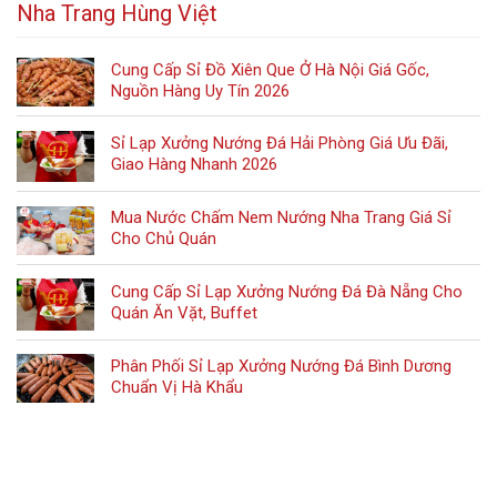
Nha Trang Hùng Việt
Cung Cấp Sỉ Đồ Xiên Que Ở Hà Nội Giá Gốc,
Nguồn Hàng Uy Tín 2026
Sỉ Lạp Xưởng Nướng Đá Hải Phòng Giá Ưu Đãi,
Giao Hàng Nhanh 2026
Mua Nước Chấm Nem Nướng Nha Trang Giá Sỉ
Cho Chủ Quán
Cung Cấp Sỉ Lạp Xưởng Nướng Đá Đà Nẵng Cho
Quán Ăn Vặt, Buffet
Phân Phối Sỉ Lạp Xưởng Nướng Đá Bình Dương
Chuẩn Vị Hà Khẩu