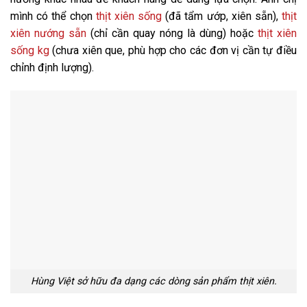
mình có thể chọn
thịt xiên sống
(đã tẩm ướp, xiên sẵn),
thịt
xiên nướng sẵn
(chỉ cần quay nóng là dùng) hoặc
thịt xiên
sống kg
(chưa xiên que, phù hợp cho các đơn vị cần tự điều
chỉnh định lượng).
Hùng Việt sở hữu đa dạng các dòng sản phẩm thịt xiên.