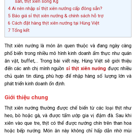
sẵn, thịt xiên sống Kg
4
Ai nên nhập sỉ thịt xiên nướng cấp đông sẵn?
5
Báo giá sỉ thịt xiên nướng & chính sách hỗ trợ
6
Cách đặt hàng thịt xiên nướng tại Hùng Việt
7
Tổng kết
Thịt xiên nướng là món ăn quen thuộc và đang ngày càng
phổ biến trong nhiều mô hình kinh doanh ẩm thực như quán
ăn vặt, buffet,… Trong bài viết này, Hùng Việt sẽ giới thiệu
đến các anh chị mình nguồn
sỉ thịt xiên nướng
được nhiều
chủ quán tin dùng, phù hợp để nhập hàng số lượng lớn và
phát triển kinh doanh ổn định.
Giới thiệu chung
Thịt xiên nướng thường được chế biến từ các loại thịt như
heo, bò hoặc gà, và được tẩm ướp gia vị đậm đà. Sau khi
xiên vào que tre, thịt có thể được nướng chín trên than hoa
hoặc bếp nướng. Món ăn này không chỉ hấp dẫn nhờ mùi