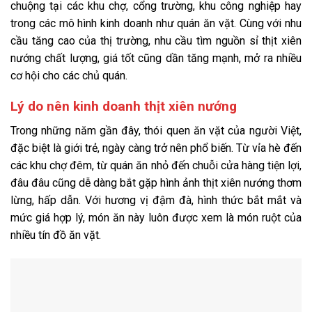
chuộng tại các khu chợ, cổng trường, khu công nghiệp hay
trong các mô hình kinh doanh như quán ăn vặt. Cùng với nhu
cầu tăng cao của thị trường, nhu cầu tìm nguồn sỉ thịt xiên
nướng chất lượng, giá tốt cũng dần tăng mạnh, mở ra nhiều
cơ hội cho các chủ quán.
Lý do nên kinh doanh thịt xiên nướng
Trong những năm gần đây, thói quen ăn vặt của người Việt,
đặc biệt là giới trẻ, ngày càng trở nên phổ biến. Từ vỉa hè đến
các khu chợ đêm, từ quán ăn nhỏ đến chuỗi cửa hàng tiện lợi,
đâu đâu cũng dễ dàng bắt gặp hình ảnh thịt xiên nướng thơm
lừng, hấp dẫn. Với hương vị đậm đà, hình thức bắt mắt và
mức giá hợp lý, món ăn này luôn được xem là món ruột của
nhiều tín đồ ăn vặt.