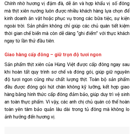
Chính nhờ hương vị đậm đà, dễ ăn và hợp khẩu vị số đông
mà thịt xiên nướng luôn được nhiều khách hàng lựa chọn để
kinh doanh ăn vặt hoặc phục vụ trong các bữa tiệc, sự kiện
ngoài trời. Sản phẩm không chỉ giúp các chủ quán tiết kiệm
thời gian chế biến mà còn dễ dàng “ghi điểm” với thực khách
ngay từ lần thử đầu tiên.
Giao hàng cấp đông – giữ trọn độ tươi ngon
Sản phẩm thịt xiên của Hùng Việt được cấp đông ngay sau
khi hoàn tất quy trình sơ chế và đóng gói, giúp giữ nguyên
độ tươi ngon cũng như chất lượng thịt. Toàn bộ sản phẩm
đều được đóng gói hút chân không kỹ lưỡng, kết hợp giao
hàng bằng hình thức cấp đông đảm bảo, giúp duy trì vệ sinh
an toàn thực phẩm. Vì vậy, các anh chị chủ quán có thể hoàn
toàn yên tâm bảo quản lâu dài trong tủ đông mà không lo
ảnh hưởng đến hương vị.