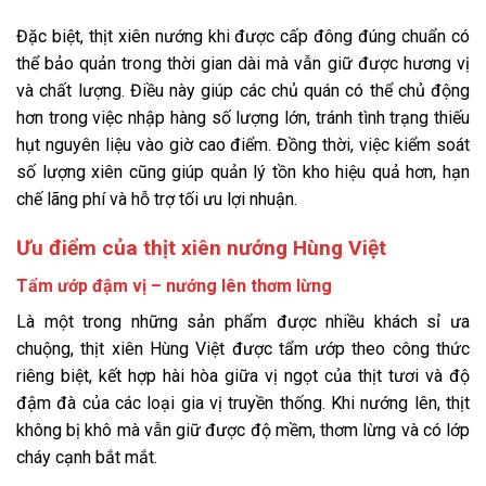
Đặc biệt, thịt xiên nướng khi được cấp đông đúng chuẩn có
thể bảo quản trong thời gian dài mà vẫn giữ được hương vị
và chất lượng. Điều này giúp các chủ quán có thể chủ động
hơn trong việc nhập hàng số lượng lớn, tránh tình trạng thiếu
hụt nguyên liệu vào giờ cao điểm. Đồng thời, việc kiểm soát
số lượng xiên cũng giúp quản lý tồn kho hiệu quả hơn, hạn
chế lãng phí và hỗ trợ tối ưu lợi nhuận.
Ưu điểm của thịt xiên nướng Hùng Việt
Tẩm ướp đậm vị – nướng lên thơm lừng
Là một trong những sản phẩm được nhiều khách sỉ ưa
chuộng, thịt xiên Hùng Việt được tẩm ướp theo công thức
riêng biệt, kết hợp hài hòa giữa vị ngọt của thịt tươi và độ
đậm đà của các loại gia vị truyền thống. Khi nướng lên, thịt
không bị khô mà vẫn giữ được độ mềm, thơm lừng và có lớp
cháy cạnh bắt mắt.