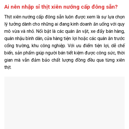
Ai nên nhập sỉ thịt xiên nướng cấp đông sẵn?
Thịt xiên nướng cấp đông sẵn luôn được xem là sự lựa chọn
lý tưởng dành cho những ai đang kinh doanh ăn uống với quy
mô vừa và nhỏ. Nổi bật là các quán ăn vặt, xe đẩy bán hàng,
quán nhậu bình dân, cửa hàng tiện lợi hoặc các quán ăn trước
cổng trường, khu công nghiệp. Với ưu điểm tiện lợi, dễ chế
biến, sản phẩm giúp người bán tiết kiệm được công sức, thời
gian mà vẫn đảm bảo chất lượng đồng đều qua từng xiên
thịt.