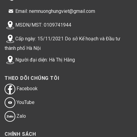
Email: nemnuonghungviet@gmail.com
MSDN/MST: 0109741944
Cấp ngày: 15/11/2021 Do sở Kế hoạch và Đầu tư
thành phố Hà Nội
Người đại diện: Hà Thị Hằng
THEO DÕI CHÚNG TÔI
Facebook
YouTube
Zalo
CHÍNH SÁCH