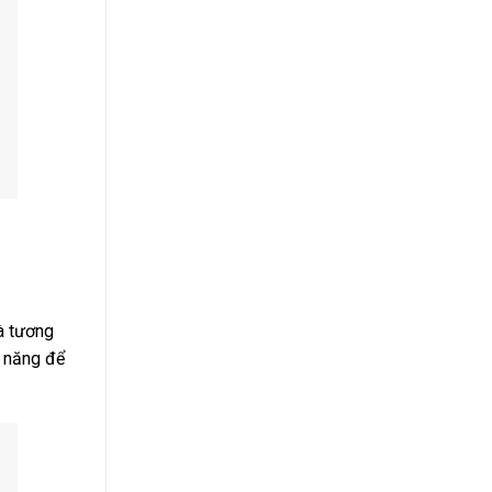
à tương
m năng để