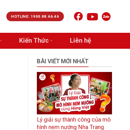
HOTLINE: 1900.88.66.46
Kiến Thức
Liên hệ
BÀI VIẾT MỚI NHẤT
Lý giải sự thành công của mô
hình nem nướng Nha Trang