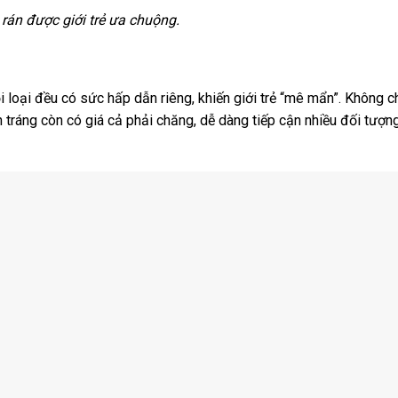
rán được giới trẻ ưa chuộng.
i loại đều có sức hấp dẫn riêng, khiến giới trẻ “mê mẩn”. Không c
 tráng còn có giá cả phải chăng, dễ dàng tiếp cận nhiều đối tượn