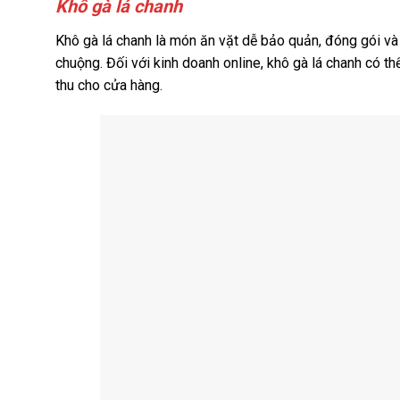
Khô gà lá chanh
Khô gà lá chanh là món ăn vặt dễ bảo quản, đóng gói và
chuộng. Đối với kinh doanh online, khô gà lá chanh có t
thu cho cửa hàng.