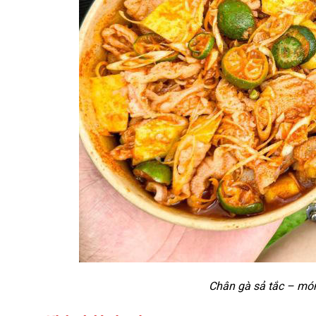
Chân gà sả tắc – món