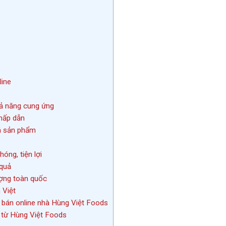
line
ả năng cung ứng
hấp dẫn
á sản phẩm
óng, tiện lợi
 quả
ượng toàn quốc
 Việt
 bán online nhà Hùng Việt Foods
 từ Hùng Việt Foods