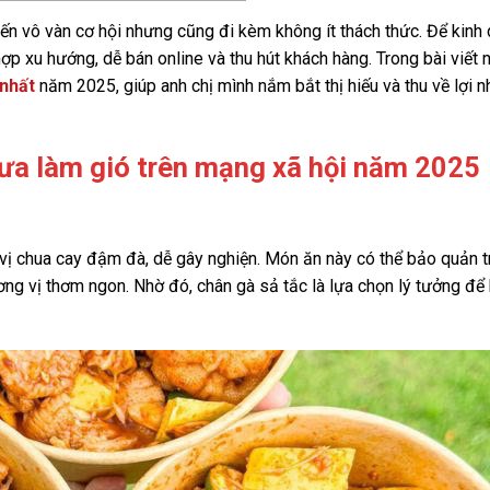
ến vô vàn cơ hội nhưng cũng đi kèm không ít thách thức. Để kinh
p xu hướng, dễ bán online và thu hút khách hàng. Trong bài viết 
 nhất
năm 2025, giúp anh chị mình nắm bắt thị hiếu và thu về lợi 
ưa làm gió trên mạng xã hội năm 2025
vị chua cay đậm đà, dễ gây nghiện. Món ăn này có thể bảo quản 
ng vị thơm ngon. Nhờ đó, chân gà sả tắc là lựa chọn lý tưởng để