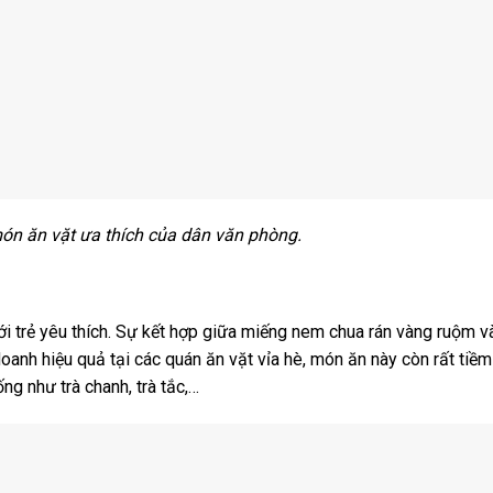
ón ăn vặt ưa thích của dân văn phòng.
ới trẻ yêu thích. Sự kết hợp giữa miếng nem chua rán vàng ruộm v
oanh hiệu quả tại các quán ăn vặt vỉa hè, món ăn này còn rất tiề
ống như trà chanh, trà tắc,…