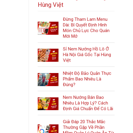
Hùng Việt
Đừng Tham Lam Menu
Dài: Bí Quyết Định Hình
Món Chủ Lực Cho Quán
Mới Mở
Sỉ Nem Nướng Hồ Lô Ở
Hà Nội Giá Gốc Tại Hùng
Việt
Nhiệt Độ Bảo Quản Thực
Phẩm Bao Nhiêu Là
Đúng?
Nem Nướng Bán Bao
Nhiêu Là Hợp Lý? Cách
Định Giá Chuẩn Để Có Lãi
Giải Đáp 20 Thắc Mắc
Thường Gặp Về Phần