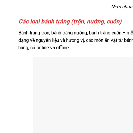
Nem chua 
Các loại bánh tráng (trộn, nướng, cuốn)
Bánh tráng trộn, bánh tráng nướng, bánh tráng cuốn – mỗ
dạng về nguyên liệu và hương vị, các món ăn vặt từ bánh
hàng, cả online và offline.