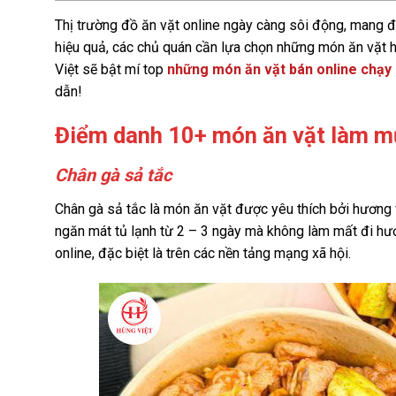
Thị trường đồ ăn vặt online ngày càng sôi động, mang đ
hiệu quả, các chủ quán cần lựa chọn những món ăn vặt hợ
Việt sẽ bật mí top
những món ăn vặt bán online chạy
dẫn!
Điểm danh 10+ món ăn vặt làm m
Chân gà sả tắc
Chân gà sả tắc là món ăn vặt được yêu thích bởi hương 
ngăn mát tủ lạnh từ 2 – 3 ngày mà không làm mất đi hươ
online, đặc biệt là trên các nền tảng mạng xã hội.