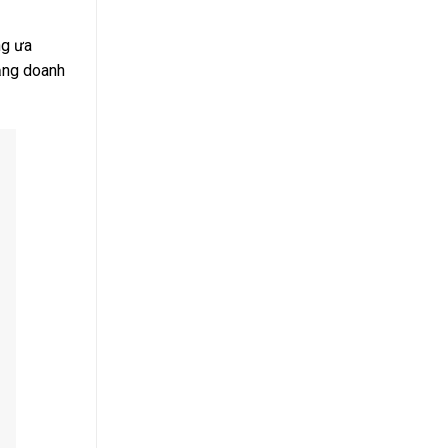
ng ưa
tăng doanh