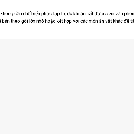
 không cần chế biến phức tạp trước khi ăn, rất được dân văn phò
hể bán theo gói lớn nhỏ hoặc kết hợp với các món ăn vặt khác để 