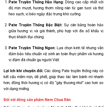
Pate Truyền Thống Hảo Hạng:
Dòng cao cấp nhất với
độ mịn mượt, hương thơm nồng nàn từ gan tươi và thịt
heo sạch, vị béo ngậy đặc trưng khó cưỡng.
Pate Truyền Thống Đặc Biệt:
Sự cân bằng hoàn hảo
giữa hương vị và giá thành, phù hợp với đa số khẩu vị
thực khách đại chúng.
Pate Truyền Thống Ngon:
Lựa chọn kinh tế nhưng vẫn
đảm bảo tiêu chuẩn vệ sinh an toàn thực phẩm và hương
vị đậm đà chuẩn gu người Việt.
Lợi ích khi chuyển đổi:
Các dòng Pate truyền thống này có
kết cấu mềm mịn, dễ phết, giúp thao tác làm bánh mì nhanh
hơn, đồng thời hương vị có độ “gây thương nhớ” cao hơn so
với dạng miếng.
Đối với dòng sản phẩm Nem Chua Rán