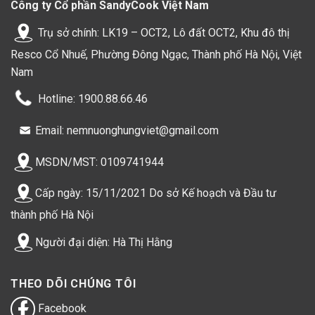
Công ty Cổ phần SandyCook Việt Nam
Trụ sở chính: LK19 – OCT2, Lô đất OCT2, Khu đô thị
Resco Cổ Nhuế, Phường Đông Ngạc, Thành phố Hà Nội, Việt
Nam
Hotline: 1900.88.66.46
Email: nemnuonghungviet@gmail.com
MSDN/MST: 0109741944
Cấp ngày: 15/11/2021 Do sở Kế hoạch và Đầu tư
thành phố Hà Nội
Người đại diện: Hà Thị Hằng
THEO DÕI CHÚNG TÔI
Facebook