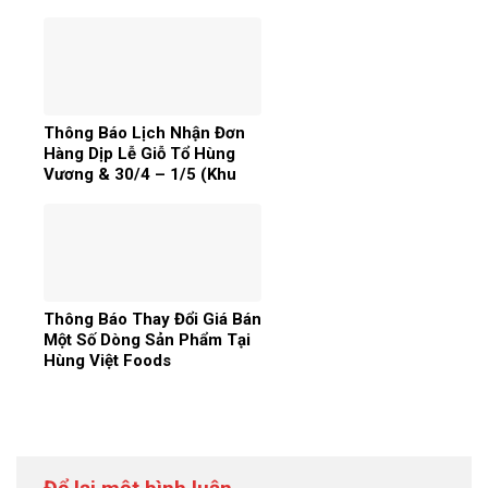
Nam
Thông Báo Lịch Nhận Đơn
Hàng Dịp Lễ Giỗ Tổ Hùng
Vương & 30/4 – 1/5 (Khu
Vực Miền Bắc)
Thông Báo Thay Đổi Giá Bán
Một Số Dòng Sản Phẩm Tại
Hùng Việt Foods