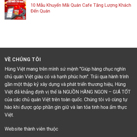
10 Mẫu Khuyến Mãi Quán Cafe Tăng Lượng Khách
Đến Quán
VỀ CHÚNG TÔI
Hùng Việt mang trên mình sứ mệnh "Giúp hàng chục nghìn
chủ quán Việt giàu có và hạnh phúc hơn". Trải qua hành trình
gần một thập kỷ xây dựng và phát triển thương hiệu, Hùng
Việt đã khẳng định vị thế là NGUỒN HÀNG NGON – GIÁ TỐT
của các chủ quán Việt trên toàn quốc. Chúng tôi vô cùng tự
hào khi được góp phần gìn giữ và lan tỏa tinh hoa ẩm thực
Việt.
Website thành viên thuộc