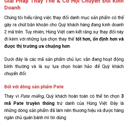
Giải Pháp Thay Thế & Cơ Hội Chuyển Đổi Kinh
Doanh
Chúng tôi hiểu rằng việc thay đổi danh mục sản phẩm có thể
gây ra chút băn khoăn cho Quý khách hàng đang kinh doanh
2 mã trên. Tuy nhiên, Hùng Việt cam kết rằng sự thay đổi này
đi kèm với những lựa chọn thay thế
tốt hơn, ổn định hơn và
được thị trường ưa chuộng hơn
.
Dưới đây là các mã sản phẩm chủ lực vẫn đang hoạt động
bình thường và là sự lựa chọn hoàn hảo để Quý khách
chuyển đổi:
Đối với dòng sản phẩm Pate
Thay vì
Pate miếng
, Quý khách hoàn toàn có thể tin chọn
3
mã Pate truyền thống
trứ danh của Hùng Việt. Đây là
những dòng sản phẩm đã làm nên thương hiệu và được hàng
ngàn chủ quán bánh mì tin dùng: