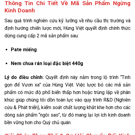
Thông Tin Chi Tiết Về Mã Sản Phẩm Ngừng
Kinh Doanh
Sau quá trình nghiên cứu kỹ lưỡng về nhu cầu thị trường và
định hướng chiến lược mới, Hùng Việt quyết định chính thức
dừng cung cấp 2 mã sản phẩm sau:
Pate miếng
Nem chua rán loại đặc biệt 440g
Lý do điều chỉnh:
Quyết định này nằm trong lộ trình “Tinh
gọn để Vươn xa” của Hùng Việt. Việc lược bỏ các mã sản
phẩm có mức độ phổ biến thấp hơn hoặc trùng lặp về phân
khúc giúp chúng tôi dồn toàn lực vào quy trình R&D (Nghiên
cứu & Phát triển), kiểm soát chất lượng khắt khe hơn cho các
dòng sản phẩm “ngôi sao”, từ đó mang lại lợi ích kinh doanh
bền vững hơn cho Quý chủ quán.