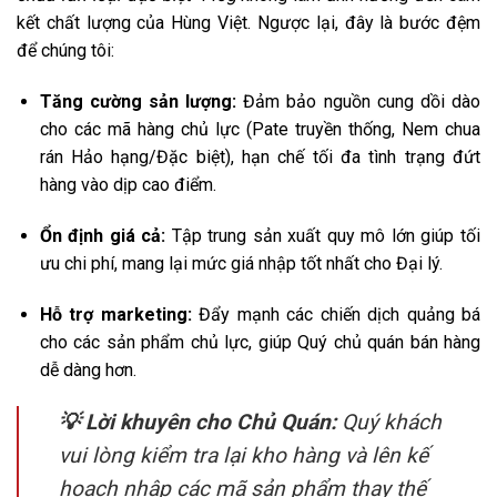
kết chất lượng của Hùng Việt. Ngược lại, đây là bước đệm
để chúng tôi:
Tăng cường sản lượng:
Đảm bảo nguồn cung dồi dào
cho các mã hàng chủ lực (Pate truyền thống, Nem chua
rán Hảo hạng/Đặc biệt), hạn chế tối đa tình trạng đứt
hàng vào dịp cao điểm.
Ổn định giá cả:
Tập trung sản xuất quy mô lớn giúp tối
ưu chi phí, mang lại mức giá nhập tốt nhất cho Đại lý.
Hỗ trợ marketing:
Đẩy mạnh các chiến dịch quảng bá
cho các sản phẩm chủ lực, giúp Quý chủ quán bán hàng
dễ dàng hơn.
💡 Lời khuyên cho Chủ Quán:
Quý khách
vui lòng kiểm tra lại kho hàng và lên kế
hoạch nhập các mã sản phẩm thay thế