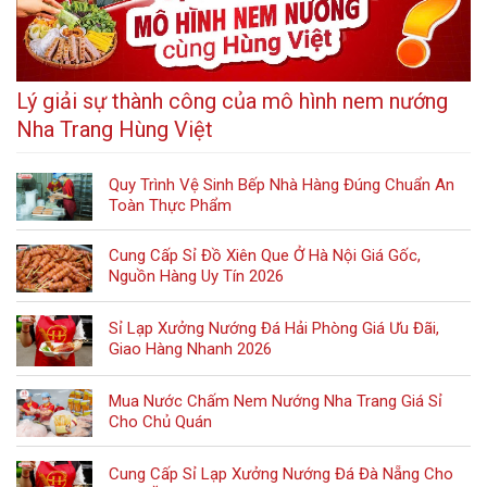
Lý giải sự thành công của mô hình nem nướng
Nha Trang Hùng Việt
Quy Trình Vệ Sinh Bếp Nhà Hàng Đúng Chuẩn An
Toàn Thực Phẩm
Cung Cấp Sỉ Đồ Xiên Que Ở Hà Nội Giá Gốc,
Nguồn Hàng Uy Tín 2026
Sỉ Lạp Xưởng Nướng Đá Hải Phòng Giá Ưu Đãi,
Giao Hàng Nhanh 2026
Mua Nước Chấm Nem Nướng Nha Trang Giá Sỉ
Cho Chủ Quán
Cung Cấp Sỉ Lạp Xưởng Nướng Đá Đà Nẵng Cho