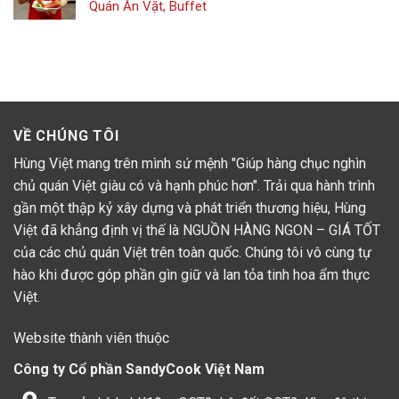
Quán Ăn Vặt, Buffet
VỀ CHÚNG TÔI
Hùng Việt mang trên mình sứ mệnh "Giúp hàng chục nghìn
chủ quán Việt giàu có và hạnh phúc hơn". Trải qua hành trình
gần một thập kỷ xây dựng và phát triển thương hiệu, Hùng
Việt đã khẳng định vị thế là NGUỒN HÀNG NGON – GIÁ TỐT
của các chủ quán Việt trên toàn quốc. Chúng tôi vô cùng tự
hào khi được góp phần gìn giữ và lan tỏa tinh hoa ẩm thực
Việt.
Website thành viên thuộc
Công ty Cổ phần SandyCook Việt Nam