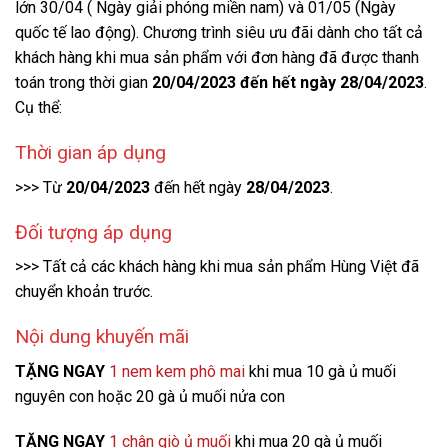
lớn 30/04 ( Ngày giải phóng miền nam) và 01/05 (Ngày
quốc tế lao động). Chương trình siêu ưu đãi dành cho tất cả
khách hàng khi mua sản phẩm với đơn hàng đã được thanh
toán trong thời gian
20/04/2023 đến hết ngày 28/04/2023
.
Cụ thể:
Thời gian áp dụng
>>> Từ
20/04/2023
đến hết ngày
28/04/2023
.
Đối tượng áp dụng
>>> Tất cả các khách hàng khi mua sản phẩm Hùng Việt đã
chuyển khoản trước.
Nội dung khuyến mãi
TẶNG NGAY
1 nem kem phô mai
khi mua 10 gà ủ muối
nguyên con hoặc 20 gà ủ muối nửa con
TẶNG NGAY
1 chân giò ủ muối
khi mua 20 gà ủ muối