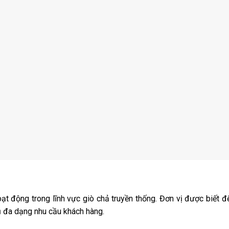
t động trong lĩnh vực giò chả truyền thống. Đơn vị được biết đ
ụ đa dạng nhu cầu khách hàng.