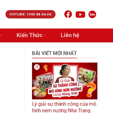
HOTLINE: 1900.88.66.46
Kiến Thức
Liên hệ
BÀI VIẾT MỚI NHẤT
Lý giải sự thành công của mô
hình nem nướng Nha Trang