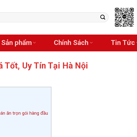
Sản phẩm
Chính Sách
Tin Tức
á Tốt, Uy Tín Tại Hà Nội
uán ăn trọn gói hàng đầu