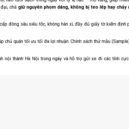
n đại, chả
giữ nguyên phom dáng, không bị teo lép hay chảy
 cấp đông sâu siêu tốc, không hàn xì, đầy đủ giấy tờ kiểm định 
p chủ quán tối ưu tối đa lợi nhuận. Chính sách thử mẫu (Sample
 nội thành Hà Nội trong ngày và hỗ trợ gửi xe đi các tỉnh cực