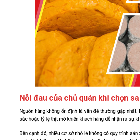
Nỗi đau của chủ quán khi chọn sa
Nguồn hàng không ổn định là vấn đề thường gặp nhất. H
sắc hoặc tỷ lệ thịt mỡ khiến khách hàng dễ nhận ra sự kh
Bên cạnh đó, nhiều cơ sở nhỏ lẻ không có quy trình sản