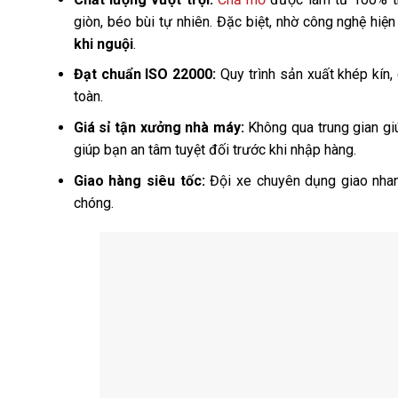
giòn, béo bùi tự nhiên. Đặc biệt, nhờ công nghệ hiệ
khi nguội
.
Đạt chuẩn ISO 22000:
Quy trình sản xuất khép kín,
toàn.
Giá sỉ tận xưởng nhà máy:
Không qua trung gian giú
giúp bạn an tâm tuyệt đối trước khi nhập hàng.
Giao hàng siêu tốc:
Đội xe chuyên dụng giao nhanh
chóng.