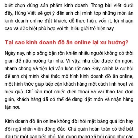
biết chọn đúng sản phẩm kinh doanh. Trong bài viết dưới
đây, Hùng Việt sẽ gợi ý đến anh chị mình top những món ăn
kinh doanh online đắt khách, dễ thực hiện, vốn ít, lợi nhuận
cao và đặc biệt phù hợp với thị hiếu giới trẻ hiện nay.
Tại sao kinh doanh đồ ăn online lại xu hướng?
Ngày nay, nhịp sống bận rộn khiến nhiều người không có thời
gian để nấu nướng tại nhà. Vì vậy, nhu cầu được ăn ngon,
nhanh chóng và tiện lợi vẫn luôn rất cao. Đây chính là cơ hội
để anh chị mình khai thác mô hình kinh doanh đồ ăn online,
một hình thức giúp tiếp cận khách hàng một cách linh hoạt và
hiệu quả. Chỉ cần một chiếc điện thoại và vài thao tác đơn
giản, khách hàng đã có thể dễ dàng đặt món và nhận hàng
tận nơi.
Kinh doanh đồ ăn online không đòi hỏi mặt bằng quá lớn hay
đội ngũ nhân viên đông đảo. Chủ quán hoàn toàn có thể bắt
đầu từ một căn bếp nhỏ, tận dụng mạng xã hội cũng như các