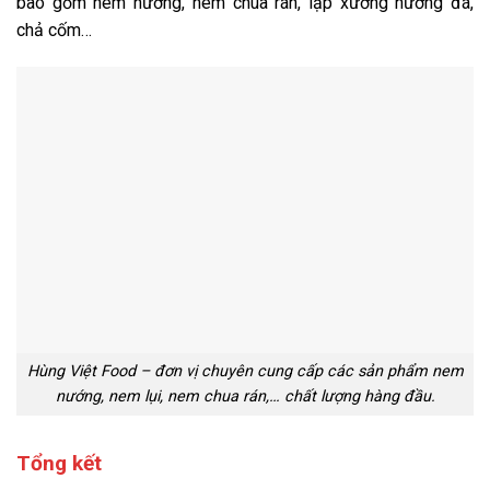
bao gồm nem nướng, nem chua rán, lạp xưởng nướng đá,
chả cốm…
Hùng Việt Food – đơn vị chuyên cung cấp các sản phẩm nem
nướng, nem lụi, nem chua rán,… chất lượng hàng đầu.
Tổng kết