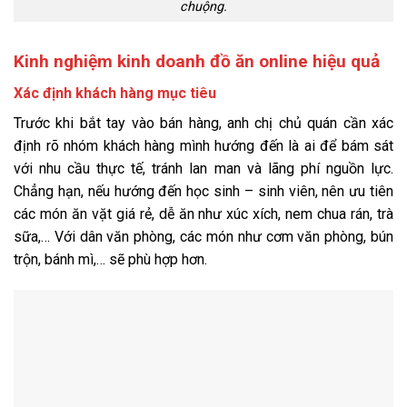
chuộng.
Kinh nghiệm kinh doanh đồ ăn online hiệu quả
Xác định khách hàng mục tiêu
Trước khi bắt tay vào bán hàng, anh chị chủ quán cần xác
định rõ nhóm khách hàng mình hướng đến là ai để bám sát
với nhu cầu thực tế, tránh lan man và lãng phí nguồn lực.
Chẳng hạn, nếu hướng đến học sinh – sinh viên, nên ưu tiên
các món ăn vặt giá rẻ, dễ ăn như xúc xích, nem chua rán, trà
sữa,… Với dân văn phòng, các món như cơm văn phòng, bún
trộn, bánh mì,… sẽ phù hợp hơn.