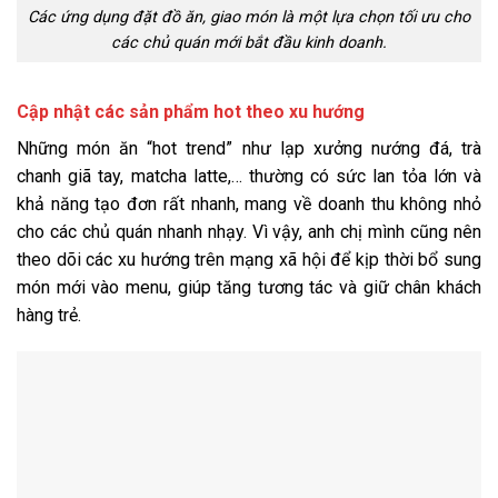
Các ứng dụng đặt đồ ăn, giao món là một lựa chọn tối ưu cho
các chủ quán mới bắt đầu kinh doanh.
Cập nhật các sản phẩm hot theo xu hướng
Những món ăn “hot trend” như lạp xưởng nướng đá, trà
chanh giã tay, matcha latte,… thường có sức lan tỏa lớn và
khả năng tạo đơn rất nhanh, mang về doanh thu không nhỏ
cho các chủ quán nhanh nhạy. Vì vậy, anh chị mình cũng nên
theo dõi các xu hướng trên mạng xã hội để kịp thời bổ sung
món mới vào menu, giúp tăng tương tác và giữ chân khách
hàng trẻ.