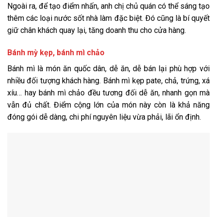
Ngoài ra, để tạo điểm nhấn, anh chị chủ quán có thể sáng tạo
thêm các loại nước sốt nhà làm đặc biệt. Đó cũng là bí quyết
giữ chân khách quay lại, tăng doanh thu cho cửa hàng.
Bánh mỳ kẹp, bánh mì chảo
Bánh mì là món ăn quốc dân, dễ ăn, dễ bán lại phù hợp với
nhiều đối tượng khách hàng. Bánh mì kẹp pate, chả, trứng, xá
xíu… hay bánh mì chảo đều tương đối dễ ăn, nhanh gọn mà
vẫn đủ chất. Điểm cộng lớn của món này còn là khả năng
đóng gói dễ dàng, chi phí nguyên liệu vừa phải, lãi ổn định.