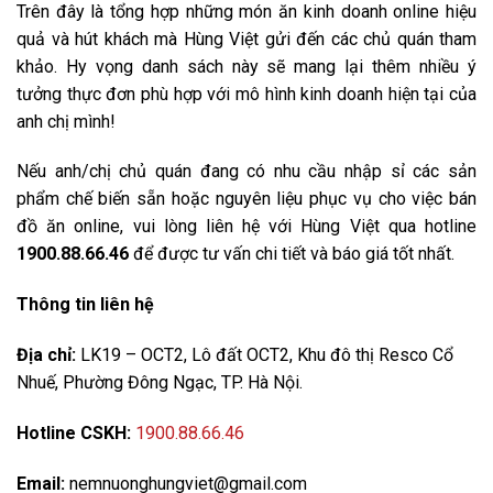
Trên đây là tổng hợp những món ăn kinh doanh online hiệu
quả và hút khách mà Hùng Việt gửi đến các chủ quán tham
khảo. Hy vọng danh sách này sẽ mang lại thêm nhiều ý
tưởng thực đơn phù hợp với mô hình kinh doanh hiện tại của
anh chị mình!
Nếu anh/chị chủ quán đang có nhu cầu nhập sỉ các sản
phẩm chế biến sẵn hoặc nguyên liệu phục vụ cho việc bán
đồ ăn online, vui lòng liên hệ với Hùng Việt qua hotline
1900.88.66.46
để được tư vấn chi tiết và báo giá tốt nhất.
Thông tin liên hệ
Địa chỉ:
LK19 – OCT2, Lô đất OCT2, Khu đô thị Resco Cổ
Nhuế, Phường Đông Ngạc, TP. Hà Nội.
Hotline CSKH:
1900.88.66.46
Email:
nemnuonghungviet@gmail.com