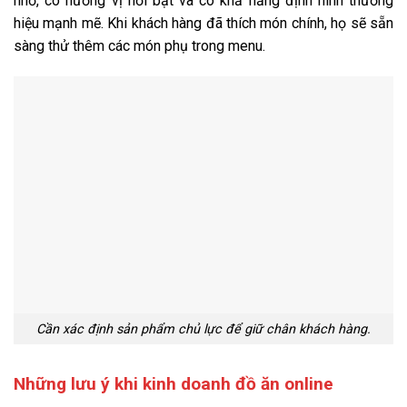
nhớ, có hương vị nổi bật và có khả năng định hình thương
hiệu mạnh mẽ. Khi khách hàng đã thích món chính, họ sẽ sẵn
sàng thử thêm các món phụ trong menu.
Cần xác định sản phẩm chủ lực để giữ chân khách hàng.
Những lưu ý khi kinh doanh đồ ăn online