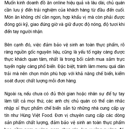
Muốn kinh doanh đồ ăn online hiệu quả và lâu dài, chủ quán
cần lưu ý đến trải nghiệm của khách hàng từ đầu đến cuối.
Món ăn không chỉ cần ngon, hợp khẩu vị mà còn phải được
đóng gói kỹ, giao đúng giờ và giữ được độ nóng, độ tươi khi
đến tay người nhận.
Bên cạnh đó, việc đảm bảo vệ sinh an toàn thực phẩm, rõ
ràng nguồn gốc nguyên liệu, cũng là yếu tố ngày càng được
thực khách quan tâm, nhất là trong bối cảnh mua sắm trực
tuyến ngày càng phổ biến. Đặc biệt, tránh làm menu quá dàn
trải mà nên chọn món phù hợp với khả năng chế biến, kiểm
soát được chất lượng mỗi đơn hàng.
Ngoài ra, nếu chưa có đủ thời gian hoặc nhân sự để tự tay
làm tất cả mọi thứ, các anh chị chủ quán có thể cân nhắc
nhập sỉ thực phẩm chế biến sẵn từ những nhà cung cấp uy
tín như Hùng Việt Food. Đơn vị chuyên cung cấp các dòng
sản phẩm chất lượng, đảm bảo vệ sinh an toàn thực phẩm