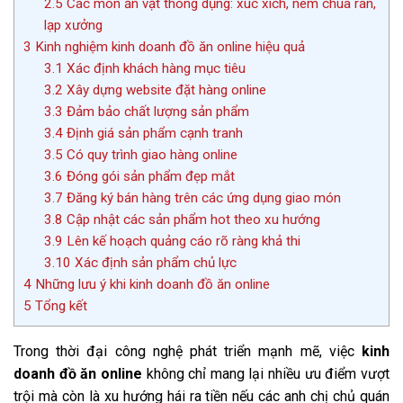
2.5
Các món ăn vặt thông dụng: xúc xích, nem chua rán,
lạp xưởng
3
Kinh nghiệm kinh doanh đồ ăn online hiệu quả
3.1
Xác định khách hàng mục tiêu
3.2
Xây dựng website đặt hàng online
3.3
Đảm bảo chất lượng sản phẩm
3.4
Định giá sản phẩm cạnh tranh
3.5
Có quy trình giao hàng online
3.6
Đóng gói sản phẩm đẹp mắt
3.7
Đăng ký bán hàng trên các ứng dụng giao món
3.8
Cập nhật các sản phẩm hot theo xu hướng
3.9
Lên kế hoạch quảng cáo rõ ràng khả thi
3.10
Xác định sản phẩm chủ lực
4
Những lưu ý khi kinh doanh đồ ăn online
5
Tổng kết
Trong thời đại công nghệ phát triển mạnh mẽ, việc
kinh
doanh đồ ăn online
không chỉ mang lại nhiều ưu điểm vượt
trội mà còn là xu hướng hái ra tiền nếu các anh chị chủ quán