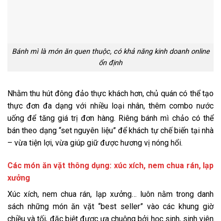
Bánh mì là món ăn quen thuộc, có khả năng kinh doanh online
ổn định
Nhằm thu hút đông đảo thực khách hơn, chủ quán có thể tạo
thực đơn đa dạng với nhiều loại nhân, thêm combo nước
uống để tăng giá trị đơn hàng. Riêng bánh mì chảo có thể
bán theo dạng “set nguyên liệu” để khách tự chế biến tại nhà
– vừa tiện lợi, vừa giúp giữ được hương vị nóng hổi.
Các món ăn vặt thông dụng: xúc xích, nem chua rán, lạp
xưởng
Xúc xích, nem chua rán, lạp xưởng… luôn nằm trong danh
sách những món ăn vặt “best seller” vào các khung giờ
chiều và tối, đặc biệt được ưa chuộng bởi học sinh, sinh viên