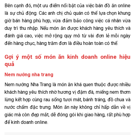
Bên cạnh đó, một ưu điểm nổi bật của việc bán đồ ăn online
là sự chủ động. Các anh chị chủ quán có thể lựa chọn khung
giờ bán hàng phù hợp, vừa đảm bảo công việc cá nhân vừa
duy trì thu nhập. Nếu món ăn được khách hàng yêu thích và
đánh giá cao, việc mở rộng quy mô từ vài đơn lẻ mỗi ngày
đến hàng chục, hàng trăm đơn là điều hoàn toàn có thể.
Gợi ý một số món ăn kinh doanh online hiệu
quả
Nem nướng nha trang
Nem nướng Nha Trang là món ăn khá quen thuộc được nhiều
khách hàng yêu thích nhờ hương vị đậm đà, miếng nem thơm
lừng kết hợp cùng rau sống tươi mát, bánh tráng, đồ chua và
nước chấm đặc trưng. Món ăn này không chỉ hấp dẫn về vị
giác mà còn đẹp mắt, dễ đóng gói khi giao hàng, rất phù hợp
để kinh doanh online.