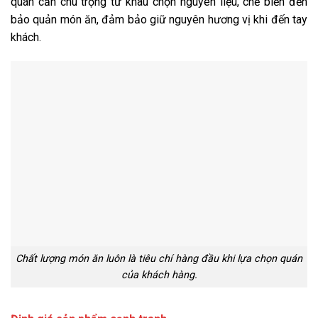
quán cần chú trọng từ khâu chọn nguyên liệu, chế biến đến
bảo quản món ăn, đảm bảo giữ nguyên hương vị khi đến tay
khách.
Chất lượng món ăn luôn là tiêu chí hàng đầu khi lựa chọn quán
của khách hàng.