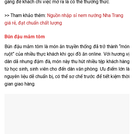
gàng để khách chỉ việc mở ra là có thể thưởng thức.
>> Tham khảo thêm:
Nguồn nhập sỉ nem nướng Nha Trang
giá rẻ, đạt chuẩn chất lượng
Bún đậu mắm tôm
Bún đậu mắm tôm là món ăn truyền thống đã trở thành “món
ruột” của nhiều thực khách khi gọi đồ ăn online. Với hương vị
dân dã nhưng đậm đà, món này thu hút nhiều tệp khách hàng
từ học sinh, sinh viên cho đến dân văn phòng. Ưu điểm lớn là
nguyên liệu dễ chuẩn bị, có thể sơ chế trước để tiết kiệm thời
gian giao hàng.