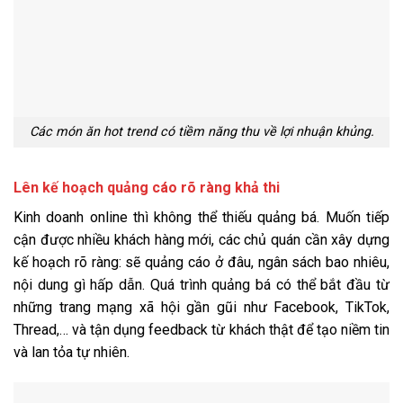
Các món ăn hot trend có tiềm năng thu về lợi nhuận khủng.
Lên kế hoạch quảng cáo rõ ràng khả thi
Kinh doanh online thì không thể thiếu quảng bá. Muốn tiếp
cận được nhiều khách hàng mới, các chủ quán cần xây dựng
kế hoạch rõ ràng: sẽ quảng cáo ở đâu, ngân sách bao nhiêu,
nội dung gì hấp dẫn. Quá trình quảng bá có thể bắt đầu từ
những trang mạng xã hội gần gũi như Facebook, TikTok,
Thread,… và tận dụng feedback từ khách thật để tạo niềm tin
và lan tỏa tự nhiên.