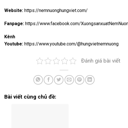
Website:
https://nemnuonghungviet.com/
Fanpage:
https://www.facebook.com/XuongsanxuatNemNuo
Kênh
Youtube:
https://www.youtube.com/@hungvietnemnuong
Đánh giá bài viết
Bài viết cùng chủ đề: