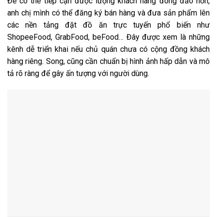
Để có thể tiếp cận được lượng khách hàng đông đảo hơn,
anh chị mình có thể đăng ký bán hàng và đưa sản phẩm lên
các nền tảng đặt đồ ăn trực tuyến phổ biến như
ShopeeFood, GrabFood, beFood… Đây được xem là những
kênh dễ triển khai nếu chủ quán chưa có cộng đồng khách
hàng riêng. Song, cũng cần chuẩn bị hình ảnh hấp dẫn và mô
tả rõ ràng để gây ấn tượng với người dùng.