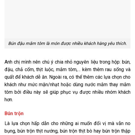
Bún đậu mắm tôm là món được nhiều khách hàng yêu thích.
Anh chị mình nên chú ý chia nhỏ nguyên liệu trong hộp: bún,
đậu, chả cốm, thịt luộc, mắm tôm,… kèm thêm rau sống và
quất để khách dễ ăn. Ngoài ra, có thể thêm các lựa chọn cho
khách như mức mặn/nhạt hoặc dùng nước mắm thay mắm
tôm bởi điều này sẽ giúp phục vụ được nhiều nhóm khách
hơn.
Bún trộn
Là lựa chọn hấp dẫn cho những ai muốn đổi vị mà vẫn no
bụng, bún trộn thịt nướng, bún trộn thịt bò hay bún trộn thập