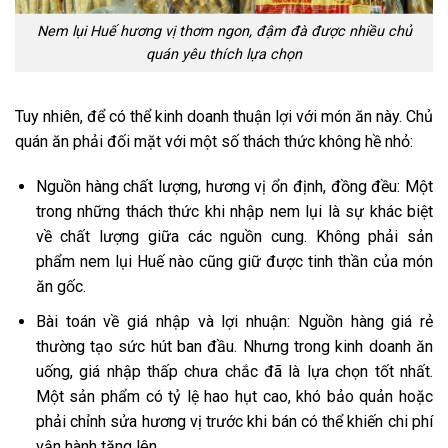
Nem lụi Huế hương vị thơm ngon, đậm đà được nhiều chủ
quán yêu thích lựa chọn
Tuy nhiên, để có thể kinh doanh thuận lợi với món ăn này. Chủ
quán ăn phải đối mặt với một số thách thức không hề nhỏ:
Nguồn hàng chất lượng, hương vị ổn định, đồng đều: Một
trong những thách thức khi nhập nem lụi là sự khác biệt
về chất lượng giữa các nguồn cung. Không phải sản
phẩm nem lụi Huế nào cũng giữ được tinh thần của món
ăn gốc.
Bài toán về giá nhập và lợi nhuận: Nguồn hàng giá rẻ
thường tạo sức hút ban đầu. Nhưng trong kinh doanh ăn
uống, giá nhập thấp chưa chắc đã là lựa chọn tốt nhất.
Một sản phẩm có tỷ lệ hao hụt cao, khó bảo quản hoặc
phải chỉnh sửa hương vị trước khi bán có thể khiến chi phí
vận hành tăng lên.