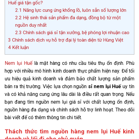
Huế giá tận gốc?
2.1
Năng lực cung ứng khổng lồ, luôn sẵn số lượng lớn
2.2
Hệ sinh thái sản phẩm đa dạng, đồng bộ từ một
nguồn duy nhất
2.3
Chính sách giá sỉ tận xưởng, bệ phóng lợi nhuận cao
3
Chính sách dịch vụ hỗ trợ đại lý toàn diện từ Hùng Việt
4
Kết luận
Nem lụi Huế
là mặt hàng có nhu cầu tiêu thụ ổn định. Phù
hợp với nhiều mô hình kinh doanh thực phẩm hiện nay. Để tối
ưu hiệu quả kinh doanh và đảm bảo chất lượng sản phẩm
bán ra thị trường. Việc lựa chọn nguồn
sỉ nem lụi Huế
uy tín
và có khả năng cung ứng lâu dài là điều rất quan trọng. Nếu
bạn đang tìm nguồn nem lụi giá sỉ với chất lượng ổn định,
nguồn hàng đa dạng và chính sách hỗ trợ linh hoạt. Theo dõi
bài viết để có thêm thông tin chi tiết.
Thách thức tìm nguồn hàng nem lụi Huế kinh
doanh và lối đi cho chủ quán