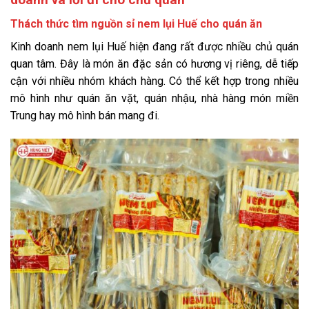
Thách thức tìm nguồn sỉ nem lụi Huế cho quán ăn
Kinh doanh nem lụi Huế hiện đang rất được nhiều chủ quán
quan tâm. Đây là món ăn đặc sản có hương vị riêng, dễ tiếp
cận với nhiều nhóm khách hàng. Có thể kết hợp trong nhiều
mô hình như quán ăn vặt, quán nhậu, nhà hàng món miền
Trung hay mô hình bán mang đi.