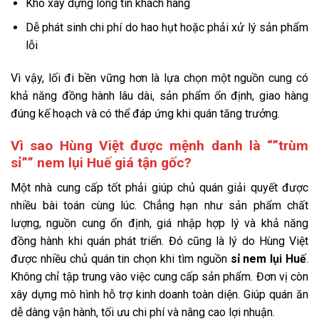
Khó xây dựng lòng tin khách hàng
Dễ phát sinh chi phí do hao hụt hoặc phải xử lý sản phẩm
lỗi
Vì vậy, lối đi bền vững hơn là lựa chọn một nguồn cung có
khả năng đồng hành lâu dài, sản phẩm ổn định, giao hàng
đúng kế hoạch và có thể đáp ứng khi quán tăng trưởng.
Vì sao Hùng Việt được mệnh danh là “”trùm
sỉ”” nem lụi Huế giá tận gốc?
Một nhà cung cấp tốt phải giúp chủ quán giải quyết được
nhiều bài toán cùng lúc. Chẳng hạn như sản phẩm chất
lượng, nguồn cung ổn định, giá nhập hợp lý và khả năng
đồng hành khi quán phát triển. Đó cũng là lý do Hùng Việt
được nhiều chủ quán tin chọn khi tìm nguồn
sỉ nem lụi Huế
.
Không chỉ tập trung vào việc cung cấp sản phẩm. Đơn vị còn
xây dựng mô hình hỗ trợ kinh doanh toàn diện. Giúp quán ăn
dễ dàng vận hành, tối ưu chi phí và nâng cao lợi nhuận.