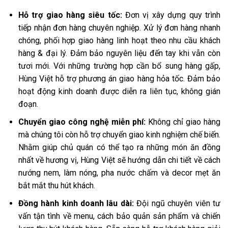
Hỗ trợ giao hàng siêu tốc:
Đơn vị xây dựng quy trình
tiếp nhận đơn hàng chuyên nghiệp. Xử lý đơn hàng nhanh
chóng, phối hợp giao hàng linh hoạt theo nhu cầu khách
hàng & đại lý. Đảm bảo nguyên liệu đến tay khi vẫn còn
tươi mới. Với những trường hợp cần bổ sung hàng gấp,
Hùng Việt hỗ trợ phương án giao hàng hỏa tốc. Đảm bảo
hoạt động kinh doanh được diễn ra liên tục, không gián
đoạn.
Chuyển giao công nghệ miễn phí:
Không chỉ giao hàng
mà chúng tôi còn hỗ trợ chuyển giao kinh nghiệm chế biến.
Nhằm giúp chủ quán có thể tạo ra những món ăn đồng
nhất về hương vị, Hùng Việt sẽ hướng dẫn chi tiết về cách
nướng nem, làm nóng, pha nước chấm và decor mẹt ăn
bắt mắt thu hút khách.
Đồng hành kinh doanh lâu dài:
Đội ngũ chuyên viên tư
vấn tận tình về menu, cách bảo quản sản phẩm và chiến