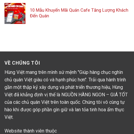
10 Mẫu Khuyến Mãi Quán Cafe Tăng Lượng Khách
Đến Quán
VỀ CHÚNG TÔI
Hùng Việt mang trên mình sứ mệnh "Giúp hàng chục nghìn
chủ quán Việt giàu có và hạnh phúc hơn". Trải qua hành trình
gần một thập kỷ xây dựng và phát triển thương hiệu, Hùng
Việt đã khẳng định vị thế là NGUỒN HÀNG NGON – GIÁ TỐT
của các chủ quán Việt trên toàn quốc. Chúng tôi vô cùng tự
hào khi được góp phần gìn giữ và lan tỏa tinh hoa ẩm thực
Việt.
Website thành viên thuộc