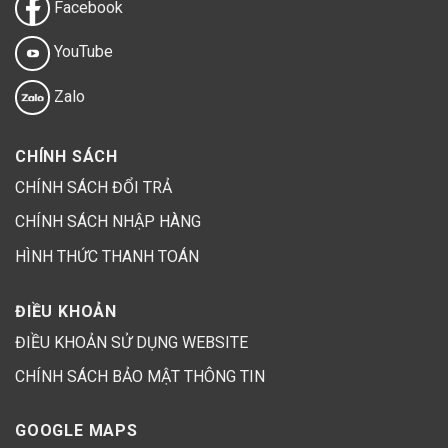
Facebook
YouTube
Zalo
CHÍNH SÁCH
CHÍNH SÁCH ĐỔI TRẢ
CHÍNH SÁCH NHẬP HÀNG
HÌNH THỨC THANH TOÁN
ĐIỀU KHOẢN
ĐIỀU KHOẢN SỬ DỤNG WEBSITE
CHÍNH SÁCH BẢO MẬT THÔNG TIN
GOOGLE MAPS