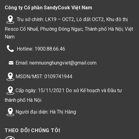
Công ty Cổ phần SandyCook Việt Nam
Trụ sở chính: LK19 – OCT2, Lô đất OCT2, Khu đô thị
Resco Cổ Nhuế, Phường Đông Ngạc, Thành phố Hà Nội, Việt
Nam
Hotline: 1900.88.66.46
Email: nemnuonghungviet@gmail.com
MSDN/MST: 0109741944
Cấp ngày: 15/11/2021 Do sở Kế hoạch và Đầu tư
thành phố Hà Nội
Người đại diện: Hà Thị Hằng
THEO DÕI CHÚNG TÔI