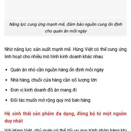
Năng lực cung ứng mạnh mẽ, đảm bảo nguồn cung ổn định
cho quán ăn mỗi ngày
Nhờ năng lực sản xuất mạnh mẽ. Hùng Việt có thể cung ứng
linh hoạt cho nhiều mô hình kinh doanh khác nhau:
Quán ăn nhỏ cần nguồn hàng ổn định mỗi ngày
Nhà hàng, chuỗi cửa hàng cần số lượng lớn
Đơn vị kinh doanh đồ ăn mang đi
Đối tác muốn mở rộng quy mô bán hàng
Hệ sinh thái sản phẩm đa dạng, đồng bộ từ một nguồn
duy nhất
Với Hùng Việt, chủ quán có thể tối ưu quy trình nhập hàng khi