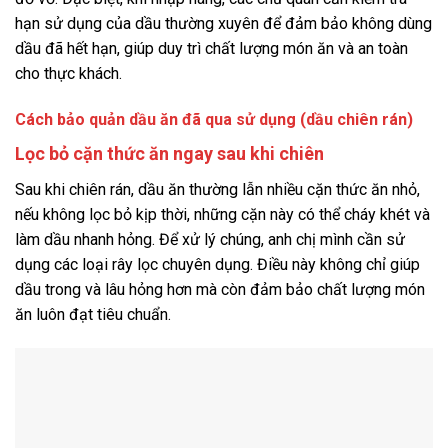
hạn sử dụng của dầu thường xuyên để đảm bảo không dùng
dầu đã hết hạn, giúp duy trì chất lượng món ăn và an toàn
cho thực khách.
Cách bảo quản dầu ăn đã qua sử dụng (dầu chiên rán)
Lọc bỏ cặn thức ăn ngay sau khi chiên
Sau khi chiên rán, dầu ăn thường lẫn nhiều cặn thức ăn nhỏ,
nếu không lọc bỏ kịp thời, những cặn này có thể cháy khét và
làm dầu nhanh hỏng. Để xử lý chúng, anh chị mình cần sử
dụng các loại rây lọc chuyên dụng. Điều này không chỉ giúp
dầu trong và lâu hỏng hơn mà còn đảm bảo chất lượng món
ăn luôn đạt tiêu chuẩn.