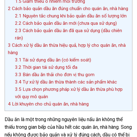
1.5
Giảm thiểu ô nhiễm môi trường
2
Cách bảo quản dầu ăn đúng chuẩn cho quán ăn, nhà hàng
2.1
Nguyên tắc chung khi bảo quản dầu ăn số lượng lớn
2.2
Cách bảo quản dầu ăn mới (chưa qua sử dụng)
2.3
Cách bảo quản dầu ăn đã qua sử dụng (dầu chiên
rán)
3
Cách xử lý dầu ăn thừa hiệu quả, hợp lý cho quán ăn, nhà
hàng
3.1
Tái sử dụng dầu ăn (có kiểm soát)
3.2
Thời gian tái sử dụng tối đa
3.3
Bán dầu ăn thải cho đơn vị thu gom
3.4
Tự xử lý dầu ăn thừa thành các sản phẩm khác
3.5
Lựa chọn phương pháp xử lý dầu ăn thừa phù hợp
với quy mô quán
4
Lời khuyên cho chủ quán ăn, nhà hàng
Dầu ăn là một trong những nguyên liệu nấu ăn không thể
thiếu trong gian bếp của hầu hết các quán ăn, nhà hàng. Song
nếu không được bảo quản và xử lý đúng cách, dầu có thể bị