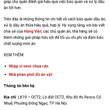
giúp chủ quán đánh giá hiệu quả việc bảo quản và xử lý dầu
ăn tốt hơn.
Trên đây là những thông tin chi tiết về cách bảo quản dầu ăn,
xử lý dầu ăn thừa hiệu quả, hợp lý. Hy vọng rằng, với bài viết
chia sẻ của
Hùng Việt
, các chủ quán ăn, nhà hàng sẽ có
thêm những giải pháp hữu ích để tối ưu chi phí và đảm bảo
chất lượng món ăn.
XEM THÊM:
Nhập sỉ nem chua rán
Nhà phân phối đồ ăn vặt
Thông tin liên hệ.
Địa chỉ
:
LK19 – OCT2, Lô đất OCT2, Khu đô thị Resco Cổ
Nhuế, Phường Đông Ngạc, TP. Hà Nội.