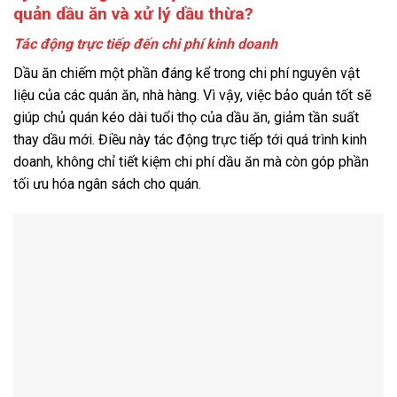
quản dầu ăn và xử lý dầu thừa?
Tác động trực tiếp đến chi phí kinh doanh
Dầu ăn chiếm một phần đáng kể trong chi phí nguyên vật
liệu của các quán ăn, nhà hàng. Vì vậy, việc bảo quản tốt sẽ
giúp chủ quán kéo dài tuổi thọ của dầu ăn, giảm tần suất
thay dầu mới. Điều này tác động trực tiếp tới quá trình kinh
doanh, không chỉ tiết kiệm chi phí dầu ăn mà còn góp phần
tối ưu hóa ngân sách cho quán.