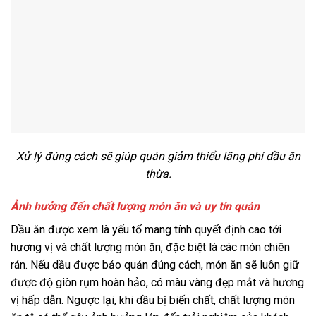
Xử lý đúng cách sẽ giúp quán giảm thiểu lãng phí dầu ăn
thừa.
Ảnh hưởng đến chất lượng món ăn và uy tín quán
Dầu ăn được xem là yếu tố mang tính quyết định cao tới
hương vị và chất lượng món ăn, đặc biệt là các món chiên
rán. Nếu dầu được bảo quản đúng cách, món ăn sẽ luôn giữ
được độ giòn rụm hoàn hảo, có màu vàng đẹp mắt và hương
vị hấp dẫn. Ngược lại, khi dầu bị biến chất, chất lượng món