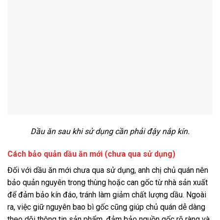
Dầu ăn sau khi sử dụng cần phải đậy nắp kín.
Cách bảo quản dầu ăn mới (chưa qua sử dụng)
Đối với dầu ăn mới chưa qua sử dụng, anh chị chủ quán nên
bảo quản nguyên trong thùng hoặc can gốc từ nhà sản xuất
để đảm bảo kín đáo, tránh làm giảm chất lượng dầu. Ngoài
ra, việc giữ nguyên bao bì gốc cũng giúp chủ quán dễ dàng
theo dõi thông tin sản phẩm, đảm bảo nguồn gốc rõ ràng và