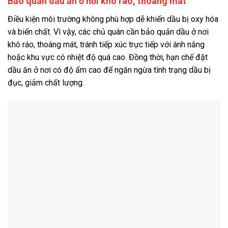
Bảo quản dầu ăn ở nơi khô ráo, thoáng mát
Điều kiện môi trường không phù hợp dễ khiến dầu bị oxy hóa
và biến chất. Vì vậy, các chủ quán cần bảo quản dầu ở nơi
khô ráo, thoáng mát, tránh tiếp xúc trực tiếp với ánh nắng
hoặc khu vực có nhiệt độ quá cao. Đồng thời, hạn chế đặt
dầu ăn ở nơi có độ ẩm cao để ngăn ngừa tình trạng dầu bị
đục, giảm chất lượng.