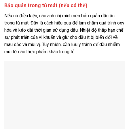
Bảo quản trong tủ mát (nếu có thể)
Nếu có điều kiện, các anh chị mình nên bảo quản dầu ăn
trong tủ mát. Đây là cách hiệu quả để làm chậm quá trình oxy
hóa và kéo dài thời gian sử dụng dầu. Nhiệt độ thấp hạn chế
sự phát triển của vi khuẩn và giữ cho dầu ít bị biến đổi về
màu sắc và mùi vị. Tuy nhiên, cần lưu ý tránh để dầu nhiễm
mùi từ các thực phẩm khác trong tủ.