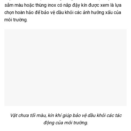
sẫm màu hoặc thùng inox có nắp đậy kín được xem là lựa
chọn hoàn hảo để bảo vệ dầu khỏi các ảnh hưởng xấu của
môi trường.
Vật chưa tối màu, kín khí giúp bảo vệ dầu khỏi các tác
động của môi trường.