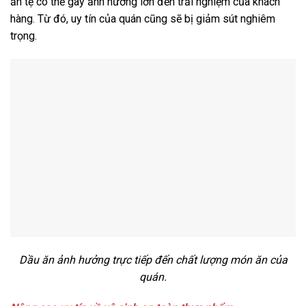
ăn tệ có thể gây ảnh hưởng lớn đến trải nghiệm của khách
hàng. Từ đó, uy tín của quán cũng sẽ bị giảm sút nghiêm
trọng.
Dầu ăn ảnh hưởng trực tiếp đến chất lượng món ăn của
quán.