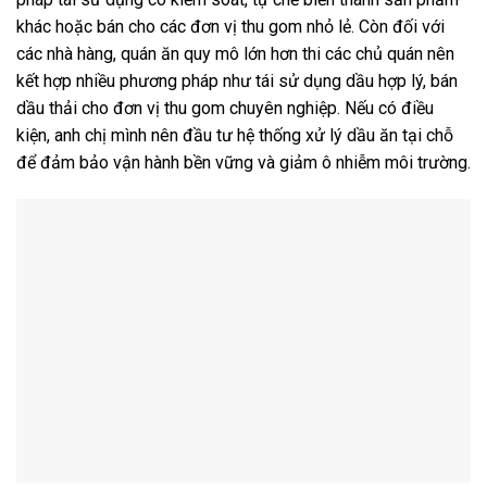
khác hoặc bán cho các đơn vị thu gom nhỏ lẻ. Còn đối với
các nhà hàng, quán ăn quy mô lớn hơn thi các chủ quán nên
kết hợp nhiều phương pháp như tái sử dụng dầu hợp lý, bán
dầu thải cho đơn vị thu gom chuyên nghiệp. Nếu có điều
kiện, anh chị mình nên đầu tư hệ thống xử lý dầu ăn tại chỗ
để đảm bảo vận hành bền vững và giảm ô nhiễm môi trường.