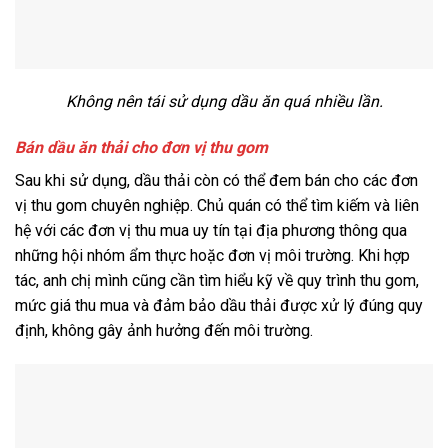
Không nên tái sử dụng dầu ăn quá nhiều lần.
Bán dầu ăn thải cho đơn vị thu gom
Sau khi sử dụng, dầu thải còn có thể đem bán cho các đơn
vị thu gom chuyên nghiệp. Chủ quán có thể tìm kiếm và liên
hệ với các đơn vị thu mua uy tín tại địa phương thông qua
những hội nhóm ẩm thực hoặc đơn vị môi trường. Khi hợp
tác, anh chị mình cũng cần tìm hiểu kỹ về quy trình thu gom,
mức giá thu mua và đảm bảo dầu thải được xử lý đúng quy
định, không gây ảnh hưởng đến môi trường.