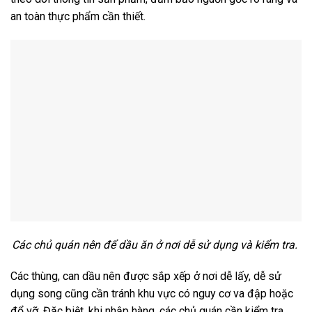
an toàn thực phẩm cần thiết.
Các chủ quán nên để dầu ăn ở nơi dễ sử dụng và kiểm tra.
Các thùng, can dầu nên được sắp xếp ở nơi dễ lấy, dễ sử
dụng song cũng cần tránh khu vực có nguy cơ va đập hoặc
đổ vỡ. Đặc biệt, khi nhập hàng, các chủ quán cần kiểm tra