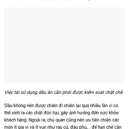
Việc tái sử dụng dầu ăn cần phải được kiểm soát chặt chẽ.
Dầu không nên được chiên đi chiên lại quá nhiều lần vì có
thể sinh ra các chất độc hại, gây ảnh hưởng đến sức khỏe
khách hàng. Ngoài ra, chủ quán cũng nên ưu tiên chiên các
món ít gia vị và ít vụn như rau củ, đậu phụ,… để hạn chế cặn