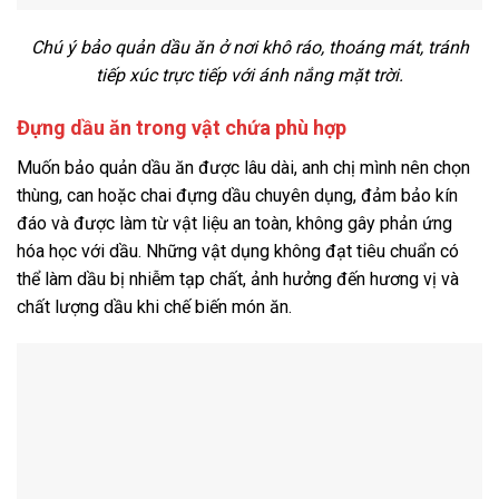
Chú ý bảo quản dầu ăn ở nơi khô ráo, thoáng mát, tránh
tiếp xúc trực tiếp với ánh nắng mặt trời.
Đựng dầu ăn trong vật chứa phù hợp
Muốn bảo quản dầu ăn được lâu dài, anh chị mình nên chọn
thùng, can hoặc chai đựng dầu chuyên dụng, đảm bảo kín
đáo và được làm từ vật liệu an toàn, không gây phản ứng
hóa học với dầu. Những vật dụng không đạt tiêu chuẩn có
thể làm dầu bị nhiễm tạp chất, ảnh hưởng đến hương vị và
chất lượng dầu khi chế biến món ăn.