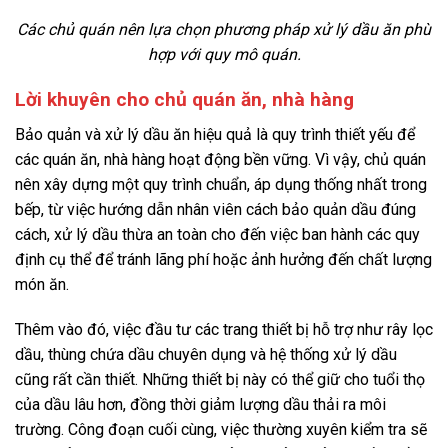
Các chủ quán nên lựa chọn phương pháp xử lý dầu ăn phù
hợp với quy mô quán.
Lời khuyên cho chủ quán ăn, nhà hàng
Bảo quản và xử lý dầu ăn hiệu quả là quy trình thiết yếu để
các quán ăn, nhà hàng hoạt động bền vững. Vì vậy, chủ quán
nên xây dựng một quy trình chuẩn, áp dụng thống nhất trong
bếp, từ việc hướng dẫn nhân viên cách bảo quản dầu đúng
cách, xử lý dầu thừa an toàn cho đến việc ban hành các quy
định cụ thể để tránh lãng phí hoặc ảnh hưởng đến chất lượng
món ăn.
Thêm vào đó, việc đầu tư các trang thiết bị hỗ trợ như rây lọc
dầu, thùng chứa dầu chuyên dụng và hệ thống xử lý dầu
cũng rất cần thiết. Những thiết bị này có thể giữ cho tuổi thọ
của dầu lâu hơn, đồng thời giảm lượng dầu thải ra môi
trường. Công đoạn cuối cùng, việc thường xuyên kiểm tra sẽ