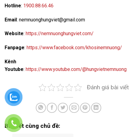
Hotline
:
1900.88.66.46
Email
: nemnuonghungviet@gmail.com
Website
:
https://nemnuonghungviet.com/
Fanpage
:
https://www.facebook.com/khosinemnuong/
Kênh
Youtube
:
https://www.youtube.com/@hungvietnemnuong
Đánh giá bài viết
Bài viết cùng chủ đề: