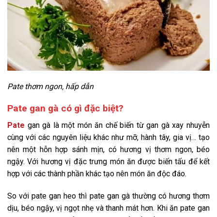
Pate thơm ngon, hấp dẫn
Pate gan gà có gì đặc biệt?
Pate
gan gà là một món ăn chế biến từ gan gà xay nhuyễn
cùng với các nguyên liệu khác như mỡ, hành tây, gia vị… tạo
nên một hỗn hợp sánh mịn, có hương vị thơm ngon, béo
ngậy. Với hương vị đặc trưng món ăn được biến tấu để kết
hợp với các thành phần khác tạo nên món ăn độc đáo.
So với pate gan heo thì pate gan gà thường có hương thơm
dịu, béo ngậy, vị ngọt nhẹ và thanh mát hơn. Khi ăn pate gan