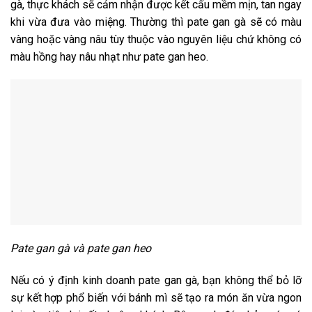
gà, thực khách sẽ cảm nhận được kết cấu mềm mịn, tan ngay
khi vừa đưa vào miệng. Thường thì pate gan gà sẽ có màu
vàng hoặc vàng nâu tùy thuộc vào nguyên liệu chứ không có
màu hồng hay nâu nhạt như pate gan heo.
Pate gan gà và pate gan heo
Nếu có ý định kinh doanh pate gan gà, bạn không thể bỏ lỡ
sự kết hợp phổ biến với bánh mì sẽ tạo ra món ăn vừa ngon