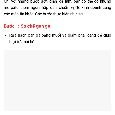
Chỉ với những bước đơn giản, dễ làm, bạn có thể có những
mẻ pate thơm ngon, hấp dẫn, chuẩn vị để kinh doanh cùng
các món ăn khác. Các bước thực hiện như sau:
Bước 1: Sơ chế gan gà:
Rửa sạch gan gà bằng muối và giấm pha loãng để giúp
loại bỏ mùi hô
i.