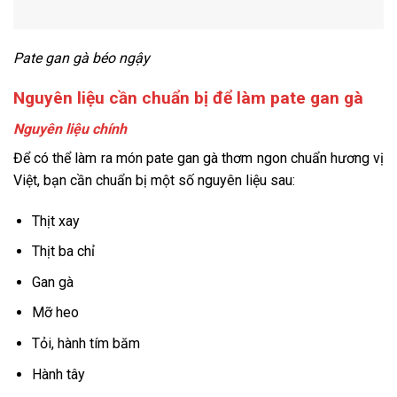
Pate gan gà béo ngậy
Nguyên liệu cần chuẩn bị để làm pate gan gà
Nguyên liệu chính
Để có thể làm ra món pate gan gà thơm ngon chuẩn hương vị
Việt, bạn cần chuẩn bị một số nguyên liệu sau:
Thịt xay
Thịt ba chỉ
Gan gà
Mỡ heo
Tỏi, hành tím băm
Hành tây