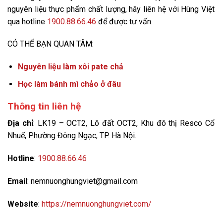
nguyên liệu thực phẩm chất lượng, hãy liên hệ với Hùng Việt
qua hotline
1900.88.66.46
để được tư vấn.
CÓ THỂ BẠN QUAN TÂM:
Nguyên liệu làm xôi pate chả
Học làm bánh mì chảo ở đâu
Thông tin liên hệ
Địa chỉ
: LK19 – OCT2, Lô đất OCT2, Khu đô thị Resco Cổ
Nhuế, Phường Đông Ngạc, TP. Hà Nội.
Hotline
:
1900.88.66.46
Email
: nemnuonghungviet@gmail.com
Website
:
https://nemnuonghungviet.com/