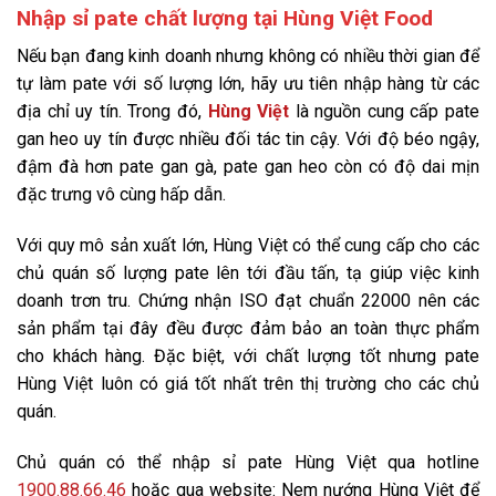
Nhập sỉ pate chất lượng tại Hùng Việt Food
Nếu bạn đang kinh doanh nhưng không có nhiều thời gian để
tự làm pate với số lượng lớn, hãy ưu tiên nhập hàng từ các
địa chỉ uy tín. Trong đó,
Hùng Việt
là nguồn cung cấp pate
gan heo uy tín được nhiều đối tác tin cậy. Với độ béo ngậy,
đậm đà hơn pate gan gà, pate gan heo còn có độ dai mịn
đặc trưng vô cùng hấp dẫn.
Với quy mô sản xuất lớn, Hùng Việt có thể cung cấp cho các
chủ quán số lượng pate lên tới đầu tấn, tạ giúp việc kinh
doanh trơn tru. Chứng nhận ISO đạt chuẩn 22000 nên các
sản phẩm tại đây đều được đảm bảo an toàn thực phẩm
cho khách hàng. Đặc biệt, với chất lượng tốt nhưng pate
Hùng Việt luôn có giá tốt nhất trên thị trường cho các chủ
quán.
Chủ quán có thể nhập sỉ pate Hùng Việt qua hotline
1900.88.66.46
hoặc qua website:
Nem nướng Hùng Việt
để