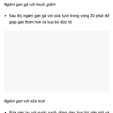
Ngâm gan gà với muối, giấm
Sau
đó, ngâm gan gà với sữa tươi trong vòng 30 phút để
giúp gan thơm hơn và loại bỏ độc tố.
Ngâm gan với sữa tươi
Rửa gan lại với nước sạch, dùng dao loại bỏ gân mỡ và