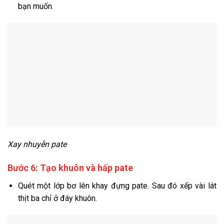
bạn muốn.
Xay nhuyễn pate
Bước 6: Tạo khuôn và hấp pate
Quét một lớp bơ lên khay đựng pate. Sau đó xếp vài lát
thịt ba chỉ ở đáy khuôn.