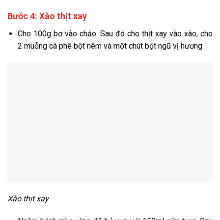
Bước 4: Xào thịt xay
Cho 100g bơ vào chảo. Sau đó cho thịt xay vào xào, cho
2 muỗng cà phê bột nêm và một chút bột ngũ vị hương
Xào thịt xay