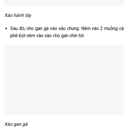
Xào hành tây
Sau đó, cho gan gà vào xào chung. Nêm vào 2 muỗng cà
phê bột nêm vào xào cho gan chín tới.
Xào gan gà