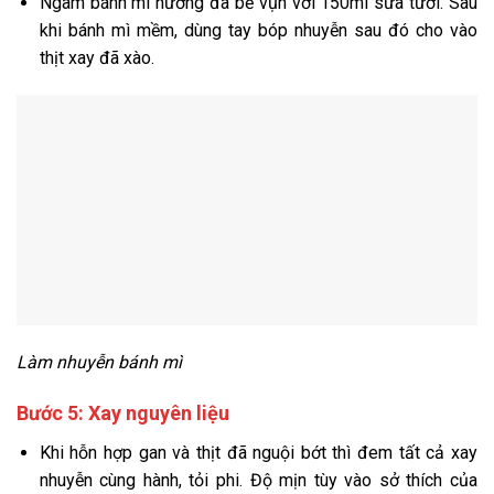
Ngâm bánh mì nướng đã bẻ vụn với 150ml sữa tươi. Sau
khi bánh mì mềm, dùng tay bóp nhuyễn sau đó cho vào
thịt xay đã xào.
Làm nhuyễn bánh mì
Bước 5: Xay nguyên liệu
Khi
hỗn hợp gan và thịt đã nguội bớt thì đem tất cả xay
nhuyễn cùng hành, tỏi phi. Độ mịn tùy vào sở thích của