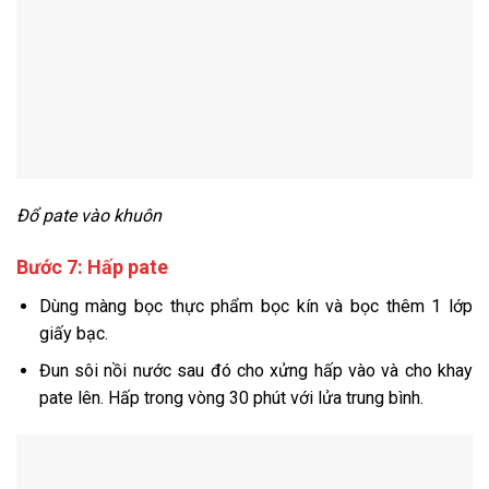
Đổ pate vào khuôn
Bước 7: Hấp pate
Dùng màng bọc thực phẩm bọc kín và bọc thêm 1 lớp
giấy bạc.
Đun sôi nồi nước sau đó cho xửng hấp vào và cho khay
pate lên. Hấp trong vòng 30 phút với lửa trung bình.