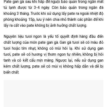
Pate gan gà sau khi hấp để nguội bảo quản trong ngăn mát
tủ lạnh được từ 3-4 ngày. Còn bảo quản trong ngăn đá
khoảng 3 tháng. Trước khi sử dụng lấy pate ra ngoài nhiệt độ
phòng khoảng 15p, lưu ý nên chia nhỏ thành các phần để khi
lấy ra cất vào pate không bị ảnh hưởng chất lượng.
Nguyên liệu tươi ngon là yếu tố quyết định hàng đầu đến
chất lượng của món pate gan gà. Gan gà tươi sẽ có màu đỏ
tươi hoặc tím nhạt, không có mùi hôi lạ. Khi sử dụng gan
tươi, pate sẽ có hương vị thơm ngon tự nhiên, không bị hôi
tanh và có kết cấu mịn màng. Ngược lại, nếu sử dụng gan
kém chất lượng, pate sẽ có mùi vị không hấp dẫn và dễ bị
biến chất.