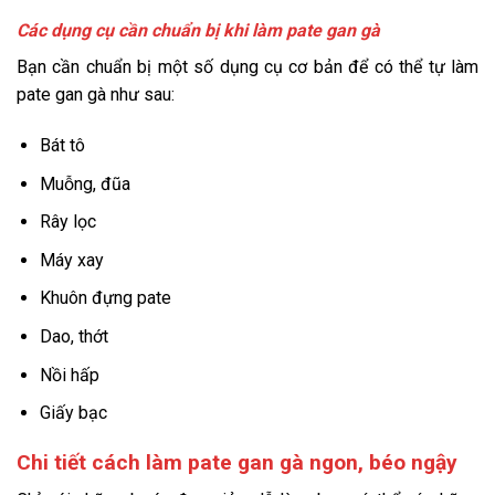
Các dụng cụ cần chuẩn bị khi làm pate gan gà
Bạn cần chuẩn bị một số dụng cụ cơ bản để có thể tự làm
pate gan gà như sau:
Bát tô
Muỗng, đũa
Rây lọc
Máy xay
Khuôn đựng pate
Dao, thớt
Nồi hấp
Giấy bạc
Chi tiết cách làm pate gan gà ngon, béo ngậy