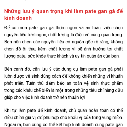
Những lưu ý quan trọng khi làm pate gan gà để
kinh doanh
Để có món pate gan gà thơm ngon và an toàn, việc chọn
nguyên liệu tươi ngon, chất lượng là điều vô cùng quan trọng.
Bạn nên chọn các nguyên liệu có nguồn gốc rõ ràng, không
chọn đồ ôi thiu, kém chất lượng vì sẽ ảnh hưởng tới chất
lượng pate, sức khỏe thực khách và uy tín quán ăn của bạn.
Bên cạnh đó, cần lưu ý các dụng cụ làm pate gan gà phải
luôn được vệ sinh đúng cách để không khiến những vi khuẩn
phát triển. Tuân thủ đảm bảo an toàn vệ sinh thực phẩm
trong các khâu chế biến là một trong những tiêu chí hàng đầu
giúp cho việc kinh doanh trở nên thuận lợi.
Khi tự làm pate để kinh doanh, chủ quán hoàn toàn có thể
điều chỉnh gia vị để phù hợp cho khẩu vị của từng vùng miền.
Ngoài ra, bạn cũng có thể kết hợp kinh doanh cùng pate gan