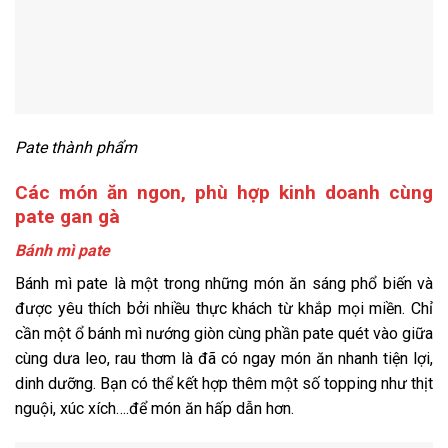
Pate thành phẩm
Các món ăn ngon, phù hợp kinh doanh cùng
pate gan gà
Bánh mì pate
Bánh mì pate là một trong những món ăn sáng phổ biến và
được yêu thích bởi nhiều thực khách từ khắp mọi miền. Chỉ
cần một ổ bánh mì nướng giòn cùng phần pate quét vào giữa
cùng dưa leo, rau thơm là đã có ngay món ăn nhanh tiện lợi,
dinh dưỡng. Bạn có thể kết hợp thêm một số topping như thịt
nguội, xúc xích….để món ăn hấp dẫn hơn.