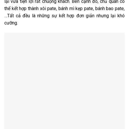
lại vừa tiện lợi rất chuộng khách. Bên cạnh đó, chủ quán có
thể kết hợp thành xôi pate, bánh mì kẹp pate, bánh bao pate,
…Tất cả đều là những sự kết hợp đơn giản nhưng lại khó
cưỡng.