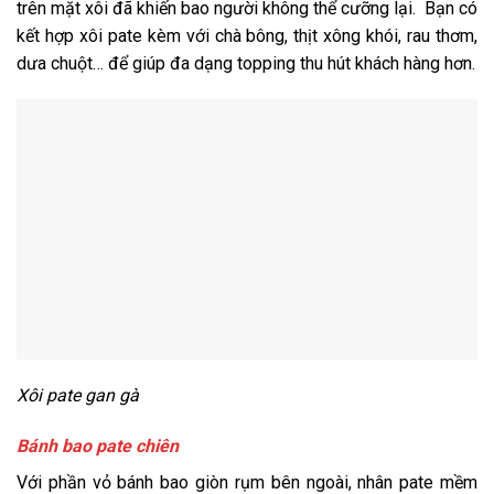
trên mặt xôi đã khiến bao người không thể cưỡng lại. Bạn có
kết hợp xôi pate kèm với chà bông, thịt xông khói, rau thơm,
dưa chuột… để giúp đa dạng topping thu hút khách hàng hơn.
Xôi pate gan gà
Bánh bao pate chiên
Với phần vỏ bánh bao giòn rụm bên ngoài, nhân pate mềm