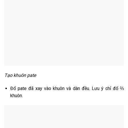
Tạo khuôn pate
Đổ pate đã xay vào khuôn và dàn đều. Lưu ý chỉ đổ ⅔
khuôn.