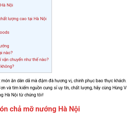
 Hà Nội
ất lượng cao tại Hà Nội
Foods
nướng
ại nào?
hí vận chuyển như thế nào?
 không?
 món ăn dân dã mà đậm đà hương vị, chinh phục bao thực khách.
n và tìm kiếm nguồn cung sỉ uy tín, chất lượng, hãy cùng Hùng V
g Hà Nội từ chúng tôi!
món chả mỡ nướng Hà Nội