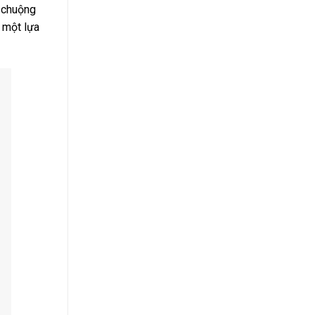
a chuộng
à một lựa