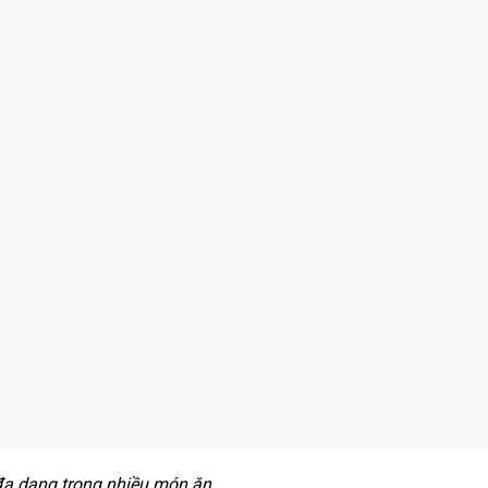
đa dạng trong nhiều món ăn