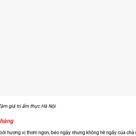
m giá trị ẩm thực Hà Nội
 hàng
ục bởi hương vị thơm ngon, béo ngậy nhưng không hề ngấy của chả