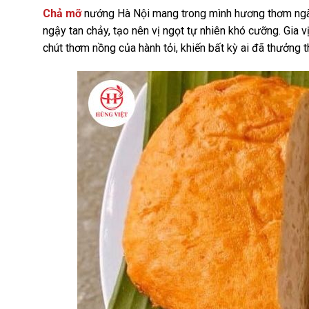
Chả mỡ
nướng Hà Nội mang trong mình hương thơm ngào 
ngậy tan chảy, tạo nên vị ngọt tự nhiên khó cưỡng. Gia v
chút thơm nồng của hành tỏi, khiến bất kỳ ai đã thưởng