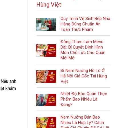
Hùng Việt
Quy Trình Vệ Sinh Bếp Nhà
Hàng Đúng Chuẩn An
Toàn Thực Phẩm
Đừng Tham Lam Menu
Dài: Bí Quyết Định Hình
Món Chủ Lực Cho Quán
Mới Mở
Sỉ Nem Nướng Hồ Lô Ở
Hà Nội Giá Gốc Tại Hùng
 Nếu anh
Việt
iệt khám
Nhiệt Độ Bảo Quản Thực
Phẩm Bao Nhiêu Là
Đúng?
Nem Nướng Bán Bao
Nhiêu Là Hợp Lý? Cách