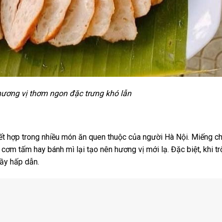
ương vị thơm ngon đặc trưng khó lẫn
kết hợp trong nhiều món ăn quen thuộc của người Hà Nội. Miếng c
ơm tấm hay bánh mì lại tạo nên hương vị mới lạ. Đặc biệt, khi t
đầy hấp dẫn.