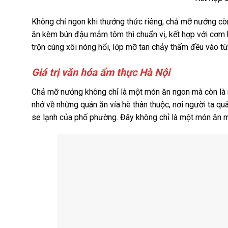
Không chỉ ngon khi thưởng thức riêng, chả mỡ nướng c
ăn kèm bún đậu mắm tôm thì chuẩn vị, kết hợp với cơm h
trộn cùng xôi nóng hổi, lớp mỡ tan chảy thấm đều vào t
Giá trị văn hóa ẩm thực Hà Nội
Chả mỡ nướng không chỉ là một món ăn ngon mà còn là m
nhớ về những quán ăn vỉa hè thân thuộc, nơi người ta q
se lạnh của phố phường. Đây không chỉ là một món ăn m