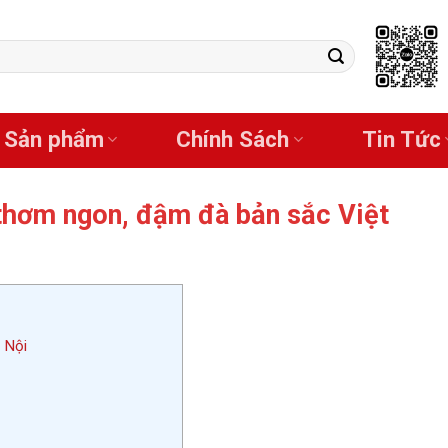
Sản phẩm
Chính Sách
Tin Tức
thơm ngon, đậm đà bản sắc Việt
 Nội