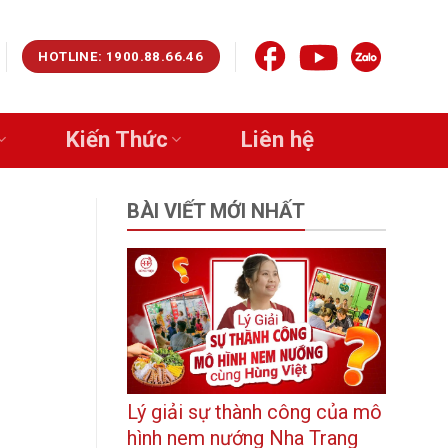
HOTLINE: 1900.88.66.46
Kiến Thức
Liên hệ
BÀI VIẾT MỚI NHẤT
Lý giải sự thành công của mô
hình nem nướng Nha Trang