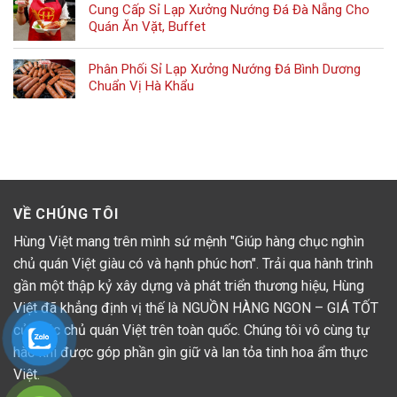
Cung Cấp Sỉ Lạp Xưởng Nướng Đá Đà Nẵng Cho
Quán Ăn Vặt, Buffet
Phân Phối Sỉ Lạp Xưởng Nướng Đá Bình Dương
Chuẩn Vị Hà Khẩu
VỀ CHÚNG TÔI
Hùng Việt mang trên mình sứ mệnh "Giúp hàng chục nghìn
chủ quán Việt giàu có và hạnh phúc hơn". Trải qua hành trình
gần một thập kỷ xây dựng và phát triển thương hiệu, Hùng
Việt đã khẳng định vị thế là NGUỒN HÀNG NGON – GIÁ TỐT
của các chủ quán Việt trên toàn quốc. Chúng tôi vô cùng tự
hào khi được góp phần gìn giữ và lan tỏa tinh hoa ẩm thực
Việt.