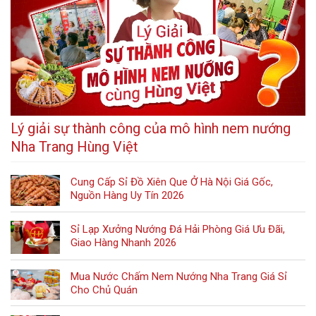
Lý giải sự thành công của mô hình nem nướng
Nha Trang Hùng Việt
Cung Cấp Sỉ Đồ Xiên Que Ở Hà Nội Giá Gốc,
Nguồn Hàng Uy Tín 2026
Sỉ Lạp Xưởng Nướng Đá Hải Phòng Giá Ưu Đãi,
Giao Hàng Nhanh 2026
Mua Nước Chấm Nem Nướng Nha Trang Giá Sỉ
Cho Chủ Quán