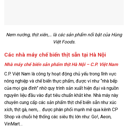
Nem nướng, thịt xiên,… là các sản phẩm nổi bật của Hùng
Việt Foods.
Các nhà máy chế biến thịt sẵn tại Hà Nội
Nhà máy chế biến sản phẩm thịt Hà Nội – C.P. Việt Nam
C.P. Việt Nam là công ty hoạt động chủ yếu trong lĩnh vực
nông nghiệp và chế biến thực phẩm,
được ví như “nhà bếp
của mọi gia đình” nhờ quy trình sản xuất hiện đại và nguồn
nguyên liệu đầu vào đạt tiêu chuẩn khắt khe. Nhà máy này
chuyên cung cấp các sản phẩm thịt chế biến sẵn như xúc
xích, thịt gà, nem,…
được phân phối mạnh mẽ qua kênh CP
Shop và chuỗi hệ thống các siêu thị lớn như: Go!, Aeon,
VinMart…