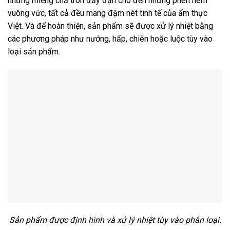
những miếng chả tròn đầy đặn cho đến những phên nem
vuông vức, tất cả đều mang đậm nét tinh tế của ẩm thực
Việt. Và để hoàn thiện, sản phẩm sẽ được xử lý nhiệt bằng
các phương pháp như nướng, hấp, chiên hoặc luộc tùy vào
loại sản phẩm.
Sản phẩm được định hình và xử lý nhiệt tùy vào phân loại.