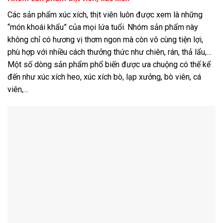
Các sản phẩm xúc xích, thịt viên luôn được xem là những
“món khoái khẩu” của mọi lứa tuổi. Nhóm sản phẩm này
không chỉ có hương vị thơm ngon mà còn vô cùng tiện lợi,
phù hợp với nhiều cách thưởng thức như chiên, rán, thả lẩu,…
Một số dòng sản phẩm phổ biến được ưa chuộng có thể kể
đến như xúc xích heo, xúc xích bò, lạp xưởng, bò viên, cá
viên,…