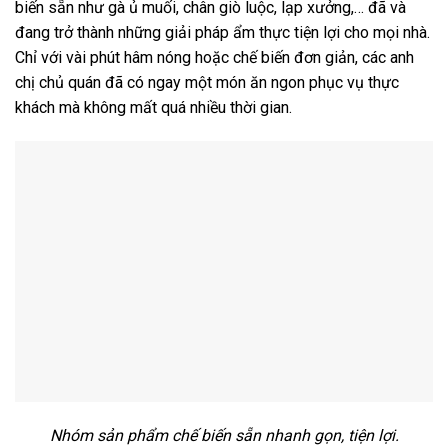
biến sẵn như gà ủ muối, chân giò luộc, lạp xưởng,… đã và
đang trở thành những giải pháp ẩm thực tiện lợi cho mọi nhà.
Chỉ với vài phút hâm nóng hoặc chế biến đơn giản, các anh
chị chủ quán đã có ngay một món ăn ngon phục vụ thực
khách mà không mất quá nhiều thời gian.
Nhóm sản phẩm chế biến sẵn nhanh gọn, tiện lợi.