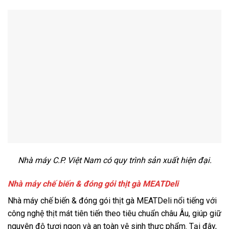
Nhà máy C.P. Việt Nam có quy trình sản xuất hiện đại.
Nhà máy chế biến & đóng gói thịt gà MEATDeli
Nhà máy chế biến & đóng gói thịt gà MEATDeli nổi tiếng với
công nghệ thịt mát tiên tiến theo tiêu chuẩn châu Âu, giúp giữ
nguyên độ tươi ngon và an toàn vệ sinh thực phẩm. Tại đây,