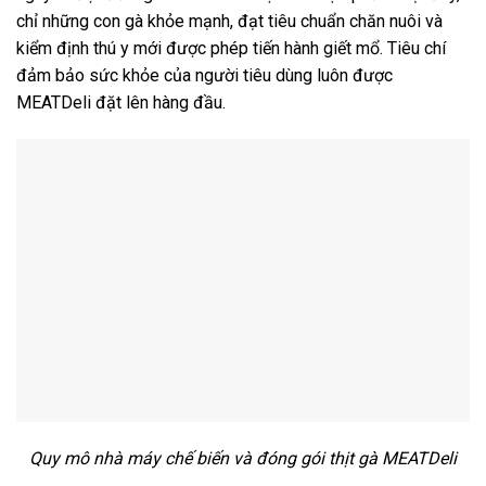
chỉ những con gà khỏe mạnh, đạt tiêu chuẩn chăn nuôi và
kiểm định thú y mới được phép tiến hành giết mổ. Tiêu chí
đ
ảm bảo sức khỏe của người tiêu dùng luôn được
MEATDeli đặt lên hàng đầu
.
Quy mô nhà máy chế biến và đóng gói thịt gà MEATDeli