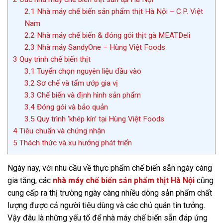
2.1
Nhà máy chế biến sản phẩm thịt Hà Nội – C.P. Việt
Nam
2.2
Nhà máy chế biến & đóng gói thịt gà MEATDeli
2.3
Nhà máy SandyOne – Hùng Việt Foods
3
Quy trình chế biến thịt
3.1
Tuyển chọn nguyên liệu đầu vào
3.2
Sơ chế và tẩm ướp gia vị
3.3
Chế biến và định hình sản phẩm
3.4
Đóng gói và bảo quản
3.5
Quy trình ‘khép kín’ tại Hùng Việt Foods
4
Tiêu chuẩn và chứng nhận
5
Thách thức và xu hướng phát triển
Ngày nay, với nhu cầu về thực phẩm chế biến sẵn ngày càng
gia tăng, các
nhà máy chế biến sản phẩm thịt Hà Nội
cũng
cung cấp ra thị trường ngày càng nhiều dòng sản phẩm chất
lượng được cả người tiêu dùng và các chủ quán tin tưởng.
Vậy đâu là những yếu tố để nhà máy chế biến sẵn đáp ứng