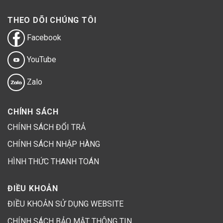
THEO DÕI CHÚNG TÔI
Facebook
YouTube
Zalo
CHÍNH SÁCH
CHÍNH SÁCH ĐỔI TRẢ
CHÍNH SÁCH NHẬP HÀNG
HÌNH THỨC THANH TOÁN
ĐIỀU KHOẢN
ĐIỀU KHOẢN SỬ DỤNG WEBSITE
CHÍNH SÁCH BẢO MẬT THÔNG TIN