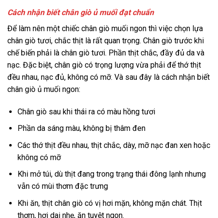
Cách nhận biết chân giò ủ muối đạt chuẩn
Để làm nên một chiếc chân giò muối ngon thì việc chọn lựa
chân giò tươi, chắc thịt là rất quan trọng. Chân giò trước khi
chế biến phải là chân giò tươi. Phần thịt chắc, đầy đủ da và
nạc. Đặc biệt, chân giò có trọng lượng vừa phải để thớ thịt
đều nhau, nạc đủ, không có mỡ. Và sau đây là cách nhận biết
chân giò ủ muối ngon:
Chân giò sau khi thái ra có màu hồng tươi
Phần da sáng màu, không bị thâm đen
Các thớ thịt đều nhau, thịt chắc, dày, mỡ nạc đan xen hoặc
không có mỡ
Khi mở túi, dù thịt đang trong trạng thái đông lạnh nhưng
vẫn có mùi thơm đặc trưng
Khi ăn, thịt chân giò có vị hơi mặn, không mặn chát. Thịt
thơm, hơi dai nhẹ, ăn tuyệt ngon.