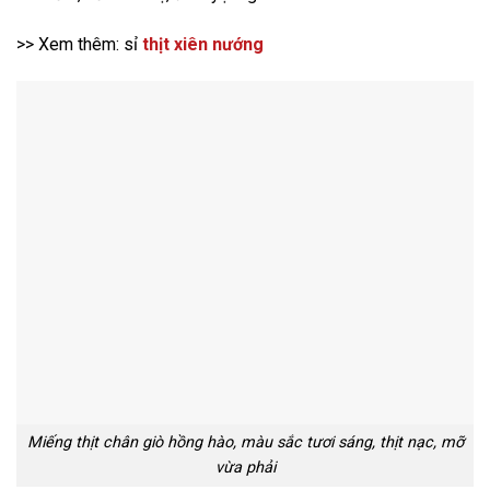
>> Xem thêm: sỉ
thịt xiên nướng
Miếng thịt chân giò hồng hào, màu sắc tươi sáng, thịt nạc, mỡ
vừa phải