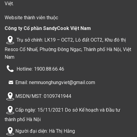
Việt.
Website thành viên thuộc
Công ty Cổ phần SandyCook Việt Nam
Trụ sở chính: LK19 – OCT2, Lô đất OCT2, Khu đô thị
Resco Cổ Nhuế, Phường Đông Ngạc, Thành phố Hà Nội, Việt
Nam
Hotline: 1900.88.66.46
Email: nemnuonghungviet@gmail.com
MSDN/MST: 0109741944
Cấp ngày: 15/11/2021 Do sở Kế hoạch và Đầu tư
thành phố Hà Nội
Người đại diện: Hà Thị Hằng