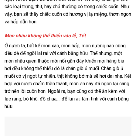
các loại trứng, thịt, hay chả thường có trong chiếc cuốn. Như
vậy, bạn sẽ thấy chiếc cuốn có hương vị lạ miệng, thơm ngon
và hấp dẫn hơn.
Món nhậu không thể thiếu vào lễ, Tết
Ở nước ta, bất kể món xào, món hấp, món nướng nào cũng
đều dễ để ngồi lai rai với cánh bằng hữu. Thế nhưng, một
món nhậu quen thuộc mới nổi gần đây khiến mọi hàng bia
hơi đều không thể thiếu đó là chân giò ủ muối. Chân giò ủ
muối có vị ngọt tự nhiên, thịt không bở mà sẽ hơi dai nhẹ. Kết
hợp với nước chấm thần thánh, món ăn này đã ngon lại càng
trở nên lôi cuốn hơn. Ngoài ra, bạn cũng có thể ăn kèm với
lạc rang, bò khô, đồ chua,… để lai rai, tâm tình với cánh bằng
hữu.