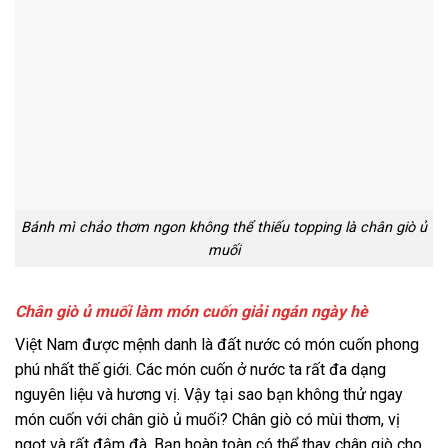
Bánh mì chảo thơm ngon không thể thiếu topping là chân giò ủ
muối
Chân giò ủ muối làm món cuốn giải ngán ngày hè
Việt Nam được mệnh danh là đất nước có món cuốn phong
phú nhất thế giới. Các món cuốn ở nước ta rất đa dạng
nguyên liệu và hương vị. Vậy tại sao bạn không thử ngay
món cuốn với chân giò ủ muối? Chân giò có mùi thơm, vị
ngọt và rất đậm đà. Bạn hoàn toàn có thể thay chân giò cho