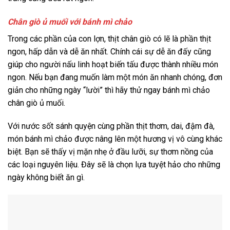
Chân giò ủ muối với bánh mì chảo
Trong các phần của con lợn, thịt chân giò có lẽ là phần thịt
ngon, hấp dẫn và dễ ăn nhất. Chính cái sự dễ ăn đấy cũng
giúp cho người nấu linh hoạt biến tấu được thành nhiều món
ngon. Nếu bạn đang muốn làm một món ăn nhanh chóng, đơn
giản cho những ngày “lười” thì hãy thử ngay bánh mì chảo
chân giò ủ muối.
Với nước sốt sánh quyện cùng phần thịt thơm, dai, đậm đà,
món bánh mì chảo được nâng lên một hương vị vô cùng khác
biệt. Bạn sẽ thấy vị mặn nhẹ ở đầu lưỡi, sự thơm nồng của
các loại nguyên liệu. Đây sẽ là chọn lựa tuyệt hảo cho những
ngày không biết ăn gì.