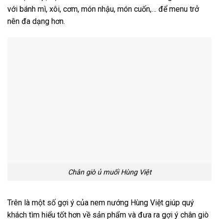
với bánh mì, xôi, cơm, món nhậu, món cuốn,… để menu trở
nên đa dạng hơn.
Chân giò ủ muối Hùng Việt
Trên là một số gợi ý của nem nướng Hùng Việt giúp quý
khách tìm hiểu tốt hơn về sản phẩm và đưa ra gợi ý chân giò