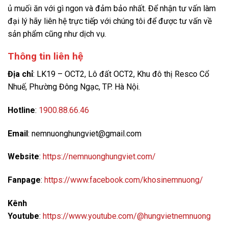
ủ muối ăn với gì ngon và đảm bảo nhất. Để nhận tư vấn làm
đại lý hãy liên hệ trực tiếp với chúng tôi để được tư vấn về
sản phẩm cũng như dịch vụ.
Thông tin liên hệ
Địa chỉ
:
LK19 – OCT2, Lô đất OCT2, Khu đô thị Resco Cổ
Nhuế, Phường Đông Ngạc, TP. Hà Nội.
Hotline
:
1900.88.66.46
Email
: nemnuonghungviet@gmail.com
Website
:
https://nemnuonghungviet.com/
Fanpage
:
https://www.facebook.com/khosinemnuong/
Kênh
Youtube
:
https://www.youtube.com/@hungvietnemnuong