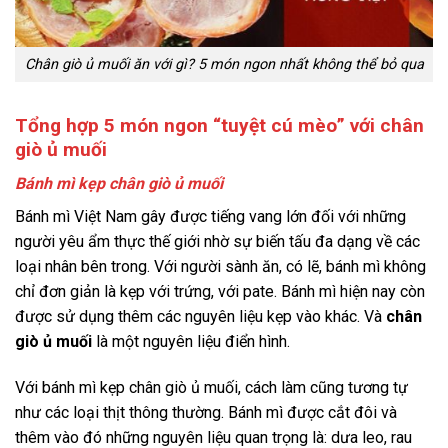
Chân giò ủ muối ăn với gì? 5 món ngon nhất không thể bỏ qua
Tổng hợp 5 món ngon “tuyệt cú mèo” với chân
giò ủ muối
Bánh mì kẹp chân giò ủ muối
Bánh mì Việt Nam gây được tiếng vang lớn đối với những
người yêu ẩm thực thế giới nhờ sự biến tấu đa dạng về các
loại nhân bên trong. Với người sành ăn, có lẽ, bánh mì không
chỉ đơn giản là kẹp với trứng, với pate. Bánh mì hiện nay còn
được sử dụng thêm các nguyên liệu kẹp vào khác. Và
chân
giò ủ muối
là một nguyên liệu điển hình.
Với bánh mì kẹp chân giò ủ muối, cách làm cũng tương tự
như các loại thịt thông thường. Bánh mì được cắt đôi và
thêm vào đó những nguyên liệu quan trọng là: dưa leo, rau