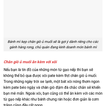
Bánh mì kẹp chân giò ủ muối sẽ là gợi ý dành riêng cho các
gánh hàng rong, chủ quán đang kinh doanh món bánh mì
Chân giò ủ muối ăn kèm với xôi
Nếu bạn là tín đồ của những món từ gạo nếp thì bạn sẽ
không thể bỏ qua được xôi pate kèm thịt chân giò ủ muối.
Trong những ngày trời se lạnh, một bát xôi nóng thơm ngon
kèm pate béo ngậy và chân giò đậm đà chắc chắn sẽ khiến
bạn mê mẩn. Ngoài xôi, bạn cũng có thể ăn kèm với các món
từ gạo nếp khác như bánh chưng rán hoặc đơn giản là cơm
trắng cũng đều rất ngon.