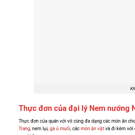
Kh
Thực đơn của đại lý Nem nướng N
Thực đơn của quán với vô cùng đa dạng các món ăn ch
Trang,
nem lụi,
gà ủ muối
, các
món ăn vặt
và đi kèm với