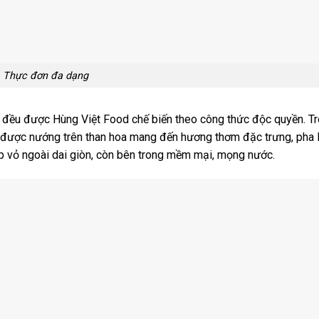
Thực đơn đa dạng
 đều được Hùng Việt Food chế biến theo công thức độc quyền. T
 được nướng trên than hoa mang đến hương thơm đặc trưng, pha 
lớp vỏ ngoài dai giòn, còn bên trong mềm mại, mọng nước.