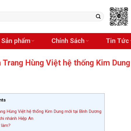
Sản phẩm
Chính Sách
Tin Tức
 Trang Hùng Việt hệ thống Kim Dung
nts
rang Hùng Việt hệ thống Kim Dung mới tại Bình Dương
hi nhánh Hiệp An
ự làm?