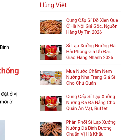
Hùng Việt
Cung Cấp Sỉ Đồ Xiên Que
Ở Hà Nội Giá Gốc, Nguồn
Hàng Uy Tín 2026
Sỉ Lạp Xưởng Nướng Đá
 Bình
Hải Phòng Giá Ưu Đãi,
Giao Hàng Nhanh 2026
 thống
Mua Nước Chấm Nem
Nướng Nha Trang Giá Sỉ
Cho Chủ Quán
đặt ở vị
Cung Cấp Sỉ Lạp Xưởng
 mới ở
Nướng Đá Đà Nẵng Cho
Quán Ăn Vặt, Buffet
Phân Phối Sỉ Lạp Xưởng
Nướng Đá Bình Dương
Chuẩn Vị Hà Khẩu