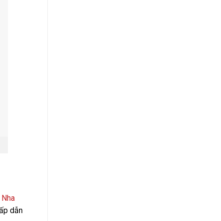
 Nha
hấp dẫn