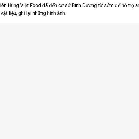
 viên Hùng Việt Food đã đến cơ sở Bình Dương từ sớm để hỗ trợ a
ật liệu, ghi lại những hình ảnh.