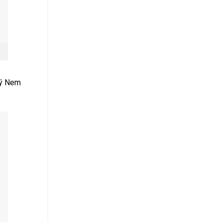
lý Nem