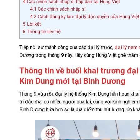
4
Các chính sách nhập sỉ hấp dẫn tại Hùng Việt
4.1
Các chính sách nhập sỉ
4.2
Cách đăng ký làm đại lý độc quyền của Hùng Việt
5
Lời kết
6
Thông tin liên hệ
Tiếp nối sự thành công của các đại lý trước,
đại lý nem
Dương trong tháng
9
này. Hãy cùng Hùng Việt ghé thăm c
Thông tin về buổi khai trương đạ
Kim Dung mới tại Bình Dương
Tháng 9 vừa rồi, đại lý hệ thống Kim Dung hân hoan khai
trí đắc địa, có nhiều người qua lại, cùng với kinh nghiệ
Bình Dương hứa hẹn sẽ là địa điểm thu hút lượng lớn kh