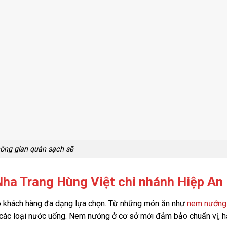
ông gian quán sạch sẽ
ha Trang Hùng Việt chi nhánh Hiệp An
o khách hàng đa dạng lựa chọn. Từ những món ăn như
nem nướng
 các loại nước uống. Nem nướng ở cơ sở mới đảm bảo chuẩn vị, 