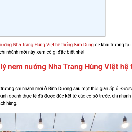
 nướng Nha Trang Hùng Việt hệ thống Kim Dung
sẽ khai trương tại
hi nhánh mới này xem có gì đặc biệt nhé!
i lý nem nướng Nha Trang Hùng Việt hệ
 trương chi nhánh mới ở Bình Dương sau một thời gian ấp ủ. Được 
m kinh doanh thực tế đã được đúc kết từ các cơ sở trước, chi nhánh
ách hàng.