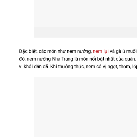
Đặc biệt, các món như nem nướng,
nem lụi
và gà ủ muối
đó, nem nướng Nha Trang là món nổi bật nhất của quán,
vị khói dân dã. Khi thưởng thức, nem có vị ngọt, thơm, 