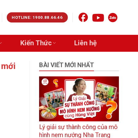
HOTLINE: 1900.88.66.46
Kiến Thức
Liên hệ
 mới
BÀI VIẾT MỚI NHẤT
Lý giải sự thành công của mô
hình nem nướng Nha Trang