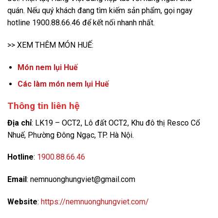
quán. Nếu quý khách đang tìm kiếm sản phẩm, gọi ngay
hotline 1900.88.66.46 để kết nối nhanh nhất.
>> XEM THÊM MÓN HUẾ:
Món nem lụi Huế
Các làm món nem lụi Huế
Thông tin liên hệ
Địa chỉ
: LK19 – OCT2, Lô đất OCT2, Khu đô thị Resco Cổ
Nhuế, Phường Đông Ngạc, TP. Hà Nội.
Hotline
:
1900.88.66.46
Email
: nemnuonghungviet@gmail.com
Website
:
https://nemnuonghungviet.com/