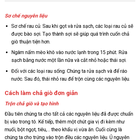
Sơ chế nguyên liệu
Sơ chế rau củ: Sau khi gọt và rửa sạch, các loại rau củ sẽ
được bào sợi. Tạo thành sợi sẽ giúp quá trình cuốn chả
giò thuận tiện hơn.
Ngâm nấm mèo khô vào nước lạnh trong 15 phút. Rửa
sạch bằng nước một lần nữa và cắt nhỏ hoặc thái sợi.
Đối với các loại rau sống: Chúng ta rửa sạch và để ráo
nước. Sau đó, thái nhỏ rau để trộn cùng các nguyên liệu.
Cách làm chả giò đơn giản
Trộn chả giò và tạo hình
Đầu tiên chúng ta cho tất cả các nguyên liệu đã được chuẩn
bị vào trong tô. Kế tiếp, thêm một chút gia vị đi kèm như
muối, bột ngọt, tiêu,… theo khẩu vị vừa ăn. Cuối cùng là
chúng ta cho trứng vào trộn đều các nguyên liệu. Ủ nguyên