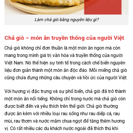
Làm chả giò bằng nguyên liệu gì?
Chả giò – món ăn truyền thống của người Việt
Chả giò không chỉ đơn thuần là một món ăn ngon mà còn
mang trong mình giá trị văn hóa và truyền thống của người
Việt Nam. Nó thể hiện sự tinh tế trong cách chế biến nguyên
liệu đơn giản thành một món ăn độc đáo. Mỗi miếng chả giò
cũng chứa đựng những câu chuyện và hồi ức của người Việt.
Với hương vị đặc trưng và sự phổ biến, chả giò đã trở thành
một món ăn nổi tiếng. Không chỉ trong nước mà chả giò còn
được biết đến và yêu thích trên thế giới. Chả giò thường
được ăn kèm với nhiều loại rau sống như rau diếp cá, rau
mùi, rau thơm và nước mắm chua ngọt để tăng thêm hương
vị. Có rất nhiều các du khách nước ngoài đã thích thú khi