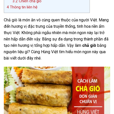
3.2
Chiên chả giò
4
Thông tin liên hệ
Chả giò là món ăn vô cùng quen thuộc của người Việt. Mang
đến hương vị đặc trưng của truyền thống, tinh hoa nền ẩm
thực Việt. Không phải ngẫu nhiên mà món ngon này lại trở
nên hấp dẫn đến vậy. Bằng sự đa dạng trong thành phần đã
tạo nên hương vị tổng hợp hấp dẫn. Vậy làm
chả giò
bằng
nguyên liệu gì? Cùng Hùng Việt tìm hiểu món ngon này qua
bài viết dưới đây nhé.