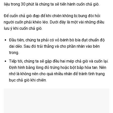
liệu trong 30 phút là chúng ta sẽ tiến hành cuốn chả giò.
Để cuốn chả giò đẹp để khi chiên không bị bung đòi hỏi
người cuốn phải khéo léo. Dưới đây là một vài những điều
lưu ý khi cuốn chả giò.
Đầu tiên, chúng ta phải có vỏ bánh bò bía đạt chuẩn độ
dai dẻo. Sau đó trải thẳng và cho phần nhân vào bên
trong.
Tiếp tới, chúng ta sẽ gập đều hai mép chả giò và cuốn lại.
Định hình bằng lòng đỏ trứng hoặc bột bắp hòa tan. Nên
nhớ là không nên cho quá nhiều nhân để tránh tình trạng
bục chả giò khi chiên.