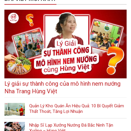
Lý giải sự thành công của mô hình nem nướng
Nha Trang Hùng Việt
Quản Lý Kho Quán Ăn Hiệu Quả: 10 Bí Quyết Giảm
Thất Thoát, Tăng Lợi Nhuận
Nhập Sỉ Lạp Xưởng Nướng Đá Bắc Ninh Tận
Xưởng – Hùng Việt