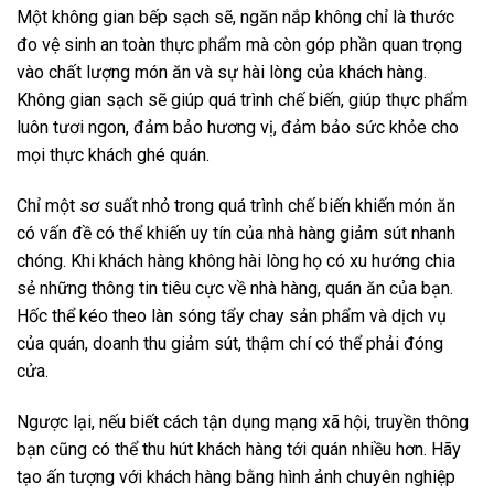
Một không gian bếp sạch sẽ, ngăn nắp không chỉ là thước
đo vệ sinh an toàn thực phẩm mà còn góp phần quan trọng
vào chất lượng món ăn và sự hài lòng của khách hàng.
Không gian sạch sẽ giúp quá trình chế biến, giúp thực phẩm
luôn tươi ngon, đảm bảo hương vị, đảm bảo sức khỏe cho
mọi thực khách ghé quán.
Chỉ một sơ suất nhỏ trong quá trình chế biến khiến món ăn
có vấn đề có thể khiến uy tín của nhà hàng giảm sút nhanh
chóng. Khi khách hàng không hài lòng họ có xu hướng chia
sẻ những thông tin tiêu cực về nhà hàng, quán ăn của bạn.
Hốc thể kéo theo làn sóng tẩy chay sản phẩm và dịch vụ
của quán, doanh thu giảm sút, thậm chí có thể phải đóng
cửa.
Ngược lại, nếu biết cách tận dụng mạng xã hội, truyền thông
bạn cũng có thể thu hút khách hàng tới quán nhiều hơn. Hãy
tạo ấn tượng với khách hàng bằng hình ảnh chuyên nghiệp