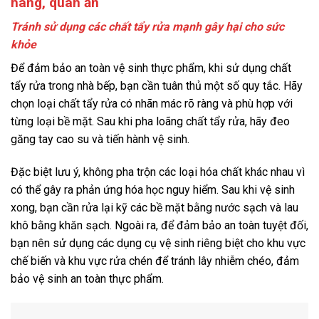
hàng, quán ăn
Tránh sử dụng các chất tẩy rửa mạnh gây hại cho sức
khỏe
Để đảm bảo an toàn vệ sinh thực phẩm, khi sử dụng chất
tẩy rửa trong nhà bếp, bạn cần tuân thủ một số quy tắc. Hãy
chọn loại chất tẩy rửa có nhãn mác rõ ràng và phù hợp với
từng loại bề mặt. Sau khi pha loãng chất tẩy rửa, hãy đeo
găng tay cao su và tiến hành vệ sinh.
Đặc biệt lưu ý, không pha trộn các loại hóa chất khác nhau vì
có thể gây ra phản ứng hóa học nguy hiểm. Sau khi vệ sinh
xong, bạn cần rửa lại kỹ các bề mặt bằng nước sạch và lau
khô bằng khăn sạch. Ngoài ra, để đảm bảo an toàn tuyệt đối,
bạn nên sử dụng các dụng cụ vệ sinh riêng biệt cho khu vực
chế biến và khu vực rửa chén để tránh lây nhiễm chéo, đảm
bảo vệ sinh an toàn thực phẩm.