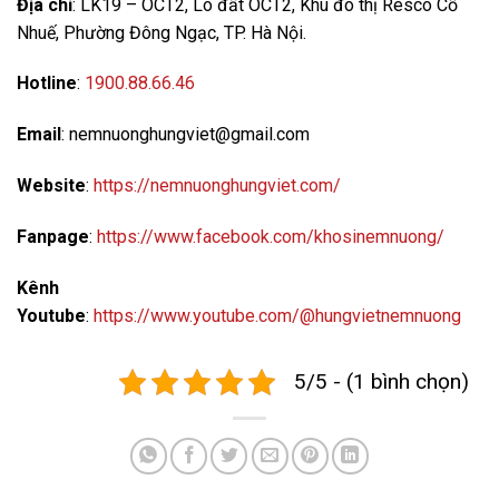
Địa chỉ
: LK19 – OCT2, Lô đất OCT2, Khu đô thị Resco Cổ
Nhuế, Phường Đông Ngạc, TP. Hà Nội.
Hotline
:
1900.88.66.46
Email
: nemnuonghungviet@gmail.com
Website
:
https://nemnuonghungviet.com/
Fanpage
:
https://www.facebook.com/khosinemnuong/
Kênh
Youtube
:
https://www.youtube.com/@hungvietnemnuong
5/5 - (1 bình chọn)