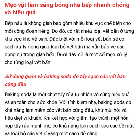
Mẹo vặt làm sáng bóng nhà bếp nhanh chóng
và hiệu quả
Bếp nấu là không gian bao gồm nhiều khu vực chế biến cho
mỗi công đoạn riêng. Do đó, có rất nhiều loại vết bẩn ở từng
khu vực khó vệ sinh. Đặc biệt với mỗi loại vết bẩn sẽ có
cách xử lý riêng giúp loại bỏ vết bẩn mà vẫn bảo vệ các
dụng cụ trong gian bếp. Dưới đây sẽ là một số mẹo xử lý
cho từng loại vết bẩn.
Sử dụng giấm và baking soda để tẩy sạch các vết bẩn
cứng đầu
Baking soda là một chất tẩy rửa tự nhiên vô cùng hiệu quả
và an toàn cho sức khỏe. Với tính kiềm nhẹ, baking soda có
khả năng làm mềm các vết bẩn cứng đầu, khử mùi hôi và
tiêu diệt vi khuẩn. Khi kết hợp với giấm, tạo thành một hỗn
hợp tẩy rửa mạnh mẽ, có khả năng làm sạch sâu các bề mặt
và loại bỏ các vết ố vàng một cách dễ dàng.