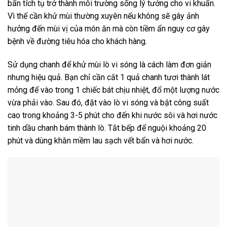
bẩn tích tụ trở thành môi trường sống lý tưởng cho vi khuẩn.
Vì thế cần khử mùi thường xuyên nếu không sẽ gây ảnh
hưởng đến mùi vị của món ăn mà còn tiềm ẩn nguy cơ gây
bệnh về đường tiêu hóa cho khách hàng.
Sử dụng chanh để khử mùi lò vi sóng là cách làm đơn giản
nhưng hiệu quả. Bạn chỉ cần cắt 1 quả chanh tươi thành lát
mỏng để vào trong 1 chiếc bát chịu nhiệt, đổ một lượng nước
vừa phải vào. Sau đó, đặt vào lò vi sóng và bật công suất
cao trong khoảng 3-5 phút cho đến khi nước sôi và hơi nước
tinh dầu chanh bám thành lò. Tắt bếp để nguội khoảng 20
phút và dùng khăn mềm lau sạch vết bẩn và hơi nước.