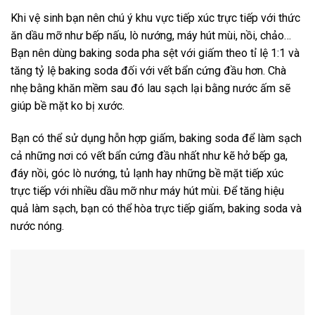
Khi vệ sinh bạn nên chú ý khu vực tiếp xúc trực tiếp với thức
ăn dầu mỡ như bếp nấu, lò nướng, máy hút mùi, nồi, chảo…
Bạn nên dùng baking soda pha sệt với giấm theo tỉ lệ 1:1 và
tăng tỷ lệ baking soda đối với vết bẩn cứng đầu hơn. Chà
nhẹ bằng khăn mềm sau đó lau sạch lại bằng nước ấm sẽ
giúp bề mặt ko bị xước.
Bạn có thể sử dụng hỗn hợp giấm, baking soda để làm sạch
cả những nơi có vết bẩn cứng đầu nhất như kẽ hở bếp ga,
đáy nồi, góc lò nướng, tủ lạnh hay những bề mặt tiếp xúc
trực tiếp với nhiều dầu mỡ như máy hút mùi. Để tăng hiệu
quả làm sạch, bạn có thể hòa trực tiếp giấm, baking soda và
nước nóng.