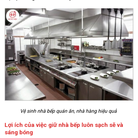
Vệ sinh nhà bếp quán ăn, nhà hàng hiệu quả
Lợi ích của việc giữ nhà bếp luôn sạch sẽ và
sáng bóng