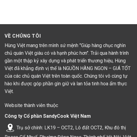
VỀ CHÚNG TÔI
Hùng Việt mang trên mình sứ mệnh "Giúp hàng chục nghìn
chủ quán Việt giàu có và hạnh phúc hơn". Trải qua hành trình
gần một thập kỷ xây dựng và phát triển thương hiệu, Hùng
Việt đã khẳng định vị thế là NGUỒN HÀNG NGON – GIÁ TỐT
của các chủ quán Việt trên toàn quốc. Chúng tôi vô cùng tự
hào khi được góp phần gìn giữ và lan tỏa tinh hoa ẩm thực
Việt.
Website thành viên thuộc
Công ty Cổ phần SandyCook Việt Nam
Trụ sở chính: LK19 – OCT2, Lô đất OCT2, Khu đô thị