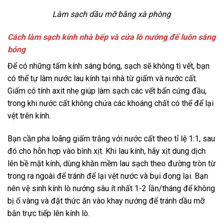
Làm sạch dầu mỡ bằng xà phòng
Cách làm sạch kính nhà bếp và cửa lò nướng để luôn sáng
bóng
Để có những tấm kính sáng bóng, sạch sẽ không tì vết, bạn
có thể tự làm nước lau kính tại nhà từ giấm và nước cất.
Giấm có tính axit nhẹ giúp làm sạch các vết bẩn cứng đầu,
trong khi nước cất không chứa các khoáng chất có thể để lại
vệt trên kính.
Bạn cần pha loãng giấm trắng với nước cất theo tỉ lệ 1:1, sau
đó cho hỗn hợp vào bình xịt. Khi lau kính, hãy xịt dung dịch
lên bề mặt kính, dùng khăn mềm lau sạch theo đường tròn từ
trong ra ngoài để tránh để lại vệt nước và bụi đọng lại. Bạn
nên vệ sinh kính lò nướng sâu ít nhất 1-2 lần/tháng để không
bị ố vàng và đặt thức ăn vào khay nướng để tránh dầu mỡ
bắn trực tiếp lên kính lò.