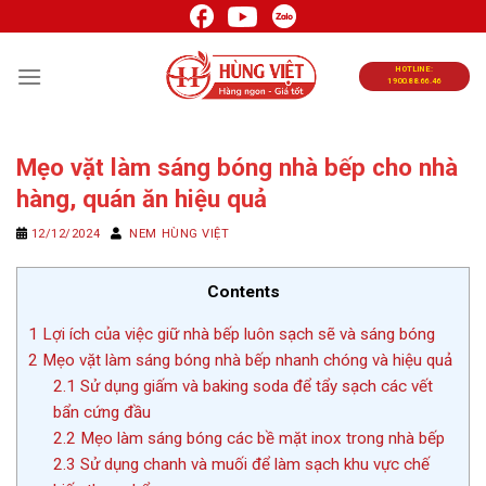
Chuyển
đến
nội
HOTLINE:
1900.88.66.46
dung
Mẹo vặt làm sáng bóng nhà bếp cho nhà
hàng, quán ăn hiệu quả
12/12/2024
NEM HÙNG VIỆT
Contents
1
Lợi ích của việc giữ nhà bếp luôn sạch sẽ và sáng bóng
2
Mẹo vặt làm sáng bóng nhà bếp nhanh chóng và hiệu quả
2.1
Sử dụng giấm và baking soda để tẩy sạch các vết
bẩn cứng đầu
2.2
Mẹo làm sáng bóng các bề mặt inox trong nhà bếp
2.3
Sử dụng chanh và muối để làm sạch khu vực chế