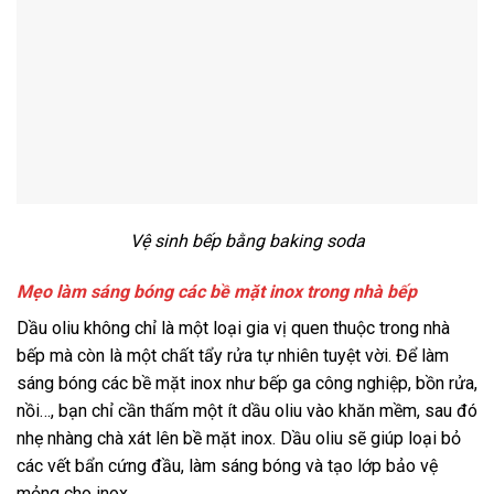
Vệ sinh bếp bằng baking soda
Mẹo làm sáng bóng các bề mặt inox trong nhà bếp
Dầu oliu không chỉ là một loại gia vị quen thuộc trong nhà
bếp mà còn là một chất tẩy rửa tự nhiên tuyệt vời. Để làm
sáng bóng các bề mặt inox như bếp ga công nghiệp, bồn rửa,
nồi…, bạn chỉ cần thấm một ít dầu oliu vào khăn mềm, sau đó
nhẹ nhàng chà xát lên bề mặt inox. Dầu oliu sẽ giúp loại bỏ
các vết bẩn cứng đầu, làm sáng bóng và tạo lớp bảo vệ
mỏng cho inox.