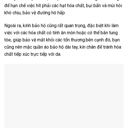
để hạn chế việc hít phải các hạt hóa chất, bụi bẩn và mùi hôi
khó chịu, bảo vệ đường hô hấp.
Ngoài ra, kính bảo hộ cũng rất quan trọng, đặc biệt khi làm
việc với các hóa chất có tính ăn mòn hoặc có thể bắn tung
tóe, giúp bảo vệ mắt khỏi các tổn thương.bên cạnh đó, bạn
cũng nên mặc quần áo bảo hộ dài tay, kín chân để tránh hóa
chất tiếp xúc trực tiếp với da.