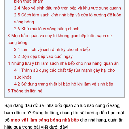
biến thực phẩm
2.4
Mẹo vệ sinh dầu mỡ trên bếp và khu vực xung quanh
2.5
Cách làm sạch kính nhà bếp và cửa lò nướng để luôn
sáng bóng
2.6
Khử mùi lò vi sóng bằng chanh
3
Mẹo bảo quản và duy trì không gian bếp luôn sạch sẽ,
sáng bóng
3.1
Lên lịch vệ sinh định kỳ cho nhà bếp
3.2
Dọn dẹp bếp vào cuối ngày
4
Những lưu ý khi làm sạch nhà bếp cho nhà hàng, quán ăn
4.1
Tránh sử dụng các chất tẩy rửa mạnh gây hại cho
sức khỏe
4.2
Sử dụng trang thiết bị bảo hộ khi làm vệ sinh bếp
5
Thông tin liên hệ
Bạn đang đau đầu vì nhà bếp quán ăn lúc nào cũng ố vàng,
bám dầu mỡ? Đừng lo lắng, chúng tôi sẽ hướng dẫn bạn một
số
mẹo vặt làm sáng bóng nhà bếp
cho nhà hàng, quán ăn
hiệu quả trong bài viết dưới đây!