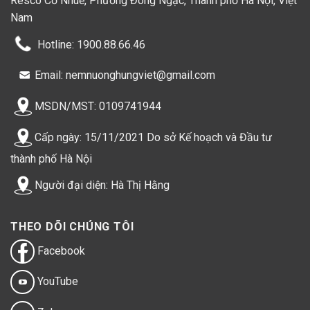
Resco Cổ Nhuế, Phường Đông Ngạc, Thành phố Hà Nội, Việt
Nam
Hotline: 1900.88.66.46
Email: nemnuonghungviet@gmail.com
MSDN/MST: 0109741944
Cấp ngày: 15/11/2021 Do sở Kế hoạch và Đầu tư
thành phố Hà Nội
Người đại diện: Hà Thị Hằng
THEO DÕI CHÚNG TÔI
Facebook
YouTube