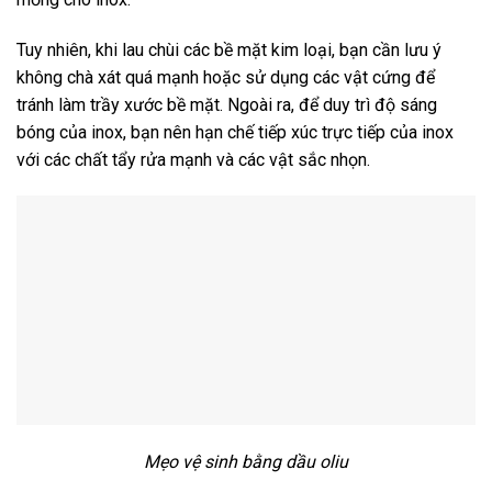
Tuy nhiên, khi lau chùi các bề mặt kim loại, bạn cần lưu ý
không chà xát quá mạnh hoặc sử dụng các vật cứng để
tránh làm trầy xước bề mặt. Ngoài ra, để duy trì độ sáng
bóng của inox, bạn nên hạn chế tiếp xúc trực tiếp của inox
với các chất tẩy rửa mạnh và các vật sắc nhọn.
Mẹo vệ sinh bằng dầu oliu