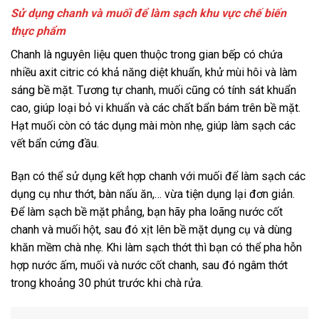
Sử dụng chanh và muối để làm sạch khu vực chế biến
thực phẩm
Chanh là nguyên liệu quen thuộc trong gian bếp có chứa
nhiều axit citric có khả năng diệt khuẩn, khử mùi hôi và làm
sáng bề mặt. Tương tự chanh, muối cũng có tính sát khuẩn
cao, giúp loại bỏ vi khuẩn và các chất bẩn bám trên bề mặt.
Hạt muối còn có tác dụng mài mòn nhẹ, giúp làm sạch các
vết bẩn cứng đầu.
Bạn có thể sử dụng kết hợp chanh với muối để làm sạch các
dụng cụ như thớt, bàn nấu ăn,… vừa tiện dụng lại đơn giản.
Để làm sạch bề mặt phẳng, bạn hãy pha loãng nước cốt
chanh và muối hột, sau đó xịt lên bề mặt dụng cụ và dùng
khăn mềm chà nhẹ. Khi làm sạch thớt thì bạn có thể pha hỗn
hợp nước ấm, muối và nước cốt chanh, sau đó ngâm thớt
trong khoảng 30 phút trước khi chà rửa.