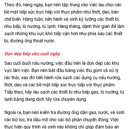
Theo đó, hàng ngày, bạn nên tập trung vào việc lau chùi các
bề mặt tiếp xúc trực tiếp với thực phẩm như thớt, dao, bàn
chế biến. Hàng tuần, tiến hành vệ sinh kỹ lưỡng các thiết bị
như bếp, lò nướng, tủ lạnh. Hàng tháng, dành thời gian để làm
sạch những khu vực khó tiếp cận hơn như phía sau các thiết
bị, đường ống thoát nước.
Dọn dẹp bếp vào cuối ngày
Sau cuối buổi nấu nướng, việc đầu tiên là dọn dẹp các khu
vực làm việc. Bạn nên bắt đầu bằng việc thu gom và xử lý
rác thải, sau đó tiến hành rửa sạch các dụng cụ nấu nướng,
thớt, dao và các bề mặt tiếp xúc trực tiếp với thực phẩm.
Tiếp theo, hãy lau sạch các thiết bị như bếp gas, lò nướng, tủ
lạnh bằng dung dịch tẩy rửa chuyên dụng.
Ngoài ra, bạn nên kiểm tra đường ống dẫn gas, nước, vệ sinh
các bộ lọc, tra dầu mỡ cho các bộ phận chuyển động. Việc
thực hiện quy trình vệ sinh này không chỉ giúp đảm bảo an