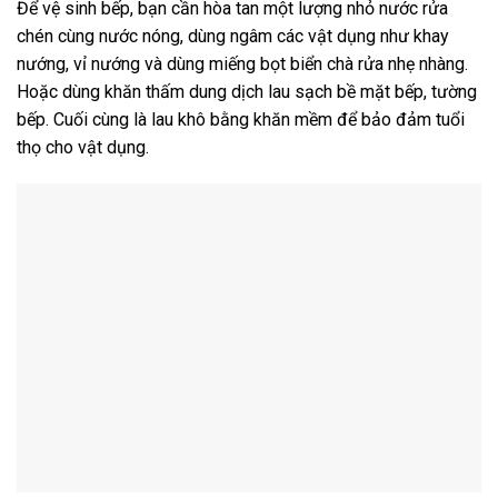
Để vệ sinh bếp, bạn cần hòa tan một lượng nhỏ nước rửa
chén cùng nước nóng, dùng ngâm các vật dụng như khay
nướng, vỉ nướng và dùng miếng bọt biển chà rửa nhẹ nhàng.
Hoặc dùng khăn thấm dung dịch lau sạch bề mặt bếp, tường
bếp. Cuối cùng là lau khô bằng khăn mềm để bảo đảm tuổi
thọ cho vật dụng.