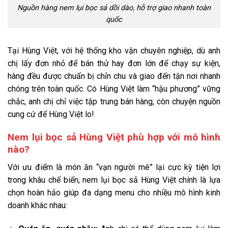
Nguồn hàng nem lụi bọc sả dồi dào, hỗ trợ giao nhanh toàn
quốc
Tại Hùng Việt, với hệ thống kho vận chuyên nghiệp, dù anh
chị lấy đơn nhỏ để bán thử hay đơn lớn để chạy sự kiện,
hàng đều được chuẩn bị chỉn chu và giao đến tận nơi nhanh
chóng trên toàn quốc. Có Hùng Việt làm “hậu phương” vững
chắc, anh chị chỉ việc tập trung bán hàng, còn chuyện nguồn
cung cứ để Hùng Việt lo!
Nem lụi bọc sả Hùng Việt phù hợp với mô hình
nào?
Với ưu điểm là món ăn “vạn người mê” lại cực kỳ tiện lợi
trong khâu chế biến, nem lụi bọc sả Hùng Việt chính là lựa
chọn hoàn hảo giúp đa dạng menu cho nhiều mô hình kinh
doanh khác nhau: