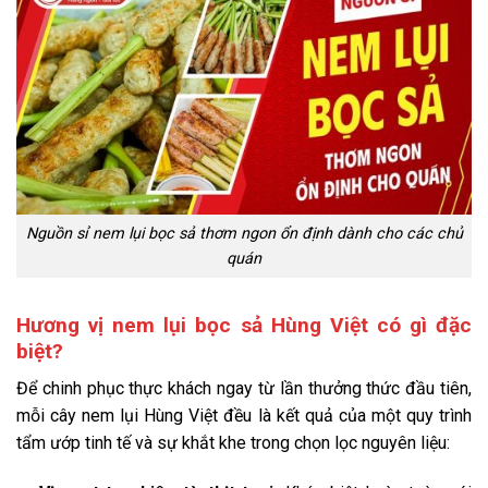
Nguồn sỉ nem lụi bọc sả thơm ngon ổn định dành cho các chủ
quán
Hương vị nem lụi bọc sả Hùng Việt có gì đặc
biệt?
Để chinh phục thực khách ngay từ lần thưởng thức đầu tiên,
mỗi cây nem lụi Hùng Việt đều là kết quả của một quy trình
tẩm ướp tinh tế và sự khắt khe trong chọn lọc nguyên liệu: