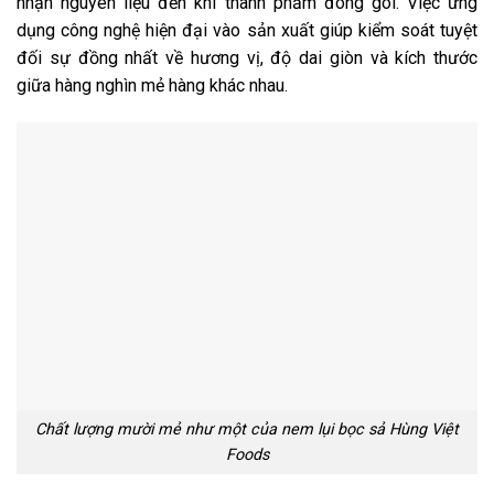
nhận nguyên liệu đến khi thành phẩm đóng gói. Việc ứng
dụng công nghệ hiện đại vào sản xuất giúp kiểm soát tuyệt
đối sự đồng nhất về hương vị, độ dai giòn và kích thước
giữa hàng nghìn mẻ hàng khác nhau.
Chất lượng mười mẻ như một của nem lụi bọc sả Hùng Việt
Foods