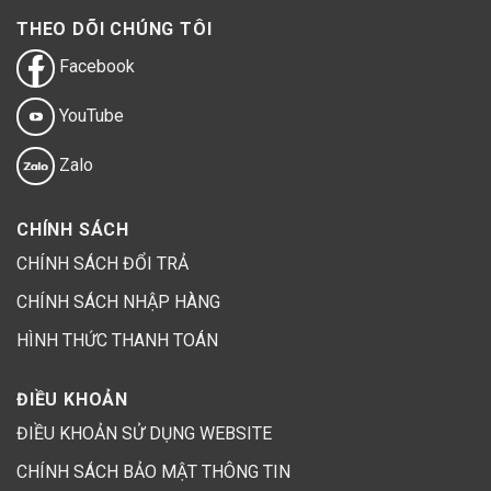
THEO DÕI CHÚNG TÔI
Facebook
YouTube
Zalo
CHÍNH SÁCH
CHÍNH SÁCH ĐỔI TRẢ
CHÍNH SÁCH NHẬP HÀNG
HÌNH THỨC THANH TOÁN
ĐIỀU KHOẢN
ĐIỀU KHOẢN SỬ DỤNG WEBSITE
CHÍNH SÁCH BẢO MẬT THÔNG TIN