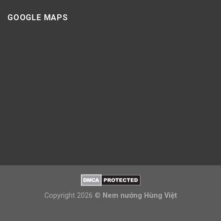
GOOGLE MAPS
Copyright 2026 ©
Nem nướng Hùng Việt