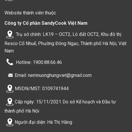
Website thành viên thuộc
Công ty Cổ phần SandyCook Việt Nam
Trụ sở chính: LK19 – OCT2, Lô đất OCT2, Khu đô thị
Resco Cổ Nhuế, Phường Đông Ngạc, Thành phố Hà Nội, Việt
Nam
Hotline: 1900.88.66.46
Email: nemnuonghungviet@gmail.com
MSDN/MST: 0109741944
Cấp ngày: 15/11/2021 Do sở Kế hoạch và Đầu tư
thành phố Hà Nội
Người đại diện: Hà Thị Hằng