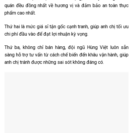
quán đều đồng nhất về hương vị và đảm bảo an toàn thực
phẩm cao nhất.
Thứ hai là mức giá sỉ tận gốc cạnh tranh, giúp anh chị tối ưu
chi phí đầu vào để đạt lợi nhuận kỳ vọng.
Thứ ba, không chỉ bán hàng, đội ngũ Hùng Việt luôn sẵn
sàng hỗ trợ tư vấn từ cách chế biến đến khâu vận hành, giúp
anh chị tránh được những sai sót không đáng có.