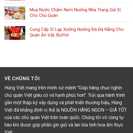
Mua Nước Chấm Nem Nướng Nha Trang Giá Sỉ
Cho Chủ Quán
Cung Cấp Sỉ Lạp Xưởng Nướng Đá Đà Nẵng Cho
Quán Ăn Vặt, Buffet
VỀ CHÚNG TÔI
Hùng Việt mang trên mình sứ mệnh "Giúp hàng chục nghìn
chủ quán Việt giàu có và hạnh phúc hơn". Trải qua hành trình
gần một thập kỷ xây dựng và phát triển thương hiệu, Hùng
Việt đã khẳng định vị thế là NGUỒN HÀNG NGON – GIÁ TỐT
của các chủ quán Việt trên toàn quốc. Chúng tôi vô cùng tự
hào khi được góp phần gìn giữ và lan tỏa tinh hoa ẩm thực
Việt.