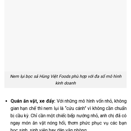
Nem lụi bọc sả Hùng Việt Foods phù hợp với đa số mô hình
kinh doanh
Quán ăn vặt, xe đẩy:
Với những mô hình vốn nhỏ, không
gian hạn chế thì nem lụi là “cứu cánh” vì không cần chuẩn
bị cầu kỳ. Chỉ cần một chiếc bếp nướng nhỏ, anh chị đã có
ngay món ăn vặt nóng hổi, thơm phức phục vụ các bạn
học sinh, sinh viên hay dân văn phòng.