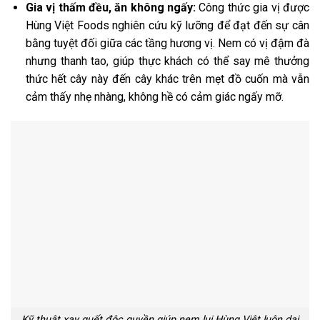
Gia vị thấm đều, ăn không ngấy:
Công thức gia vị được
Hùng Việt Foods nghiên cứu kỹ lưỡng để đạt đến sự cân
bằng tuyệt đối giữa các tầng hương vị. Nem có vị đậm đà
nhưng thanh tao, giúp thực khách có thể say mê thưởng
thức hết cây này đến cây khác trên mẹt đồ cuốn mà vẫn
cảm thấy nhẹ nhàng, không hề có cảm giác ngấy mỡ.
Kỹ thuật xay quết độc quyền giúp nem lụi Hùng Việt luôn dai