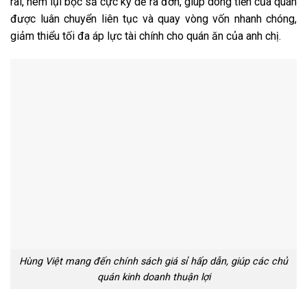
rãi, nem lụi bọc sả cực kỳ dễ ra đơn, giúp dòng tiền của quán
được luân chuyển liên tục và quay vòng vốn nhanh chóng,
giảm thiểu tối đa áp lực tài chính cho quán ăn của anh chị.
Hùng Việt mang đến chính sách giá sỉ hấp dẫn, giúp các chủ
quán kinh doanh thuận lợi