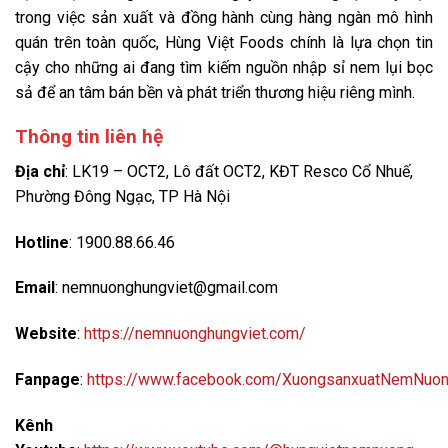
trong việc sản xuất và đồng hành cùng hàng ngàn mô hình
quán trên toàn quốc, Hùng Việt Foods chính là lựa chọn tin
cậy cho những ai đang tìm kiếm nguồn nhập sỉ nem lụi bọc
sả để an tâm bán bền và phát triển thương hiệu riêng mình.
Thông tin liên hệ
Địa chỉ
: LK19 – OCT2, Lô đất OCT2, KĐT Resco Cổ Nhuế,
Phường Đông Ngạc, TP Hà Nội
Hotline
: 1900.88.66.46
Email
: nemnuonghungviet@gmail.com
Website
:
https://nemnuonghungviet.com/
Fanpage
:
https://www.facebook.com/XuongsanxuatNemNuo
Kênh