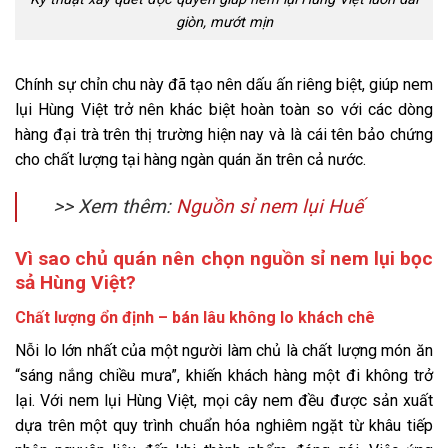
giòn, mướt mịn
Chính sự chỉn chu này đã tạo nên dấu ấn riêng biệt, giúp nem
lụi Hùng Việt trở nên khác biệt hoàn toàn so với các dòng
hàng đại trà trên thị trường hiện nay và là cái tên bảo chứng
cho chất lượng tại hàng ngàn quán ăn trên cả nước.
>> Xem thêm:
Nguồn sỉ nem lụi Huế
Vì sao chủ quán nên chọn nguồn sỉ nem lụi bọc
sả Hùng Việt?
Chất lượng ổn định – bán lâu không lo khách chê
Nỗi lo lớn nhất của một người làm chủ là chất lượng món ăn
“sáng nắng chiều mưa”, khiến khách hàng một đi không trở
lại. Với nem lụi Hùng Việt, mọi cây nem đều được sản xuất
dựa trên một quy trình chuẩn hóa nghiêm ngặt từ khâu tiếp