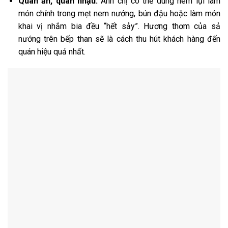
Quán ăn, quán nhậu:
Anh chị có thể dùng nem lụi làm
món chính trong mẹt nem nướng, bún đậu hoặc làm món
khai vị nhắm bia đều “hết sảy”. Hương thơm của sả
nướng trên bếp than sẽ là cách thu hút khách hàng đến
quán hiệu quả nhất.