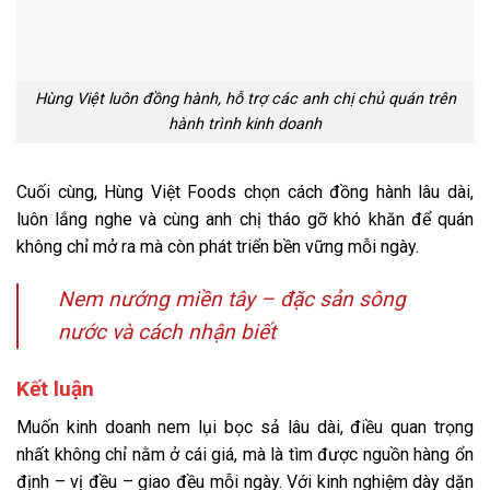
Hùng Việt luôn đồng hành, hỗ trợ các anh chị chủ quán trên
hành trình kinh doanh
Cuối cùng, Hùng Việt Foods chọn cách đồng hành lâu dài,
luôn lắng nghe và cùng anh chị tháo gỡ khó khăn để quán
không chỉ mở ra mà còn phát triển bền vững mỗi ngày.
Nem nướng miền tây – đặc sản sông
nước và cách nhận biết
Kết luận
Muốn kinh doanh nem lụi bọc sả lâu dài, điều quan trọng
nhất không chỉ nằm ở cái giá, mà là tìm được nguồn hàng ổn
định – vị đều – giao đều mỗi ngày. Với kinh nghiệm dày dặn