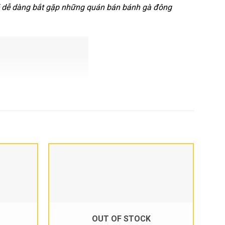
n sẽ dễ dàng bắt gặp những quán bán bánh gà đông
OUT OF STOCK