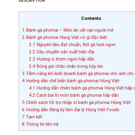
DESCRIPTION
Contents
1
Bánh gà phomai – Món ăn vặt vạn người mê
2
Bánh gà phomai Hùng Việt có gì đặc biệt
2.1
Nguyên liệu đạt chuẩn, thịt gà tươi ngon
2.2
Dây chuyền sản xuất hiện đại
2.3
Hương vị thơm ngon hấp dẫn
2.4
Đóng gói chắc chắn trong hộp kín
3
Tiềm năng khi kinh doanh bánh gà phomai cho anh chị
4
Hướng dẫn chế biến bánh gà phomai Hùng Việt
4.1
Hướng dẫn chiên bánh gà phomai Hùng Việt hấp 
4.2
Cách bài trí món bánh gà phomai hấp dẫn
5
Chính sách hỗ trợ nhập sỉ bánh gà phomai Hùng Việt
6
Hướng dẫn đăng ký làm đại lý Hùng Việt Foods
7
Tạm kết
8
Thông tin liên hệ