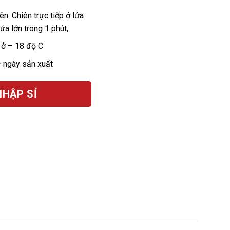
ên. Chiên trực tiếp ở lửa
ửa lớn trong 1 phút,
 ở – 18 độ C
từ ngày sản xuất
NHẬP SỈ