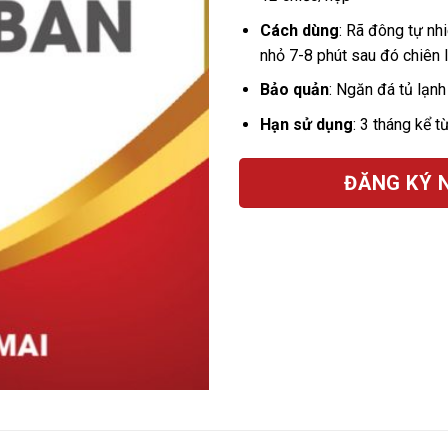
Cách dùng
: Rã đông tự nhi
nhỏ 7-8 phút sau đó chiên l
Bảo quản
: Ngăn đá tủ lạnh
Hạn sử dụng
: 3 tháng kể 
ĐĂNG KÝ 