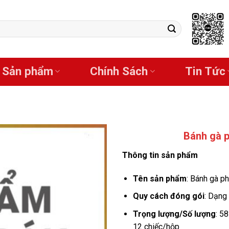
Sản phẩm
Chính Sách
Tin Tức
Bánh gà 
Thông tin sản phẩm
Tên sản phẩm
: Bánh gà p
Quy cách đóng gói
: Dạng
Trọng lượng/Số lượng
: 5
12 chiếc/hộp