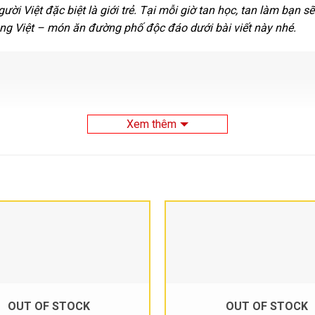
ời Việt đặc biệt là giới trẻ. Tại mỗi giờ tan học, tan làm bạ
ng Việt – món ăn đường phố độc đáo dưới bài viết này nhé.
Xem thêm
OUT OF STOCK
OUT OF STOCK