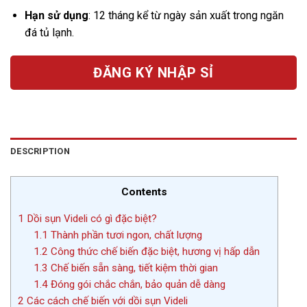
Hạn sử dụng
: 12 tháng kể từ ngày sản xuất trong ngăn
đá tủ lạnh.
ĐĂNG KÝ NHẬP SỈ
DESCRIPTION
Contents
1
Dồi sụn Videli có gì đặc biệt?
1.1
Thành phần tươi ngon, chất lượng
1.2
Công thức chế biến đặc biệt, hương vị hấp dẫn
1.3
Chế biến sẵn sàng, tiết kiệm thời gian
1.4
Đóng gói chắc chắn, bảo quản dễ dàng
2
Các cách chế biến với dồi sụn Videli