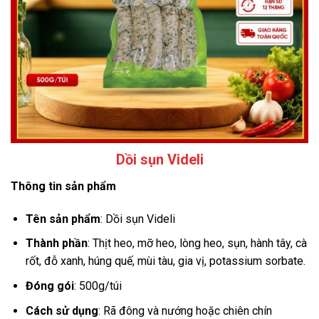
Dồi sụn Videli
Thông tin sản phẩm
Tên sản phẩm
: Dồi sụn Videli
Thành phần
: Thịt heo, mỡ heo, lòng heo, sụn, hành tây, cà
rốt, đỗ xanh, húng quế, mùi tàu, gia vị, potassium sorbate.
Đóng gói
: 500g/túi
Cách sử dụng
: Rã đông và nướng hoặc chiên chín