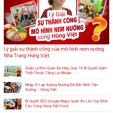
Lý giải sự thành công của mô hình nem nướng
Nha Trang Hùng Việt
Quản Lý Kho Quán Ăn Hiệu Quả: 10 Bí Quyết Giảm
Thất Thoát, Tăng Lợi Nhuận
Nhập Sỉ Lạp Xưởng Nướng Đá Bắc Ninh Tận
Xưởng – Hùng Việt
Bí Quyết SEO Google Maps Quán Ăn Lên Top Đỉnh
Cao Cùng Hùng Việt Food