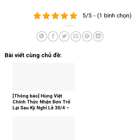
5/5 - (1 bình chọn)
Bài viết cùng chủ đề:
[Thông báo] Hùng Việt
Chính Thức Nhận Đơn Trở
Lại Sau Kỳ Nghỉ Lễ 30/4 –
1/5