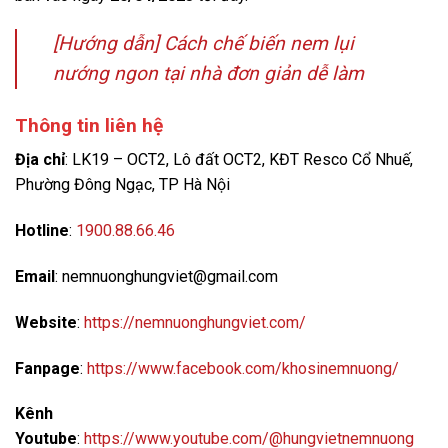
[Hướng dẫn] Cách chế biến nem lụi
nướng ngon tại nhà đơn giản dễ làm
Thông tin liên hệ
Địa chỉ
: LK19 – OCT2, Lô đất OCT2, KĐT Resco Cổ Nhuế,
Phường Đông Ngạc, TP Hà Nội
Hotline
:
1900.88.66.46
Email
: nemnuonghungviet@gmail.com
Website
:
https://nemnuonghungviet.com/
Fanpage
:
https://www.facebook.com/khosinemnuong/
Kênh
Youtube
:
https://www.youtube.com/@hungvietnemnuong