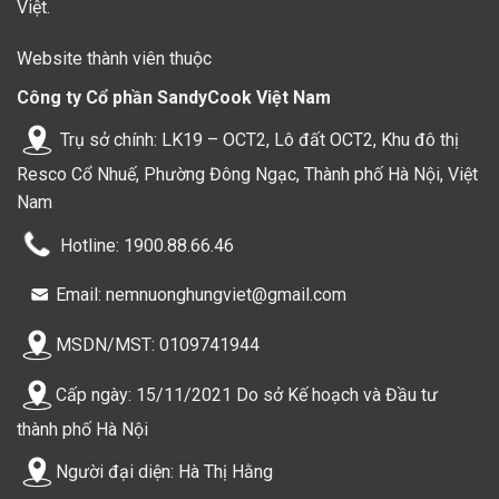
Việt.
Website thành viên thuộc
Công ty Cổ phần SandyCook Việt Nam
Trụ sở chính: LK19 – OCT2, Lô đất OCT2, Khu đô thị
Resco Cổ Nhuế, Phường Đông Ngạc, Thành phố Hà Nội, Việt
Nam
Hotline: 1900.88.66.46
Email: nemnuonghungviet@gmail.com
MSDN/MST: 0109741944
Cấp ngày: 15/11/2021 Do sở Kế hoạch và Đầu tư
thành phố Hà Nội
Người đại diện: Hà Thị Hằng