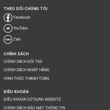
THEO DÕI CHÚNG TÔI
Facebook
YouTube
Zalo
CHÍNH SÁCH
CHÍNH SÁCH ĐỔI TRẢ
CHÍNH SÁCH NHẬP HÀNG
HÌNH THỨC THANH TOÁN
ĐIỀU KHOẢN
ĐIỀU KHOẢN SỬ DỤNG WEBSITE
CHÍNH SÁCH BẢO MẬT THÔNG TIN