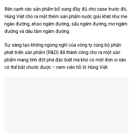
Bên cạnh các sản phẩm bổ sung đầy đủ cho case trước đó,
Hùng Việt cho ra mắt thêm sản phẩm nước giải khát như me
ngào đường, atiso ngâm đường, sấu ngâm đường, mơ ngâm
đường và dâu tằm ngâm đường.
Sự sáng tạo không ngừng nghỉ của công ty cùng bộ phận
phát triển sản phẩm (R&D) đã thành công cho ra một sản
phẩm mang tính đột phá đặc biệt mà khó có một đơn vị nào
có thể bắt chước được – nem viên hồ lô Hùng Việt.