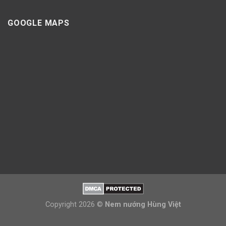
GOOGLE MAPS
Copyright 2026 ©
Nem nướng Hùng Việt