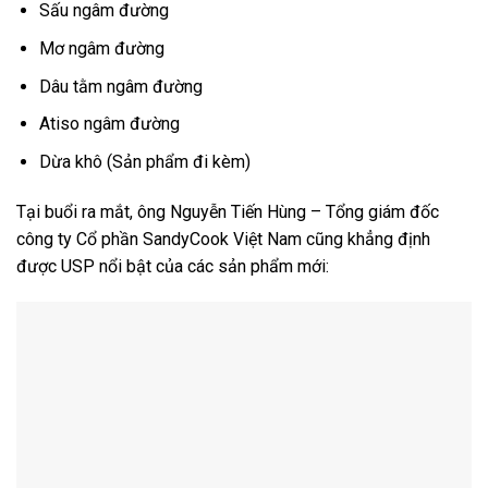
Sấu ngâm đường
Mơ ngâm đường
Dâu tằm ngâm đường
Atiso ngâm đường
Dừa khô (Sản phẩm đi kèm)
Tại buổi ra mắt, ông Nguyễn Tiến Hùng – Tổng giám đốc
công ty Cổ phần SandyCook Việt Nam cũng khẳng định
được USP nổi bật của các sản phẩm mới: