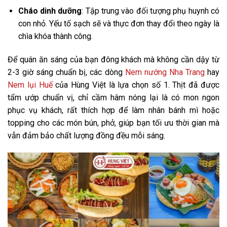
Cháo dinh dưỡng
: Tập trung vào đối tượng phụ huynh có
con nhỏ. Yếu tố sạch sẽ và thực đơn thay đổi theo ngày là
chìa khóa thành công.
Để quán ăn sáng của bạn đông khách mà không cần dậy từ
2-3 giờ sáng chuẩn bị, các dòng
Nem nướng Nha Trang
hay
Nem lụi Huế
của Hùng Việt là lựa chọn số 1. Thịt đã được
tẩm ướp chuẩn vị, chỉ cầm hâm nóng lại là có mon ngon
phục vụ khách, rất thích hợp để làm nhân bánh mì hoặc
topping cho các món bún, phở, giúp bạn tối ưu thời gian mà
vẫn đảm bảo chất lượng đồng đều mỗi sáng.