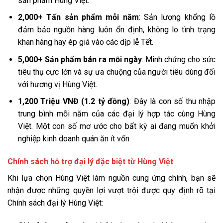
sản phẩm Hùng Việt.
2,000+ Tấn sản phẩm mỗi năm
: Sản lượng khổng lồ
đảm bảo nguồn hàng luôn ổn định, không lo tình trạng
khan hàng hay ép giá vào các dịp lễ Tết.
5,000+ Sản phẩm bán ra mỗi ngày
: Minh chứng cho sức
tiêu thụ cực lớn và sự ưa chuộng của người tiêu dùng đối
với hương vị Hùng Việt.
1,200 Triệu VNĐ (1.2 tỷ đồng)
: Đây là con số thu nhập
trung bình mỗi năm của các đại lý hợp tác cùng Hùng
Việt. Một con số mơ ước cho bất kỳ ai đang muốn khởi
nghiệp kinh doanh quán ăn ít vốn.
Chính sách hỗ trợ đại lý đặc biệt từ Hùng Việt
Khi lựa chọn Hùng Việt làm nguồn cung ứng chính, bạn sẽ
nhận được những quyền lợi vượt trội được quy định rõ tại
Chính sách đại lý Hùng Việt: