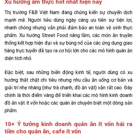
Xu hướng ẩm thực hot nhất hiện nay
Thị trường F&B Việt Nam đang chứng kiến sự chuyển dịch
mạnh mẽ. Người tiêu dùng ngày càng ưu tiên sự tiện lợi,
nhanh chóng nhưng vẫn phải đảm bảo an toàn vệ sinh thực
phẩm. Xu hướng Street Food nâng tầm, các món ăn truyền
thống kết hợp hiện đại và sự bùng nổ của các ứng dụng giao
hàng trực tuyến đã tạo ra cơ hội lớn cho các mô hình quán ăn
diện tích nhỏ.
Đặc biệt, sau những biến động kinh tế, người dùng có xu
hướng thắt chặt chi tiêu nhưng nhu cầu ăn uống cơ bản và
giải trí nhẹ nhàng (như trà chanh, đồ ăn vặt) vẫn rất cao. Đây
chính là thời điểm vàng để triển khai các mô hình kinh doanh
đồ ăn vặt ít vốn hoặc các quán ăn chuyên biệt một dòng sản
phẩm.
10+ Ý tưởng kinh doanh quán ăn ít vốn hái ra
tiền cho quán ăn, cafe ít vốn