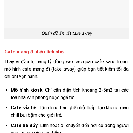
Quán đồ ăn vặt take away
Cafe mang đi diện tích nhỏ
Thay vì đầu tư hàng tỷ đồng vào các quán cafe sang trọng,
mô hình cafe mang đi (take-away) giúp bạn tiết kiệm tối đa
chi phí vận hành.
Mô hình kiosk
: Chỉ cần diện tích khoảng 2-5m2 tại các
tòa nhà văn phòng hoặc ngã tư.
Cafe vỉa hè
: Tận dụng bàn ghế nhỏ thấp, tạo không gian
chill bụi bặm cho giới trẻ.
Cafe xe đẩy
: Linh hoạt di chuyển đến nơi có đông người
qua lại vào giờ cao điểm.