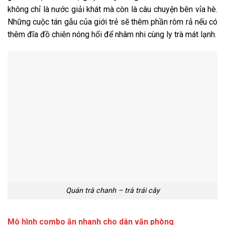
không chỉ là nước giải khát mà còn là câu chuyện bên vỉa hè.
Những cuộc tán gẫu của giới trẻ sẽ thêm phần rôm rả nếu có
thêm đĩa đồ chiên nóng hổi để nhâm nhi cùng ly trà mát lạnh.
Quán trà chanh – trà trái cây
Mô hình combo ăn nhanh cho dân văn phòng