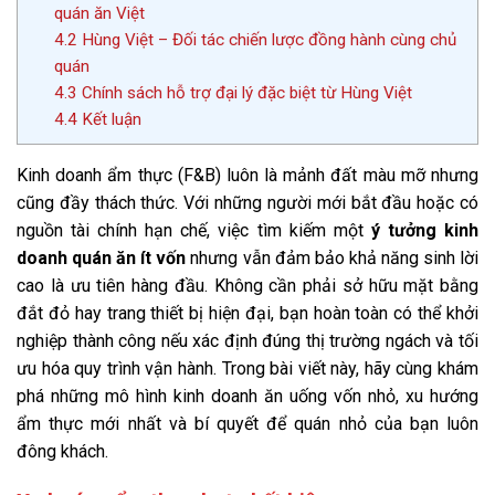
quán ăn Việt
4.2
Hùng Việt – Đối tác chiến lược đồng hành cùng chủ
quán
4.3
Chính sách hỗ trợ đại lý đặc biệt từ Hùng Việt
4.4
Kết luận
Kinh doanh ẩm thực (F&B) luôn là mảnh đất màu mỡ nhưng
cũng đầy thách thức. Với những người mới bắt đầu hoặc có
nguồn tài chính hạn chế, việc tìm kiếm một
ý tưởng kinh
doanh quán ăn ít vốn
nhưng vẫn đảm bảo khả năng sinh lời
cao là ưu tiên hàng đầu. Không cần phải sở hữu mặt bằng
đắt đỏ hay trang thiết bị hiện đại, bạn hoàn toàn có thể khởi
nghiệp thành công nếu xác định đúng thị trường ngách và tối
ưu hóa quy trình vận hành. Trong bài viết này, hãy cùng khám
phá những mô hình kinh doanh ăn uống vốn nhỏ, xu hướng
ẩm thực mới nhất và bí quyết để quán nhỏ của bạn luôn
đông khách.