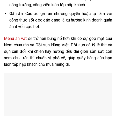
cổng trường, công viên luôn tấp nập khách.
Gà rán
: Các xe gà rán nhượng quyền hoặc tự làm với
công thức sốt độc đáo đang là xu hướng kinh doanh quán
ăn ít vốn cực hot.
Menu ăn vặt
sẽ trở nên bùng nổ hơn khi có sự góp mặt của
Nem chua rán và Dồi sụn Hùng Việt. Dồi sụn có tỷ lệ thịt và
sụn cân đối, khi chiên hay nướng đều dai giòn sần sật, còn
nem chua rán thì chuẩn vị phố cổ, giúp quầy hàng của bạn
luôn tấp nập khách chờ mua mang đi.