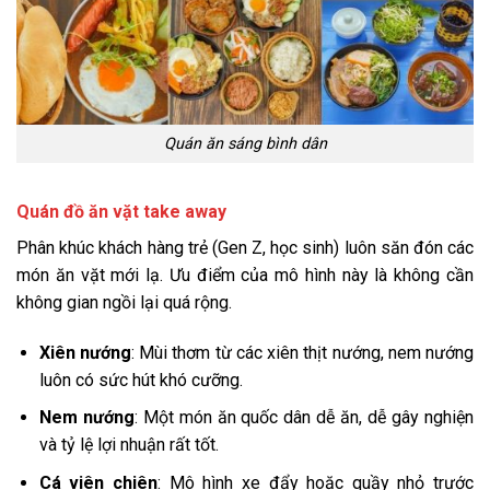
Quán ăn sáng bình dân
Quán đồ ăn vặt take away
Phân khúc khách hàng trẻ (Gen Z, học sinh) luôn săn đón các
món ăn vặt mới lạ. Ưu điểm của mô hình này là không cần
không gian ngồi lại quá rộng.
Xiên nướng
: Mùi thơm từ các xiên thịt nướng, nem nướng
luôn có sức hút khó cưỡng.
Nem nướng
: Một món ăn quốc dân dễ ăn, dễ gây nghiện
và tỷ lệ lợi nhuận rất tốt.
Cá viên chiên
: Mô hình xe đẩy hoặc quầy nhỏ trước