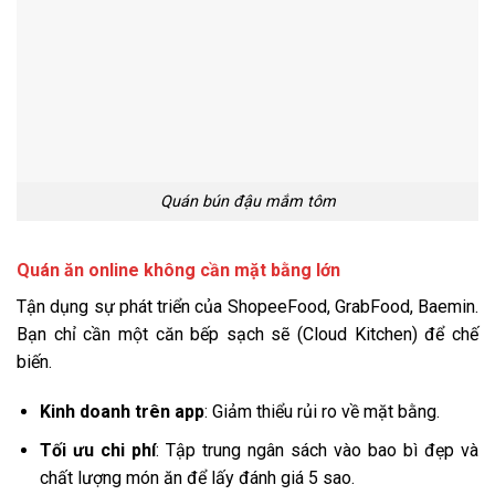
Quán bún đậu mắm tôm
Quán ăn online không cần mặt bằng lớn
Tận dụng sự phát triển của ShopeeFood, GrabFood, Baemin.
Bạn chỉ cần một căn bếp sạch sẽ (Cloud Kitchen) để chế
biến.
Kinh doanh trên app
: Giảm thiểu rủi ro về mặt bằng.
Tối ưu chi phí
: Tập trung ngân sách vào bao bì đẹp và
chất lượng món ăn để lấy đánh giá 5 sao.