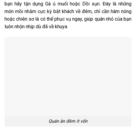
bạn hãy tận dụng Gà ủ muối hoặc Dồi sụn. Đây là những
món mồi nhắm cực kỳ bắt khách về đêm, chỉ cần hâm nóng
hoặc chiên sơ là có thể phục vụ ngay, giúp quán nhỏ của bạn
luôn nhộn nhịp dù đã về khuya.
Quán ăn đêm ít vốn