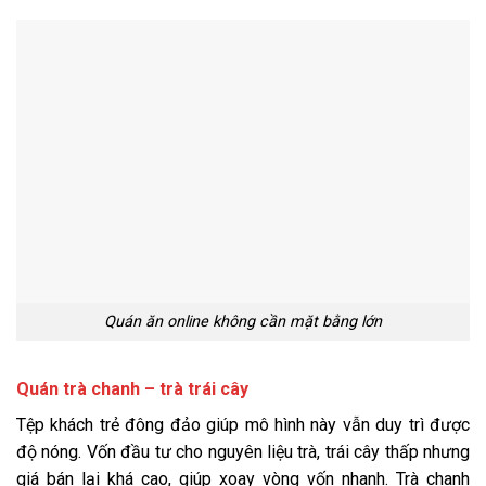
Quán ăn online không cần mặt bằng lớn
Quán trà chanh – trà trái cây
Tệp khách trẻ đông đảo giúp mô hình này vẫn duy trì được
độ nóng. Vốn đầu tư cho nguyên liệu trà, trái cây thấp nhưng
giá bán lại khá cao, giúp xoay vòng vốn nhanh. Trà chanh