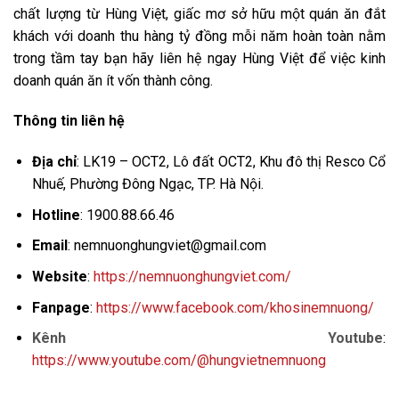
chất lượng từ Hùng Việt, giấc mơ sở hữu một quán ăn đắt
khách với doanh thu hàng tỷ đồng mỗi năm hoàn toàn nằm
trong tầm tay bạn hãy liên hệ ngay Hùng Việt để việc kinh
doanh quán ăn ít vốn thành công.
Thông tin liên hệ
Địa chỉ
: LK19 – OCT2, Lô đất OCT2, Khu đô thị Resco Cổ
Nhuế, Phường Đông Ngạc, TP. Hà Nội.
Hotline
:
1900.88.66.46
Email
: nemnuonghungviet@gmail.com
Website
:
https://nemnuonghungviet.com/
Fanpage
:
https://www.facebook.com/khosinemnuong/
Kênh Youtube
:
https://www.youtube.com/@hungvietnemnuong