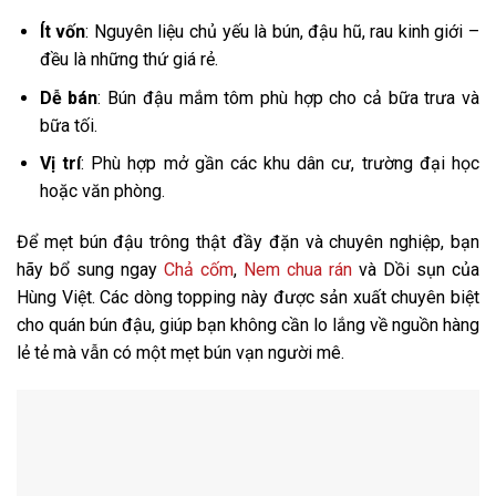
Ít vốn
: Nguyên liệu chủ yếu là bún, đậu hũ, rau kinh giới –
đều là những thứ giá rẻ.
Dễ bán
: Bún đậu mắm tôm phù hợp cho cả bữa trưa và
bữa tối.
Vị trí
: Phù hợp mở gần các khu dân cư, trường đại học
hoặc văn phòng.
Để mẹt bún đậu trông thật đầy đặn và chuyên nghiệp, bạn
hãy bổ sung ngay
Chả cốm
,
Nem chua rán
và Dồi sụn của
Hùng Việt. Các dòng topping này được sản xuất chuyên biệt
cho quán bún đậu, giúp bạn không cần lo lắng về nguồn hàng
lẻ tẻ mà vẫn có một mẹt bún vạn người mê.