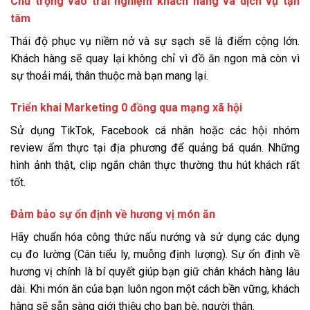
Chú trọng vào trải nghiệm khách hàng và dịch vụ tận
tâm
Thái độ phục vụ niềm nở và sự sạch sẽ là điểm cộng lớn.
Khách hàng sẽ quay lại không chỉ vì đồ ăn ngon mà còn vì
sự thoải mái, thân thuộc mà bạn mang lại.
Triển khai Marketing 0 đồng qua mạng xã hội
Sử dụng TikTok, Facebook cá nhân hoặc các hội nhóm
review ẩm thực tại địa phương để quảng bá quán. Những
hình ảnh thật, clip ngắn chân thực thường thu hút khách rất
tốt.
Đảm bảo sự ổn định về hương vị món ăn
Hãy chuẩn hóa công thức nấu nướng và sử dụng các dụng
cụ đo lường (Cân tiểu ly, muỗng định lượng). Sự ổn định về
hương vị chính là bí quyết giúp bạn giữ chân khách hàng lâu
dài. Khi món ăn của bạn luôn ngon một cách bền vững, khách
hàng sẽ sẵn sàng giới thiệu cho bạn bè, người thân.