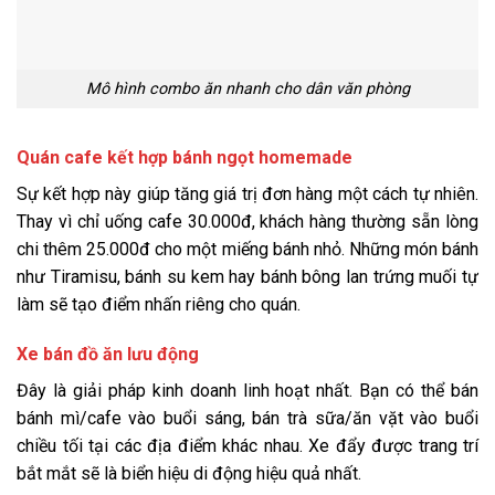
Mô hình combo ăn nhanh cho dân văn phòng
Quán cafe kết hợp bánh ngọt homemade
Sự kết hợp này giúp tăng giá trị đơn hàng một cách tự nhiên.
Thay vì chỉ uống cafe 30.000đ, khách hàng thường sẵn lòng
chi thêm 25.000đ cho một miếng bánh nhỏ. Những món bánh
như Tiramisu, bánh su kem hay bánh bông lan trứng muối tự
làm sẽ tạo điểm nhấn riêng cho quán.
Xe bán đồ ăn lưu động
Đây là giải pháp kinh doanh linh hoạt nhất. Bạn có thể bán
bánh mì/cafe vào buổi sáng, bán trà sữa/ăn vặt vào buổi
chiều tối tại các địa điểm khác nhau. Xe đẩy được trang trí
bắt mắt sẽ là biển hiệu di động hiệu quả nhất.