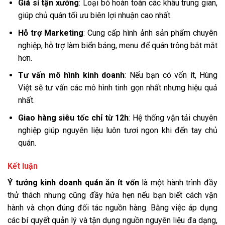
Giá sỉ tận xưởng
: Loại bỏ hoàn toàn các khâu trung gian,
giúp chủ quán tối ưu biên lợi nhuận cao nhất.
Hỗ trợ Marketing
: Cung cấp hình ảnh sản phẩm chuyên
nghiệp, hỗ trợ làm biển bảng, menu để quán trông bắt mắt
hơn.
Tư vấn mô hình kinh doanh
: Nếu bạn có vốn ít, Hùng
Việt sẽ tư vấn các mô hình tinh gọn nhất nhưng hiệu quả
nhất.
Giao hàng siêu tốc chỉ từ 12h
: Hệ thống vận tải chuyên
nghiệp giúp nguyên liệu luôn tươi ngon khi đến tay chủ
quán.
Kết luận
Ý tưởng kinh doanh quán ăn ít vốn
là một hành trình đầy
thử thách nhưng cũng đầy hứa hẹn nếu bạn biết cách vận
hành và chọn đúng đối tác nguồn hàng. Bằng việc áp dụng
các bí quyết quản lý và tận dụng nguồn nguyên liệu đa dạng,