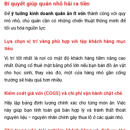
Bí quyết giúp quán nhỏ hái ra tiền
Để
ý tưởng kinh doanh quán ăn ít vốn
thành công với quy
mô nhỏ, chủ quán cần có những chiến thuật thông minh để
tối ưu hóa nguồn lực:
Lựa chọn vị trí vàng phù hợp với tệp khách hàng mục
tiêu
Vị trí tốt nhất là nơi có mật độ khách hàng tiềm năng cao
nhất. Đừng cố thuê mặt bằng phố lớn nếu bạn bán đồ ăn vặt
cho học sinh; thay vào đó, một cửa hàng nhỏ gần cổng
trường sẽ hiệu quả hơn nhiều.
Kiểm soát giá vốn (COGS) và chi phí vận hành chặt chẽ
Hãy lập bảng định lượng chính xác cho từng món ăn. Việc
này giúp bạn tính toán giá bán hợp lý và tránh thất thoát
nguyên liệu – nguyên nhân chính gây thua lỗ ở các quán nhỏ.