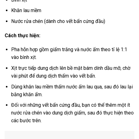
Khăn lau mềm
Nước rửa chén (dành cho vết bẩn cứng đầu)
Cách thực hiện:
Pha hỗn hợp gồm giấm trắng và nước ấm theo tỉ lệ 1:1
vào bình xịt.
Xịt trực tiếp dung dịch lên bề mặt bám dính dầu mỡ, chờ
vài phút để dung dịch thấm vào vết bẩn.
Dùng khăn lau mềm thấm nước ấm lau qua, sau đó lau lại
bằng khăn ẩm.
Đối với những vết bẩn cứng đầu, bạn có thể thêm một ít
nước rửa chén vào dung dịch giấm, sau đó thực hiện theo
các bước trên.