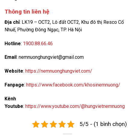
Thông tin liên hệ
Địa chỉ
: LK19 – OCT2, Lô đất OCT2, Khu đô thị Resco Cổ
Nhuế, Phường Đông Ngạc, TP. Hà Nội
Hotline
:
1900.88.66.46
Email
: nemnuonghungviet@gmail.com
Website
:
https://nemnuonghungviet.com/
Fanpage
:
https://www.facebook.com/khosinemnuong/
Kênh
Youtube
:
https://www.youtube.com/@hungvietnemnuong
5/5 - (1 bình chọn)