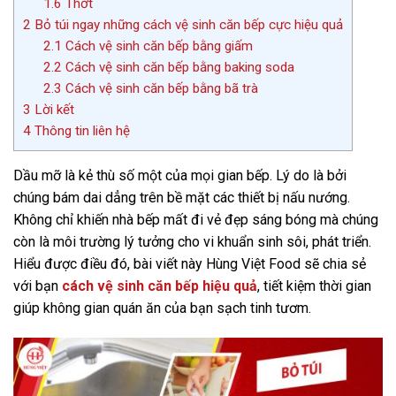
1.6
Thớt
2
Bỏ túi ngay những cách vệ sinh căn bếp cực hiệu quả
2.1
Cách vệ sinh căn bếp bằng giấm
2.2
Cách vệ sinh căn bếp bằng baking soda
2.3
Cách vệ sinh căn bếp bằng bã trà
3
Lời kết
4
Thông tin liên hệ
Dầu mỡ là kẻ thù số một của mọi gian bếp. Lý do là bởi
chúng bám dai dẳng trên bề mặt các thiết bị nấu nướng.
Không chỉ khiến nhà bếp mất đi vẻ đẹp sáng bóng mà chúng
còn là môi trường lý tưởng cho vi khuẩn sinh sôi, phát triển.
Hiểu được điều đó, bài viết này Hùng Việt Food sẽ chia sẻ
với bạn
cách vệ sinh căn bếp hiệu quả
, tiết kiệm thời gian
giúp không gian quán ăn của bạn sạch tinh tươm.