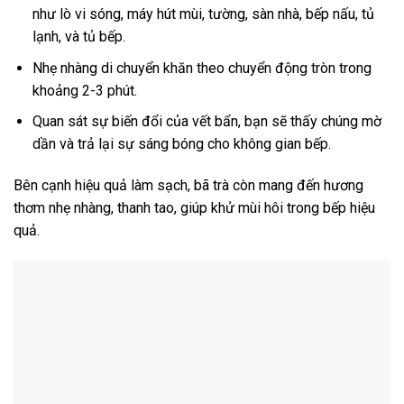
như lò vi sóng, máy hút mùi, tường, sàn nhà, bếp nấu, tủ
lạnh, và tủ bếp.
Nhẹ nhàng di chuyển khăn theo chuyển động tròn trong
khoảng 2-3 phút.
Quan sát sự biến đổi của vết bẩn, bạn sẽ thấy chúng mờ
dần và trả lại sự sáng bóng cho không gian bếp.
Bên cạnh hiệu quả làm sạch, bã trà còn mang đến hương
thơm nhẹ nhàng, thanh tao, giúp khử mùi hôi trong bếp hiệu
quả.