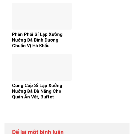
Phân Phối Sỉ Lạp Xưởng
Nướng Đá Bình Dương
Chuẩn Vị Hà Khẩu
Cung Cấp Sỉ Lạp Xưởng
Nướng Đá Đà Nẵng Cho
Quán Ăn Vặt, Buffet
Để lại một bình luận