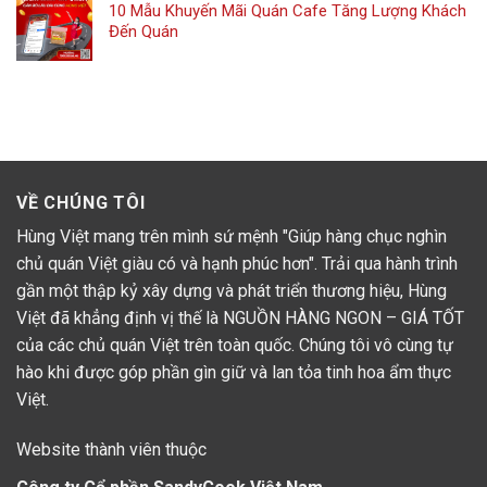
10 Mẫu Khuyến Mãi Quán Cafe Tăng Lượng Khách
Đến Quán
VỀ CHÚNG TÔI
Hùng Việt mang trên mình sứ mệnh "Giúp hàng chục nghìn
chủ quán Việt giàu có và hạnh phúc hơn". Trải qua hành trình
gần một thập kỷ xây dựng và phát triển thương hiệu, Hùng
Việt đã khẳng định vị thế là NGUỒN HÀNG NGON – GIÁ TỐT
của các chủ quán Việt trên toàn quốc. Chúng tôi vô cùng tự
hào khi được góp phần gìn giữ và lan tỏa tinh hoa ẩm thực
Việt.
Website thành viên thuộc