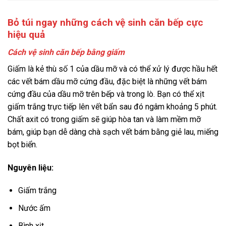
Bỏ túi ngay những cách vệ sinh căn bếp cực
hiệu quả
Cách vệ sinh căn bếp bằng giấm
Giấm là kẻ thù số 1 của dầu mỡ và có thể xử lý được hầu hết
các vết bám dầu mỡ cứng đầu, đặc biệt là những vết bám
cứng đầu của dầu mỡ trên bếp và trong lò. Bạn có thể xịt
giấm trắng trực tiếp lên vết bẩn sau đó ngâm khoảng 5 phút.
Chất axit có trong giấm sẽ giúp hòa tan và làm mềm mỡ
bám, giúp bạn dễ dàng chà sạch vết bám bằng giẻ lau, miếng
bọt biển.
Nguyên liệu:
Giấm trắng
Nước ấm
Bình xịt