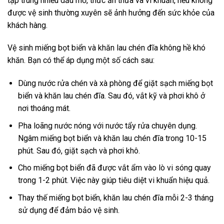
tập trung nhiều dầu mỡ, thức ăn thừa và vi khuẩn, nếu không
được vệ sinh thường xuyên sẽ ảnh hưởng đến sức khỏe của
khách hàng.
Vệ sinh miếng bọt biển và khăn lau chén đĩa không hề khó
khăn. Bạn có thể áp dụng một số cách sau:
Dùng nước rửa chén và xà phòng để giặt sạch miếng bọt
biển và khăn lau chén đĩa. Sau đó, vắt kỹ và phơi khô ở
nơi thoáng mát.
Pha loãng nước nóng với nước tẩy rửa chuyên dụng.
Ngâm miếng bọt biển và khăn lau chén đĩa trong 10-15
phút. Sau đó, giặt sạch và phơi khô.
Cho miếng bọt biển đã được vắt ẩm vào lò vi sóng quay
trong 1-2 phút. Việc này giúp tiêu diệt vi khuẩn hiệu quả.
Thay thế miếng bọt biển, khăn lau chén đĩa mỗi 2-3 tháng
sử dụng để đảm bảo vệ sinh.