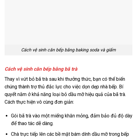
Cách vệ sinh căn bếp bằng baking soda và giấm
Cách vệ sinh căn bếp bằng bã trà
Thay vì vứt bỏ bã trà sau khi thưởng thức, bạn có thể biến
chúng thành trợ thủ đắc lực cho việc dọn dẹp nhà bếp. Bí
quyết nằm ở khả năng loại bỏ dầu mỡ hiệu quả của bã trà.
Cách thực hiện vô cùng đơn giản:
Gói bã trà vào một miếng khăn mỏng, đảm bảo đủ độ dày
để thao tác dễ dàng.
Chà trực tiếp lên các bề mặt bám dính dầu mỡ trong bếp