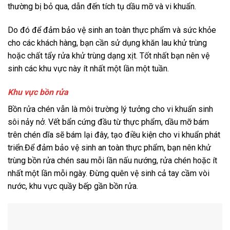
thường bị bỏ qua, dẫn đến tích tụ dầu mỡ và vi khuẩn.
Do đó để đảm bảo vệ sinh an toàn thực phẩm và sức khỏe
cho các khách hàng, bạn cần sử dụng khăn lau khử trùng
hoặc chất tẩy rửa khử trùng dạng xịt. Tốt nhất bạn nên vệ
sinh các khu vực này ít nhất một lần một tuần.
Khu vực bồn rửa
Bồn rửa chén vẫn là môi trường lý tưởng cho vi khuẩn sinh
sôi nảy nở. Vết bẩn cứng đầu từ thực phẩm, dầu mỡ bám
trên chén dĩa sẽ bám lại đây, tạo điều kiện cho vi khuẩn phát
triển.
Để đảm bảo vệ sinh an toàn thực phẩm, bạn nên khử
trùng bồn rửa chén sau mỗi lần nấu nướng, rửa chén hoặc ít
nhất một lần mỗi ngày. Đừng quên vệ sinh cả tay cầm vòi
nước, khu vực quầy bếp gần bồn rửa.