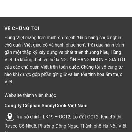
VỀ CHÚNG TÔI
Hùng Việt mang trên mình sứ mệnh "Giúp hàng chục nghìn
chủ quán Việt giàu có và hạnh phúc hơn". Trải qua hành trình
gần một thập kỷ xây dựng và phát triển thương hiệu, Hùng
Việt đã khẳng định vị thế là NGUỒN HÀNG NGON – GIÁ TỐT
của các chủ quán Việt trên toàn quốc. Chúng tôi vô cùng tự
hào khi được góp phần gìn giữ và lan tỏa tinh hoa ẩm thực
Việt.
Website thành viên thuộc
Công ty Cổ phần SandyCook Việt Nam
Trụ sở chính: LK19 – OCT2, Lô đất OCT2, Khu đô thị
Resco Cổ Nhuế, Phường Đông Ngạc, Thành phố Hà Nội, Việt