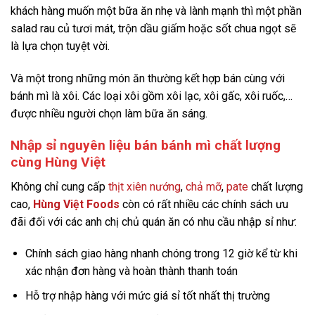
khách hàng muốn một bữa ăn nhẹ và lành mạnh thì một phần
salad rau củ tươi mát, trộn dầu giấm hoặc sốt chua ngọt sẽ
là lựa chọn tuyệt vời.
Và một trong những món ăn thường kết hợp bán cùng với
bánh mì là xôi. Các loại xôi gồm xôi lạc, xôi gấc, xôi ruốc,…
được nhiều người chọn làm bữa ăn sáng.
Nhập sỉ nguyên liệu bán bánh mì chất lượng
cùng Hùng Việt
Không chỉ cung cấp
thịt xiên nướng
,
chả mỡ
,
pate
chất lượng
cao,
Hùng Việt Foods
còn có rất nhiều các chính sách ưu
đãi đối với các anh chị chủ quán ăn có nhu cầu nhập sỉ như:
Chính sách giao hàng nhanh chóng trong 12 giờ kể từ khi
xác nhận đơn hàng và hoàn thành thanh toán
Hỗ trợ nhập hàng với mức giá sỉ tốt nhất thị trường