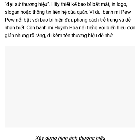
“đại sứ thương hiệu”. Hãy thiết kế bao bì bắt mắt, in logo,
slogan hoặc thông tin liên hệ của quán. Ví dụ, bánh mì Pew
Pew nổi bật với bao bì hiện đại, phong cách trẻ trung và dễ
nhận biết. Còn bánh mì Huỳnh Hoa nổi tiếng với biển hiệu đơn
giản nhưng rõ ràng, đi kèm tên thương hiệu dễ nhớ.
Xây dựng hình ảnh thương hiệu