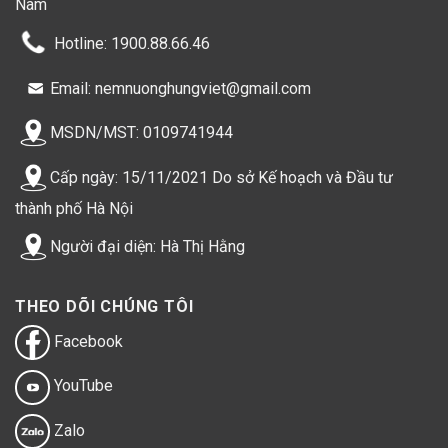
Nam
Hotline: 1900.88.66.46
Email: nemnuonghungviet@gmail.com
MSDN/MST: 0109741944
Cấp ngày: 15/11/2021 Do sở Kế hoạch và Đầu tư
thành phố Hà Nội
Người đại diện: Hà Thị Hằng
THEO DÕI CHÚNG TÔI
Facebook
YouTube
Zalo