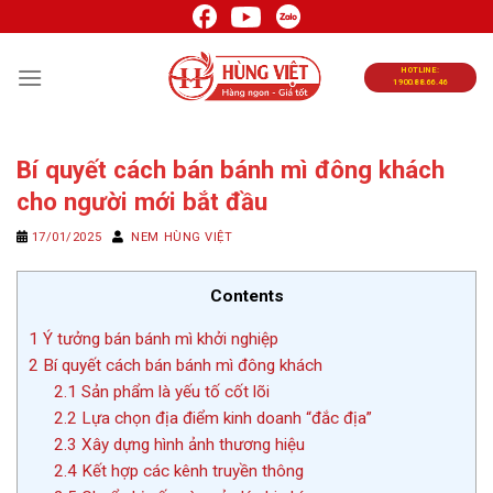
Chuyển
đến
nội
HOTLINE:
1900.88.66.46
dung
Bí quyết cách bán bánh mì đông khách
cho người mới bắt đầu
17/01/2025
NEM HÙNG VIỆT
Contents
1
Ý tưởng bán bánh mì khởi nghiệp
2
Bí quyết cách bán bánh mì đông khách
2.1
Sản phẩm là yếu tố cốt lõi
2.2
Lựa chọn địa điểm kinh doanh “đắc địa”
2.3
Xây dựng hình ảnh thương hiệu
2.4
Kết hợp các kênh truyền thông