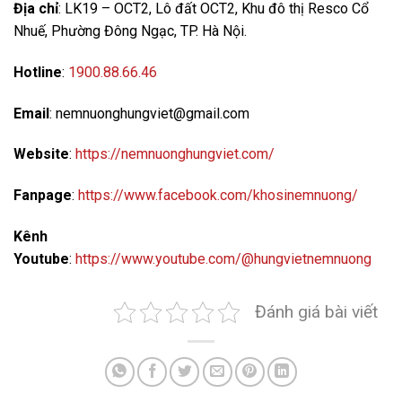
Địa chỉ
:
LK19 – OCT2, Lô đất OCT2, Khu đô thị Resco Cổ
Nhuế, Phường Đông Ngạc, TP. Hà Nội.
Hotline
:
1900.88.66.46
Email
: nemnuonghungviet@gmail.com
Website
:
https://nemnuonghungviet.com/
Fanpage
:
https://www.facebook.com/khosinemnuong/
Kênh
Youtube
:
https://www.youtube.com/@hungvietnemnuong
Đánh giá bài viết