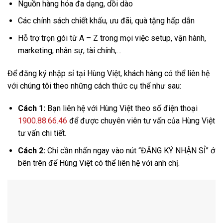
Nguồn hàng hóa đa dạng, dồi dào
Các chính sách chiết khấu, ưu đãi, quà tặng hấp dẫn
Hỗ trợ trọn gói từ A – Z trong mọi việc setup, vận hành,
marketing, nhân sự, tài chính,…
Để đăng ký nhập sỉ tại Hùng Việt, khách hàng có thể liên hệ
với chúng tôi theo những cách thức cụ thể như sau:
Cách 1:
Bạn liên hệ với Hùng Việt theo số điện thoại
1900.88.66.46
để được chuyên viên tư vấn của Hùng Việt
tư vấn chi tiết.
Cách 2:
Chỉ cần nhấn ngay vào nút “ĐĂNG KÝ NHẬN SỈ” ở
bên trên để Hùng Việt có thể liên hệ với anh chị.