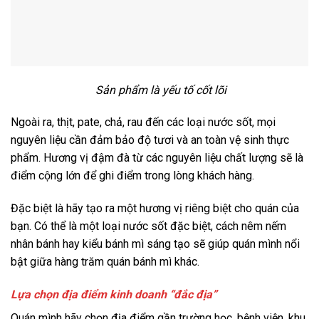
Sản phẩm là yếu tố cốt lõi
Ngoài ra, thịt, pate, chả, rau đến các loại nước sốt, mọi
nguyên liệu cần đảm bảo độ tươi và an toàn vệ sinh thực
phẩm. Hương vị đậm đà từ các nguyên liệu chất lượng sẽ là
điểm cộng lớn để ghi điểm trong lòng khách hàng.
Đặc biệt là hãy tạo ra một hương vị riêng biệt cho quán của
bạn. Có thể là một loại nước sốt đặc biệt, cách nêm nếm
nhân bánh hay kiểu bánh mì sáng tạo sẽ giúp quán mình nổi
bật giữa hàng trăm quán bánh mì khác.
Lựa chọn địa điểm kinh doanh “đắc địa”
Quán mình hãy chọn địa điểm gần trường học, bệnh viện, khu