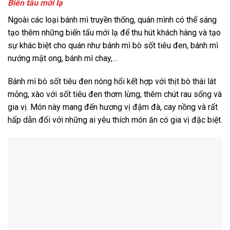
Biến tấu mới lạ
Ngoài các loại bánh mì truyền thống, quán mình có thể sáng
tạo thêm những biến tấu mới lạ để thu hút khách hàng và tạo
sự khác biệt cho quán như bánh mì bò sốt tiêu đen, bánh mì
nướng mật ong, bánh mì chay,…
Bánh mì bò sốt tiêu đen nóng hổi kết hợp với thịt bò thái lát
mỏng, xào với sốt tiêu đen thơm lừng, thêm chút rau sống và
gia vị. Món này mang đến hương vị đậm đà, cay nồng và rất
hấp dẫn đối với những ai yêu thích món ăn có gia vị đặc biệt.