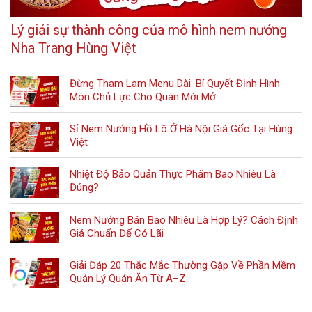
Lý giải sự thành công của mô hình nem nướng
Nha Trang Hùng Việt
Đừng Tham Lam Menu Dài: Bí Quyết Định Hình
Món Chủ Lực Cho Quán Mới Mở
Sỉ Nem Nướng Hồ Lô Ở Hà Nội Giá Gốc Tại Hùng
Việt
Nhiệt Độ Bảo Quản Thực Phẩm Bao Nhiêu Là
Đúng?
Nem Nướng Bán Bao Nhiêu Là Hợp Lý? Cách Định
Giá Chuẩn Để Có Lãi
Giải Đáp 20 Thắc Mắc Thường Gặp Về Phần Mềm
Quản Lý Quán Ăn Từ A–Z