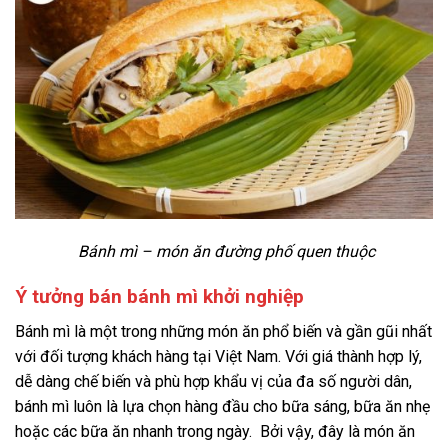
Bánh mì – món ăn đường phố quen thuộc
Ý tưởng bán bánh mì khởi nghiệp
Bánh mì là một trong những món ăn phổ biến và gần gũi nhất
với đối tượng khách hàng tại Việt Nam. Với giá thành hợp lý,
dễ dàng chế biến và phù hợp khẩu vị của đa số người dân,
bánh mì luôn là lựa chọn hàng đầu cho bữa sáng, bữa ăn nhẹ
hoặc các bữa ăn nhanh trong ngày. Bởi vậy, đây là món ăn