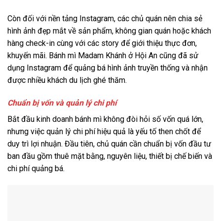
Còn đối với nền tảng Instagram, các chủ quán nên chia sẻ
hình ảnh đẹp mắt về sản phẩm, không gian quán hoặc khách
hàng check-in cùng với các story để giới thiệu thực đơn,
khuyến mãi. Bánh mì Madam Khánh ở Hội An cũng đã sử
dụng Instagram để quảng bá hình ảnh truyền thống và nhận
được nhiều khách du lịch ghé thăm.
Chuẩn bị vốn và quản lý chi phí
Bắt đầu kinh doanh bánh mì không đòi hỏi số vốn quá lớn,
nhưng việc quản lý chi phí hiệu quả là yếu tố then chốt để
duy trì lợi nhuận. Đầu tiên, chủ quán cần chuẩn bị vốn đầu tư
ban đầu gồm thuê mặt bằng, nguyên liệu, thiết bị chế biến và
chi phí quảng bá.