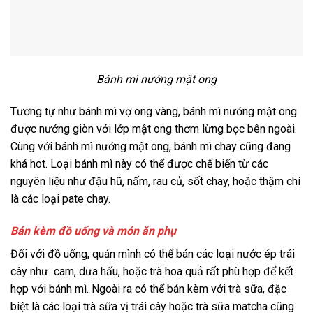
Bánh mì nướng mật ong
Tương tự như bánh mì vợ ong vàng, bánh mì nướng mật ong
được nướng giòn với lớp mật ong thơm lừng bọc bên ngoài.
Cùng với bánh mì nướng mật ong, bánh mì chay cũng đang
khá hot. Loại bánh mì này có thể được chế biến từ các
nguyên liệu như đậu hũ, nấm, rau củ, sốt chay, hoặc thậm chí
là các loại pate chay.
Bán kèm đồ uống và món ăn phụ
Đối với đồ uống, quán mình có thể bán các loại nước ép trái
cây như cam, dưa hấu, hoặc trà hoa quả rất phù hợp để kết
hợp với bánh mì. Ngoài ra có thể bán kèm với trà sữa, đặc
biệt là các loại trà sữa vị trái cây hoặc trà sữa matcha cũng