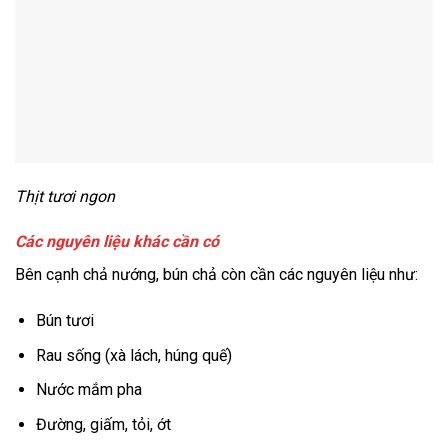
Thịt tươi ngon
Các nguyên liệu khác cần có
Bên cạnh chả nướng, bún chả còn cần các nguyên liệu như:
Bún tươi
Rau sống (xà lách, húng quế)
Nước mắm pha
Đường, giấm, tỏi, ớt