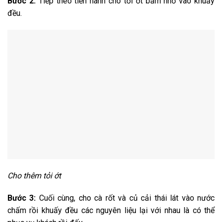
Bước 2:
Tiếp theo tiến hành cho tỏi ớt băm nhỏ vào khuấy
đều.
Cho thêm tỏi ớt
Bước 3:
Cuối cùng, cho cà rốt và củ cải thái lát vào nước
chấm rồi khuấy đều các nguyên liệu lại với nhau là có thể