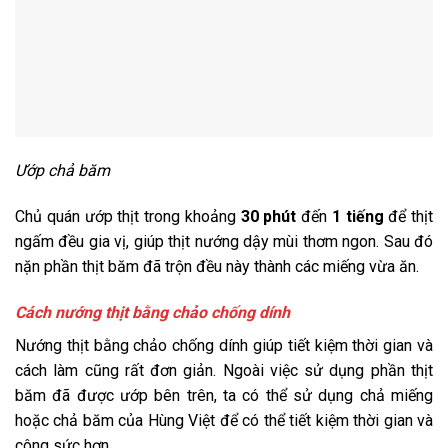
Ướp chả băm
Chủ quán ướp thịt trong khoảng
30 phút
đến
1 tiếng
để thịt
ngấm đều gia vị, giúp thịt nướng dậy mùi thơm ngon. Sau đó
nặn phần thịt băm đã trộn đều này thành các miếng vừa ăn.
Cách nướng thịt bằng chảo chống dính
Nướng thịt bằng chảo chống dính giúp tiết kiệm thời gian và
cách làm cũng rất đơn giản. Ngoài việc sử dụng phần thịt
băm đã được ướp bên trên, ta có thể sử dụng chả miếng
hoặc chả băm của Hùng Việt để có thể tiết kiệm thời gian và
công sức hơn.