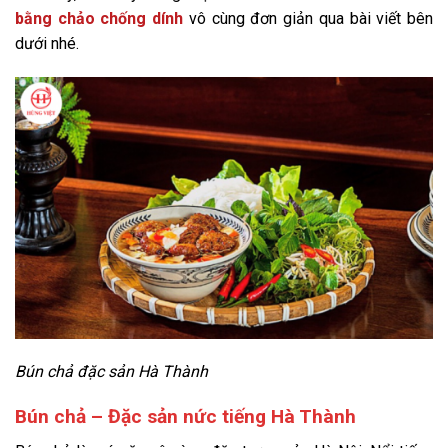
bằng chảo chống dính
vô cùng đơn giản qua bài viết bên
dưới nhé.
Bún chả đặc sản Hà Thành
Bún chả – Đặc sản nức tiếng Hà Thành