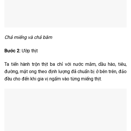
Chả miếng và chả băm
Bước 2:
Ướp thịt
Ta tiến hành trộn thịt ba chỉ với nước mắm, dầu hào, tiêu,
đường, mật ong theo định lượng đã chuẩn bị ở bên trên, đảo
đều cho đến khi gia vị ngấm vào từng miếng thịt.