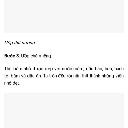
Ướp thịt nướng
Bước 3:
Ướp chả miếng
Thịt băm nhỏ được ướp với nước mắm, dầu hào, tiêu, hành
tỏi băm và dầu ăn. Ta trộn đều rồi nặn thịt thành những viên
nhỏ dẹt.