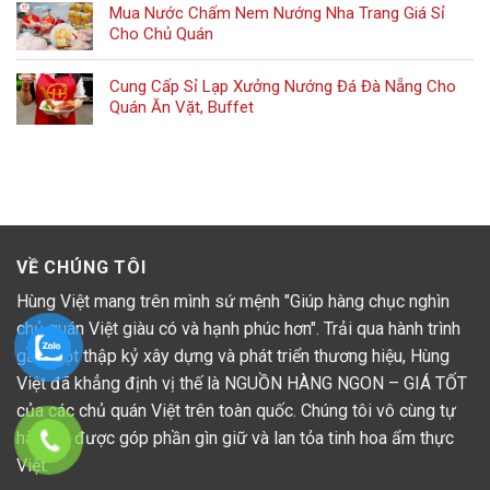
Mua Nước Chấm Nem Nướng Nha Trang Giá Sỉ
Cho Chủ Quán
Cung Cấp Sỉ Lạp Xưởng Nướng Đá Đà Nẵng Cho
Quán Ăn Vặt, Buffet
VỀ CHÚNG TÔI
Hùng Việt mang trên mình sứ mệnh "Giúp hàng chục nghìn
chủ quán Việt giàu có và hạnh phúc hơn". Trải qua hành trình
gần một thập kỷ xây dựng và phát triển thương hiệu, Hùng
Việt đã khẳng định vị thế là NGUỒN HÀNG NGON – GIÁ TỐT
của các chủ quán Việt trên toàn quốc. Chúng tôi vô cùng tự
hào khi được góp phần gìn giữ và lan tỏa tinh hoa ẩm thực
Việt.