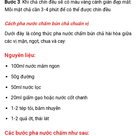
Bước 3
: Khi chả chín đều sẽ có màu vàng cánh gián đẹp mắt.
Mỗi mặt chả cần 3-4 phút để có thể được chín đều.
Cách pha nước chấm bún chả chuẩn vị
Dưới đây là công thức pha nước chấm bún chả hài hòa giữa
các vị mặn, ngọt, chua và cay:
Nguyên liệu:
100ml nước mắm ngon
50g đường
50ml nước lọc
20ml giấm gạo hoặc nước cốt chanh
1-2 tép tỏi, băm nhuyễn
1-2 quả ớt, thái lát
Các bước pha nước chấm như sau: