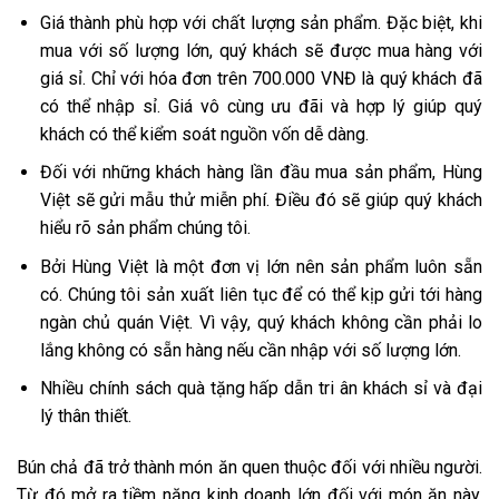
Giá thành phù hợp với chất lượng sản phẩm. Đặc biệt, khi
mua với số lượng lớn, quý khách sẽ được mua hàng với
giá sỉ. Chỉ với hóa đơn trên 700.000 VNĐ là quý khách đã
có thể nhập sỉ. Giá vô cùng ưu đãi và hợp lý giúp quý
khách có thể kiểm soát nguồn vốn dễ dàng.
Đối với những khách hàng lần đầu mua sản phẩm, Hùng
Việt sẽ gửi mẫu thử miễn phí. Điều đó sẽ giúp quý khách
hiểu rõ sản phẩm chúng tôi.
Bởi Hùng Việt là một đơn vị lớn nên sản phẩm luôn sẵn
có. Chúng tôi sản xuất liên tục để có thể kịp gửi tới hàng
ngàn chủ quán Việt. Vì vậy, quý khách không cần phải lo
lắng không có sẵn hàng nếu cần nhập với số lượng lớn.
Nhiều chính sách quà tặng hấp dẫn tri ân khách sỉ và đại
lý thân thiết.
Bún chả đã trở thành món ăn quen thuộc đối với nhiều người.
Từ đó mở ra tiềm năng kinh doanh lớn đối với món ăn này.