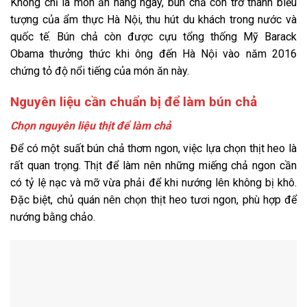
Không chỉ là món ăn hàng ngày, bún chả còn trở thành biểu
tượng của ẩm thực Hà Nội, thu hút du khách trong nước và
quốc tế. Bún chả còn được cựu tổng thống Mỹ Barack
Obama thưởng thức khi ông đến Hà Nội vào năm 2016
chứng tỏ độ nổi tiếng của món ăn này.
Nguyên liệu cần chuẩn bị để làm bún chả
Chọn nguyên liệu thịt để làm chả
Để có một suất bún chả thơm ngon, việc lựa chọn thịt heo là
rất quan trọng. Thịt để làm nên những miếng chả ngon cần
có tỷ lệ nạc và mỡ vừa phải để khi nướng lên không bị khô.
Đặc biệt, chủ quán nên chọn thịt heo tươi ngon, phù hợp để
nướng bằng chảo.