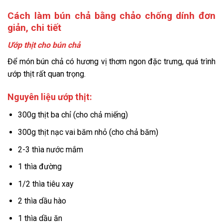
Cách làm bún chả bằng chảo chống dính đơn
giản, chi tiết
Ướp thịt cho bún chả
Để món bún chả có hương vị thơm ngon đặc trưng, quá trình
ướp thịt rất quan trọng.
Nguyên liệu ướp thịt:
300g thịt ba chỉ (cho chả miếng)
300g thịt nạc vai băm nhỏ (cho chả băm)
2-3 thìa nước mắm
1 thìa đường
1/2 thìa tiêu xay
2 thìa dầu hào
1 thìa dầu ăn