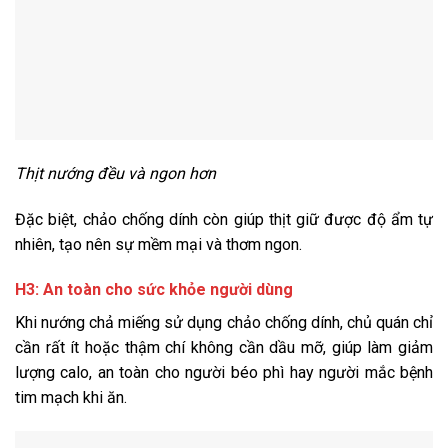
Thịt nướng đều và ngon hơn
Đặc biệt, chảo chống dính còn giúp thịt giữ được độ ẩm tự
nhiên, tạo nên sự mềm mại và thơm ngon.
H3: An toàn cho sức khỏe người dùng
Khi nướng chả miếng sử dụng chảo chống dính, chủ quán chỉ
cần rất ít hoặc thậm chí không cần dầu mỡ, giúp làm giảm
lượng calo, an toàn cho người béo phì hay người mắc bệnh
tim mạch khi ăn.