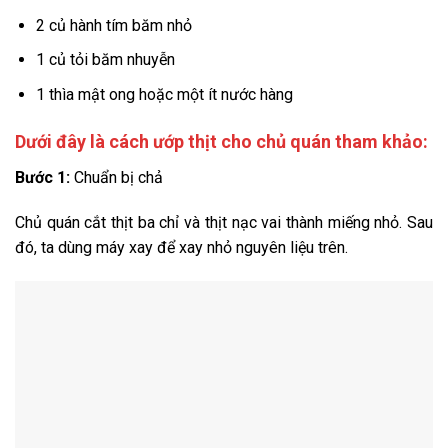
2 củ hành tím băm nhỏ
1 củ tỏi băm nhuyễn
1 thìa mật ong hoặc một ít nước hàng
Dưới đây là cách ướp thịt cho chủ quán tham khảo:
Bước 1:
Chuẩn bị chả
Chủ quán cắt thịt ba chỉ và thịt nạc vai thành miếng nhỏ. Sau
đó, ta dùng máy xay để xay nhỏ nguyên liệu trên.