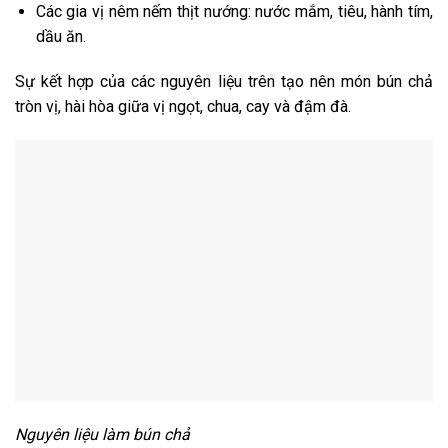
Các gia vị nêm nếm thịt nướng: nước mắm, tiêu, hành tím,
dầu ăn.
Sự kết hợp của các nguyên liệu trên tạo nên món bún chả
tròn vị, hài hòa giữa vị ngọt, chua, cay và đậm đà.
Nguyên liệu làm bún chả