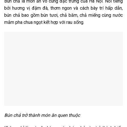
Bún chả là món ăn vô cùng đặc trưng của Hà Nội. Nổi tiếng
bởi hương vị đậm đà, thơm ngon và cách bày trí hấp dẫn,
bún chả bao gồm bún tươi, chả băm, chả miếng cùng nước
mắm pha chua ngọt kết hợp với rau sống.
Bún chả trở thành món ăn quen thuộc