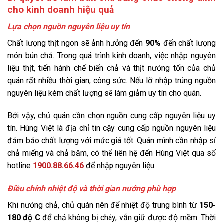
cho kinh doanh hiệu quả
Lựa chọn nguồn nguyên liệu uy tín
Chất lượng thịt ngon sẽ ảnh hưởng đến
90%
đến chất lượng
món bún chả. Trong quá trình kinh doanh, việc nhập nguyên
liệu thịt, tiến hành chế biến chả và thịt nướng tốn của chủ
quán rất nhiều thời gian, công sức. Nếu lỡ nhập trúng nguồn
nguyên liệu kém chất lượng sẽ làm giảm uy tín cho quán.
Bởi vậy, chủ quán cần chọn nguồn cung cấp nguyên liệu uy
tín. Hùng Việt là địa chỉ tin cậy cung cấp nguồn nguyên liệu
đảm bảo chất lượng với mức giá tốt. Quán mình cần nhập sỉ
chả miếng và chả băm, có thể liên hệ đến Hùng Việt qua số
hotline
1900.88.66.46
để nhập nguyên liệu.
Điều chỉnh nhiệt độ và thời gian nướng phù hợp
Khi nướng chả, chủ quán nên để nhiệt độ trung bình từ
150-
180 độ C
để chả không bị cháy, vẫn giữ được độ mềm. Thời