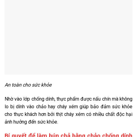
An toàn cho sức khỏe
Nhờ vào lớp chống dính, thực phẩm được nấu chín mà không
lo bị dính vào chảo hay cháy xém giúp bảo đảm sức khỏe
cho thực khách hơn bởi thịt cháy xém có nhiều chất độc hại
ảnh hưởng đến sức khỏe.
Bí quyết để làm bún chả bằng chảo chống dính