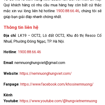
Quý khách hàng có nhu cầu mua hàng hay còn bất cứ thắc
mắc xin vui lòng liên hệ hotline
1900.88.66.46
, chúng tôi sẽ
giúp bạn giải đáp nhanh chóng nhất.
Thông tin liên hệ
Địa chỉ
: LK19 – OCT2, Lô đất OCT2, Khu đô thị Resco Cổ
Nhuế, Phường Đông Ngạc, TP. Hà Nội.
Hotline
:
1900.88.66.46
Email
: nemnuonghungviet@gmail.com
Website
:
https://nemnuonghungviet.com/
Fanpage
:
https://www.facebook.com/khosinemnuong/
Kênh
Youtube
:
https://www.youtube.com/@hungvietnemnuong