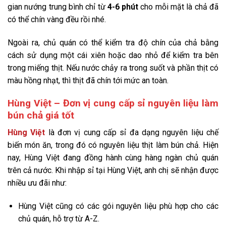
gian nướng trung bình chỉ từ
4-6 phút
cho mỗi mặt là chả đã
có thể chín vàng đều rồi nhé.
Ngoài ra, chủ quán có thể kiểm tra độ chín của chả bằng
cách sử dụng một cái xiên hoặc dao nhỏ để kiểm tra bên
trong miếng thịt. Nếu nước chảy ra trong suốt và phần thịt có
màu hồng nhạt, thì thịt đã chín tới mức an toàn.
Hùng Việt – Đơn vị cung cấp sỉ nguyên liệu làm
bún chả giá tốt
Hùng Việt
là đơn vị cung cấp sỉ đa dạng nguyên liệu chế
biến món ăn, trong đó có nguyên liệu thịt làm bún chả. Hiện
nay, Hùng Việt đang đồng hành cùng hàng ngàn chủ quán
trên cả nước. Khi nhập sỉ tại Hùng Việt, anh chị sẽ nhận được
nhiều ưu đãi như:
Hùng Việt cũng có các gói nguyên liệu phù hợp cho các
chủ quán, hỗ trợ từ A-Z.