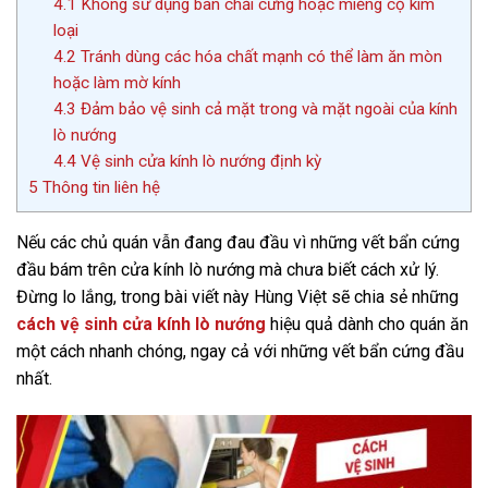
4.1
Không sử dụng bàn chải cứng hoặc miếng cọ kim
loại
4.2
Tránh dùng các hóa chất mạnh có thể làm ăn mòn
hoặc làm mờ kính
4.3
Đảm bảo vệ sinh cả mặt trong và mặt ngoài của kính
lò nướng
4.4
Vệ sinh cửa kính lò nướng định kỳ
5
Thông tin liên hệ
Nếu các chủ quán vẫn đang đau đầu vì những vết bẩn cứng
đầu bám trên cửa kính lò nướng mà chưa biết cách xử lý.
Đừng lo lắng, trong bài viết này Hùng Việt sẽ chia sẻ những
cách vệ sinh cửa kính lò nướng
hiệu quả dành cho quán ăn
một cách nhanh chóng, ngay cả với những vết bẩn cứng đầu
nhất.