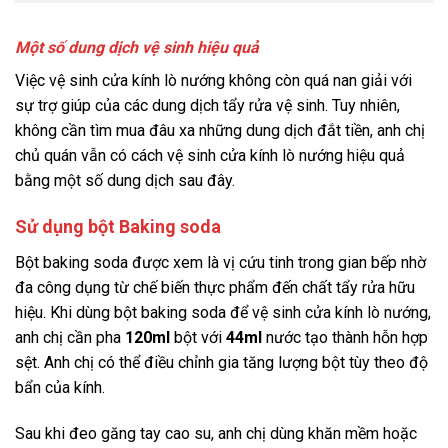
Một số dung dịch vệ sinh hiệu quả
Việc vệ sinh cửa kính lò nướng không còn quá nan giải với
sự trợ giúp của các dung dịch tẩy rửa vệ sinh. Tuy nhiên,
không cần tìm mua đâu xa những dung dịch đắt tiền, anh chị
chủ quán vẫn có cách vệ sinh cửa kính lò nướng hiệu quả
bằng một số dung dịch sau đây.
Sử dụng bột Baking soda
Bột baking soda được xem là vị cứu tinh trong gian bếp nhờ
đa công dụng từ chế biến thực phẩm đến chất tẩy rửa hữu
hiệu. Khi dùng bột baking soda để vệ sinh cửa kính lò nướng,
anh chị cần pha
120ml
bột với
44ml
nước tạo thành hỗn hợp
sệt. Anh chị có thể điều chỉnh gia tăng lượng bột tùy theo độ
bẩn của kính.
Sau khi đeo găng tay cao su, anh chị dùng khăn mềm hoặc