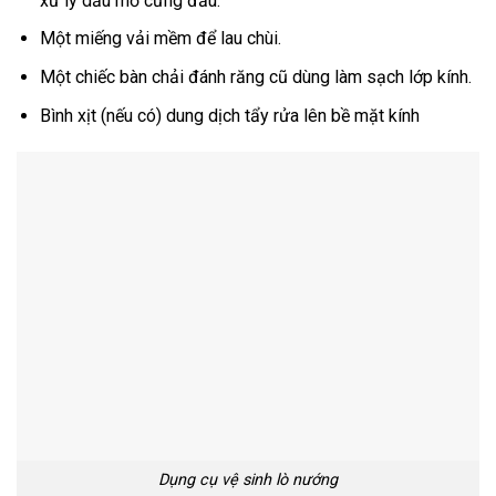
xử lý dầu mỡ cứng đầu.
Một miếng vải mềm để lau chùi.
Một chiếc bàn chải đánh răng cũ dùng làm sạch lớp kính.
Bình xịt (nếu có) dung dịch tẩy rửa lên bề mặt kính
Dụng cụ vệ sinh lò nướng