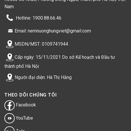
Nam
Hotline: 1900.88.66.46
Email: nemnuonghungviet@gmail.com
MSDN/MST: 0109741944
Cấp ngày: 15/11/2021 Do sở Kế hoạch và Đầu tư
thành phố Hà Nội
Người đại diện: Hà Thị Hằng
THEO DÕI CHÚNG TÔI
Facebook
YouTube