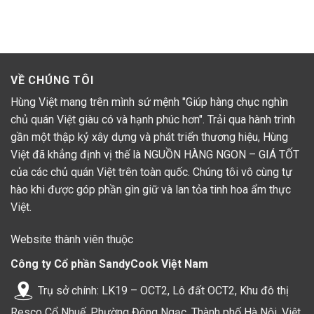
VỀ CHÚNG TÔI
Hùng Việt mang trên mình sứ mệnh "Giúp hàng chục nghìn
chủ quán Việt giàu có và hạnh phúc hơn". Trải qua hành trình
gần một thập kỷ xây dựng và phát triển thương hiệu, Hùng
Việt đã khẳng định vị thế là NGUỒN HÀNG NGON – GIÁ TỐT
của các chủ quán Việt trên toàn quốc. Chúng tôi vô cùng tự
hào khi được góp phần gìn giữ và lan tỏa tinh hoa ẩm thực
Việt.
Website thành viên thuộc
Công ty Cổ phần SandyCook Việt Nam
Trụ sở chính: LK19 – OCT2, Lô đất OCT2, Khu đô thị
Resco Cổ Nhuế, Phường Đông Ngạc, Thành phố Hà Nội, Việt