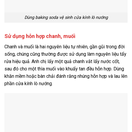
Dùng baking soda vệ sinh cửa kính lò nướng
Sử dụng hỗn hợp chanh, muối
Chanh và muối là hai nguyên liệu tự nhiên, gần gũi trong đời
sống, chúng cũng thường được sử dụng làm nguyên liệu tẩy
rửa hiệu quả. Anh chị lấy một quả chanh vắt lấy nước cốt,
sau đó cho một thìa muối vào khuấy tan đều hỗn hợp. Dùng
khăn mềm hoặc bàn chải đánh răng nhúng hỗn hợp và lau lên
phần cửa kính lò nướng.