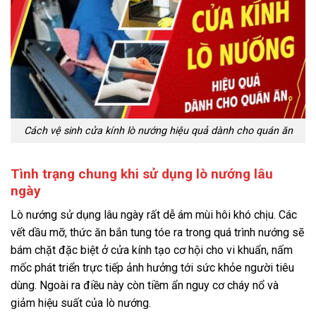
Cách vệ sinh cửa kính lò nướng hiệu quả dành cho quán ăn
Tình trạng chung khi sử dụng lò nướng lâu
ngày
Lò nướng sử dụng lâu ngày rất dễ ám mùi hôi khó chịu. Các
vết dầu mỡ, thức ăn bắn tung tóe ra trong quá trình nướng sẽ
bám chặt đặc biệt ở cửa kính tạo cơ hội cho vi khuẩn, nấm
mốc phát triển trực tiếp ảnh hưởng tới sức khỏe người tiêu
dùng. Ngoài ra điều này còn tiềm ẩn nguy cơ cháy nổ và
giảm hiệu suất của lò nướng.