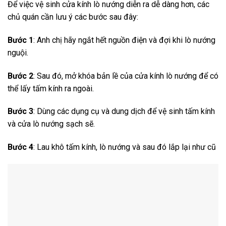
Để việc vệ sinh cửa kính lò nướng diễn ra dễ dàng hơn, các
chủ quán cần lưu ý các bước sau đây:
Bước 1
: Anh chị hãy ngắt hết nguồn điện và đợi khi lò nướng
nguội.
Bước 2
: Sau đó, mở khóa bản lề của cửa kính lò nướng để có
thể lấy tấm kính ra ngoài.
Bước 3
: Dùng các dụng cụ và dung dịch để vệ sinh tấm kính
và cửa lò nướng sạch sẽ.
Bước 4
: Lau khô tấm kính, lò nướng và sau đó lắp lại như cũ