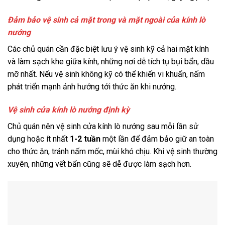
Đảm bảo vệ sinh cả mặt trong và mặt ngoài của kính lò
nướng
Các chủ quán cần đặc biệt lưu ý vệ sinh kỹ cả hai mặt kính
và làm sạch khe giữa kính, những nơi dễ tích tụ bụi bẩn, dầu
mỡ nhất. Nếu vệ sinh không kỹ có thể khiến vi khuẩn, nấm
phát triển mạnh ảnh hưởng tới thức ăn khi nướng.
Vệ sinh cửa kính lò nướng định kỳ
Chủ quán nên vệ sinh cửa kính lò nướng sau mỗi lần sử
dụng hoặc ít nhất
1-2 tuần
một lần để đảm bảo giữ an toàn
cho thức ăn, tránh nấm mốc, mùi khó chịu. Khi vệ sinh thường
xuyên, những vết bẩn cũng sẽ dễ được làm sạch hơn.