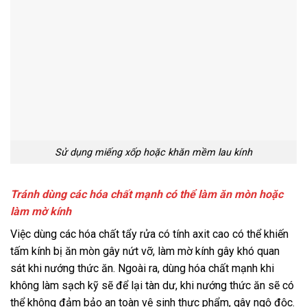
Sử dụng miếng xốp hoặc khăn mềm lau kính
Tránh dùng các hóa chất mạnh có thể làm ăn mòn hoặc
làm mờ kính
Việc dùng các hóa chất tẩy rửa có tính axit cao có thể khiến
tấm kính bị ăn mòn gây nứt vỡ, làm mờ kính gây khó quan
sát khi nướng thức ăn. Ngoài ra, dùng hóa chất mạnh khi
không làm sạch kỹ sẽ để lại tàn dư, khi nướng thức ăn sẽ có
thể không đảm bảo an toàn vệ sinh thực phẩm, gây ngộ độc.