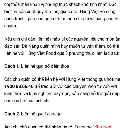
chị thỏa mãn khẩu vị những thực khách khó tính nhất. Đặc
biệt, vì sản xuất quy mô lớn, giá cả tại Hùng Việt vô cùng
cạnh tranh, giúp chủ quán tối ưu hóa chi phí và nâng cao lợi
nhuận.
Nếu anh chị cần liên hệ nhập sỉ các nguyên liệu cho món ăn
đặc sản Đà Nẵng quán mình hay muốn tư vấn thêm, có thể
liên hệ với Hùng Việt Food qua 3 phương thức liên lạc sau:
Cách 1
: Liên hệ qua số điện thoại
Các chủ quán có thể liên hệ với Hùng Việt thông qua hotline
1900.88.66.46
để trao đổi với các chuyên viên tư vấn với
kiến thức và kinh nghiệm dày dặn, sẵn sàng hỗ trợ giải đáp
các câu hỏi của anh chị.
Cách 2
: Liên hệ qua Fanpage
Anh chị chủ quán có thể nhắn tin tới Fanpage “
Kho Nem