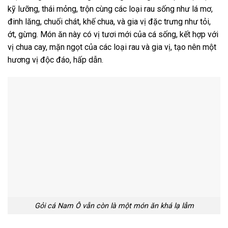
kỹ lưỡng, thái mỏng, trộn cùng các loại rau sống như lá mơ,
đinh lăng, chuối chát, khế chua, và gia vị đặc trưng như tỏi,
ớt, gừng. Món ăn này có vị tươi mới của cá sống, kết hợp với
vị chua cay, mặn ngọt của các loại rau và gia vị, tạo nên một
hương vị độc đáo, hấp dẫn.
Gỏi cá Nam Ô vẫn còn là một món ăn khá lạ lẫm