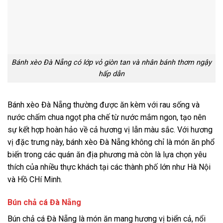
Bánh xèo Đà Nẵng có lớp vỏ giòn tan và nhân bánh thơm ngậy
hấp dẫn
Bánh xèo Đà Nẵng thường được ăn kèm với rau sống và
nước chấm chua ngọt pha chế từ nước mắm ngon, tạo nên
sự kết hợp hoàn hảo về cả hương vị lẫn màu sắc. Với hương
vị đặc trưng này, bánh xèo Đà Nẵng không chỉ là món ăn phổ
biến trong các quán ăn địa phương mà còn là lựa chọn yêu
thích của nhiều thực khách tại các thành phố lớn như Hà Nội
và Hồ CHí Minh.
Bún chả cá Đà Nẵng
Bún chả cá Đà Nẵng là món ăn mang hương vị biển cả, nổi