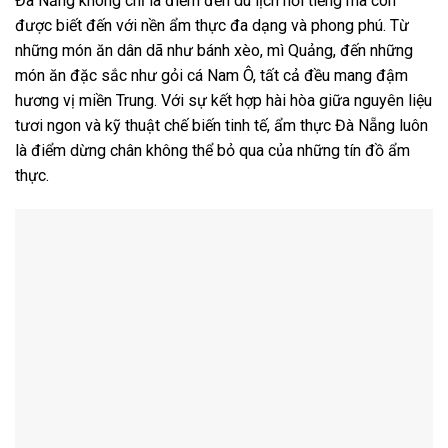
Đà Nẵng không chỉ là điểm đến du lịch nổi tiếng mà còn
được biết đến với nền ẩm thực đa dạng và phong phú. Từ
những món ăn dân dã như bánh xèo, mì Quảng, đến những
món ăn đặc sắc như gỏi cá Nam Ô, tất cả đều mang đậm
hương vị miền Trung. Với sự kết hợp hài hòa giữa nguyên liệu
tươi ngon và kỹ thuật chế biến tinh tế, ẩm thực Đà Nẵng luôn
là điểm dừng chân không thể bỏ qua của những tín đồ ẩm
thực.