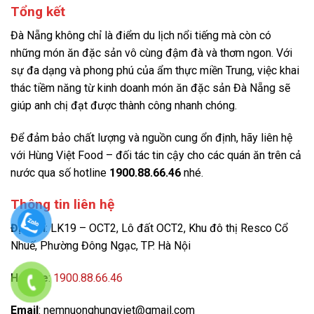
Tổng kết
Đà Nẵng không chỉ là điểm du lịch nổi tiếng mà còn có
những món ăn đặc sản vô cùng đậm đà và thơm ngon. Với
sự đa dạng và phong phú của ẩm thực miền Trung, việc khai
thác tiềm năng từ kinh doanh món ăn đặc sản Đà Nẵng sẽ
giúp anh chị đạt được thành công nhanh chóng.
Để đảm bảo chất lượng và nguồn cung ổn định, hãy liên hệ
với Hùng Việt Food – đối tác tin cậy cho các quán ăn trên cả
nước qua số hotline
1900.88.66.46
nhé.
Thông tin liên hệ
Địa chỉ
: LK19 – OCT2, Lô đất OCT2, Khu đô thị Resco Cổ
Nhuế, Phường Đông Ngạc, TP. Hà Nội
Hotline
:
1900.88.66.46
Email
: nemnuonghungviet@gmail.com