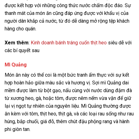
được kết hợp với những công thức nước chấm độc đáo. Sự
thanh mát của món ăn cũng đáp ứng được với khẩu vị của
người dân khắp cả nước, từ đó dễ dàng mở rộng tệp khách
hàng cho quán.
Xem thêm
:
Kinh doanh bánh tráng cuốn thịt heo
siêu dễ với
các bí quyết sau
Mì Quảng
Món ăn này có thể coi là một bức tranh ẩm thực với sự kết
hợp hoàn hảo giữa màu sắc và hương vị. Sợi mì Quảng dai
mềm được làm từ bột gạo, nấu cùng với nước dùng đậm đà
từ xương heo, gà, hoặc tôm, được nêm nếm vừa vặn để giữ
lại vị ngọt tự nhiên của nguyên liệu. Mì Quảng thường được
ăn kèm với tôm, thịt heo, thịt gà, và các loại rau sống như rau
húng, bắp chuối, giá đỗ, thêm chút đậu phộng rang và hành
phi giòn tan.