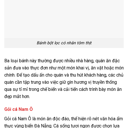
Bánh bột lọc có nhân tôm thịt
Ba loại bánh này thường được nhiều nhà hàng, quán ăn đặc
sản đưa vào thực đơn như một món khai vị, ăn vặt hoặc món
chính. Để tạo dấu ấn cho quán và thu hút khách hàng, các chủ
quán cần tập trung vào việc giữ gìn hương vị truyền thống
qua sự tỉ mỉ trong chế biến và cải tiến cách trình bày món ăn
đẹp mắt hơn.
Gỏi cá Nam Ô
Gỏi cá Nam Ô là món ăn độc đáo, thể hiện rõ nét văn hóa ẩm
thực vùng biển Đà Nẵng. Cá sống tươi ngon được chọn lựa