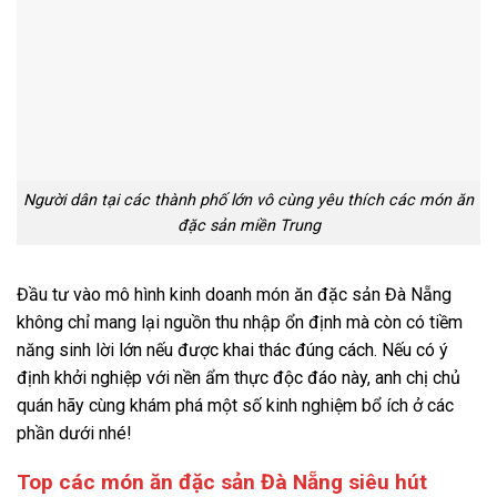
Người dân tại các thành phố lớn vô cùng yêu thích các món ăn
đặc sản miền Trung
Đầu tư vào mô hình kinh doanh món ăn đặc sản Đà Nẵng
không chỉ mang lại nguồn thu nhập ổn định mà còn có tiềm
năng sinh lời lớn nếu được khai thác đúng cách. Nếu có ý
định khởi nghiệp với nền ẩm thực độc đáo này, anh chị chủ
quán hãy cùng khám phá một số kinh nghiệm bổ ích ở các
phần dưới nhé!
Top các món ăn đặc sản Đà Nẵng siêu hút