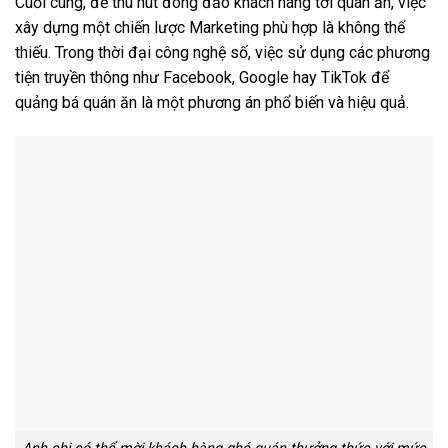
Cuối cùng, để thu hút đông đảo khách hàng tới quán ăn, việc
xây dựng một chiến lược Marketing phù hợp là không thể
thiếu. Trong thời đại công nghệ số, việc sử dụng các phương
tiện truyền thông như Facebook, Google hay TikTok để
quảng bá quán ăn là một phương án phổ biến và hiệu quả.