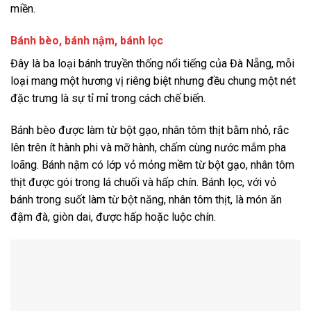
miền.
Bánh bèo, bánh nậm, bánh lọc
Đây là ba loại bánh truyền thống nổi tiếng của Đà Nẵng, mỗi
loại mang một hương vị riêng biệt nhưng đều chung một nét
đặc trưng là sự tỉ mỉ trong cách chế biến.
Bánh bèo được làm từ bột gạo, nhân tôm thịt bằm nhỏ, rắc
lên trên ít hành phi và mỡ hành, chấm cùng nước mắm pha
loãng. Bánh nậm có lớp vỏ mỏng mềm từ bột gạo, nhân tôm
thịt được gói trong lá chuối và hấp chín. Bánh lọc, với vỏ
bánh trong suốt làm từ bột năng, nhân tôm thịt, là món ăn
đậm đà, giòn dai, được hấp hoặc luộc chín.