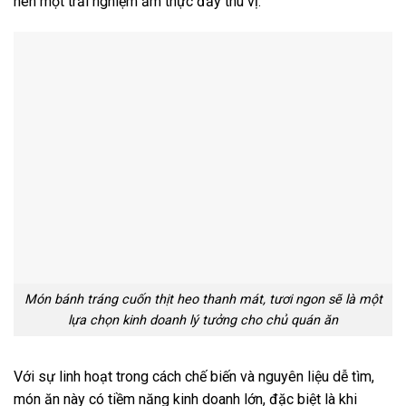
nên một trải nghiệm ẩm thực đầy thú vị.
Món bánh tráng cuốn thịt heo thanh mát, tươi ngon sẽ là một
lựa chọn kinh doanh lý tưởng cho chủ quán ăn
Với sự linh hoạt trong cách chế biến và nguyên liệu dễ tìm,
món ăn này có tiềm năng kinh doanh lớn, đặc biệt là khi