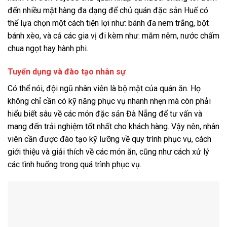
đến nhiều mặt hàng đa dạng để chủ quán đặc sản Huế có
thể lựa chọn một cách tiện lợi như: bánh đa nem trắng, bột
bánh xèo, và cả các gia vị đi kèm như: mắm nêm, nước chấm
chua ngọt hay hành phi.
Tuyển dụng và đào tạo nhân sự
Có thể nói, đội ngũ nhân viên là bộ mặt của quán ăn. Họ
không chỉ cần có kỹ năng phục vụ nhanh nhẹn mà còn phải
hiểu biết sâu về các món đặc sản Đà Nẵng để tư vấn và
mang đến trải nghiệm tốt nhất cho khách hàng. Vậy nên, nhân
viên cần được đào tạo kỹ lưỡng về quy trình phục vụ, cách
giới thiệu và giải thích về các món ăn, cũng như cách xử lý
các tình huống trong quá trình phục vụ.