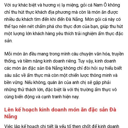
Với sự khác biệt và hương vị lạ miệng, gỏi cá Nam Ô không
chỉ thu hút thực khách địa phương mà còn là món ăn được
nhiều du khách tìm đến khi đến Đà Nẵng. Món gỏi cá này có
thể tạo nên nét chấm phá cho thực đơn của bạn, giúp thu hút
một lượng lớn khách hàng yêu thích trải nghiệm ẩm thực đặc
sản.
Mỗi món ăn đều mang trong mình câu chuyện văn hóa, truyền
thống, và tiềm năng kinh doanh riêng. Tuy vậy, kinh doanh
các món ăn đặc sản Đà Nẵng không chỉ đòi hỏi sự hiểu biết
sâu sắc về ẩm thực mà còn một chiến lược thông minh và
bền vững. Nếu không, quán ăn của anh chị sẽ gặp phải
những thử thách lớn, đặc biệt là với thị trường ẩm thực vô
cùng biến động và cạnh tranh hiện nay.
Lên kế hoạch kinh doanh món ăn đặc sản Đà
Nẵng
Việc lập kế hoạch chi tiết là yếu tố then chốt để kinh doanh