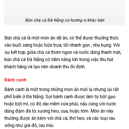
Bún chả cá Đà Nẵng có hương vị khác biệt
Bún chả cá là một món ăn dễ ăn, có thể được thưởng thức
vào buổi sáng hoặc bữa trưa, tối nhanh gọn , nhẹ bụng. Với
sự kết hợp giữa chả cá thơm ngon và nước dùng thanh mát,
bún chả cá Đà Nẵng có tiềm năng lớn trong việc thu hút
khách hàng và tạo nên doanh thu ổn định.
Bánh canh
Bánh canh là một trong những món ăn mới lạ nhưng lại rất
phổ biến ở Đà Nẵng. Sợi bánh canh được làm từ bột gạo
hoặc bột mì, có độ dai mềm vừa phải, nấu cùng với nước
dùng đậm đà từ xương heo, cua, hoặc tôm. Món ăn này
thường được ăn kèm với chả cá, thịt heo, và các loại rau
sống như giá đỗ, rau mùi.