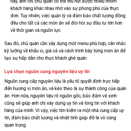
này, anh chị chủ quán có thể thu hút được nhiều nhóm
khách hàng khác nhau nhờ vào sự phong phú của thực
đơn. Tuy nhiên, việc quản lý và đảm bảo chất lượng đồng
đều cho tất cả các món ăn sẽ đòi hỏi sự đầu tư lớn hơn
về thời gian và nguồn lực.
Sau đó, chủ quán cần xây dựng một menu phù hợp, cân nhắc
kỹ lưỡng về khẩu vị, giá cả và cách trình bày từng món ăn để
tạo sự hấp dẫn cho thực khách ghé quán.
Lựa chọn nguồn cung nguyên liệu uy tín
Nguồn cung cấp nguyên liệu là yếu tố quyết định trực tiếp
đến hương vị món ăn, và kéo theo là sự thành công của quán
ăn. Hơn nữa, nguyên liệu rõ nguồn gốc, bảo đảm vệ sinh
cũng sẽ giúp anh chị xây dựng uy tín và lòng tin với khách
hàng của mình. Vì vậy, việc tìm kiếm ra một nhà cung cấp uy
tín, đảm bảo chất lượng và nhiệt tình giúp đỡ là vô cùng
quan trọng.