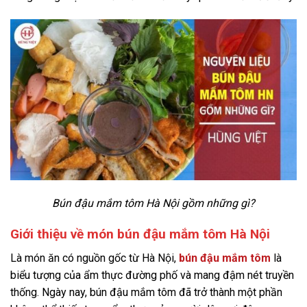
Bún đậu mắm tôm Hà Nội gồm những gì?
Giới thiệu về món bún đậu mắm tôm Hà Nội
Là món ăn có nguồn gốc từ Hà Nội,
bún đậu mắm tôm
là
biểu tượng của ẩm thực đường phố và mang đậm nét truyền
thống. Ngày nay, bún đậu mắm tôm đã trở thành một phần