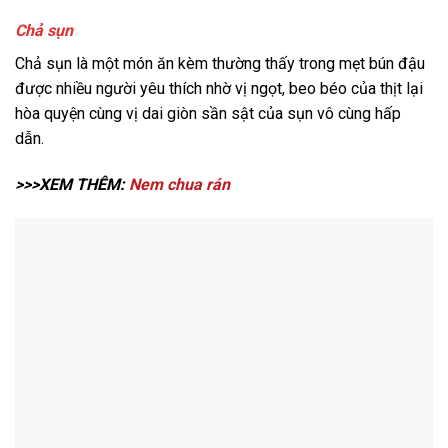
Chả sụn
Chả sụn là một món ăn kèm thường thấy trong mẹt bún đậu
được nhiều người yêu thích nhờ vị ngọt, beo béo của thịt lại
hòa quyện cùng vị dai giòn sần sật của sụn vô cùng hấp
dẫn.
>>>XEM THÊM:
Nem chua rán