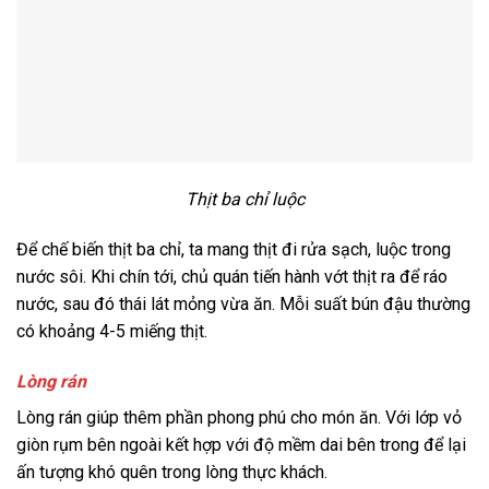
Thịt ba chỉ luộc
Để chế biến thịt ba chỉ, ta mang thịt đi rửa sạch, luộc trong
nước sôi. Khi chín tới, chủ quán tiến hành vớt thịt ra để ráo
nước, sau đó thái lát mỏng vừa ăn. Mỗi suất bún đậu thường
có khoảng 4-5 miếng thịt.
Lòng rán
Lòng rán giúp thêm phần phong phú cho món ăn. Với lớp vỏ
giòn rụm bên ngoài kết hợp với độ mềm dai bên trong để lại
ấn tượng khó quên trong lòng thực khách.