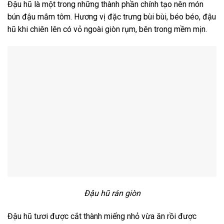
Đậu hũ là một trong những thành phần chính tạo nên món
bún đậu mắm tôm. Hương vị đặc trưng bùi bùi, béo béo, đậu
hũ khi chiên lên có vỏ ngoài giòn rụm, bên trong mềm mịn.
Đậu hũ rán giòn
Đậu hũ tươi được cắt thành miếng nhỏ vừa ăn rồi được