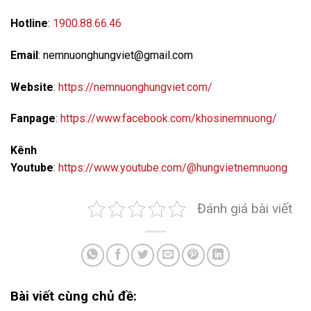
Hotline
:
1900.88.66.46
Email
: nemnuonghungviet@gmail.com
Website
:
https://nemnuonghungviet.com/
Fanpage
:
https://www.facebook.com/khosinemnuong/
Kênh
Youtube
:
https://www.youtube.com/@hungvietnemnuong
Đánh giá bài viết
Bài viết cùng chủ đề: