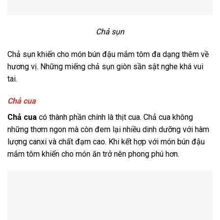
Chả sụn
Chả sụn khiến cho món bún đậu mắm tôm đa dạng thêm về
hương vị. Những miếng chả sụn giòn sần sật nghe khá vui
tai.
Chả cua
Chả cua
có thành phần chính là thịt cua.
Chả cua không
những thơm ngon mà còn đem lại nhiều dinh dưỡng với hàm
lượng canxi và chất đạm cao. Khi kết hợp với món bún đậu
mắm tôm khiến cho món ăn trở nên phong phú hơn.