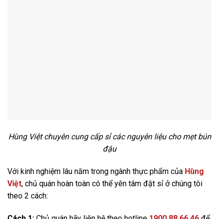
Hùng Việt chuyên cung cấp sỉ các nguyên liệu cho mẹt bún
đậu
Với kinh nghiệm lâu năm trong ngành thực phẩm của
Hùng
Việt
, chủ quán hoàn toàn có thể yên tâm đặt sỉ ở chúng tôi
theo 2 cách:
Cách 1:
Chủ quán hãy liên hệ theo hotline
1900.88.66.46
để