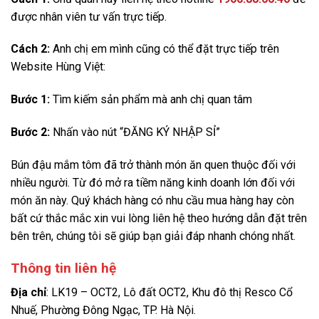
được nhân viên tư vấn trực tiếp.
Cách 2:
Anh chị em mình cũng có thể đặt trực tiếp trên
Website Hùng Việt:
Bước 1:
Tìm kiếm sản phẩm mà anh chị quan tâm
Bước 2:
Nhấn vào nút “ĐĂNG KÝ NHẬP SỈ”
Bún đậu mắm tôm đã trở thành món ăn quen thuộc đối với
nhiều người. Từ đó mở ra tiềm năng kinh doanh lớn đối với
món ăn này. Quý khách hàng có nhu cầu mua hàng hay còn
bất cứ thắc mắc xin vui lòng liên hệ theo hướng dẫn đặt trên
bên trên, chúng tôi sẽ giúp bạn giải đáp nhanh chóng nhất.
Thông tin liên hệ
Địa chỉ
: LK19 – OCT2, Lô đất OCT2, Khu đô thị Resco Cổ
Nhuế, Phường Đông Ngạc, TP. Hà Nội.