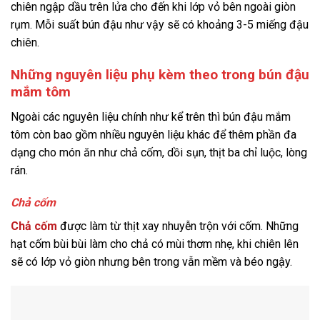
chiên ngập dầu trên lửa cho đến khi lớp vỏ bên ngoài giòn
rụm. Mỗi suất bún đậu như vậy sẽ có khoảng 3-5 miếng đậu
chiên.
Những nguyên liệu phụ kèm theo trong bún đậu
mắm tôm
Ngoài các nguyên liệu chính như kể trên thì bún đậu mắm
tôm còn bao gồm nhiều nguyên liệu khác để thêm phần đa
dạng cho món ăn như chả cốm, dồi sụn, thịt ba chỉ luộc, lòng
rán.
Chả cốm
Chả cốm
được làm từ thịt xay nhuyễn trộn với cốm. Những
hạt cốm bùi bùi làm cho chả có mùi thơm nhẹ, khi chiên lên
sẽ có lớp vỏ giòn nhưng bên trong vẫn mềm và béo ngậy.