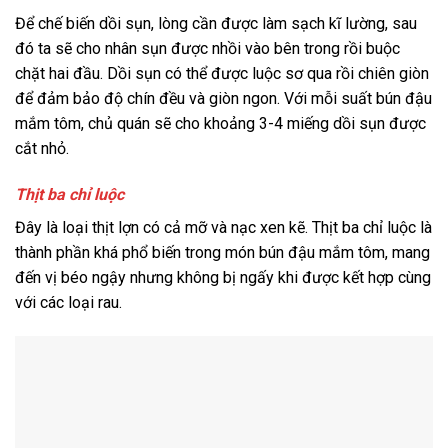
Để chế biến dồi sụn, lòng cần được làm sạch kĩ lường, sau
đó ta sẽ cho nhân sụn được nhồi vào bên trong rồi buộc
chặt hai đầu. Dồi sụn có thể được luộc sơ qua rồi chiên giòn
để đảm bảo độ chín đều và giòn ngon. Với mỗi suất bún đậu
mắm tôm, chủ quán sẽ cho khoảng 3-4 miếng dồi sụn được
cắt nhỏ.
Thịt ba chỉ luộc
Đây là loại thịt lợn có cả mỡ và nạc xen kẽ. Thịt ba chỉ luộc là
thành phần khá phổ biến trong món bún đậu mắm tôm, mang
đến vị béo ngậy nhưng không bị ngấy khi được kết hợp cùng
với các loại rau.