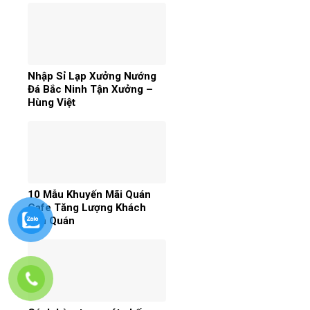
Nhập Sỉ Lạp Xưởng Nướng
Đá Bắc Ninh Tận Xưởng –
Hùng Việt
10 Mẫu Khuyến Mãi Quán
Cafe Tăng Lượng Khách
Đến Quán