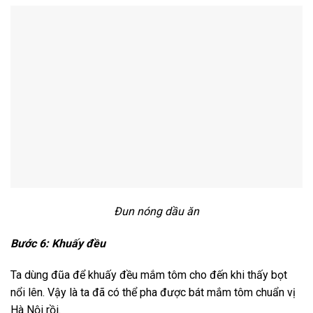
Đun nóng dầu ăn
Bước 6: Khuấy đều
Ta dùng đũa để khuấy đều mắm tôm cho đến khi thấy bọt
nổi lên. Vậy là ta đã có thể pha được bát mắm tôm chuẩn vị
Hà Nội rồi.