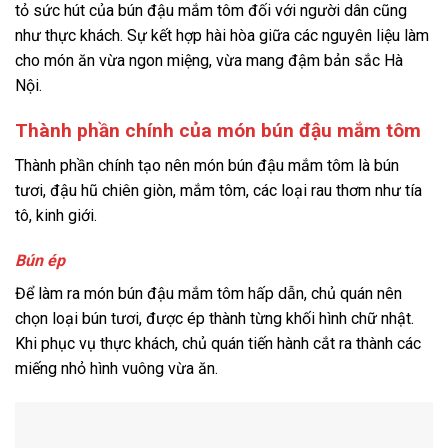
tỏ sức hút của bún đậu mắm tôm đối với người dân cũng
như thực khách. Sự kết hợp hài hòa giữa các nguyên liệu làm
cho món ăn vừa ngon miệng, vừa mang đậm bản sắc Hà
Nội.
Thành phần chính của món bún đậu mắm tôm
Thành phần chính tạo nên món bún đậu mắm tôm là bún
tươi, đậu hũ chiên giòn, mắm tôm, các loại rau thơm như tía
tô, kinh giới.
Bún ép
Để làm ra món bún đậu mắm tôm hấp dẫn, chủ quán nên
chọn loại bún tươi, được ép thành từng khối hình chữ nhật.
Khi phục vụ thực khách, chủ quán tiến hành cắt ra thành các
miếng nhỏ hình vuông vừa ăn.