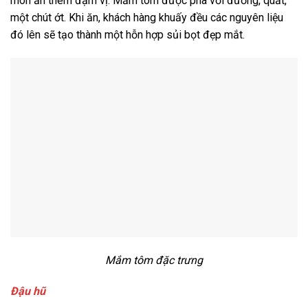
món ăn thêm đậm vị. Mắm tôm được pha với đường, quất,
một chút ớt. Khi ăn, khách hàng khuấy đều các nguyên liệu
đó lên sẽ tạo thành một hỗn hợp sủi bọt đẹp mắt.
Mắm tôm đặc trưng
Đậu hũ