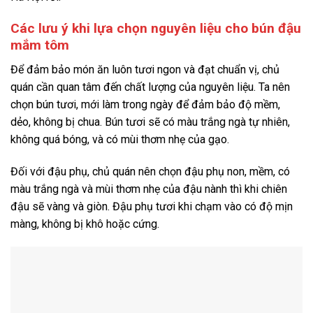
Các lưu ý khi lựa chọn nguyên liệu cho bún đậu
mắm tôm
Để đảm bảo món ăn luôn tươi ngon và đạt chuẩn vị, chủ
quán cần quan tâm đến chất lượng của nguyên liệu. Ta nên
chọn bún tươi, mới làm trong ngày để đảm bảo độ mềm,
dẻo, không bị chua. Bún tươi sẽ có màu trắng ngà tự nhiên,
không quá bóng, và có mùi thơm nhẹ của gạo.
Đối với đậu phụ, chủ quán nên chọn đậu phụ non, mềm, có
màu trắng ngà và mùi thơm nhẹ của đậu nành thì khi chiên
đậu sẽ vàng và giòn. Đậu phụ tươi khi chạm vào có độ mịn
màng, không bị khô hoặc cứng.