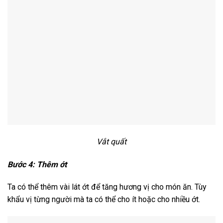
Vắt quất
Bước 4: Thêm ớt
Ta có thể thêm vài lát ớt để tăng hương vị cho món ăn. Tùy
khẩu vị từng người mà ta có thể cho ít hoặc cho nhiều ớt.