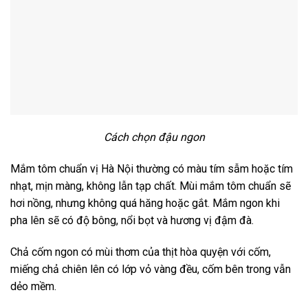
Cách chọn đậu ngon
Mắm tôm chuẩn vị Hà Nội thường có màu tím sẫm hoặc tím
nhạt, mịn màng, không lẫn tạp chất. Mùi mắm tôm chuẩn sẽ
hơi nồng, nhưng không quá hăng hoặc gắt. Mắm ngon khi
pha lên sẽ có độ bông, nổi bọt và hương vị đậm đà.
Chả cốm ngon có mùi thơm của thịt hòa quyện với cốm,
miếng chả chiên lên có lớp vỏ vàng đều, cốm bên trong vẫn
dẻo mềm.