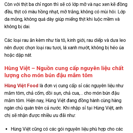
Còn với thịt ba chỉ ngon thì sẽ có lớp mỡ và nạc xen kẽ đồng
đều, thịt có màu hồng nhạt, mỡ trắng, không có mùi hôi. Lớp
da mỏng, không quá dày giúp miếng thịt khi luộc mềm và
không bị dai.
Các loại rau ăn kèm như tía tô, kinh giới, rau diếp và dưa leo
nên được chọn loại rau tươi, lá xanh mướt, không bị héo úa
hoặc dập nát.
Hùng Việt – Nguồn cung cấp nguyên liệu chất
lượng cho món bún đậu mắm tôm
Hùng Việt Food
là đơn vị cung cấp sỉ các nguyên liệu như
mắm tôm, chả cốm, dồi sụn, chả cua,… cho món bún đậu
mắm tôm. Hiện nay, Hùng Việt đang đồng hành cùng hàng
ngàn chủ quán trên cả nước. Khi nhập sỉ tại Hùng Việt, anh
chị sẽ nhận được nhiều ưu đãi như:
Hùng Việt cũng có các gói nguyên liệu phù hợp cho các