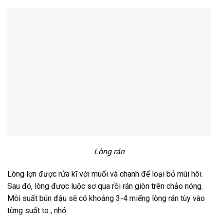
Lòng rán
Lòng lợn được rửa kĩ với muối và chanh để loại bỏ mùi hôi.
Sau đó, lòng được luộc sơ qua rồi rán giòn trên chảo nóng.
Mỗi suất bún đậu sẽ có khoảng 3-4 miếng lòng rán tùy vào
từng suất to , nhỏ.