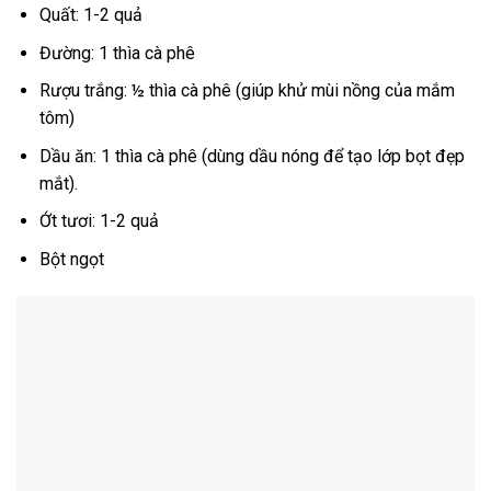
Quất: 1-2 quả
Đường: 1 thìa cà phê
Rượu trắng: ½ thìa cà phê (giúp khử mùi nồng của mắm
tôm)
Dầu ăn: 1 thìa cà phê (dùng dầu nóng để tạo lớp bọt đẹp
mắt).
Ớt tươi: 1-2 quả
Bột ngọt