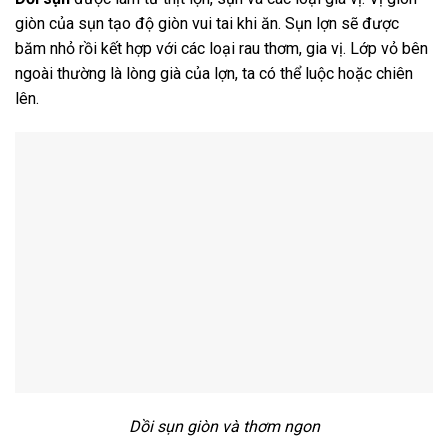
giòn của sụn tạo độ giòn vui tai khi ăn. Sụn lợn sẽ được
băm nhỏ rồi kết hợp với các loại rau thơm, gia vị. Lớp vỏ bên
ngoài thường là lòng già của lợn, ta có thể luộc hoặc chiên
lên.
Dồi sụn giòn và thơm ngon