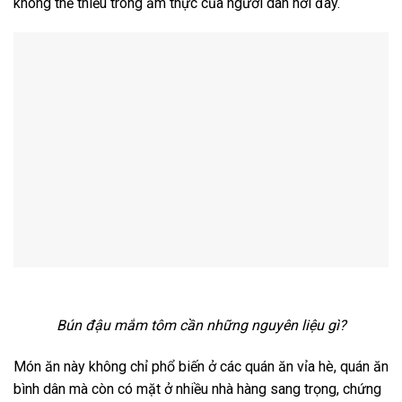
không thể thiếu trong ẩm thực của người dân nơi đây.
Bún đậu mắm tôm cần những nguyên liệu gì?
Món ăn này không chỉ phổ biến ở các quán ăn vỉa hè, quán ăn
bình dân mà còn có mặt ở nhiều nhà hàng sang trọng, chứng